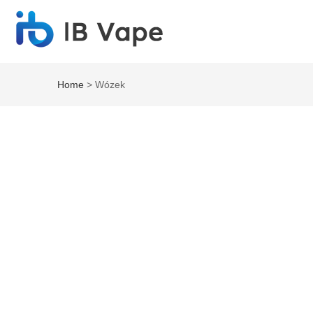
Home
> Wózek