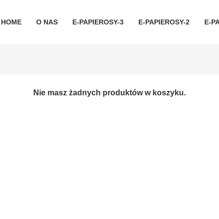
HOME
O NAS
E-PAPIEROSY-3
E-PAPIEROSY-2
E-P
Nie masz żadnych produktów w koszyku.