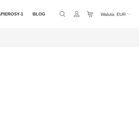
APIEROSY-1
BLOG
Waluta: EUR