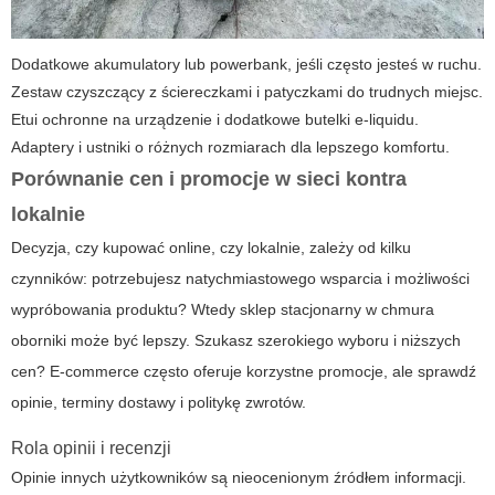
Dodatkowe akumulatory lub powerbank, jeśli często jesteś w ruchu.
Zestaw czyszczący z ściereczkami i patyczkami do trudnych miejsc.
Etui ochronne na urządzenie i dodatkowe butelki e-liquidu.
Adaptery i ustniki o różnych rozmiarach dla lepszego komfortu.
Porównanie cen i promocje w sieci kontra
lokalnie
Decyzja, czy kupować online, czy lokalnie, zależy od kilku
czynników: potrzebujesz natychmiastowego wsparcia i możliwości
wypróbowania produktu? Wtedy sklep stacjonarny w
chmura
oborniki
może być lepszy. Szukasz szerokiego wyboru i niższych
cen? E-commerce często oferuje korzystne promocje, ale sprawdź
opinie, terminy dostawy i politykę zwrotów.
Rola opinii i recenzji
Opinie innych użytkowników są nieocenionym źródłem informacji.