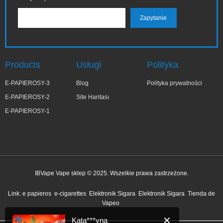
Products
Usługi
Polityka
E-PAPIEROSY-3
Blog
Polityka prywatności
E-PAPIEROSY-2
Site Haritası
E-PAPIEROSY-1
IBVape Vape sklep © 2025. Wszelkie prawa zastrzeżone.
✕
Kata***yna
Link:
e papieros
e-cigarettes
Elektronik Sigara
Elektronik Sigara
Tienda de
niedawno kupiony
Vapeo