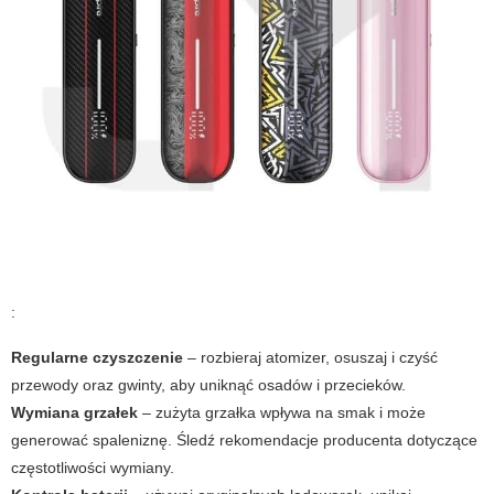
:
Regularne czyszczenie
– rozbieraj atomizer, osuszaj i czyść
przewody oraz gwinty, aby uniknąć osadów i przecieków.
Wymiana grzałek
– zużyta grzałka wpływa na smak i może
generować spaleniznę. Śledź rekomendacje producenta dotyczące
częstotliwości wymiany.