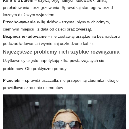
Kontrola baterii
– używaj oryginalnych ładowarek, unikaj
przeładowania i przegrzewania. Sprawdzaj stan ogniw przed
każdym dłuższym wyjazdem.
Przechowywanie e-liquidów
– trzymaj płyny w chłodnym,
ciemnym miejscu i z dala od dzieci oraz zwierząt.
Bezpieczne ładowanie
– nie zostawiaj urządzenia bez nadzoru
podczas ładowania i wymieniaj uszkodzone kable.
Najczęstsze problemy i ich szybkie rozwiązania
Użytkownicy często napotykają kilka powtarzających się
problemów. Oto praktyczne porady:
Przecieki
– sprawdź uszczelki, nie przepełniaj zbiornika i dbaj o
prawidłowe skręcenie elementów.