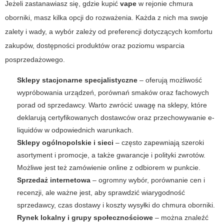
Jeżeli zastanawiasz się, gdzie kupić
vape
w rejonie
chmura
oborniki
, masz kilka opcji do rozważenia. Każda z nich ma swoje
zalety i wady, a wybór zależy od preferencji dotyczących komfortu
zakupów, dostępności produktów oraz poziomu wsparcia
posprzedażowego.
Sklepy stacjonarne specjalistyczne
– oferują możliwość
wypróbowania urządzeń, porównań smaków oraz fachowych
porad od sprzedawcy. Warto zwrócić uwagę na sklepy, które
deklarują certyfikowanych dostawców oraz przechowywanie e-
liquidów w odpowiednich warunkach.
Sklepy ogólnopolskie i sieci
– często zapewniają szeroki
asortyment i promocje, a także gwarancje i polityki zwrotów.
Możliwe jest też zamówienie online z odbiorem w punkcie.
Sprzedaż internetowa
– ogromny wybór, porównanie cen i
recenzji, ale ważne jest, aby sprawdzić wiarygodność
sprzedawcy, czas dostawy i koszty wysyłki do
chmura oborniki
.
Rynek lokalny i grupy społecznościowe
– można znaleźć