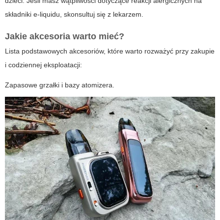
dzieci. Jeśli masz wątpliwości dotyczące reakcji alergicznych na
składniki e-liquidu, skonsultuj się z lekarzem.
Jakie akcesoria warto mieć?
Lista podstawowych akcesoriów, które warto rozważyć przy zakupie
i codziennej eksploatacji:
Zapasowe grzałki i bazy atomizera.