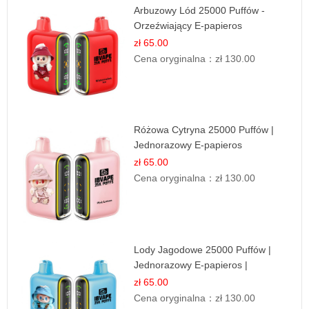
Arbuzowy Lód 25000 Puffów -
Orzeźwiający E-papieros
Jednorazowy
zł 65.00
Cena oryginalna：
zł 130.00
Różowa Cytryna 25000 Puffów |
Jednorazowy E-papieros
zł 65.00
Cena oryginalna：
zł 130.00
Lody Jagodowe 25000 Puffów |
Jednorazowy E-papieros |
Deserowy Smak
zł 65.00
Cena oryginalna：
zł 130.00