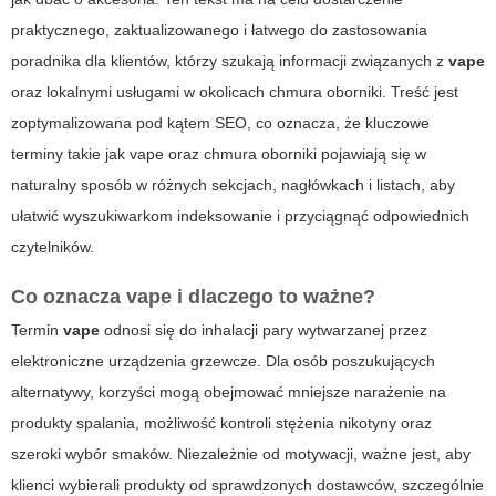
praktycznego, zaktualizowanego i łatwego do zastosowania
poradnika dla klientów, którzy szukają informacji związanych z
vape
oraz lokalnymi usługami w okolicach
chmura oborniki
. Treść jest
zoptymalizowana pod kątem SEO, co oznacza, że kluczowe
terminy takie jak
vape
oraz
chmura oborniki
pojawiają się w
naturalny sposób w różnych sekcjach, nagłówkach i listach, aby
ułatwić wyszukiwarkom indeksowanie i przyciągnąć odpowiednich
czytelników.
Co oznacza
vape
i dlaczego to ważne?
Termin
vape
odnosi się do inhalacji pary wytwarzanej przez
elektroniczne urządzenia grzewcze. Dla osób poszukujących
alternatywy, korzyści mogą obejmować mniejsze narażenie na
produkty spalania, możliwość kontroli stężenia nikotyny oraz
szeroki wybór smaków. Niezależnie od motywacji, ważne jest, aby
klienci wybierali produkty od sprawdzonych dostawców, szczególnie