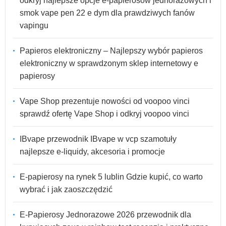
odkryj najlepsze opcje e-papierosów jednorazowych i
smok vape pen 22 e dym dla prawdziwych fanów
vapingu
Papieros elektroniczny – Najlepszy wybór papieros
elektroniczny w sprawdzonym sklep internetowy e
papierosy
Vape Shop prezentuje nowości od voopoo vinci
sprawdź ofertę Vape Shop i odkryj voopoo vinci
IBvape przewodnik IBvape w vcp szamotuły
najlepsze e-liquidy, akcesoria i promocje
E-papierosy na rynek 5 lublin Gdzie kupić, co warto
wybrać i jak zaoszczędzić
E-Papierosy Jednorazowe 2026 przewodnik dla