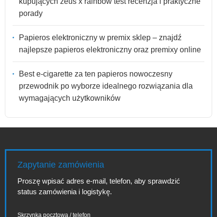
kupujących zeus x rainbow test recenzja i praktyczne
porady
Papieros elektroniczny w premix sklep – znajdź
najlepsze papieros elektroniczny oraz premixy online
Best e-cigarette za ten papieros nowoczesny
przewodnik po wyborze idealnego rozwiązania dla
wymagających użytkowników
Zapytanie zamówienia
Proszę wpisać adres e-mail, telefon, aby sprawdzić
status zamówienia i logistykę.
Skrzynka pocztowa / telefon