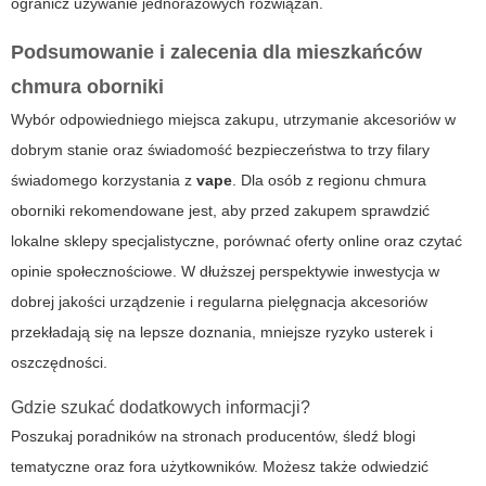
ogranicz używanie jednorazowych rozwiązań.
Podsumowanie i zalecenia dla mieszkańców
chmura oborniki
Wybór odpowiedniego miejsca zakupu, utrzymanie akcesoriów w
dobrym stanie oraz świadomość bezpieczeństwa to trzy filary
świadomego korzystania z
vape
. Dla osób z regionu
chmura
oborniki
rekomendowane jest, aby przed zakupem sprawdzić
lokalne sklepy specjalistyczne, porównać oferty online oraz czytać
opinie społecznościowe. W dłuższej perspektywie inwestycja w
dobrej jakości urządzenie i regularna pielęgnacja akcesoriów
przekładają się na lepsze doznania, mniejsze ryzyko usterek i
oszczędności.
Gdzie szukać dodatkowych informacji?
Poszukaj poradników na stronach producentów, śledź blogi
tematyczne oraz fora użytkowników. Możesz także odwiedzić