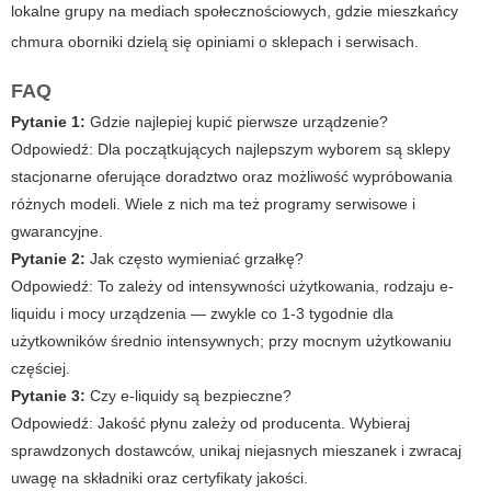
lokalne grupy na mediach społecznościowych, gdzie mieszkańcy
chmura oborniki
dzielą się opiniami o sklepach i serwisach.
FAQ
Pytanie 1:
Gdzie najlepiej kupić pierwsze urządzenie?
Odpowiedź:
Dla początkujących najlepszym wyborem są sklepy
stacjonarne oferujące doradztwo oraz możliwość wypróbowania
różnych modeli. Wiele z nich ma też programy serwisowe i
gwarancyjne.
Pytanie 2:
Jak często wymieniać grzałkę?
Odpowiedź:
To zależy od intensywności użytkowania, rodzaju e-
liquidu i mocy urządzenia — zwykle co 1-3 tygodnie dla
użytkowników średnio intensywnych; przy mocnym użytkowaniu
częściej.
Pytanie 3:
Czy e-liquidy są bezpieczne?
Odpowiedź:
Jakość płynu zależy od producenta. Wybieraj
sprawdzonych dostawców, unikaj niejasnych mieszanek i zwracaj
uwagę na składniki oraz certyfikaty jakości.