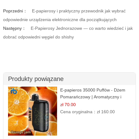
Poprzedni：
E-papierosy i praktyczny przewodnik jak wybrać
odpowiednie urządzenia elektroniczne dla początkujących
Następny：
E-Papierosy Jednorazowe — co warto wiedzieć i jak
dobrać odpowiedni węgiel do shishy
Produkty powiązane
E-papieros 35000 Puffów - Dżem
Pomarańczowy | Aromatyczny i
Długotrwały
zł 70.00
Cena oryginalna：
zł 160.00