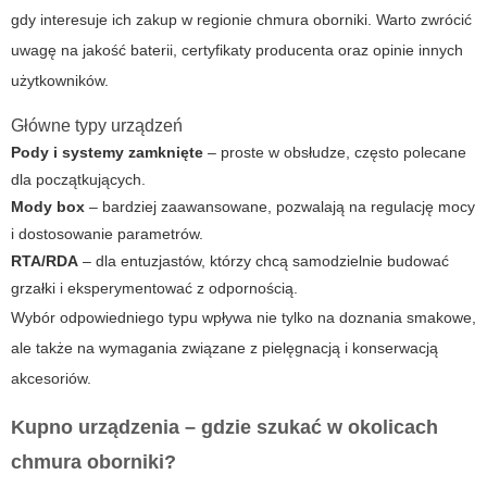
gdy interesuje ich zakup w regionie
chmura oborniki
. Warto zwrócić
uwagę na jakość baterii, certyfikaty producenta oraz opinie innych
użytkowników.
Główne typy urządzeń
Pody i systemy zamknięte
– proste w obsłudze, często polecane
dla początkujących.
Mody box
– bardziej zaawansowane, pozwalają na regulację mocy
i dostosowanie parametrów.
RTA/RDA
– dla entuzjastów, którzy chcą samodzielnie budować
grzałki i eksperymentować z odpornością.
Wybór odpowiedniego typu wpływa nie tylko na doznania smakowe,
ale także na wymagania związane z pielęgnacją i konserwacją
akcesoriów.
Kupno urządzenia – gdzie szukać w okolicach
chmura oborniki
?