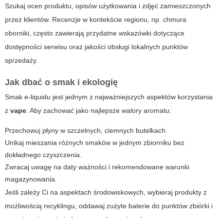
Szukaj ocen produktu, opisów użytkowania i zdjęć zamieszczonych
przez klientów. Recenzje w kontekście regionu, np.
chmura
oborniki
, często zawierają przydatne wskazówki dotyczące
dostępności serwisu oraz jakości obsługi lokalnych punktów
sprzedaży.
Jak dbać o smak i ekologię
Smak e-liquidu jest jednym z najważniejszych aspektów korzystania
z
vape
. Aby zachować jako najlepsze walory aromatu:
Przechowuj płyny w szczelnych, ciemnych butelkach.
Unikaj mieszania różnych smaków w jednym zbiorniku bez
dokładnego czyszczenia.
Zwracaj uwagę na daty ważności i rekomendowane warunki
magazynowania.
Jeśli zależy Ci na aspektach środowiskowych, wybieraj produkty z
możliwością recyklingu, oddawaj zużyte baterie do punktów zbiórki i