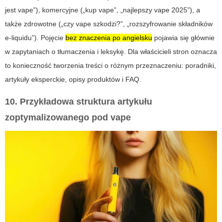
jest vape”), komercyjne („kup vape”, „najlepszy vape 2025”), a
także zdrowotne („czy vape szkodzi?”, „rozszyfrowanie składników
e‑liquidu”). Pojęcie
bez znaczenia po angielsku
pojawia się głównie
w zapytaniach o tłumaczenia i leksykę. Dla właścicieli stron oznacza
to konieczność tworzenia treści o różnym przeznaczeniu: poradniki,
artykuły eksperckie, opisy produktów i FAQ.
10. Przykładowa struktura artykułu
zoptymalizowanego pod
vape