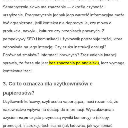
Semantycznie słowo ma znaczenie — określa czynność i
urządzenie. Pragmatycznie jednak jego wartość informacyjna może
być ograniczona, jeśli kontekst nie doprecyzuje, czy mowa o
produkcie, nawyku, kulturze czy przepisach prawnych. Z
perspektywy SEO i komunikacji użytkownik potrzebuje treści, która
odpowiada na jego intencję: Czy szuka instrukcji obsługi?
Porównań smaków? Informacji prawnych? Zrozumienie intencji
sprawia, że fraza nie jest
bez znaczenia po angielsku
, lecz wymaga
kontekstualizacji.
3. Co to oznacza dla użytkowników e
papierosów?
Użytkownik końcowy, czyli osoba vaporująca, musi rozumieć, że
nazewnictwo wpływa na dostęp do informacji. Wyszukiwania z
użyciem
vape
często przynoszą wyniki komercyjne (sklepy,
promocje), instrukcje techniczne (jak ładować, jak wymieniać