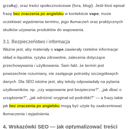
grzałkę), oraz treści społecznościowe (fora, blogi). Jeśli ktoś wpisał
frazę
bez znaczenia po angielsku
w kontekście
vape
, może
oczekiwać wyjaśnienia terminu, jego tłumaczeń oraz praktycznych
skutków używania produktów do wapowania.
3.1. Bezpieczeństwo i informacja
Ważne jest, aby materiały o
vape
zawierały rzetelne informacje:
skład e‑liquidów, ryzyka zdrowotne, zalecenia dotyczące
przechowywania i użytkowania. Sam fakt, że termin jest
powszechnie rozumiany, nie zastępuje potrzeby szczegółowych
danych. Dla SEO istotne jest, aby teksty odpowiadały na pytania
użytkowników, np. „czy wapowanie jest bezpieczne?”, „jak dbać o
urządzenie?”, „jak odróżnić oryginał od podróbki?” — a frazy takie
jak
bez znaczenia po angielsku
mogą być użyte by zaakcentować
tłumaczenia i wyjaśnienia.
4. Wskazówki SEO — jak optymalizować treści