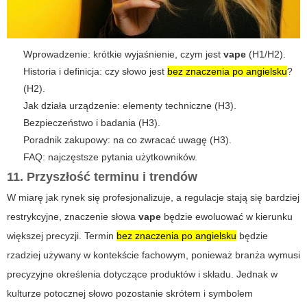
Wprowadzenie: krótkie wyjaśnienie, czym jest
vape
(H1/H2).
Historia i definicja: czy słowo jest
bez znaczenia po angielsku
?
(H2).
Jak działa urządzenie: elementy techniczne (H3).
Bezpieczeństwo i badania (H3).
Poradnik zakupowy: na co zwracać uwagę (H3).
FAQ: najczęstsze pytania użytkowników.
11. Przyszłość terminu i trendów
W miarę jak rynek się profesjonalizuje, a regulacje stają się bardziej
restrykcyjne, znaczenie słowa
vape
będzie ewoluować w kierunku
większej precyzji. Termin
bez znaczenia po angielsku
będzie
rzadziej używany w kontekście fachowym, ponieważ branża wymusi
precyzyjne określenia dotyczące produktów i składu. Jednak w
kulturze potocznej słowo pozostanie skrótem i symbolem