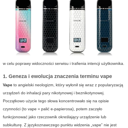
w celu poprawy widoczności serwisu i trafienia intencji użytkownika.
1. Geneza i ewolucja znaczenia terminu vape
Vape
to angielski neologizm, który wyłonił się wraz z popularyzacją
urządzeń do inhalacji pary nikotynowej i beznikotynowej.
Początkowo użycie tego słowa koncentrowało się na opisie
czynności (to vape = palić e‑papierosa), potem zaczęło
funkcjonować jako rzeczownik określający urządzenie lub
subkulturę. Z językoznawczego punktu widzenia
„vape”
nie jest