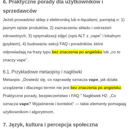
6. Praktyczne porady dla użytkowników i
sprzedawców
Jeżeli prowadzisz sklep z elektroniką lub e‑liquidami, pamiętaj o: 1)
jasnym opisie produktów, 2) zaznaczeniu składu i ostrzeżeń
zdrowotnych, 3) optymalizacji zdjęć (opis ALT z „vape” i lokalnym
językiem), 4) budowaniu sekcji FAQ i poradników, które
odpowiadają na frazy typu
bez znaczenia po angielsku
lub „co to
znaczy vape”.
6.1. Przykładowe metaopisy i nagłówki
Metaopis: „Dowiedz się, co naprawdę oznacza
vape
, jak działa
urządzenie i dlaczego termin nie jest
bez znaczenia po angielsku
.
Praktyczne porady, bezpieczeństwo i FAQ.” Nagłówek H2: „Co
oznacza
vape
? Wyjaśnienie i kontekst” — takie elementy pomagają
użytkownikom i algorytmom.
7. Język, kultura i percepcja społeczna