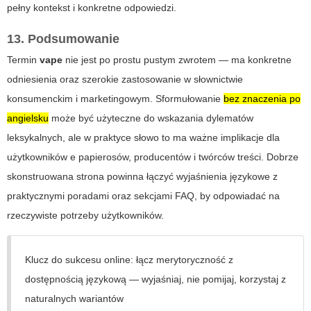
pełny kontekst i konkretne odpowiedzi.
13. Podsumowanie
Termin
vape
nie jest po prostu pustym zwrotem — ma konkretne
odniesienia oraz szerokie zastosowanie w słownictwie
konsumenckim i marketingowym. Sformułowanie
bez znaczenia po
angielsku
może być użyteczne do wskazania dylematów
leksykalnych, ale w praktyce słowo to ma ważne implikacje dla
użytkowników e papierosów, producentów i twórców treści. Dobrze
skonstruowana strona powinna łączyć wyjaśnienia językowe z
praktycznymi poradami oraz sekcjami FAQ, by odpowiadać na
rzeczywiste potrzeby użytkowników.
Klucz do sukcesu online: łącz merytoryczność z
dostępnością językową — wyjaśniaj, nie pomijaj, korzystaj z
naturalnych wariantów