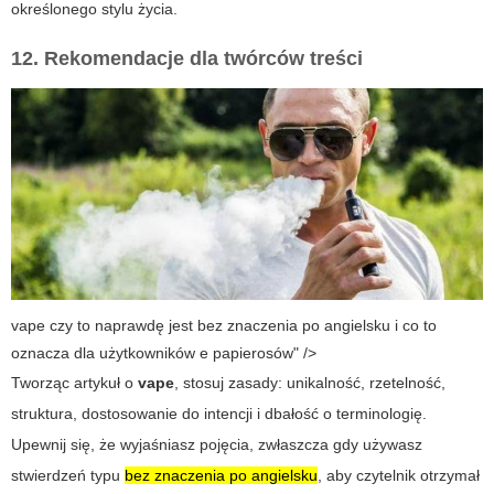
określonego stylu życia.
12. Rekomendacje dla twórców treści
vape czy to naprawdę jest bez znaczenia po angielsku i co to
oznacza dla użytkowników e papierosów" />
Tworząc artykuł o
vape
, stosuj zasady: unikalność, rzetelność,
struktura, dostosowanie do intencji i dbałość o terminologię.
Upewnij się, że wyjaśniasz pojęcia, zwłaszcza gdy używasz
stwierdzeń typu
bez znaczenia po angielsku
, aby czytelnik otrzymał