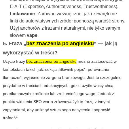
E‑A‑T (Expertise, Authoritativeness, Trustworthiness).
Linkowanie:
Zarówno wewnętrzne, jak i zewnętrzne
linki do autorytatywnych źródeł podnoszą wartość strony.
Użyj anchorów z frazami naturalnymi, nie tylko samym
słowem
vape
.
5. Fraza „
bez znaczenia po angielsku
” — jak ją
wykorzystać w treści?
Użycie frazy
bez znaczenia po angielsku
można zastosować w
kontekstach takich jak: sekcja „Słownik pojęć”, porównanie
tłumaczeń, wyjaśnienie żargonu branżowego. Jest to szczególnie
przydatne w treściach edukacyjnych, gdzie użytkownicy chcą
przetłumaczyć określenie lub zrozumieć jego wagę. Jednak z
punktu widzenia SEO warto zrównoważyć tę frazę z innymi
zapytaniami, aby uniknąć sztucznego nasycenia i poprawić
trafność.