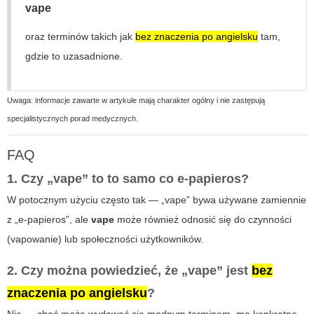
vape
oraz terminów takich jak
bez znaczenia po angielsku
tam,
gdzie to uzasadnione.
Uwaga: informacje zawarte w artykule mają charakter ogólny i nie zastępują
specjalistycznych porad medycznych.
FAQ
1. Czy „vape” to to samo co e‑papieros?
W potocznym użyciu często tak — „vape” bywa używane zamiennie
z „e‑papieros”, ale
vape
może również odnosić się do czynności
(vapowanie) lub społeczności użytkowników.
2. Czy można powiedzieć, że „vape” jest
bez
znaczenia po angielsku
?