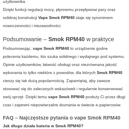
użytkownika.
Dzięki funkcji regulacji mocy, płynnemu przepływowi pary oraz
solidnej konstrukcji
Vape Smok RPM40
staje się synonimem
nowoczesności i niezawodności.
Podsumowanie –
Smok RPM40
w praktyce
Podsumowując,
vape Smok RPM40
to urządzenie godne
polecenia każdemu, kto szuka solidnego i wydajnego pod systemu.
Opinie użytkowników, łatwość obsługi oraz niezrównana jakość
wykonania to tylko niektóre z powodów, dla których
Smok RPM40
cieszy się tak dużą popularnością. Zapamiętaj, aby zawsze
stosować się do zalecanych wskazówek i regularnie konserwować
swój sprzęt. Dzięki temu
vape Smok RPM40
posłuży Ci przez długi
czas i zapewni niepowtarzalne doznania w świecie e-papierosów.
FAQ – Najczęstsze pytania o
vape Smok RPM40
Jak długo działa bateria w
Smok RPM40
?