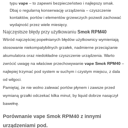
typu
vape
– to zapewni bezpieczeństwo i najlepszy smak.
Dbaj o regularną konserwację urządzenia – czyszczenie
kontaktów, portów i elementów grzewczych pozwoli zachować
wydajność przez wiele miesięcy.
Najczęstsze błędy przy użytkowaniu
Smok RPM40
Wśród najczęściej popełnianych błędów użytkownicy wymieniają
stosowanie niekompatybilnych grzałek, nadmierne przeciążanie
akumulatora oraz niedokładne czyszczenie urządzenia. Warto
zwrócić uwagę na właściwe przechowywanie
vape Smok RPM40
–
najlepiej trzymać pod system w suchym i czystym miejscu, z dala
od wilgoci.
Pamiętaj, że nie wolno zalewać portów płynem i zawsze przed
wymianą grzałki odczekać kilka minut, by liquid dobrze nasączył
bawełnę.
Porównanie
vape Smok RPM40
z innymi
urządzeniami pod.