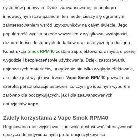
systemów podowych. Dzięki zaawansowanej technologii i
innowacyjnym rozwiązaniom, ten model cieszy się ogromnym
zainteresowaniem wśród użytkowników na całym świecie. Jego
popularność wynika przede wszystkim z wyjątkowej wydajności,
różnorodności dostępnych dodatków oraz estetycznego designu.
Konstrukcja
Smok RPM40
została zaprojektowana z myślą o pełnej
wygodzie i bezpieczeństwie użytkowania. Dzięki zastosowaniu
najnowszych materiałów, urządzenie nie tylko wygląda efektownie,
ale także jest wyjątkowo trwałe.
Vape Smok RPM40
pozwala na
szeroką personalizację ustawień, co czyni go idealnym wyborem
zarówno dla początkujących, jak i dla zaawansowanych
entuzjastów
vape
.
Zalety korzystania z
Vape Smok RPM40
Regulowana moc wyjściowa – pozwala dostosować intensywność
spożycia do indywidualnych preferencji użytkownika.