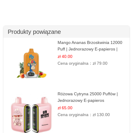
Produkty powiązane
Mango Ananas Brzoskwinia 12000
Puff | Jednorazowy E-papieros |
Tropikalny Smak
zł 40.00
Cena oryginalna：
zł 79.00
Różowa Cytryna 25000 Puffów |
Jednorazowy E-papieros
zł 65.00
Cena oryginalna：
zł 130.00