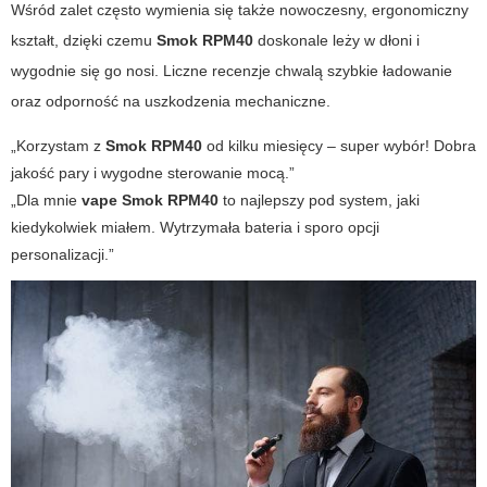
Wśród zalet często wymienia się także nowoczesny, ergonomiczny
kształt, dzięki czemu
Smok RPM40
doskonale leży w dłoni i
wygodnie się go nosi. Liczne recenzje chwalą szybkie ładowanie
oraz odporność na uszkodzenia mechaniczne.
„Korzystam z
Smok RPM40
od kilku miesięcy – super wybór! Dobra
jakość pary i wygodne sterowanie mocą.”
„Dla mnie
vape Smok RPM40
to najlepszy pod system, jaki
kiedykolwiek miałem. Wytrzymała bateria i sporo opcji
personalizacji.”