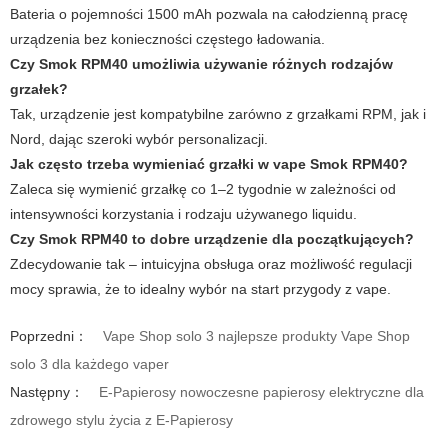
Bateria o pojemności 1500 mAh pozwala na całodzienną pracę
urządzenia bez konieczności częstego ładowania.
Czy
Smok RPM40
umożliwia używanie różnych rodzajów
grzałek?
Tak, urządzenie jest kompatybilne zarówno z grzałkami RPM, jak i
Nord, dając szeroki wybór personalizacji.
Jak często trzeba wymieniać grzałki w
vape
Smok RPM40
?
Zaleca się wymienić grzałkę co 1–2 tygodnie w zależności od
intensywności korzystania i rodzaju używanego liquidu.
Czy
Smok RPM40
to dobre urządzenie dla początkujących?
Zdecydowanie tak – intuicyjna obsługa oraz możliwość regulacji
mocy sprawia, że to idealny wybór na start przygody z vape.
Poprzedni：
Vape Shop solo 3 najlepsze produkty Vape Shop
solo 3 dla każdego vaper
Następny：
E-Papierosy nowoczesne papierosy elektryczne dla
zdrowego stylu życia z E-Papierosy