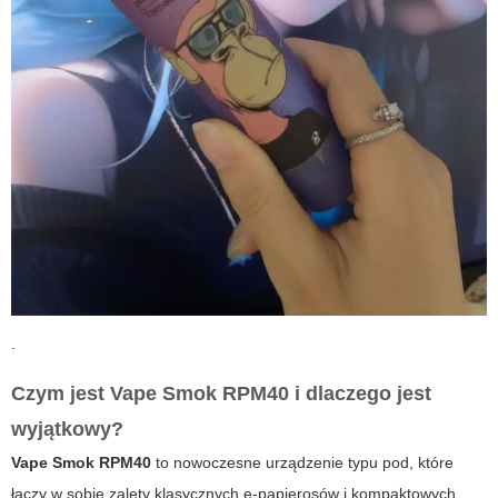
.
Czym jest
Vape Smok RPM40
i dlaczego jest
wyjątkowy?
Vape Smok RPM40
to nowoczesne urządzenie typu pod, które
łączy w sobie zalety klasycznych e-papierosów i kompaktowych