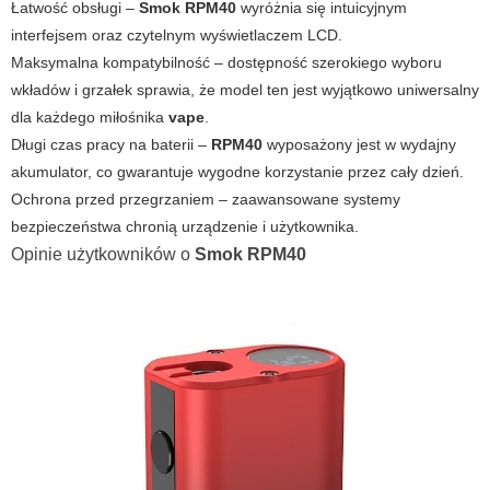
Łatwość obsługi –
Smok RPM40
wyróżnia się intuicyjnym
interfejsem oraz czytelnym wyświetlaczem LCD.
Maksymalna kompatybilność – dostępność szerokiego wyboru
wkładów i grzałek sprawia, że model ten jest wyjątkowo uniwersalny
dla każdego miłośnika
vape
.
Długi czas pracy na baterii –
RPM40
wyposażony jest w wydajny
akumulator, co gwarantuje wygodne korzystanie przez cały dzień.
Ochrona przed przegrzaniem – zaawansowane systemy
bezpieczeństwa chronią urządzenie i użytkownika.
Opinie użytkowników o
Smok RPM40