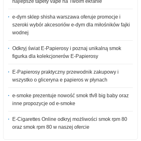
najlepsze tapety vape na Twoim ekranie
e-dym sklep shisha warszawa oferuje promocje i
szeroki wybór akcesoriów e-dym dla miłośników fajki
wodnej
Odkryj świat E-Papierosy i poznaj unikalną smok
figurka dla kolekcjonerów E-Papierosy
E-Papierosy praktyczny przewodnik zakupowy i
wszystko o gliceryna e papieros w płynach
e-smoke prezentuje nowość smok tfv8 big baby oraz
inne propozycje od e-smoke
E-Cigarettes Online odkryj możliwości smok rpm 80
oraz smok rpm 80 w naszej ofercie