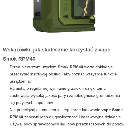
Wskazówki, jak skutecznie korzystać z
vape
Smok RPM40
Przed pierwszym użyciem
Smok RPM40
warto dokładnie
przeczytać instrukcję obsługi, aby poznać wszystkie funkcje
urządzenia.
Pamiętaj o regularnej wymianie grzałek – dzięki temu
zachowasz wysoką jakość pary i zapobiegniesz gromadzeniu
się przykrych zapachów.
Nie przeciążaj akumulatora – regularne ładowanie
vape Smok
RPM40
zapewni jego długowieczność i bezawaryjne działanie.
Używaj tylko sprawdzonych liquidów przeznaczonych do podów