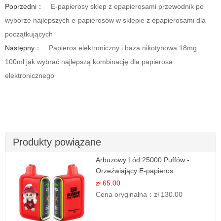
Poprzedni：
E-papierosy sklep z epapierosami przewodnik po
wyborze najlepszych e-papierosów w sklepie z epapierosami dla
początkujących
Następny：
Papieros elektroniczny i baza nikotynowa 18mg
100ml jak wybrać najlepszą kombinację dla papierosa
elektronicznego
Produkty powiązane
Arbuzowy Lód 25000 Puffów -
Orzeźwiający E-papieros
Jednorazowy
zł 65.00
Cena oryginalna：
zł 130.00