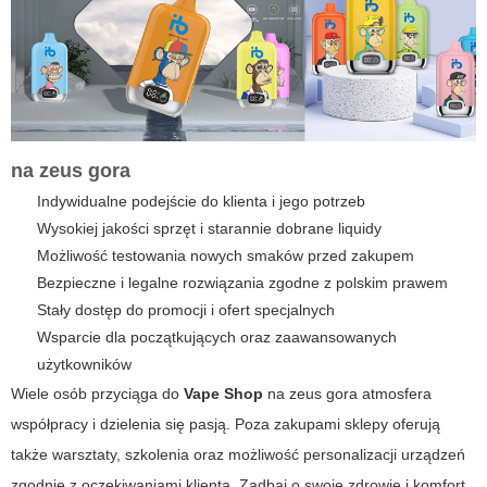
na
zeus gora
Indywidualne podejście do klienta i jego potrzeb
Wysokiej jakości sprzęt i starannie dobrane liquidy
Możliwość testowania nowych smaków przed zakupem
Bezpieczne i legalne rozwiązania zgodne z polskim prawem
Stały dostęp do promocji i ofert specjalnych
Wsparcie dla początkujących oraz zaawansowanych
użytkowników
Wiele osób przyciąga do
Vape Shop
na
zeus gora
atmosfera
współpracy i dzielenia się pasją. Poza zakupami sklepy oferują
także warsztaty, szkolenia oraz możliwość personalizacji urządzeń
zgodnie z oczekiwaniami klienta. Zadbaj o swoje zdrowie i komfort