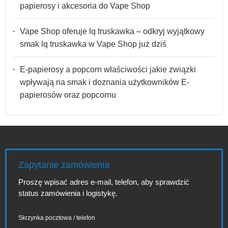
papierosy i akcesoria do Vape Shop
Vape Shop oferuje lq truskawka – odkryj wyjątkowy
smak lq truskawka w Vape Shop już dziś
E-papierosy a popcorn właściwości jakie związki
wpływają na smak i doznania użytkowników E-
papierosów oraz popcornu
Zapytanie zamówienia
Proszę wpisać adres e-mail, telefon, aby sprawdzić
status zamówienia i logistykę.
Skrzynka pocztowa / telefon