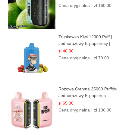
Cena oryginalna：
zł 160.00
Truskawka Kiwi 12000 Puff |
Jednorazowy E-papierosy |
Owocowa Mieszanka
zł 40.00
Cena oryginalna：
zł 79.00
Różowa Cytryna 25000 Puffów |
Jednorazowy E-papieros
zł 65.00
Cena oryginalna：
zł 130.00