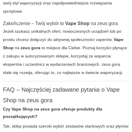
swój styl waporyzacji oraz najodpowiedniejsze rozwiązania
sprzętowe.
Zakończenie – Twój wybór to
Vape Shop
na
zeus gora
Jeżeli szukasz unikalnych ofert, nowoczesnych urządzeń lub po
prostu chcesz dołączyć do aktywnej społeczności vaperów,
Vape
Shop
na
zeus gora
to miejsce dla Ciebie. Poznaj korzyści płynące
z zakupu w autoryzowanym sklepie, korzystaj ze wsparcia
ekspertów i uczestnicz w wydarzeniach branżowych.
zeus gora
stale się rozwija, oferując to, co najlepsze w świecie waporyzacji.
FAQ – Najczęściej zadawane pytania o Vape
Shop na
zeus gora
Czy
Vape Shop
na
zeus gora
oferuje produkty dla
początkujących?
Tak, sklep posiada szeroki wybór zestawów startowych oraz płynów