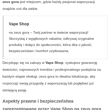
zeus gora
jest miejscem, gdzie każdy pasjonat waporyzacji
znajdzie coś dla siebie.
Vape Shop
na
zeus gora
– Twój partner w świecie waporyzacji!
Skorzystaj z wyjątkowych rabatów, odkrywaj oryginalne
produkty i dołącz do społeczności, która dba o jakość,
bezpieczeństwo i komfort użytkowania.
Decydując się na zakupy w
Vape Shop
, zyskujesz gwarancję
świeżości, najnowszych trendów i profesjonalnego podejścia na
każdym etapie obsługi.
zeus gora
to idealna lokalizacja, aby
rozpocząć swoją przygodę z waporyzacją lub pogłębiać już
istniejącą pasję.
Aspekty prawne i bezpieczeństwa
zaprezentowane przez
Vape Shop
na
zeus gora