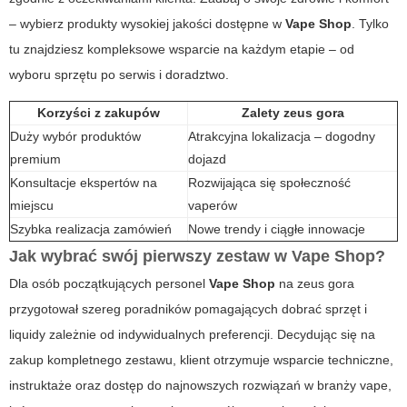
– wybierz produkty wysokiej jakości dostępne w
Vape Shop
. Tylko
tu znajdziesz kompleksowe wsparcie na każdym etapie – od
wyboru sprzętu po serwis i doradztwo.
Korzyści z zakupów
Zalety
zeus gora
Duży wybór produktów
Atrakcyjna lokalizacja – dogodny
premium
dojazd
Konsultacje ekspertów na
Rozwijająca się społeczność
miejscu
vaperów
Szybka realizacja zamówień
Nowe trendy i ciągłe innowacje
Jak wybrać swój pierwszy zestaw w
Vape Shop
?
Dla osób początkujących personel
Vape Shop
na
zeus gora
przygotował szereg poradników pomagających dobrać sprzęt i
liquidy zależnie od indywidualnych preferencji. Decydując się na
zakup kompletnego zestawu, klient otrzymuje wsparcie techniczne,
instruktaże oraz dostęp do najnowszych rozwiązań w branży vape,