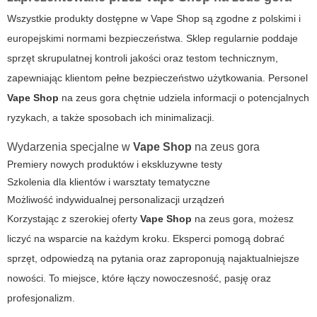
Wszystkie produkty dostępne w Vape Shop są zgodne z polskimi i
europejskimi normami bezpieczeństwa. Sklep regularnie poddaje
sprzęt skrupulatnej kontroli jakości oraz testom technicznym,
zapewniając klientom pełne bezpieczeństwo użytkowania. Personel
Vape Shop
na
zeus gora
chętnie udziela informacji o potencjalnych
ryzykach, a także sposobach ich minimalizacji.
Wydarzenia specjalne w
Vape Shop
na
zeus gora
Premiery nowych produktów i ekskluzywne testy
Szkolenia dla klientów i warsztaty tematyczne
Możliwość indywidualnej personalizacji urządzeń
Korzystając z szerokiej oferty
Vape Shop
na
zeus gora
, możesz
liczyć na wsparcie na każdym kroku. Eksperci pomogą dobrać
sprzęt, odpowiedzą na pytania oraz zaproponują najaktualniejsze
nowości. To miejsce, które łączy nowoczesność, pasję oraz
profesjonalizm.