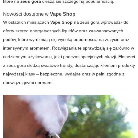
które na
zeus gora
cieszą się szczególną popularnością.
Nowości dostępne w
Vape Shop
W ostatnich miesiącach
Vape Shop
na
zeus gora
wprowadził do
oferty szereg energetycznych liquidów oraz zaawansowanych
podów, które wyróżniają się wysoką odpornością na zużycie oraz
intensywnym aromatem. Rozwiązania te sprawdzają się zarówno w
codziennym użytkowaniu, jak i podczas specjalnych okazji. Eksperci
z
zeus gora
śledzą światowe trendy, dostarczając klientom produkty
najwyższej klasy – bezpieczne, wydajne oraz w pełni zgodne z
obowiązującymi normami.