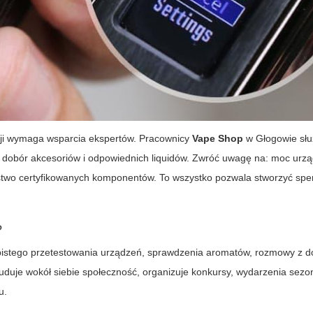
ji wymaga wsparcia ekspertów. Pracownicy
Vape Shop
w Głogowie sł
 dobór akcesoriów i odpowiednich liquidów. Zwróć uwagę na: moc urzą
ństwo certyfikowanych komponentów. To wszystko pozwala stworzyć sp
?
obistego przetestowania urządzeń, sprawdzenia aromatów, rozmowy z d
duje wokół siebie społeczność, organizuje konkursy, wydarzenia sez
u.