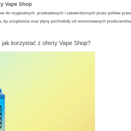
ety Vape Shop
nie do oryginalnych, przebadanych i zatwierdzonych przez polskie pra
a, by urządzenia oraz płyny pochodziły od renomowanych producentów
jak korzystać z oferty Vape Shop?