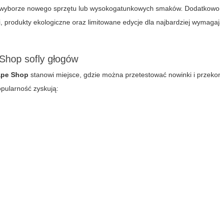
zy wyborze nowego sprzętu lub wysokogatunkowych smaków. Dodatkowo
i, produkty ekologiczne oraz limitowane edycje dla najbardziej wymaga
Shop sofly głogów
ape Shop
stanowi miejsce, gdzie można przetestować nowinki i przekon
opularność zyskują: