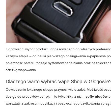
Odpowiedni wybór produktu dopasowanego do własnych preferenc
każdym etapie – od nauki pierwszego obsługiwania e-papierosa po
pojemność baterii, rodzaje systemów napełniania oraz bezpiecze
ścieżkę wapowania.
Dlaczego warto wybrać
Vape Shop
w Głogowie
Odwiedzenie lokalnego sklepu przynosi wiele zalet. Możliwość os
dostęp do produktów od ręki – to tylko kilka z nich.
sofly głogów
bu
warsztaty z zakresu modyfikacji i bezpiecznego użytkowania sprzęt