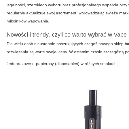
legalności, szerokiego wyboru oraz profesjonalnego wsparcia pr
regularnie aktualizuje swój asortyment, wprowadzając świeże mark
miłośników wapowania.
Nowości i trendy, czyli co warto wybrać w
Vape 
Dla wielu osób nieustannie poszukujących czegoś nowego sklep
V
rozwiązania są warte swojej ceny. W ostatnim czasie szczególną p
Jednorazowe e-papierosy (disposables) w różnych smakach,