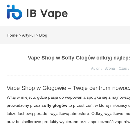
Home
>
Artykuł
>
Blog
Vape Shop w Sofly Głogów odkryj najlep
Autor：
Strona
Czas
Vape Shop w Głogowie – Twoje centrum nowo
Witaj w miejscu, gdzie pasja do wapowania spotyka się z najnows
prowadzony przez
sofly głogów
to przestrzeń, w której miłośnicy
także fachową poradę i wyjątkową atmosferę. Odkryj wyjątkowe moż
oraz bestsellerowe produkty wybierane przez społeczność vaperów