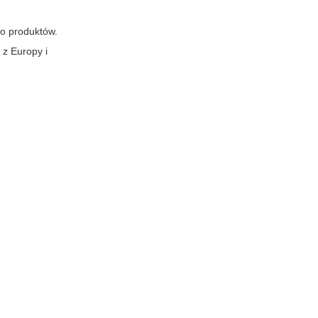
wo produktów.
 z Europy i