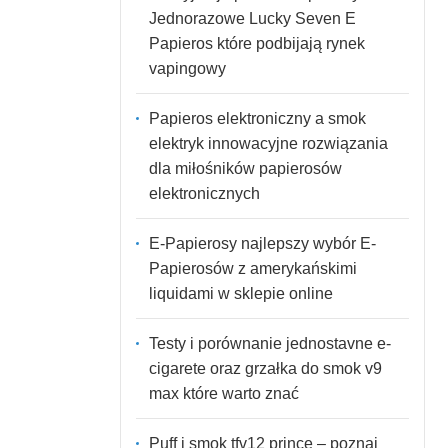
Jednorazowe Lucky Seven E
Papieros które podbijają rynek
vapingowy
Papieros elektroniczny a smok
elektryk innowacyjne rozwiązania
dla miłośników papierosów
elektronicznych
E-Papierosy najlepszy wybór E-
Papierosów z amerykańskimi
liquidami w sklepie online
Testy i porównanie jednostavne e-
cigarete oraz grzałka do smok v9
max które warto znać
Puff i smok tfv12 prince – poznaj