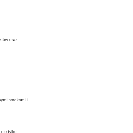
któw oraz
nymi smakami i
nie tylko