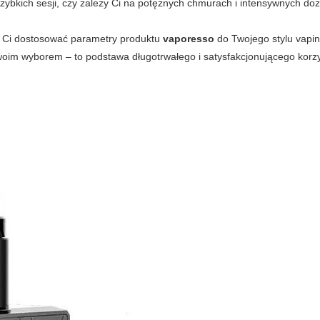
zybkich sesji, czy zależy Ci na potężnych chmurach i intensywnych do
 Ci dostosować parametry produktu
vaporesso
do Twojego stylu vapi
oim wyborem – to podstawa długotrwałego i satysfakcjonującego korzy