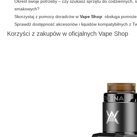
Określ swoje potrzeby – czy szukasz sprzętu do codziennych, s
smakowych?
Skorzystaj z pomocy doradców w
Vape Shop
: obsługa pomoże
Sprawdź dostępność akcesoriów i liquidów kompatybilnych z Tw
Korzyści z zakupów w oficjalnych Vape Shop