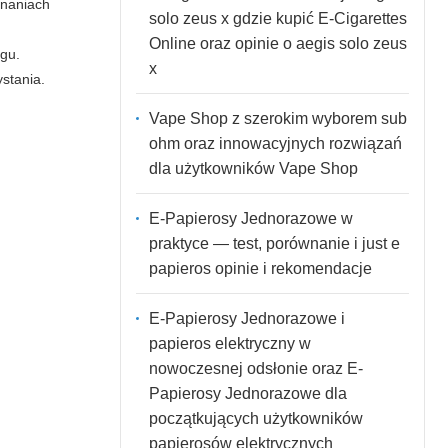
znaniach
solo zeus x gdzie kupić E-Cigarettes
Online oraz opinie o aegis solo zeus
ngu.
x
stania.
Vape Shop z szerokim wyborem sub
ohm oraz innowacyjnych rozwiązań
dla użytkowników Vape Shop
E-Papierosy Jednorazowe w
praktyce — test, porównanie i just e
papieros opinie i rekomendacje
E-Papierosy Jednorazowe i
papieros elektryczny w
nowoczesnej odsłonie oraz E-
Papierosy Jednorazowe dla
początkujących użytkowników
papierosów elektrycznych