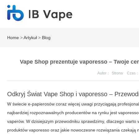
Home
>
Artykuł
>
Blog
Vape Shop prezentuje vaporesso – Twoje c
Autor：
Strona
Czas
Odkryj Świat Vape Shop i vaporesso – Przewo
W świecie e-papierosów coraz więcej uwagi przyciągają profesjon
najbardziej rozpoznawalnych producentów na rynku jest vaporesso
vaperów. W dzisiejszym przewodniku sprawdzimy, dlaczego warto
produktów vaporesso oraz jakie nowoczesne rozwiązania czekają n