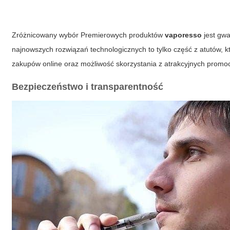
Zróżnicowany wybór Premierowych produktów
vaporesso
jest gwa
najnowszych rozwiązań technologicznych to tylko część z atutów,
zakupów online oraz możliwość skorzystania z atrakcyjnych promo
Bezpieczeństwo i transparentność