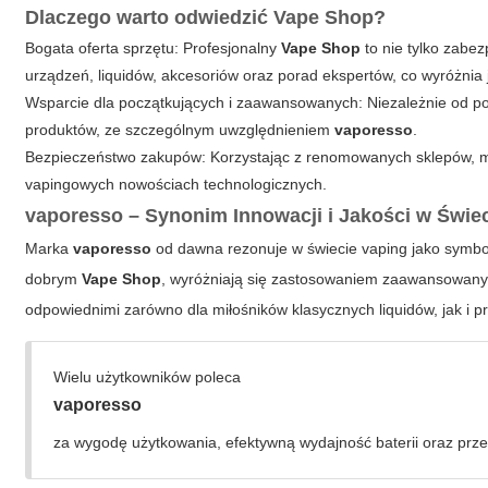
Dlaczego warto odwiedzić Vape Shop?
Bogata oferta sprzętu
: Profesjonalny
Vape Shop
to nie tylko zabe
urządzeń, liquidów, akcesoriów oraz porad ekspertów, co wyróżnia j
Wsparcie dla początkujących i zaawansowanych: Niezależnie od
produktów, ze szczególnym uwzględnieniem
vaporesso
.
Bezpieczeństwo zakupów: Korzystając z renomowanych sklepów, mas
vapingowych nowościach technologicznych.
vaporesso – Synonim Innowacji i Jakości w Świe
Marka
vaporesso
od dawna rezonuje w świecie vaping jako symbol
dobrym
Vape Shop
, wyróżniają się zastosowaniem zaawansowany
odpowiednimi zarówno dla miłośników klasycznych liquidów, jak i 
Wielu użytkowników poleca
vaporesso
za wygodę użytkowania, efektywną wydajność baterii oraz prz