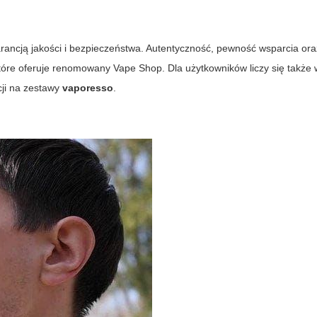
rancją jakości i bezpieczeństwa. Autentyczność, pewność wsparcia or
 które oferuje renomowany
Vape Shop
. Dla użytkowników liczy się takż
cji na zestawy
vaporesso
.