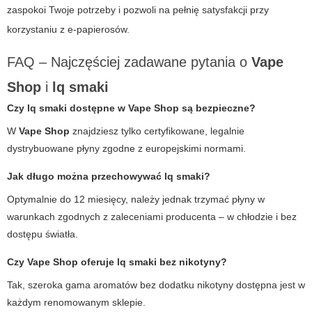
zaspokoi Twoje potrzeby i pozwoli na pełnię satysfakcji przy
korzystaniu z e-papierosów.
FAQ – Najczęściej zadawane pytania o
Vape
Shop
i
lq smaki
Czy
lq smaki
dostępne w
Vape Shop
są bezpieczne?
W
Vape Shop
znajdziesz tylko certyfikowane, legalnie
dystrybuowane płyny zgodne z europejskimi normami.
Jak długo można przechowywać
lq smaki
?
Optymalnie do 12 miesięcy, należy jednak trzymać płyny w
warunkach zgodnych z zaleceniami producenta – w chłodzie i bez
dostępu światła.
Czy
Vape Shop
oferuje
lq smaki
bez nikotyny?
Tak, szeroka gama aromatów bez dodatku nikotyny dostępna jest w
każdym renomowanym sklepie.