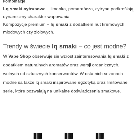
kombinacje.
Lq smaki cytrusowe
– limonka, pomarańcza, cytryna podkreślają
dynamiczny charakter wapowania.
Kompozycje premium –
lq smaki
z dodatkiem nut kremowych,
miodowych czy ziołowych.
Trendy w świecie
lq smaki
– co jest modne?
W
Vape Shop
obserwuje się wzrost zainteresowania
lq smaki
z
dodatkiem naturalnych aromatów oraz wersji organicznych,
wolnych od sztucznych konserwantów. W ostatnich sezonach
modne są także
lq smaki
inspirowane egzotyką oraz limitowane
serie, które pozwalają na unikalne doświadczenia smakowe.