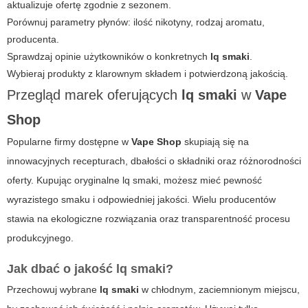
aktualizuje ofertę zgodnie z sezonem.
Porównuj parametry płynów: ilość nikotyny, rodzaj aromatu,
producenta.
Sprawdzaj opinie użytkowników o konkretnych
lq smaki
.
Wybieraj produkty z klarownym składem i potwierdzoną jakością.
Przegląd marek oferujących
lq smaki
w
Vape
Shop
Popularne firmy dostępne w
Vape Shop
skupiają się na
innowacyjnych recepturach, dbałości o składniki oraz różnorodności
oferty. Kupując oryginalne
lq smaki
, możesz mieć pewność
wyrazistego smaku i odpowiedniej jakości. Wielu producentów
stawia na ekologiczne rozwiązania oraz transparentność procesu
produkcyjnego.
Jak dbać o jakość
lq smaki
?
Przechowuj wybrane
lq smaki
w chłodnym, zaciemnionym miejscu,