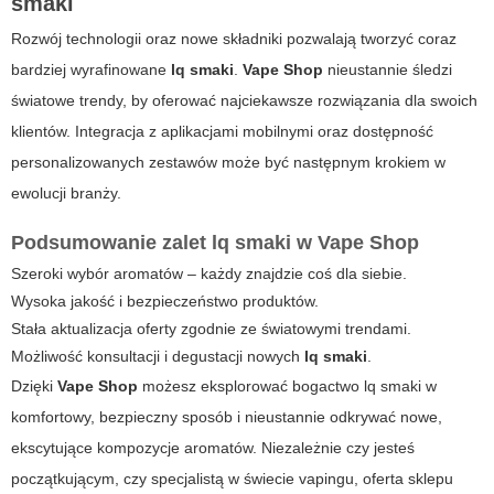
smaki
Rozwój technologii oraz nowe składniki pozwalają tworzyć coraz
bardziej wyrafinowane
lq smaki
.
Vape Shop
nieustannie śledzi
światowe trendy, by oferować najciekawsze rozwiązania dla swoich
klientów. Integracja z aplikacjami mobilnymi oraz dostępność
personalizowanych zestawów może być następnym krokiem w
ewolucji branży.
Podsumowanie zalet
lq smaki
w
Vape Shop
Szeroki wybór aromatów – każdy znajdzie coś dla siebie.
Wysoka jakość i bezpieczeństwo produktów.
Stała aktualizacja oferty zgodnie ze światowymi trendami.
Możliwość konsultacji i degustacji nowych
lq smaki
.
Dzięki
Vape Shop
możesz eksplorować bogactwo
lq smaki
w
komfortowy, bezpieczny sposób i nieustannie odkrywać nowe,
ekscytujące kompozycje aromatów. Niezależnie czy jesteś
początkującym, czy specjalistą w świecie vapingu, oferta sklepu