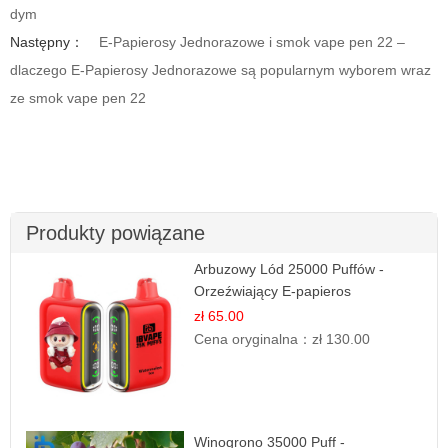
dym
Następny：
E-Papierosy Jednorazowe i smok vape pen 22 –
dlaczego E-Papierosy Jednorazowe są popularnym wyborem wraz
ze smok vape pen 22
Produkty powiązane
Arbuzowy Lód 25000 Puffów -
Orzeźwiający E-papieros
Jednorazowy
zł 65.00
Cena oryginalna：
zł 130.00
Winogrono 35000 Puff -