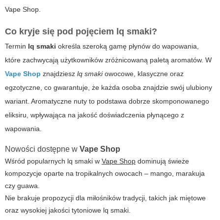
Vape Shop
.
Co kryje się pod pojęciem
lq smaki
?
Termin
lq smaki
określa szeroką gamę płynów do wapowania,
które zachwycają użytkowników zróżnicowaną paletą aromatów. W
Vape Shop
znajdziesz
lq smaki
owocowe, klasyczne oraz
egzotyczne, co gwarantuje, że każda osoba znajdzie swój ulubiony
wariant. Aromatyczne nuty to podstawa dobrze skomponowanego
eliksiru, wpływająca na jakość doświadczenia płynącego z
wapowania.
Nowości dostępne w
Vape Shop
Wśród popularnych
lq smaki
w
Vape Shop
dominują świeże
kompozycje oparte na tropikalnych owocach – mango, marakuja
czy guawa.
Nie brakuje propozycji dla miłośników tradycji, takich jak
miętowe
oraz
wysokiej jakości tytoniowe lq smaki
.