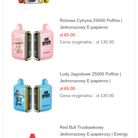
Różowa Cytryna 25000 Puffów |
Jednorazowy E-papieros
zł 65.00
Cena oryginalna：
zł 130.00
Lody Jagodowe 25000 Puffów |
Jednorazowy E-papieros |
Deserowy Smak
zł 65.00
Cena oryginalna：
zł 130.00
Red Bull Truskawkowy
Jednorazowy E-papierosy | Energy