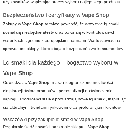
użytkowników, wspierając proces wyboru najlepszego produktu.
Bezpieczeństwo i certyfikaty w
Vape Shop
Zakupy w
Vape Shop
to także pewność, że wszystkie
lq smaki
posiadają niezbędne atesty oraz powstają w kontrolowanych
warunkach, zgodnie z europejskimi normami. Warto stawiać na
sprawdzone sklepy, które dbają o bezpieczeństwo konsumentów.
Lq smaki dla każdego – bogactwo wyboru w
Vape Shop
Odwiedzając
Vape Shop
, masz nieograniczone możliwości
eksploracji świata aromatów i personalizacji doświadczenia
vapingu. Producenci stale wprowadzają nowe
lq smaki
, inspirując
się aktualnymi trendami rynkowymi oraz preferencjami klientów.
Wskazówki przy zakupie lq smaki w
Vape Shop
Regularnie śledź nowości na stronie sklepu –
Vape Shop