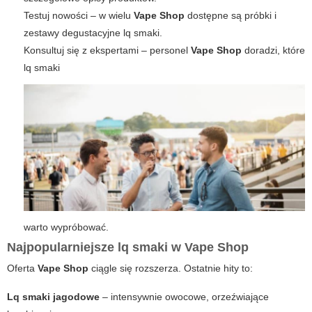
Testuj nowości – w wielu
Vape Shop
dostępne są próbki i
zestawy degustacyjne lq smaki.
Konsultuj się z ekspertami – personel
Vape Shop
doradzi, które
lq smaki
warto wypróbować.
Najpopularniejsze lq smaki w
Vape Shop
Oferta
Vape Shop
ciągle się rozszerza. Ostatnie hity to:
Lq smaki jagodowe
– intensywnie owocowe, orzeźwiające