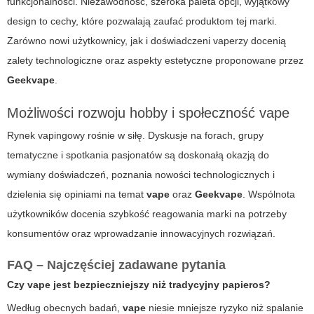
funkcjonalności. Niezawodność, szeroka paleta opcji, wyjątkowy
design to cechy, które pozwalają zaufać produktom tej marki.
Zarówno nowi użytkownicy, jak i doświadczeni vaperzy docenią
zalety technologiczne oraz aspekty estetyczne proponowane przez
Geekvape
.
Możliwości rozwoju hobby i społeczność vape
Rynek vapingowy rośnie w siłę. Dyskusje na forach, grupy
tematyczne i spotkania pasjonatów są doskonałą okazją do
wymiany doświadczeń, poznania nowości technologicznych i
dzielenia się opiniami na temat
vape
oraz
Geekvape
. Wspólnota
użytkowników docenia szybkość reagowania marki na potrzeby
konsumentów oraz wprowadzanie innowacyjnych rozwiązań.
FAQ – Najczęściej zadawane pytania
Czy
vape
jest bezpieczniejszy niż tradycyjny papieros?
Według obecnych badań,
vape
niesie mniejsze ryzyko niż spalanie