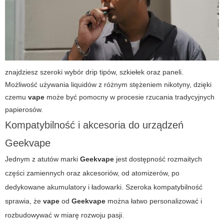
znajdziesz szeroki wybór drip tipów, szkiełek oraz paneli.
Możliwość używania liquidów z różnym stężeniem nikotyny, dzięki
czemu
vape
może być pomocny w procesie rzucania tradycyjnych
papierosów.
Kompatybilność i akcesoria do urządzeń
Geekvape
Jednym z atutów marki
Geekvape
jest dostępność rozmaitych
części zamiennych oraz akcesoriów, od atomizerów, po
dedykowane akumulatory i ładowarki. Szeroka kompatybilność
sprawia, że
vape
od
Geekvape
można łatwo personalizować i
rozbudowywać w miarę rozwoju pasji.