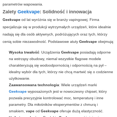
parametrów wapowania.
Zalety
Geekvape
: Solidność i innowacja
Geekvape
od lat wyróżnia się w branży vapingowej. Firma
specjalizuje się w produkcji wytrzymałych urządzeń, które idealnie
nadają się dla osób aktywnych, podróżujących oraz tych, którzy
cenią sobie niezawodność. Podstawowe atuty
Geekvape
obejmują:
Wysoka trwałość
: Urządzenia
Geekvape
posiadają odporne
na wstrząsy obudowy, niemal wszystkie flagowe modele
charakteryzują się wodoodpornością i odpornością na pył –
idealny wybór dla tych, którzy nie chcą martwić się o codzienne
użytkowanie.
Zaawansowana technologia
: Wiele urządzeń marki
Geekvape
wyposażonych jest w nowoczesny chipset, który
pozwala precyzyjnie kontrolować moc, temperaturę i inne
parametry. Dla miłośników eksperymentów z chmurą i
smakiem,
vape
od
Geekvape
oferuje dużą elastyczność.