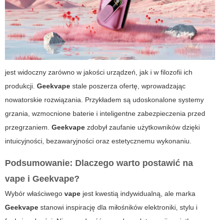
jest widoczny zarówno w jakości urządzeń, jak i w filozofii ich
produkcji.
Geekvape
stale poszerza ofertę, wprowadzając
nowatorskie rozwiązania. Przykładem są udoskonalone systemy
grzania, wzmocnione baterie i inteligentne zabezpieczenia przed
przegrzaniem.
Geekvape
zdobył zaufanie użytkowników dzięki
intuicyjności, bezawaryjności oraz estetycznemu wykonaniu.
Podsumowanie: Dlaczego warto postawić na
vape i Geekvape?
Wybór właściwego
vape
jest kwestią indywidualną, ale marka
Geekvape
stanowi inspirację dla miłośników elektroniki, stylu i