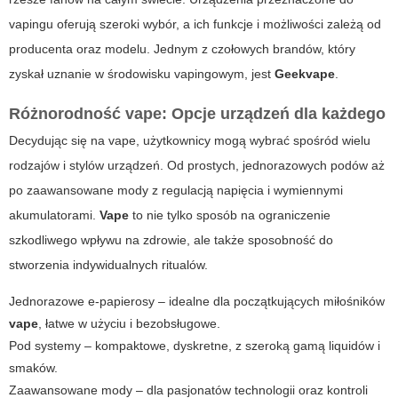
vapingu oferują szeroki wybór, a ich funkcje i możliwości zależą od
producenta oraz modelu. Jednym z czołowych brandów, który
zyskał uznanie w środowisku vapingowym, jest
Geekvape
.
Różnorodność vape: Opcje urządzeń dla każdego
Decydując się na
vape
, użytkownicy mogą wybrać spośród wielu
rodzajów i stylów urządzeń. Od prostych, jednorazowych podów aż
po zaawansowane mody z regulacją napięcia i wymiennymi
akumulatorami.
Vape
to nie tylko sposób na ograniczenie
szkodliwego wpływu na zdrowie, ale także sposobność do
stworzenia indywidualnych ritualów.
Jednorazowe e-papierosy – idealne dla początkujących miłośników
vape
, łatwe w użyciu i bezobsługowe.
Pod systemy – kompaktowe, dyskretne, z szeroką gamą liquidów i
smaków.
Zaawansowane mody – dla pasjonatów technologii oraz kontroli