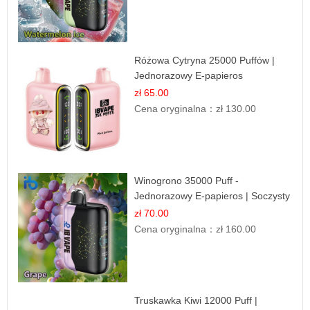
Różowa Cytryna 25000 Puffów |
Jednorazowy E-papieros
zł 65.00
Cena oryginalna：
zł 130.00
Winogrono 35000 Puff -
Jednorazowy E-papieros | Soczysty
Smak Winogron
zł 70.00
Cena oryginalna：
zł 160.00
Truskawka Kiwi 12000 Puff |