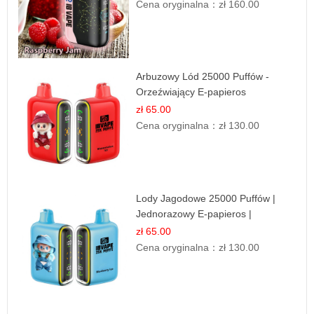
Cena oryginalna：
zł 160.00
Arbuzowy Lód 25000 Puffów -
Orzeźwiający E-papieros
Jednorazowy
zł 65.00
Cena oryginalna：
zł 130.00
Lody Jagodowe 25000 Puffów |
Jednorazowy E-papieros |
Deserowy Smak
zł 65.00
Cena oryginalna：
zł 130.00