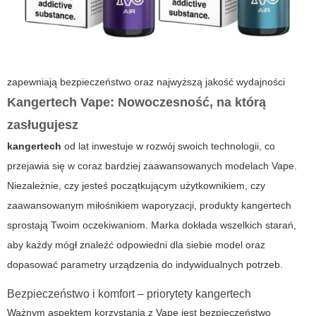
zapewniają bezpieczeństwo oraz najwyższą jakość wydajności
Kangertech Vape: Nowoczesność, na którą
zasługujesz
kangertech
od lat inwestuje w rozwój swoich technologii, co
przejawia się w coraz bardziej zaawansowanych modelach
Vape
.
Niezależnie, czy jesteś początkującym użytkownikiem, czy
zaawansowanym miłośnikiem waporyzacji, produkty
kangertech
sprostają Twoim oczekiwaniom. Marka dokłada wszelkich starań,
aby każdy mógł znaleźć odpowiedni dla siebie model oraz
dopasować parametry urządzenia do indywidualnych potrzeb.
Bezpieczeństwo i komfort – priorytety
kangertech
Ważnym aspektem korzystania z
Vape
jest bezpieczeństwo