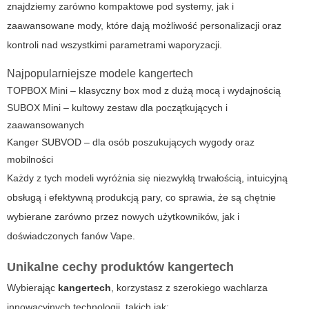
znajdziemy zarówno kompaktowe pod systemy, jak i
zaawansowane mody, które dają możliwość personalizacji oraz
kontroli nad wszystkimi parametrami waporyzacji.
Najpopularniejsze modele
kangertech
TOPBOX Mini – klasyczny box mod z dużą mocą i wydajnością
SUBOX Mini – kultowy zestaw dla początkujących i
zaawansowanych
Kanger SUBVOD – dla osób poszukujących wygody oraz
mobilności
Każdy z tych modeli wyróżnia się niezwykłą trwałością, intuicyjną
obsługą i efektywną produkcją pary, co sprawia, że są chętnie
wybierane zarówno przez nowych użytkowników, jak i
doświadczonych fanów
Vape
.
Unikalne cechy produktów
kangertech
Wybierając
kangertech
, korzystasz z szerokiego wachlarza
innowacyjnych technologii, takich jak: