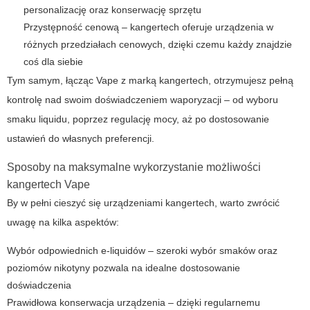
personalizację oraz konserwację sprzętu
Przystępność cenową –
kangertech
oferuje urządzenia w
różnych przedziałach cenowych, dzięki czemu każdy znajdzie
coś dla siebie
Tym samym, łącząc
Vape
z marką
kangertech
, otrzymujesz pełną
kontrolę nad swoim doświadczeniem waporyzacji – od wyboru
smaku liquidu, poprzez regulację mocy, aż po dostosowanie
ustawień do własnych preferencji.
Sposoby na maksymalne wykorzystanie możliwości
kangertech
Vape
By w pełni cieszyć się urządzeniami
kangertech
, warto zwrócić
uwagę na kilka aspektów:
Wybór odpowiednich e-liquidów – szeroki wybór smaków oraz
poziomów nikotyny pozwala na idealne dostosowanie
doświadczenia
Prawidłowa konserwacja urządzenia – dzięki regularnemu