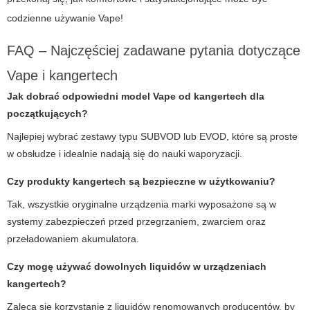
codzienne używanie
Vape
!
FAQ – Najczęściej zadawane pytania dotyczące
Vape
i
kangertech
Jak dobrać odpowiedni model
Vape
od
kangertech
dla
początkujących?
Najlepiej wybrać zestawy typu SUBVOD lub EVOD, które są proste
w obsłudze i idealnie nadają się do nauki waporyzacji.
Czy produkty
kangertech
są bezpieczne w użytkowaniu?
Tak, wszystkie oryginalne urządzenia marki wyposażone są w
systemy zabezpieczeń przed przegrzaniem, zwarciem oraz
przeładowaniem akumulatora.
Czy mogę używać dowolnych liquidów w urządzeniach
kangertech
?
Zaleca się korzystanie z liquidów renomowanych producentów, by