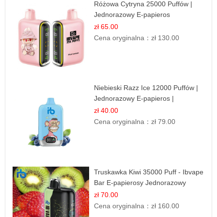
Różowa Cytryna 25000 Puffów |
Jednorazowy E-papieros
zł 65.00
Cena oryginalna：
zł 130.00
Niebieski Razz Ice 12000 Puffów |
Jednorazowy E-papieros |
Jagodowy Chłód
zł 40.00
Cena oryginalna：
zł 79.00
Truskawka Kiwi 35000 Puff - Ibvape
Bar E-papierosy Jednorazowy
zł 70.00
Cena oryginalna：
zł 160.00