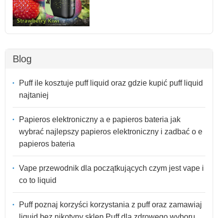
Blog
Puff ile kosztuje puff liquid oraz gdzie kupić puff liquid
najtaniej
Papieros elektroniczny a e papieros bateria jak
wybrać najlepszy papieros elektroniczny i zadbać o e
papieros bateria
Vape przewodnik dla początkujących czym jest vape i
co to liquid
Puff poznaj korzyści korzystania z puff oraz zamawiaj
liquid bez nikotyny sklep Puff dla zdrowego wyboru