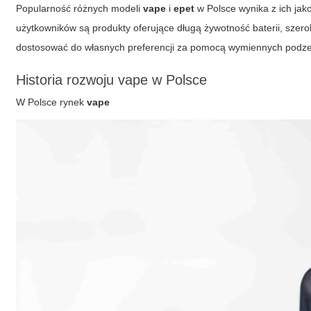
Popularność różnych modeli
vape
i
epet
w Polsce wynika z ich jak
użytkowników są produkty oferujące długą żywotność baterii, szero
dostosować do własnych preferencji za pomocą wymiennych podz
Historia rozwoju
vape
w Polsce
W Polsce rynek
vape