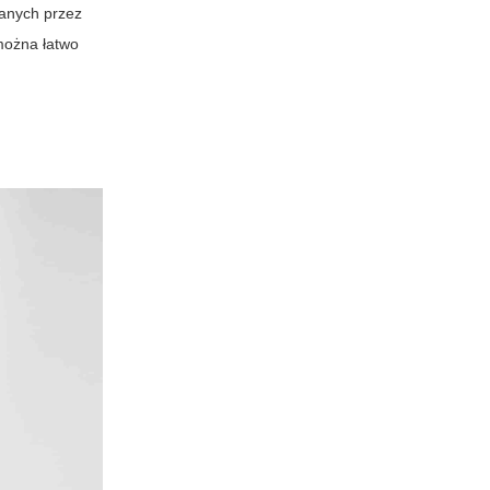
wanych przez
ożna łatwo