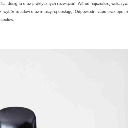
ości, designu oraz praktycznych rozwiązań. Wśród najczęściej wskazy
ki wybór liquidów oraz intuicyjną obsługę. Odpowiedni
vape
oraz
epet
m
espołów.