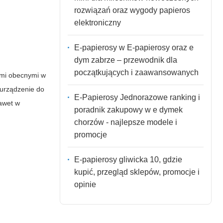
rozwiązań oraz wygody papieros
elektroniczny
E-papierosy w E-papierosy oraz e
dym zabrze – przewodnik dla
początkujących i zaawansowanych
iami obecnymi w
 urządzenie do
E-Papierosy Jednorazowe ranking i
nawet w
poradnik zakupowy w e dymek
chorzów - najlepsze modele i
promocje
E-papierosy gliwicka 10, gdzie
kupić, przegląd sklepów, promocje i
opinie