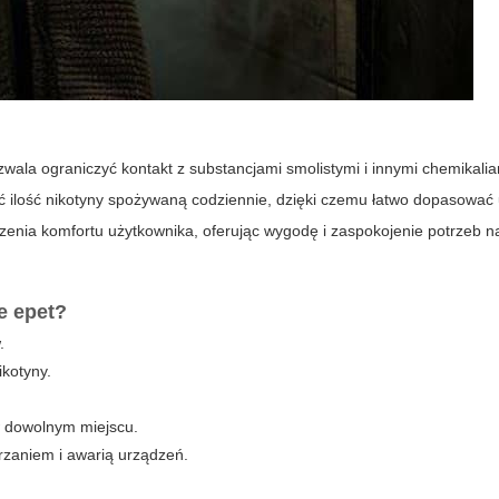
ozwala ograniczyć kontakt z substancjami smolistymi i innymi chemikal
 ilość nikotyny spożywaną codziennie, dzięki czemu łatwo dopasować
szenia komfortu użytkownika, oferując wygodę i zaspokojenie potrzeb 
ie
epet
?
.
ikotyny.
 dowolnym miejscu.
zaniem i awarią urządzeń.