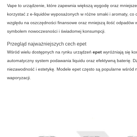
Vape to urządzenie, które zapewnia większą wygodę oraz mniejsz
korzystać z e-liquidów wyposażonych w różne smaki i aromaty, co 
względu na oszczędności finansowe oraz mniejszą ilość odpadów 
symbolem nowoczesności i świadomej konsumpcji.
Przegląd najważniejszych cech
epet
Wśród wielu dostępnych na rynku urządzeń
epet
wyróżniają się ko
automatyczny system podawania liquidu oraz efektywną baterię. D
niezawodność i estetykę. Modele
epet
często są popularne wśród no
waporyzacji.