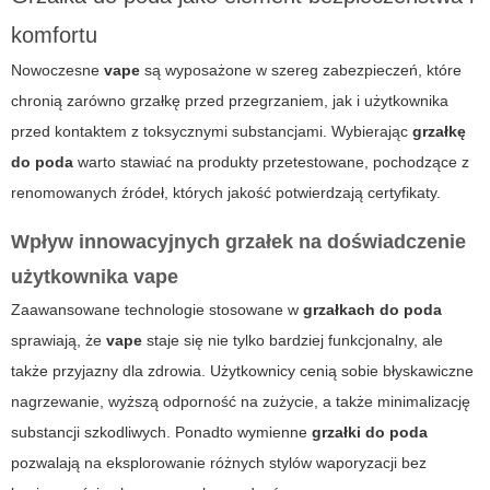
komfortu
Nowoczesne
vape
są wyposażone w szereg zabezpieczeń, które
chronią zarówno grzałkę przed przegrzaniem, jak i użytkownika
przed kontaktem z toksycznymi substancjami. Wybierając
grzałkę
do poda
warto stawiać na produkty przetestowane, pochodzące z
renomowanych źródeł, których jakość potwierdzają certyfikaty.
Wpływ innowacyjnych grzałek na doświadczenie
użytkownika vape
Zaawansowane technologie stosowane w
grzałkach do poda
sprawiają, że
vape
staje się nie tylko bardziej funkcjonalny, ale
także przyjazny dla zdrowia. Użytkownicy cenią sobie błyskawiczne
nagrzewanie, wyższą odporność na zużycie, a także minimalizację
substancji szkodliwych. Ponadto wymienne
grzałki do poda
pozwalają na eksplorowanie różnych stylów waporyzacji bez