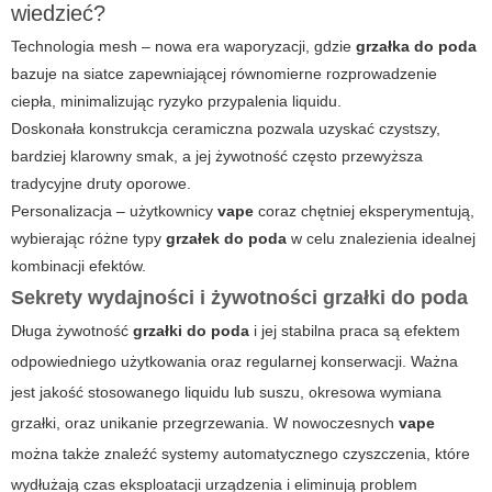
wiedzieć?
Technologia mesh – nowa era waporyzacji, gdzie
grzałka do poda
bazuje na siatce zapewniającej równomierne rozprowadzenie
ciepła, minimalizując ryzyko przypalenia liquidu.
Doskonała konstrukcja ceramiczna pozwala uzyskać czystszy,
bardziej klarowny smak, a jej żywotność często przewyższa
tradycyjne druty oporowe.
Personalizacja – użytkownicy
vape
coraz chętniej eksperymentują,
wybierając różne typy
grzałek do poda
w celu znalezienia idealnej
kombinacji efektów.
Sekrety wydajności i żywotności grzałki do poda
Długa żywotność
grzałki do poda
i jej stabilna praca są efektem
odpowiedniego użytkowania oraz regularnej konserwacji. Ważna
jest jakość stosowanego liquidu lub suszu, okresowa wymiana
grzałki, oraz unikanie przegrzewania. W nowoczesnych
vape
można także znaleźć systemy automatycznego czyszczenia, które
wydłużają czas eksploatacji urządzenia i eliminują problem