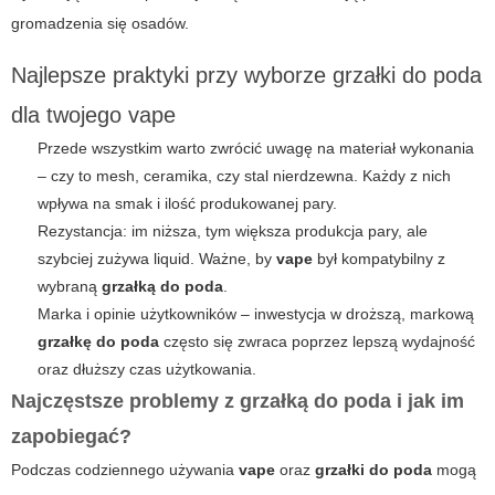
gromadzenia się osadów.
Najlepsze praktyki przy wyborze grzałki do poda
dla twojego vape
Przede wszystkim warto zwrócić uwagę na materiał wykonania
– czy to mesh, ceramika, czy stal nierdzewna. Każdy z nich
wpływa na smak i ilość produkowanej pary.
Rezystancja: im niższa, tym większa produkcja pary, ale
szybciej zużywa liquid. Ważne, by
vape
był kompatybilny z
wybraną
grzałką do poda
.
Marka i opinie użytkowników – inwestycja w droższą, markową
grzałkę do poda
często się zwraca poprzez lepszą wydajność
oraz dłuższy czas użytkowania.
Najczęstsze problemy z grzałką do poda i jak im
zapobiegać?
Podczas codziennego używania
vape
oraz
grzałki do poda
mogą