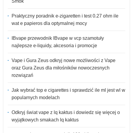
Smok
Praktyczny poradnik e-zigaretten i test 0.27 ohm ile
wat e papieros dla optymalnej mocy
IBvape przewodnik IBvape w vcp szamotuły
najlepsze e-liquidy, akcesoria i promocje
Vape i Gura Zeus odkryj nowe możliwości z Vape
oraz Gura Zeus dla miłośników nowoczesnych
rozwiązań
Jak wybrać top e cigarettes i sprawdzić ile ml jest wl w
popularnych modelach
Odkryj świat vape z lq kaktus i dowiedz się więcej o
wyjątkowych smakach lq kaktus