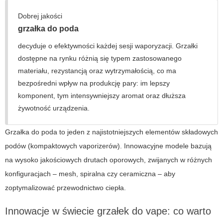
Dobrej jakości
grzałka do poda
decyduje o efektywności każdej sesji waporyzacji. Grzałki
dostępne na rynku różnią się typem zastosowanego
materiału, rezystancją oraz wytrzymałością, co ma
bezpośredni wpływ na produkcję pary: im lepszy
komponent, tym intensywniejszy aromat oraz dłuższa
żywotność urządzenia.
Grzałka do poda
to jeden z najistotniejszych elementów składowych
podów (kompaktowych vaporizerów). Innowacyjne modele bazują
na wysoko jakościowych drutach oporowych, zwijanych w różnych
konfiguracjach – mesh, spiralna czy ceramiczna – aby
zoptymalizować przewodnictwo ciepła.
Innowacje w świecie grzałek do vape: co warto