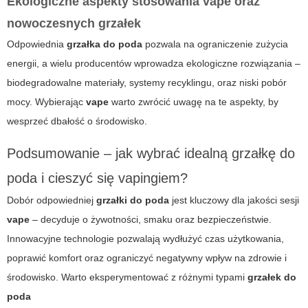
Ekologiczne aspekty stosowania vape oraz
nowoczesnych grzałek
Odpowiednia
grzałka do poda
pozwala na ograniczenie zużycia
energii, a wielu producentów wprowadza ekologiczne rozwiązania –
biodegradowalne materiały, systemy recyklingu, oraz niski pobór
mocy. Wybierając
vape
warto zwrócić uwagę na te aspekty, by
wesprzeć dbałość o środowisko.
Podsumowanie – jak wybrać idealną grzałkę do
poda i cieszyć się vapingiem?
Dobór odpowiedniej
grzałki do poda
jest kluczowy dla jakości sesji
vape
– decyduje o żywotności, smaku oraz bezpieczeństwie.
Innowacyjne technologie pozwalają wydłużyć czas użytkowania,
poprawić komfort oraz ograniczyć negatywny wpływ na zdrowie i
środowisko. Warto eksperymentować z różnymi typami
grzałek do
poda