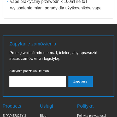
vape praktyczny przewodnik 100ml ile to l
wyjaśnienie miar i porady dla użytkowników vape
Zapytanie zamówienia
Proszę wpisać adres e-mail, telefon, aby sprawdzić
status zamówienia i logistykę.
Skrzynka pocztowa / telefon
Products
Usługi
Polityka
E-PAPIEROSY-3
Blog
Polityka prywatności