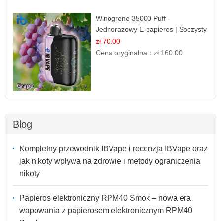
Winogrono 35000 Puff -
Jednorazowy E-papieros | Soczysty
Smak Winogron
zł 70.00
Cena oryginalna：
zł 160.00
Blog
Kompletny przewodnik IBVape i recenzja IBVape oraz
jak nikoty wpływa na zdrowie i metody ograniczenia
nikoty
Papieros elektroniczny RPM40 Smok – nowa era
wapowania z papierosem elektronicznym RPM40