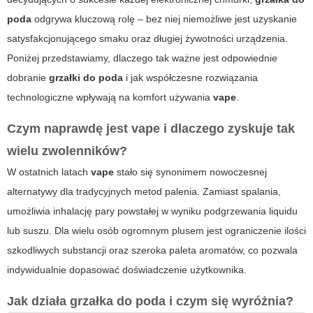
poda
odgrywa kluczową rolę – bez niej niemożliwe jest uzyskanie
satysfakcjonującego smaku oraz długiej żywotności urządzenia.
Poniżej przedstawiamy, dlaczego tak ważne jest odpowiednie
dobranie
grzałki do poda
i jak współczesne rozwiązania
technologiczne wpływają na komfort używania
vape
.
Czym naprawdę jest vape i dlaczego zyskuje tak
wielu zwolenników?
W ostatnich latach
vape
stało się synonimem nowoczesnej
alternatywy dla tradycyjnych metod palenia. Zamiast spalania,
umożliwia inhalację pary powstałej w wyniku podgrzewania liquidu
lub suszu. Dla wielu osób ogromnym plusem jest ograniczenie ilości
szkodliwych substancji oraz szeroka paleta aromatów, co pozwala
indywidualnie dopasować doświadczenie użytkownika.
Jak działa grzałka do poda i czym się wyróżnia?