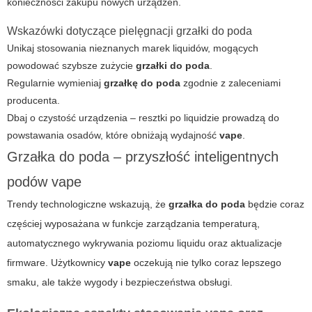
konieczności zakupu nowych urządzeń.
Wskazówki dotyczące pielęgnacji grzałki do poda
Unikaj stosowania nieznanych marek liquidów, mogących
powodować szybsze zużycie
grzałki do poda
.
Regularnie wymieniaj
grzałkę do poda
zgodnie z zaleceniami
producenta.
Dbaj o czystość urządzenia – resztki po liquidzie prowadzą do
powstawania osadów, które obniżają wydajność
vape
.
Grzałka do poda – przyszłość inteligentnych
podów vape
Trendy technologiczne wskazują, że
grzałka do poda
będzie coraz
częściej wyposażana w funkcje zarządzania temperaturą,
automatycznego wykrywania poziomu liquidu oraz aktualizacje
firmware. Użytkownicy
vape
oczekują nie tylko coraz lepszego
smaku, ale także wygody i bezpieczeństwa obsługi.