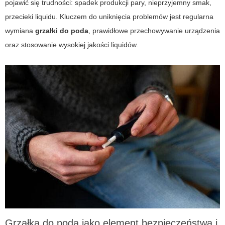
pojawić się trudności: spadek produkcji pary, nieprzyjemny smak,
przecieki liquidu. Kluczem do uniknięcia problemów jest regularna
wymiana
grzałki do poda
, prawidłowe przechowywanie urządzenia
oraz stosowanie wysokiej jakości liquidów.
Grzałka do poda jako element bezpieczeństwa i