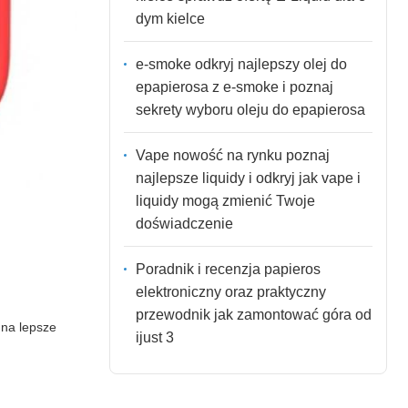
dym kielce
e-smoke odkryj najlepszy olej do
epapierosa z e-smoke i poznaj
sekrety wyboru oleju do epapierosa
Vape nowość na rynku poznaj
najlepsze liquidy i odkryj jak vape i
liquidy mogą zmienić Twoje
doświadczenie
Poradnik i recenzja papieros
elektroniczny oraz praktyczny
przewodnik jak zamontować góra od
 na lepsze
ijust 3