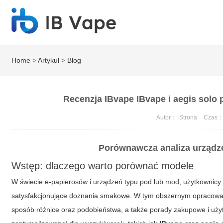
Home
>
Artykuł
>
Blog
Recenzja IBvape IBvape i aegis solo
Autor：
Strona
Czas
Porównawcza analiza urządz
Wstęp: dlaczego warto porównać modele
W świecie e-papierosów i urządzeń typu pod lub mod, użytkownicy cz
satysfakcjonujące doznania smakowe. W tym obszernym opracowan
sposób różnice oraz podobieństwa, a także porady zakupowe i uży