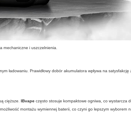
a mechaniczne i uszczelnienia.
ednym ładowaniu. Prawidłowy dobór akumulatora wpływa na satysfakcję
są cięższe.
IBvape
często stosuje kompaktowe ogniwa, co wystarcza 
możliwość montażu wymiennej baterii, co czyni go lepszym wyborem n