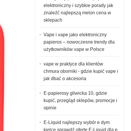
elektroniczny i szybkie porady jak
znaleźć najlepszą melon cena w
sklepach
Vape i vape jako elektroniczny
papieros – nowoczesne trendy dla
użytkowników vape w Polsce
vape w praktyce dla klientów
chmura oborniki - gdzie kupić vape i
jak dbać o akcesoria
E-papierosy gliwicka 10, gdzie
kupić, przegląd sklepów, promocje i
opinie
E-Liquid najlepszy wybór e dym
kielce sprawdź ofertę E-Liquid dla e