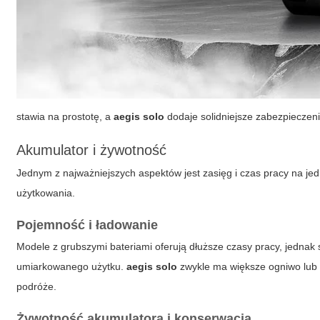
stawia na prostotę, a
aegis solo
dodaje solidniejsze zabezpieczeni
Akumulator i żywotność
Jednym z najważniejszych aspektów jest zasięg i czas pracy na j
użytkowania.
Pojemność i ładowanie
Modele z grubszymi bateriami oferują dłuższe czasy pracy, jednak 
umiarkowanego użytku.
aegis solo
zwykle ma większe ogniwo lub 
podróże.
Żywotność akumulatora i konserwacja