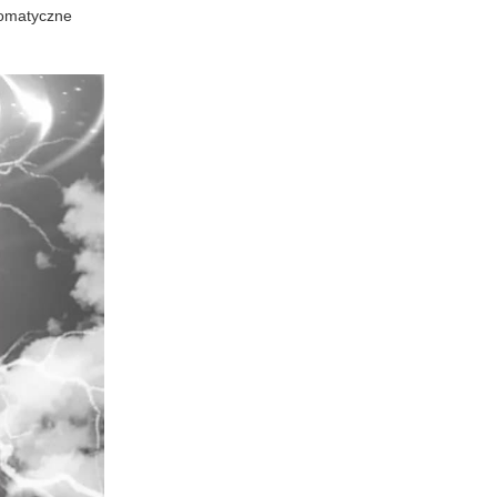
tomatyczne