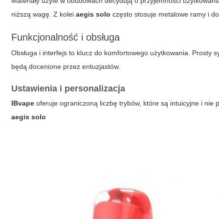
Materiały użyte w obudowach decydują o przyjemności użytkowania 
niższą wagę. Z kolei
aegis solo
często stosuje metalowe ramy i d
Funkcjonalność i obsługa
Obsługa i interfejs to klucz do komfortowego użytkowania. Prosty
będą docenione przez entuzjastów.
Ustawienia i personalizacja
IBvape
oferuje ograniczoną liczbę trybów, które są intuicyjne i nie 
aegis solo