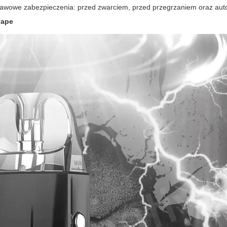
awowe zabezpieczenia: przed zwarciem, przed przegrzaniem oraz au
vape