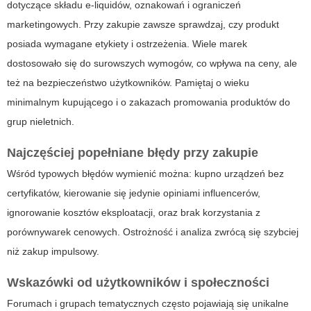
dotyczące składu e-liquidów, oznakowań i ograniczeń
marketingowych. Przy zakupie zawsze sprawdzaj, czy produkt
posiada wymagane etykiety i ostrzeżenia. Wiele marek
dostosowało się do surowszych wymogów, co wpływa na ceny, ale
też na bezpieczeństwo użytkowników. Pamiętaj o wieku
minimalnym kupującego i o zakazach promowania produktów do
grup nieletnich.
Najczęściej popełniane błędy przy zakupie
Wśród typowych błędów wymienić można: kupno urządzeń bez
certyfikatów, kierowanie się jedynie opiniami influencerów,
ignorowanie kosztów eksploatacji, oraz brak korzystania z
porównywarek cenowych. Ostrożność i analiza zwrócą się szybciej
niż zakup impulsowy.
Wskazówki od użytkowników i społeczności
Forumach i grupach tematycznych często pojawiają się unikalne