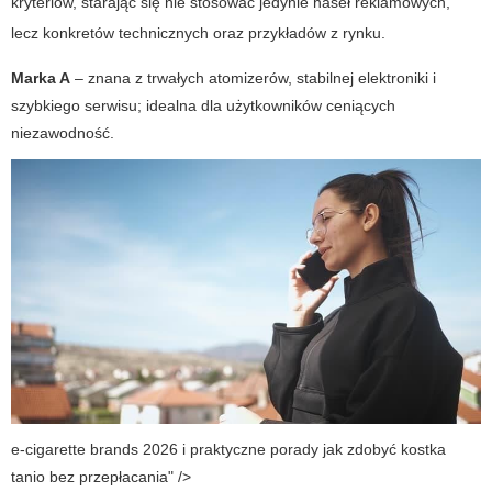
kryteriów, starając się nie stosować jedynie haseł reklamowych,
lecz konkretów technicznych oraz przykładów z rynku.
Marka A
– znana z trwałych atomizerów, stabilnej elektroniki i
szybkiego serwisu; idealna dla użytkowników ceniących
niezawodność.
e-cigarette brands 2026 i praktyczne porady jak zdobyć kostka
tanio bez przepłacania" />