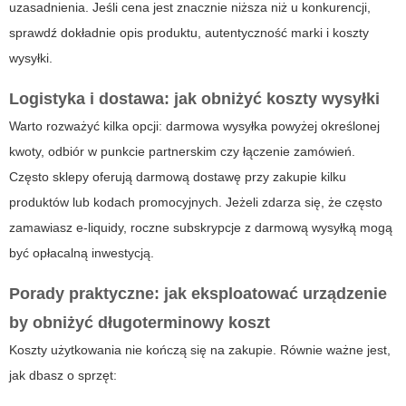
uzasadnienia. Jeśli cena jest znacznie niższa niż u konkurencji,
sprawdź dokładnie opis produktu, autentyczność marki i koszty
wysyłki.
Logistyka i dostawa: jak obniżyć koszty wysyłki
Warto rozważyć kilka opcji: darmowa wysyłka powyżej określonej
kwoty, odbiór w punkcie partnerskim czy łączenie zamówień.
Często sklepy oferują darmową dostawę przy zakupie kilku
produktów lub kodach promocyjnych. Jeżeli zdarza się, że często
zamawiasz e-liquidy, roczne subskrypcje z darmową wysyłką mogą
być opłacalną inwestycją.
Porady praktyczne: jak eksploatować urządzenie
by obniżyć długoterminowy koszt
Koszty użytkowania nie kończą się na zakupie. Równie ważne jest,
jak dbasz o sprzęt: