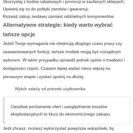
Skorzystaj z kodów rabatowych i promocji w zaufanych sklepach;
Upewnij się co do polityki zwrotów i gwarancji;
Rozważ zakup zestawu zamiast oddzielnych komponentów.
Alternatywne strategie: kiedy warto wybrać
tańsze opcje
Jeżeli Twoje wymagania nie obejmują długiego czasu pracy czy
zaawansowanych funkcji, tańsze modele mogą być rozsądnym
wyborem. W takim przypadku sprawdź jednak opinie o trwałości i
dostępności części. Czasem lepiej wydać nieco więcej na
pierwszym etapie i zyskać spokój na dłużej.
Wybór zależy od potrzeb użytkownika
Cierpliwe porównanie ofert i uwzględnienie kosztów
eksploatacyjnych to klucz do ekonomicznego zakupu.
Jeśli chcesz, możesz wykorzystać powyższe wskazówki, by