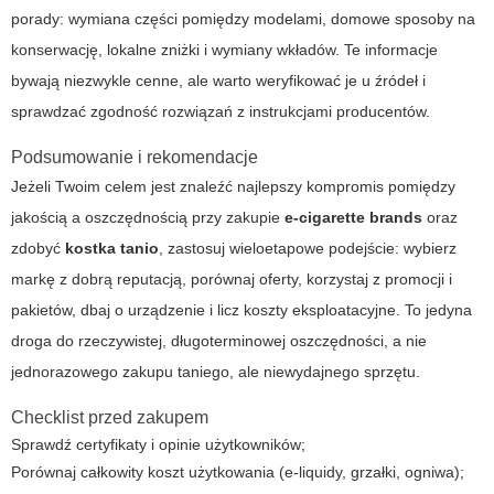
porady: wymiana części pomiędzy modelami, domowe sposoby na
konserwację, lokalne zniżki i wymiany wkładów. Te informacje
bywają niezwykle cenne, ale warto weryfikować je u źródeł i
sprawdzać zgodność rozwiązań z instrukcjami producentów.
Podsumowanie i rekomendacje
Jeżeli Twoim celem jest znaleźć najlepszy kompromis pomiędzy
jakością a oszczędnością przy zakupie
e-cigarette brands
oraz
zdobyć
kostka tanio
, zastosuj wieloetapowe podejście: wybierz
markę z dobrą reputacją, porównaj oferty, korzystaj z promocji i
pakietów, dbaj o urządzenie i licz koszty eksploatacyjne. To jedyna
droga do rzeczywistej, długoterminowej oszczędności, a nie
jednorazowego zakupu taniego, ale niewydajnego sprzętu.
Checklist przed zakupem
Sprawdź certyfikaty i opinie użytkowników;
Porównaj całkowity koszt użytkowania (e-liquidy, grzałki, ogniwa);