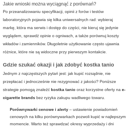
Jakie wnioski można wyciągnąć z porównań?
Po przeanalizowaniu specyfikacji, opinii z forów i testów
laboratoryjnych pojawia się kilka uniwersalnych rad: wybieraj
markę, która ma serwis i dostęp do części, nie kieruj się jedynie
wyglądem, sprawdź opinie o ogniwach, a także porównuj koszty
wkładów i zamienników. Długoletnie użytkowanie często ujawnia
różnice, które nie są widoczne przy pierwszym kontakcie.
Gdzie szukać okazji i jak zdobyć kostka tanio
Jednym z najczęstszych pytań jest: jak kupić rozsądnie, nie
przepłacać i jednocześnie nie rezygnować z jakości? Poniższe
strategie pomogą znaleźć
kostka tanio
oraz korzystne oferty na
e-
cigarette brands
bez ryzyka zakupu wadliwego towaru.
Porównywarki cenowe i alerty
– ustawienie powiadomień
cenowych na kilku porównywarkach pozwoli kupić w najlepszym
momencie. Warto też sprawdzać okresy wyprzedaży i dni