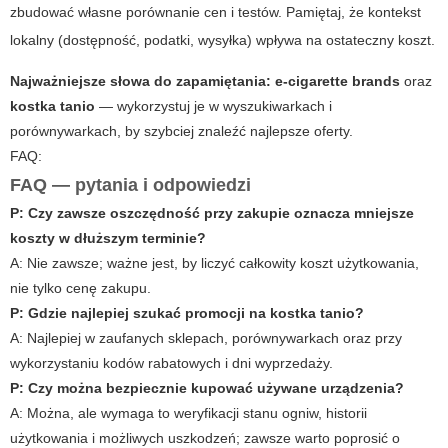
zbudować własne porównanie cen i testów. Pamiętaj, że kontekst
lokalny (dostępność, podatki, wysyłka) wpływa na ostateczny koszt.
Najważniejsze słowa do zapamiętania:
e-cigarette brands
oraz
kostka tanio
— wykorzystuj je w wyszukiwarkach i
porównywarkach, by szybciej znaleźć najlepsze oferty.
FAQ:
FAQ — pytania i odpowiedzi
P: Czy zawsze oszczędność przy zakupie oznacza mniejsze
koszty w dłuższym terminie?
A: Nie zawsze; ważne jest, by liczyć całkowity koszt użytkowania,
nie tylko cenę zakupu.
P: Gdzie najlepiej szukać promocji na kostka tanio?
A: Najlepiej w zaufanych sklepach, porównywarkach oraz przy
wykorzystaniu kodów rabatowych i dni wyprzedaży.
P: Czy można bezpiecznie kupować używane urządzenia?
A: Można, ale wymaga to weryfikacji stanu ogniw, historii
użytkowania i możliwych uszkodzeń; zawsze warto poprosić o