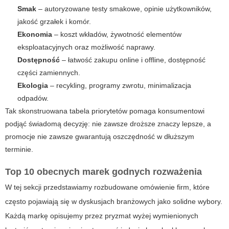
Smak
– autoryzowane testy smakowe, opinie użytkowników,
jakość grzałek i komór.
Ekonomia
– koszt wkładów, żywotność elementów
eksploatacyjnych oraz możliwość naprawy.
Dostępność
– łatwość zakupu online i offline, dostępność
części zamiennych.
Ekologia
– recykling, programy zwrotu, minimalizacja
odpadów.
Tak skonstruowana tabela priorytetów pomaga konsumentowi
podjąć świadomą decyzję: nie zawsze droższe znaczy lepsze, a
promocje nie zawsze gwarantują oszczędność w dłuższym
terminie.
Top 10 obecnych marek godnych rozważenia
W tej sekcji przedstawiamy rozbudowane omówienie firm, które
często pojawiają się w dyskusjach branżowych jako solidne wybory.
Każdą markę opisujemy przez pryzmat wyżej wymienionych