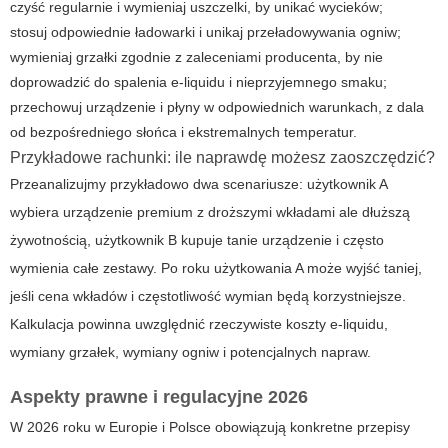
czyść regularnie i wymieniaj uszczelki, by unikać wycieków;
stosuj odpowiednie ładowarki i unikaj przeładowywania ogniw;
wymieniaj grzałki zgodnie z zaleceniami producenta, by nie
doprowadzić do spalenia e-liquidu i nieprzyjemnego smaku;
przechowuj urządzenie i płyny w odpowiednich warunkach, z dala
od bezpośredniego słońca i ekstremalnych temperatur.
Przykładowe rachunki: ile naprawdę możesz zaoszczędzić?
Przeanalizujmy przykładowo dwa scenariusze: użytkownik A
wybiera urządzenie premium z droższymi wkładami ale dłuższą
żywotnością, użytkownik B kupuje tanie urządzenie i często
wymienia całe zestawy. Po roku użytkowania A może wyjść taniej,
jeśli cena wkładów i częstotliwość wymian będą korzystniejsze.
Kalkulacja powinna uwzględnić rzeczywiste koszty e-liquidu,
wymiany grzałek, wymiany ogniw i potencjalnych napraw.
Aspekty prawne i regulacyjne 2026
W 2026 roku w Europie i Polsce obowiązują konkretne przepisy