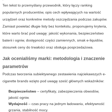
Ten tekst to przemyślany przewodnik, który łączy ranking
popularnych producentów, opis cech wpływających na wartość
urządzeń oraz konkretne metody oszczędzania podczas zakupów.
Zamiast powielać długie listy bez kontekstu, proponujemy kryteria,
które warto brać pod uwagę: jakość wykonania, bezpieczeństwo
baterii i ogniw, dostępność części zamiennych, smak e-liquidów,
stosunek ceny do trwałości oraz obsługa posprzedażowa.
Jak ocenialiśmy marki: metodologia i znaczenie
parametrów
Podczas tworzenia subiektywnego zestawienia najciekawszych
e-
cigarette brands
wzięto pod uwagę sześć głównych wskaźników:
Bezpieczeństwo
– certyfikaty, zabezpieczenia obwodów,
jakość ogniw.
Wydajność
– czas pracy na jednym ładowaniu, efektywność
grzania, stabilność mocy.