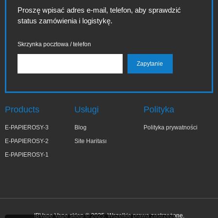
Proszę wpisać adres e-mail, telefon, aby sprawdzić
status zamówienia i logistykę.
Skrzynka pocztowa / telefon
Products
Usługi
Polityka
E-PAPIEROSY-3
Blog
Polityka prywatności
E-PAPIEROSY-2
Site Haritası
E-PAPIEROSY-1
IBVape Vape sklep © 2025. Wszelkie prawa zastrzeżone.