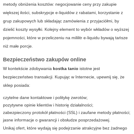
metody obniżenia kosztów: negocjowanie ceny przy zakupie
większej ilości, subskrypcje e-liquidów z rabatami, korzystanie z
grup zakupowych lub składając zamówienia z przyjaciółmi, by
dzielić koszty wysyłki. Kolejny element to wybór wkładów o wyższej
pojemności, które w przeliczeniu na mililitr e-liquidu bywają tańsze
niż małe porcje.
Bezpieczeństwo zakupów online
W kontekście zdobywania
kostka tanio
istotne jest
bezpieczeństwo transakcji. Kupując w Internecie, upewnij się, że
sklep posiada:
czytelne dane kontaktowe i politykę zwrotów;
pozytywne opinie klientów i historię działalności;
zabezpieczony protokół płatności (SSL) i zaufane metody płatności;
jasne informacje o gwarancji i obsłudze posprzedażowej.
Unikaj ofert, które wydają się podejrzanie atrakcyjne bez żadnego