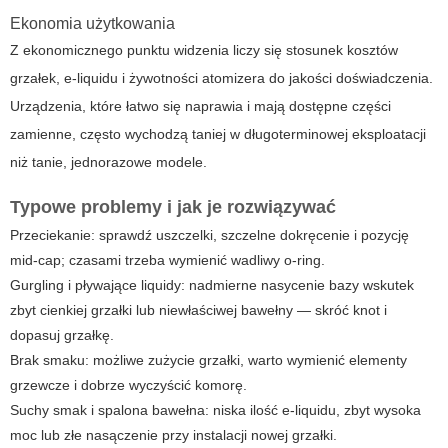
Ekonomia użytkowania
Z ekonomicznego punktu widzenia liczy się stosunek kosztów
grzałek, e-liquidu i żywotności atomizera do jakości doświadczenia.
Urządzenia, które łatwo się naprawia i mają dostępne części
zamienne, często wychodzą taniej w długoterminowej eksploatacji
niż tanie, jednorazowe modele.
Typowe problemy i jak je rozwiązywać
Przeciekanie: sprawdź uszczelki, szczelne dokręcenie i pozycję
mid-cap; czasami trzeba wymienić wadliwy o-ring.
Gurgling i pływające liquidy: nadmierne nasycenie bazy wskutek
zbyt cienkiej grzałki lub niewłaściwej bawełny — skróć knot i
dopasuj grzałkę.
Brak smaku: możliwe zużycie grzałki, warto wymienić elementy
grzewcze i dobrze wyczyścić komorę.
Suchy smak i spalona bawełna: niska ilość e-liquidu, zbyt wysoka
moc lub złe nasączenie przy instalacji nowej grzałki.