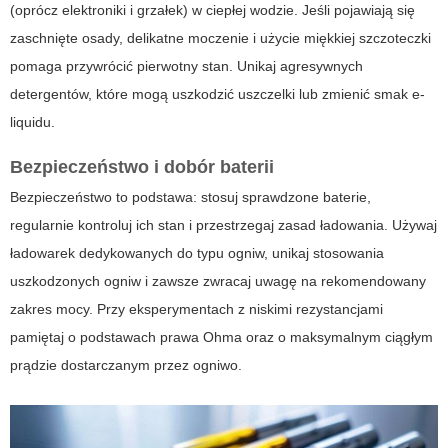
(oprócz elektroniki i grzałek) w ciepłej wodzie. Jeśli pojawiają się
zaschnięte osady, delikatne moczenie i użycie miękkiej szczoteczki
pomaga przywrócić pierwotny stan. Unikaj agresywnych
detergentów, które mogą uszkodzić uszczelki lub zmienić smak e-
liquidu.
Bezpieczeństwo i dobór baterii
Bezpieczeństwo to podstawa: stosuj sprawdzone baterie,
regularnie kontroluj ich stan i przestrzegaj zasad ładowania. Używaj
ładowarek dedykowanych do typu ogniw, unikaj stosowania
uszkodzonych ogniw i zawsze zwracaj uwagę na rekomendowany
zakres mocy. Przy eksperymentach z niskimi rezystancjami
pamiętaj o podstawach prawa Ohma oraz o maksymalnym ciągłym
prądzie dostarczanym przez ogniwo.