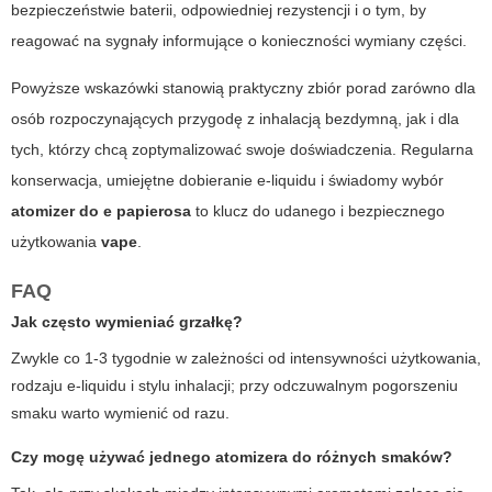
bezpieczeństwie baterii, odpowiedniej rezystencji i o tym, by
reagować na sygnały informujące o konieczności wymiany części.
Powyższe wskazówki stanowią praktyczny zbiór porad zarówno dla
osób rozpoczynających przygodę z inhalacją bezdymną, jak i dla
tych, którzy chcą zoptymalizować swoje doświadczenia. Regularna
konserwacja, umiejętne dobieranie e-liquidu i świadomy wybór
atomizer do e papierosa
to klucz do udanego i bezpiecznego
użytkowania
vape
.
FAQ
Jak często wymieniać grzałkę?
Zwykle co 1-3 tygodnie w zależności od intensywności użytkowania,
rodzaju e-liquidu i stylu inhalacji; przy odczuwalnym pogorszeniu
smaku warto wymienić od razu.
Czy mogę używać jednego atomizera do różnych smaków?