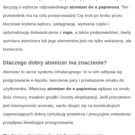
decyzją o wyborze odpowiedniego
atomizer do e papierosa
. Ten
przewodnik ma na celu przeprowadzić Cię krok po kroku przez
kluczowe kryteria wyboru, pielęgnację, wymianę części i
optymalizację doświadczenia z
vape
, a także podpowiedzieć, kiedy
wymiana atomizera lub jego elementów jest nie tylko wskazana, ale
konieczna.
Dlaczego dobry atomizer ma znaczenie?
Atomizer to serce systemu inhalacyjnego: to w nim odbywa się
podgrzewanie e-liquidu, tworzenie pary i przekazanie smaku do
użytkownika. Właściwy
atomizer do e papierosa
wpływa na smak,
ilość chmury, trwałość grzałki i koszty eksploatacji. Jeśli priorytetem
jest intensywność aromatu, warto skupić się na konstrukcjach
zapewniających dobrą cyrkulację powietrza i precyzyjne ustawienia
przepływu likwidujące przegrzewanie.