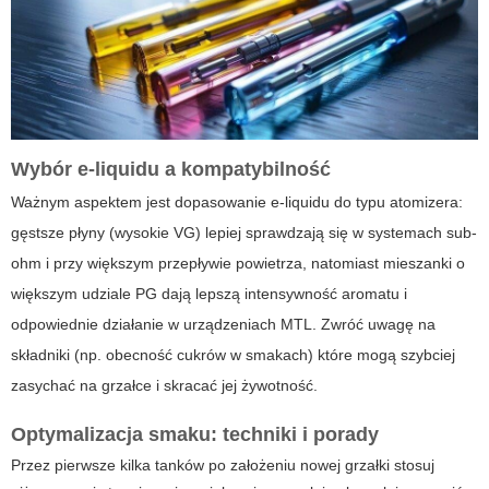
Wybór e-liquidu a kompatybilność
Ważnym aspektem jest dopasowanie e-liquidu do typu atomizera:
gęstsze płyny (wysokie VG) lepiej sprawdzają się w systemach sub-
ohm i przy większym przepływie powietrza, natomiast mieszanki o
większym udziale PG dają lepszą intensywność aromatu i
odpowiednie działanie w urządzeniach MTL. Zwróć uwagę na
składniki (np. obecność cukrów w smakach) które mogą szybciej
zasychać na grzałce i skracać jej żywotność.
Optymalizacja smaku: techniki i porady
Przez pierwsze kilka tanków po założeniu nowej grzałki stosuj