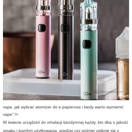
vape, jak wybrać atomizer do e papierosa i kiedy warto wymienić
vape" />
W świecie urządzeń do inhalacji bezdymnej każdy, kto dba o jakość
smaku i komfort użytkowania, prędzej czy później zetknie się z