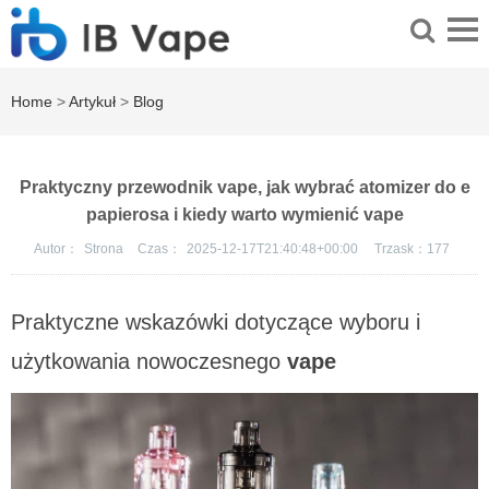
Home
>
Artykuł
>
Blog
Praktyczny przewodnik vape, jak wybrać atomizer do e
papierosa i kiedy warto wymienić vape
Autor：
Strona
Czas：
2025-12-17T21:40:48+00:00
Trzask：
177
Praktyczne wskazówki dotyczące wyboru i
użytkowania nowoczesnego
vape