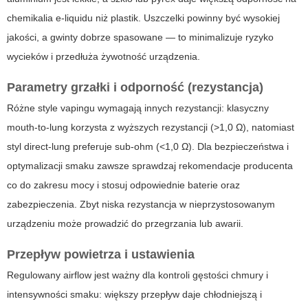
chemikalia e-liquidu niż plastik. Uszczelki powinny być wysokiej
jakości, a gwinty dobrze spasowane — to minimalizuje ryzyko
wycieków i przedłuża żywotność urządzenia.
Parametry grzałki i odporność (rezystancja)
Różne style vapingu wymagają innych rezystancji: klasyczny
mouth-to-lung
korzysta z wyższych rezystancji (>1,0 Ω), natomiast
styl
direct-lung
preferuje sub-ohm (<1,0 Ω). Dla bezpieczeństwa i
optymalizacji smaku zawsze sprawdzaj rekomendacje producenta
co do zakresu mocy i stosuj odpowiednie baterie oraz
zabezpieczenia. Zbyt niska rezystancja w nieprzystosowanym
urządzeniu może prowadzić do przegrzania lub awarii.
Przepływ powietrza i ustawienia
Regulowany airflow jest ważny dla kontroli gęstości chmury i
intensywności smaku: większy przepływ daje chłodniejszą i