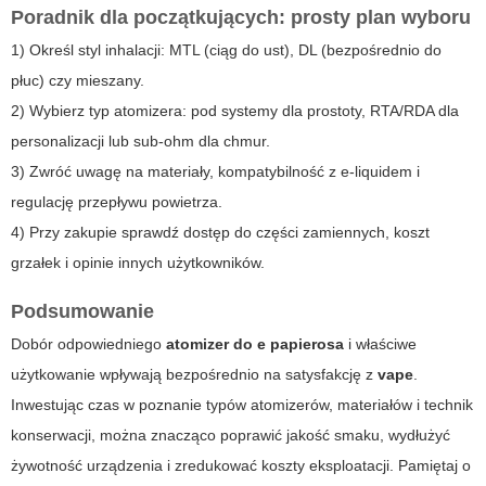
Poradnik dla początkujących: prosty plan wyboru
1) Określ styl inhalacji: MTL (ciąg do ust), DL (bezpośrednio do
płuc) czy mieszany.
2) Wybierz typ atomizera: pod systemy dla prostoty, RTA/RDA dla
personalizacji lub sub-ohm dla chmur.
3) Zwróć uwagę na materiały, kompatybilność z e-liquidem i
regulację przepływu powietrza.
4) Przy zakupie sprawdź dostęp do części zamiennych, koszt
grzałek i opinie innych użytkowników.
Podsumowanie
Dobór odpowiedniego
atomizer do e papierosa
i właściwe
użytkowanie wpływają bezpośrednio na satysfakcję z
vape
.
Inwestując czas w poznanie typów atomizerów, materiałów i technik
konserwacji, można znacząco poprawić jakość smaku, wydłużyć
żywotność urządzenia i zredukować koszty eksploatacji. Pamiętaj o