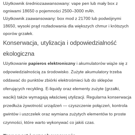
Użytkownik średniozaawansowany: vape pen lub mały box z
ogniwami 18650 o pojemności 2500–3000 mAh.
Użytkownik zaawansowany: box mod z 21700 lub podwójnymi
18650, wysoki prąd rozładowania dla większych chmur i krótszych
oporów grzałek.
Konserwacja, utylizacja i odpowiedzialność
ekologiczna
Użytkowanie
papieros elektroniczny
i akumulatorów wiąże się z
odpowiedzialnością za środowisko. Zużyte akumulatory trzeba
oddawać do punktów zbiórki elektrośmieci lub do sklepów
oferujących recykling. E-liquidy oraz elementy zużyte (grzałki,
waciki) także wymagają właściwej utylizacji. Regularna konserwacja
przedłuża żywotność urządzeń — czyszczenie połączeń, kontrola
gwintów i uszczelek oraz wymiana zużytych elementów to proste
czynności, które warto wykonywać co jakiś czas.