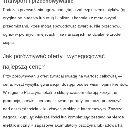
Transport i przechowywanie
Podczas przewożenia ogniw pamiętaj o zabezpieczeniu styków (np.
oryginalne pudełka lub etui) i unikaniu kontaktu z metalowymi
przedmiotami, które mogą spowodować zwarcie. Nie przechowuj
ogniw w płonnych miejscach i nie narażaj ich na działanie źródeł
ciepła.
Jak porównywać oferty i wynegocjować
najlepszą cenę?
Przy porównywaniu ofert zwracaj uwagę na wartość całkowitą —
cena, koszt wysyłki, gwarancja, dostępność serwisu i opinii klientów.
W regionie Pszczyna lokalne sklepy czasem oferują korzystne
promocje, serwis i personalizowane porady, co może przeważyć
nad oszczędnością kilku złotych w sklepie internetowym. Zawsze
negocjuj kupując większe ilości lub kompletując zestaw:
papieros
elektroniczny
+ zapasowe
akumulatory pszczyna
lub ładowarka