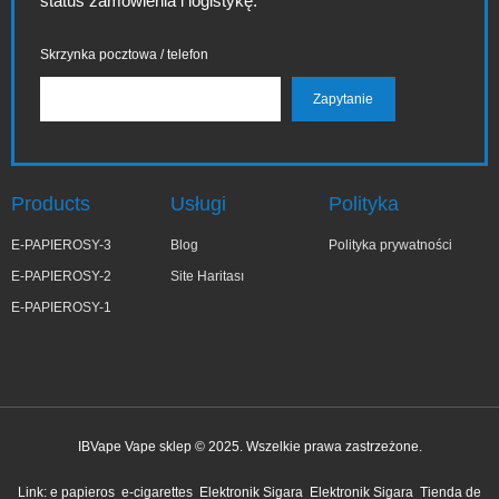
status zamówienia i logistykę.
Skrzynka pocztowa / telefon
Products
Usługi
Polityka
E-PAPIEROSY-3
Blog
Polityka prywatności
E-PAPIEROSY-2
Site Haritası
E-PAPIEROSY-1
IBVape Vape sklep © 2025. Wszelkie prawa zastrzeżone.
Link:
e papieros
e-cigarettes
Elektronik Sigara
Elektronik Sigara
Tienda de