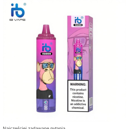
Najczęściej zadawane pytania