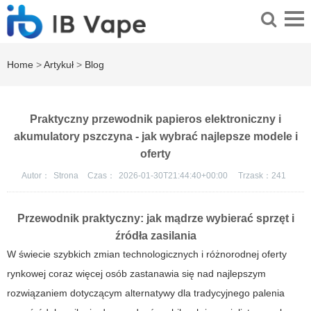
Home
>
Artykuł
>
Blog
Praktyczny przewodnik papieros elektroniczny i
akumulatory pszczyna - jak wybrać najlepsze modele i
oferty
Autor：
Strona
Czas：
2026-01-30T21:44:40+00:00
Trzask：
241
Przewodnik praktyczny: jak mądrze wybierać sprzęt i
źródła zasilania
W świecie szybkich zmian technologicznych i różnorodnej oferty
rynkowej coraz więcej osób zastanawia się nad najlepszym
rozwiązaniem dotyczącym alternatywy dla tradycyjnego palenia