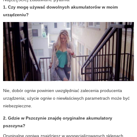
1. Czy mogę używać dowolnych akumulatorów w moim
urządzeniu?
Nie, dobór ogniw powinien uwzględniać zalecenia producenta
urządzenia; użycie ogniw o niewłaściwych parametrach może być
niebezpieczne.
2. Gdzie w Pszczynie znajdę oryginalne
akumulatory
pszczyna
?
Oryginalne ogniwa znajdziesz w wyspecjalizowanych sklepach