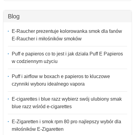
Blog
E-Raucher prezentuje kolorowanka smok dla fanów
E-Raucher i miłośników smoków
Puff e papieros co to jest i jak działa Puff E Papieros
w codziennym użyciu
Puff i airflow w boxach e papieros to kluczowe
czynniki wyboru idealnego vapora
E-cigarettes i blue razz wybierz swój ulubiony smak
blue razz wśród e-cigarettes
E-Zigaretten i smok rpm 80 pro najlepszy wybór dla
miłośników E-Zigaretten