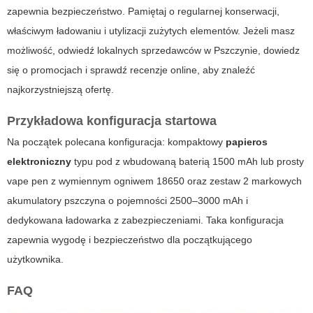
zapewnia bezpieczeństwo. Pamiętaj o regularnej konserwacji,
właściwym ładowaniu i utylizacji zużytych elementów. Jeżeli masz
możliwość, odwiedź lokalnych sprzedawców w Pszczynie, dowiedz
się o promocjach i sprawdź recenzje online, aby znaleźć
najkorzystniejszą ofertę.
Przykładowa konfiguracja startowa
Na początek polecana konfiguracja: kompaktowy
papieros
elektroniczny
typu pod z wbudowaną baterią 1500 mAh lub prosty
vape pen z wymiennym ogniwem 18650 oraz zestaw 2 markowych
akumulatory pszczyna
o pojemności 2500–3000 mAh i
dedykowana ładowarka z zabezpieczeniami. Taka konfiguracja
zapewnia wygodę i bezpieczeństwo dla początkującego
użytkownika.
FAQ