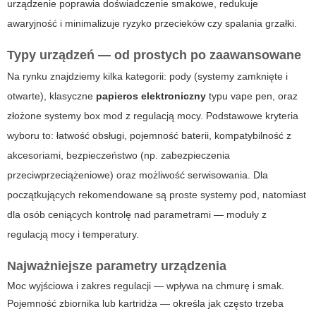
urządzenie poprawia doświadczenie smakowe, redukuje
awaryjność i minimalizuje ryzyko przecieków czy spalania grzałki.
Typy urządzeń — od prostych po zaawansowane
Na rynku znajdziemy kilka kategorii:
pody
(systemy zamknięte i
otwarte), klasyczne
papieros elektroniczny
typu vape pen, oraz
złożone systemy box mod z regulacją mocy. Podstawowe kryteria
wyboru to: łatwość obsługi, pojemność baterii, kompatybilność z
akcesoriami, bezpieczeństwo (np. zabezpieczenia
przeciwprzeciążeniowe) oraz możliwość serwisowania. Dla
początkujących rekomendowane są proste systemy pod, natomiast
dla osób ceniących kontrolę nad parametrami — moduły z
regulacją mocy i temperatury.
Najważniejsze parametry urządzenia
Moc wyjściowa i zakres regulacji — wpływa na chmurę i smak.
Pojemność zbiornika lub kartridża — określa jak często trzeba