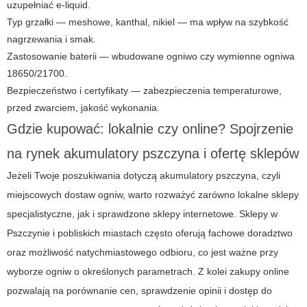
uzupełniać e-liquid.
Typ grzałki — meshowe, kanthal, nikiel — ma wpływ na szybkość
nagrzewania i smak.
Zastosowanie baterii — wbudowane ogniwo czy wymienne ogniwa
18650/21700.
Bezpieczeństwo i certyfikaty — zabezpieczenia temperaturowe,
przed zwarciem, jakość wykonania.
Gdzie kupować: lokalnie czy online? Spojrzenie
na rynek
akumulatory pszczyna
i ofertę sklepów
Jeżeli Twoje poszukiwania dotyczą
akumulatory pszczyna
, czyli
miejscowych dostaw ogniw, warto rozważyć zarówno lokalne sklepy
specjalistyczne, jak i sprawdzone sklepy internetowe. Sklepy w
Pszczynie i pobliskich miastach często oferują fachowe doradztwo
oraz możliwość natychmiastowego odbioru, co jest ważne przy
wyborze ogniw o określonych parametrach. Z kolei zakupy online
pozwalają na porównanie cen, sprawdzenie opinii i dostęp do