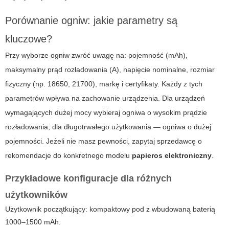
Porównanie ogniw: jakie parametry są
kluczowe?
Przy wyborze ogniw zwróć uwagę na: pojemność (mAh),
maksymalny prąd rozładowania (A), napięcie nominalne, rozmiar
fizyczny (np. 18650, 21700), markę i certyfikaty. Każdy z tych
parametrów wpływa na zachowanie urządzenia. Dla urządzeń
wymagających dużej mocy wybieraj ogniwa o wysokim prądzie
rozładowania; dla długotrwałego użytkowania — ogniwa o dużej
pojemności. Jeżeli nie masz pewności, zapytaj sprzedawcę o
rekomendacje do konkretnego modelu
papieros elektroniczny
.
Przykładowe konfiguracje dla różnych
użytkowników
Użytkownik początkujący: kompaktowy pod z wbudowaną baterią
1000–1500 mAh.