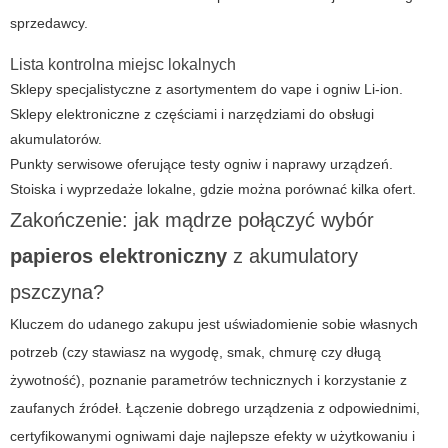
sprzedawcy.
Lista kontrolna miejsc lokalnych
Sklepy specjalistyczne z asortymentem do vape i ogniw Li-ion.
Sklepy elektroniczne z częściami i narzędziami do obsługi
akumulatorów.
Punkty serwisowe oferujące testy ogniw i naprawy urządzeń.
Stoiska i wyprzedaże lokalne, gdzie można porównać kilka ofert.
Zakończenie: jak mądrze połączyć wybór
papieros elektroniczny
z
akumulatory
pszczyna
?
Kluczem do udanego zakupu jest uświadomienie sobie własnych
potrzeb (czy stawiasz na wygodę, smak, chmurę czy długą
żywotność), poznanie parametrów technicznych i korzystanie z
zaufanych źródeł. Łączenie dobrego urządzenia z odpowiednimi,
certyfikowanymi ogniwami daje najlepsze efekty w użytkowaniu i