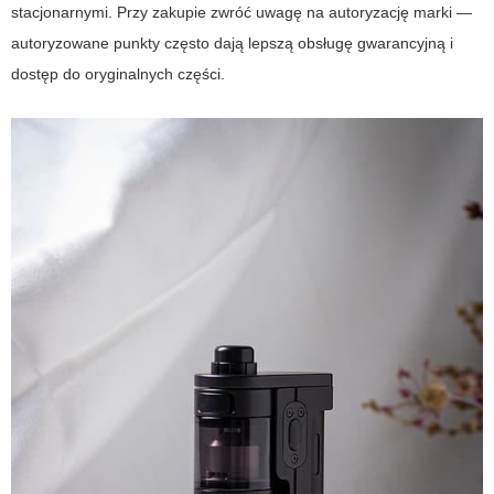
stacjonarnymi. Przy zakupie zwróć uwagę na autoryzację marki —
autoryzowane punkty często dają lepszą obsługę gwarancyjną i
dostęp do oryginalnych części.