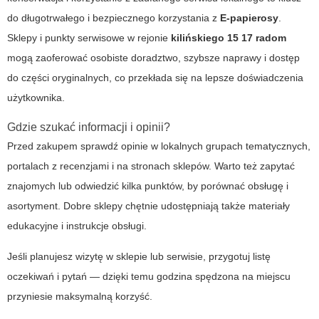
do długotrwałego i bezpiecznego korzystania z
E-papierosy
.
Sklepy i punkty serwisowe w rejonie
kilińskiego 15 17 radom
mogą zaoferować osobiste doradztwo, szybsze naprawy i dostęp
do części oryginalnych, co przekłada się na lepsze doświadczenia
użytkownika.
Gdzie szukać informacji i opinii?
Przed zakupem sprawdź opinie w lokalnych grupach tematycznych,
portalach z recenzjami i na stronach sklepów. Warto też zapytać
znajomych lub odwiedzić kilka punktów, by porównać obsługę i
asortyment. Dobre sklepy chętnie udostępniają także materiały
edukacyjne i instrukcje obsługi.
Jeśli planujesz wizytę w sklepie lub serwisie, przygotuj listę
oczekiwań i pytań — dzięki temu godzina spędzona na miejscu
przyniesie maksymalną korzyść.