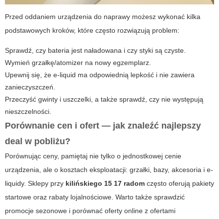
Przed oddaniem urządzenia do naprawy możesz wykonać kilka
podstawowych kroków, które często rozwiązują problem:
Sprawdź, czy bateria jest naładowana i czy styki są czyste.
Wymień grzałkę/atomizer na nowy egzemplarz.
Upewnij się, że e-liquid ma odpowiednią lepkość i nie zawiera
zanieczyszczeń.
Przeczyść gwinty i uszczelki, a także sprawdź, czy nie występują
nieszczelności.
Porównanie cen i ofert — jak znaleźć najlepszy
deal w pobliżu?
Porównując ceny, pamiętaj nie tylko o jednostkowej cenie
urządzenia, ale o kosztach eksploatacji: grzałki, bazy, akcesoria i e-
liquidy. Sklepy przy
kilińskiego 15 17 radom
często oferują pakiety
startowe oraz rabaty lojalnościowe. Warto także sprawdzić
promocje sezonowe i porównać oferty online z ofertami