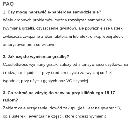
FAQ
1. Czy mogę naprawić e-papierosa samodzielnie?
Wiele drobnych problemów można rozwiązać samodzielnie
(wymiana grzałki, czyszczenie gwintów), ale poważniejsze usterki,
zwłaszcza związane z akumulatorami lub elektroniką, lepiej zlecić
autoryzowanemu serwisowi.
2. Jak często wymieniać grzałkę?
Częstotliwość wymiany grzałki zależy od intensywności użytkowania
i rodzaju e-liquidu — przy średnim użyciu zazwyczaj co 1-3
tygodnie; przy użyciu gęstych baz VG szybciej.
3. Co zabrać na wizytę do serwisu przy
kilińskiego 15 17
radom
?
Zabierz całe urządzenie, dowód zakupu (jeśli jest na gwarancji),
opis usterek i ewentualne części, które chcesz wymienić.