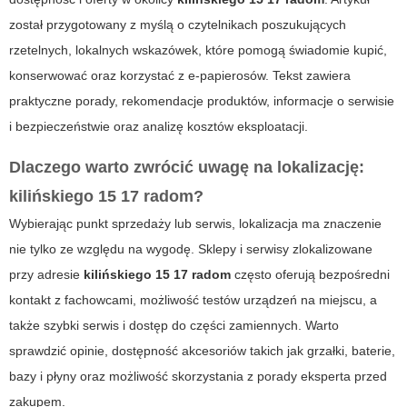
został przygotowany z myślą o czytelnikach poszukujących
rzetelnych, lokalnych wskazówek, które pomogą świadomie kupić,
konserwować oraz korzystać z e-papierosów. Tekst zawiera
praktyczne porady, rekomendacje produktów, informacje o serwisie
i bezpieczeństwie oraz analizę kosztów eksploatacji.
Dlaczego warto zwrócić uwagę na lokalizację:
kilińskiego 15 17 radom
?
Wybierając punkt sprzedaży lub serwis, lokalizacja ma znaczenie
nie tylko ze względu na wygodę. Sklepy i serwisy zlokalizowane
przy adresie
kilińskiego 15 17 radom
często oferują bezpośredni
kontakt z fachowcami, możliwość testów urządzeń na miejscu, a
także szybki serwis i dostęp do części zamiennych. Warto
sprawdzić opinie, dostępność akcesoriów takich jak grzałki, baterie,
bazy i płyny oraz możliwość skorzystania z porady eksperta przed
zakupem.