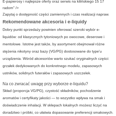
E-papierosy i najlepsze oferty oraz serwis na kilińskiego 15 17
radom" />
Zapytaj o dostępność części zamiennych i czas realizacji napraw.
Rekomendowane akcesoria i e-liquidy
Dobry punkt sprzedaży powinien oferować szeroki wybór e-
liquidów: od klasycznych tytoniowych po owocowe, deserowe i
mentolowe. Istotne jest także, by asortyment obejmował różne
stężenia nikotyny oraz bazy (VG/PG) dostosowane do type'u
urządzenia. Wśród akcesoriów warto szukać oryginalnych części:
grzałek dedykowanych do konkretnego modelu, zapasowych
ustników, solidnych futerałów i zapasowych uszczelek.
Na co zwracać uwagę przy wyborze e-liquidu?
Skład (proporcja VG/PG), czystość składników, pochodzenie
aromatów i certyfikaty jakości — to wszystko wpływa na smak i
doświadczenie inhalacji. W sklepach lokalnych możesz liczyć na
doradztwo i próbki, co ułatwia dopasowanie preferencji smakowych.