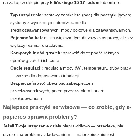
na zakup w sklepie przy
kilińskiego 15 17 radom
lub online.
Typ urządzenia:
zestawy zamknięte (pod) dla początkujących;
systemy z wymiennymi atomizerami dla
średniozaawansowanych; mody boxowe dla zaawansowanych.
Pojemność baterii:
im większa, tym dłuższy czas pracy, ale też
większy rozmiar urządzenia.
Kompatybilność grzałek:
sprawdź dostępność różnych
oporów grzałek i ich cenę.
Opcje regulacji:
regulacja mocy (W), temperatury, tryby pracy
— ważne dla dopasowania inhalacji.
Bezpieczeństwo:
obecność zabezpieczeń
przeciwzwarciowych, przed przegrzaniem i przed
przeładowaniem.
Najlepsze praktyki serwisowe — co zrobić, gdy e-
papieros sprawia problemy?
Jeżeli Twoje urządzenie działa nieprawidłowo — przecieka, nie
grzeje, ma problemy z ładowaniem — najbezpieczniej jest