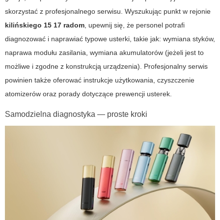
skorzystać z profesjonalnego serwisu. Wyszukując punkt w rejonie
kilińskiego 15 17 radom
, upewnij się, że personel potrafi
diagnozować i naprawiać typowe usterki, takie jak: wymiana styków,
naprawa modułu zasilania, wymiana akumulatorów (jeżeli jest to
możliwe i zgodne z konstrukcją urządzenia). Profesjonalny serwis
powinien także oferować instrukcje użytkowania, czyszczenie
atomizerów oraz porady dotyczące prewencji usterek.
Samodzielna diagnostyka — proste kroki