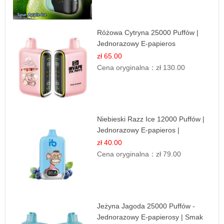
Różowa Cytryna 25000 Puffów |
Jednorazowy E-papieros
zł 65.00
Cena oryginalna：
zł 130.00
Niebieski Razz Ice 12000 Puffów |
Jednorazowy E-papieros |
Jagodowy Chłód
zł 40.00
Cena oryginalna：
zł 79.00
Jeżyna Jagoda 25000 Puffów -
Jednorazowy E-papierosy | Smak