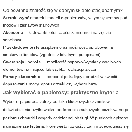
Co powinno znaleźć się w dobrym sklepie stacjonarnym?
Szeroki wybór
marek i modeli e-papierosów, w tym systemów pod,
modów i zestawów startowych.
Akcesoria
— ładowarki, etui, części zamienne i narzędzia
serwisowe.
Przykładowe testy
urządzeń oraz możliwość spróbowania
smaków e-liquidów (zgodnie z lokalnymi przepisami).
Gwarancja i serwis
— możliwość naprawy/wymiany wadliwych
elementów na miejscu lub szybka realizacja zleceń.
Porady eksperckie
— personel potrafiący doradzić w kwestii
dopasowania mocy, oporu grzałki czy wyboru bazy.
Jak wybierać e-papierosy: praktyczne kryteria
Wybór e-papierosa zależy od kilku kluczowych czynników:
doświadczenia użytkownika, preferencji smakowych, oczekiwanego
poziomu chmurki i wygody codziennej obsługi. W punktach opisano
najważniejsze kryteria, które warto rozważyć zanim zdecydujesz się