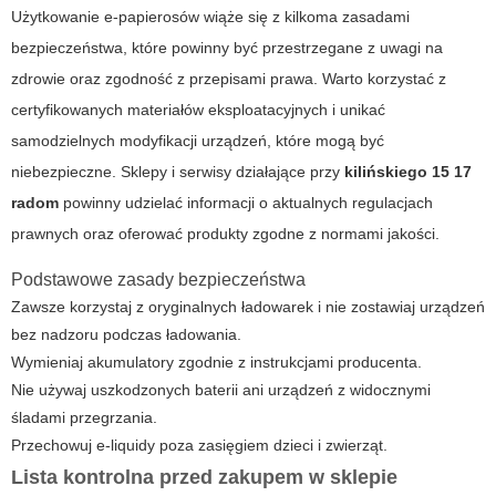
Użytkowanie e-papierosów wiąże się z kilkoma zasadami
bezpieczeństwa, które powinny być przestrzegane z uwagi na
zdrowie oraz zgodność z przepisami prawa. Warto korzystać z
certyfikowanych materiałów eksploatacyjnych i unikać
samodzielnych modyfikacji urządzeń, które mogą być
niebezpieczne. Sklepy i serwisy działające przy
kilińskiego 15 17
radom
powinny udzielać informacji o aktualnych regulacjach
prawnych oraz oferować produkty zgodne z normami jakości.
Podstawowe zasady bezpieczeństwa
Zawsze korzystaj z oryginalnych ładowarek i nie zostawiaj urządzeń
bez nadzoru podczas ładowania.
Wymieniaj akumulatory zgodnie z instrukcjami producenta.
Nie używaj uszkodzonych baterii ani urządzeń z widocznymi
śladami przegrzania.
Przechowuj e-liquidy poza zasięgiem dzieci i zwierząt.
Lista kontrolna przed zakupem w sklepie