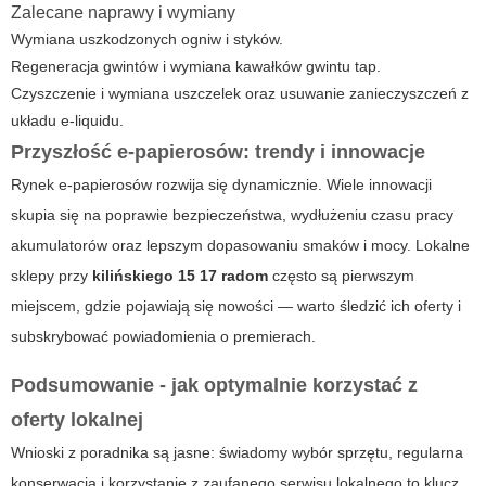
Zalecane naprawy i wymiany
Wymiana uszkodzonych ogniw i styków.
Regeneracja gwintów i wymiana kawałków gwintu tap.
Czyszczenie i wymiana uszczelek oraz usuwanie zanieczyszczeń z
układu e-liquidu.
Przyszłość e-papierosów: trendy i innowacje
Rynek e-papierosów rozwija się dynamicznie. Wiele innowacji
skupia się na poprawie bezpieczeństwa, wydłużeniu czasu pracy
akumulatorów oraz lepszym dopasowaniu smaków i mocy. Lokalne
sklepy przy
kilińskiego 15 17 radom
często są pierwszym
miejscem, gdzie pojawiają się nowości — warto śledzić ich oferty i
subskrybować powiadomienia o premierach.
Podsumowanie - jak optymalnie korzystać z
oferty lokalnej
Wnioski z poradnika są jasne: świadomy wybór sprzętu, regularna
konserwacja i korzystanie z zaufanego serwisu lokalnego to klucz