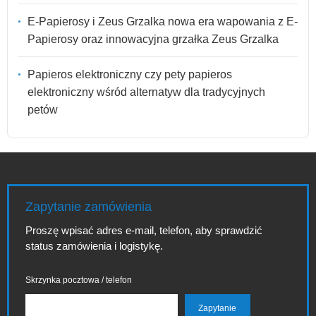
E-Papierosy i Zeus Grzalka nowa era wapowania z E-
Papierosy oraz innowacyjna grzałka Zeus Grzalka
Papieros elektroniczny czy pety papieros
elektroniczny wśród alternatyw dla tradycyjnych
petów
Zapytanie zamówienia
Proszę wpisać adres e-mail, telefon, aby sprawdzić
status zamówienia i logistykę.
Skrzynka pocztowa / telefon