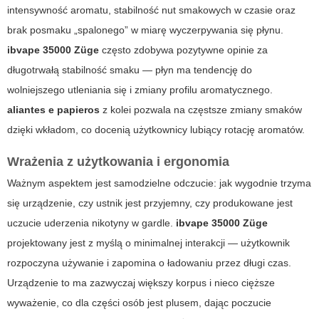
intensywność aromatu, stabilność nut smakowych w czasie oraz
brak posmaku „spalonego” w miarę wyczerpywania się płynu.
ibvape 35000 Züge
często zdobywa pozytywne opinie za
długotrwałą stabilność smaku — płyn ma tendencję do
wolniejszego utleniania się i zmiany profilu aromatycznego.
aliantes e papieros
z kolei pozwala na częstsze zmiany smaków
dzięki wkładom, co docenią użytkownicy lubiący rotację aromatów.
Wrażenia z użytkowania i ergonomia
Ważnym aspektem jest samodzielne odczucie: jak wygodnie trzyma
się urządzenie, czy ustnik jest przyjemny, czy produkowane jest
uczucie uderzenia nikotyny w gardle.
ibvape 35000 Züge
projektowany jest z myślą o minimalnej interakcji — użytkownik
rozpoczyna używanie i zapomina o ładowaniu przez długi czas.
Urządzenie to ma zazwyczaj większy korpus i nieco cięższe
wyważenie, co dla części osób jest plusem, dając poczucie