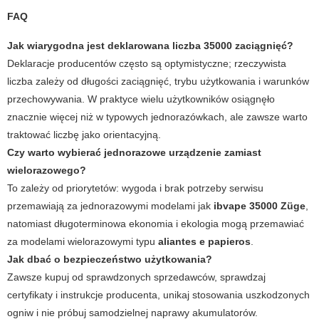
FAQ
Jak wiarygodna jest deklarowana liczba 35000 zaciągnięć?
Deklaracje producentów często są optymistyczne; rzeczywista
liczba zależy od długości zaciągnięć, trybu użytkowania i warunków
przechowywania. W praktyce wielu użytkowników osiągnęło
znacznie więcej niż w typowych jednorazówkach, ale zawsze warto
traktować liczbę jako orientacyjną.
Czy warto wybierać jednorazowe urządzenie zamiast
wielorazowego?
To zależy od priorytetów: wygoda i brak potrzeby serwisu
przemawiają za jednorazowymi modelami jak
ibvape 35000 Züge
,
natomiast długoterminowa ekonomia i ekologia mogą przemawiać
za modelami wielorazowymi typu
aliantes e papieros
.
Jak dbać o bezpieczeństwo użytkowania?
Zawsze kupuj od sprawdzonych sprzedawców, sprawdzaj
certyfikaty i instrukcje producenta, unikaj stosowania uszkodzonych
ogniw i nie próbuj samodzielnej naprawy akumulatorów.