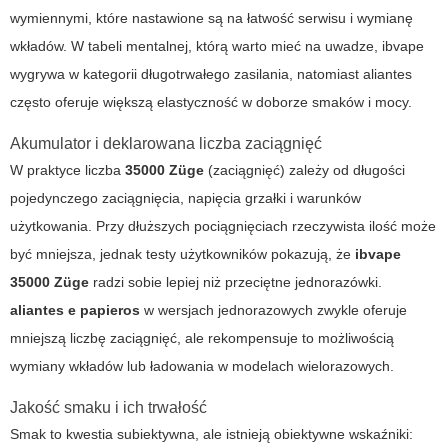
wymiennymi, które nastawione są na łatwość serwisu i wymianę
wkładów. W tabeli mentalnej, którą warto mieć na uwadze,
ibvape
wygrywa w kategorii długotrwałego zasilania, natomiast
aliantes
często oferuje większą elastyczność w doborze smaków i mocy.
Akumulator i deklarowana liczba zaciągnięć
W praktyce liczba
35000 Züge
(zaciągnięć) zależy od długości
pojedynczego zaciągnięcia, napięcia grzałki i warunków
użytkowania. Przy dłuższych pociągnięciach rzeczywista ilość może
być mniejsza, jednak testy użytkowników pokazują, że
ibvape
35000 Züge
radzi sobie lepiej niż przeciętne jednorazówki.
aliantes e papieros
w wersjach jednorazowych zwykle oferuje
mniejszą liczbę zaciągnięć, ale rekompensuje to możliwością
wymiany wkładów lub ładowania w modelach wielorazowych.
Jakość smaku i ich trwałość
Smak to kwestia subiektywna, ale istnieją obiektywne wskaźniki: