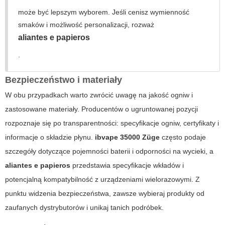
może być lepszym wyborem. Jeśli cenisz wymienność
smaków i możliwość personalizacji, rozważ
aliantes e papieros
.
Bezpieczeństwo i materiały
W obu przypadkach warto zwrócić uwagę na jakość ogniw i
zastosowane materiały. Producentów o ugruntowanej pozycji
rozpoznaje się po transparentności: specyfikacje ogniw, certyfikaty i
informacje o składzie płynu.
ibvape 35000 Züge
często podaje
szczegóły dotyczące pojemności baterii i odporności na wycieki, a
aliantes e papieros
przedstawia specyfikacje wkładów i
potencjalną kompatybilność z urządzeniami wielorazowymi. Z
punktu widzenia bezpieczeństwa, zawsze wybieraj produkty od
zaufanych dystrybutorów i unikaj tanich podróbek.