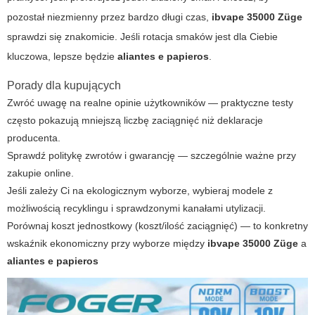
pozostał niezmienny przez bardzo długi czas,
ibvape 35000 Züge
sprawdzi się znakomicie. Jeśli rotacja smaków jest dla Ciebie
kluczowa, lepsze będzie
aliantes e papieros
.
Porady dla kupujących
Zwróć uwagę na realne opinie użytkowników — praktyczne testy
często pokazują mniejszą liczbę zaciągnięć niż deklaracje
producenta.
Sprawdź politykę zwrotów i gwarancję — szczególnie ważne przy
zakupie online.
Jeśli zależy Ci na ekologicznym wyborze, wybieraj modele z
możliwością recyklingu i sprawdzonymi kanałami utylizacji.
Porównaj koszt jednostkowy (koszt/ilość zaciągnięć) — to konkretny
wskaźnik ekonomiczny przy wyborze między
ibvape 35000 Züge
a
aliantes e papieros