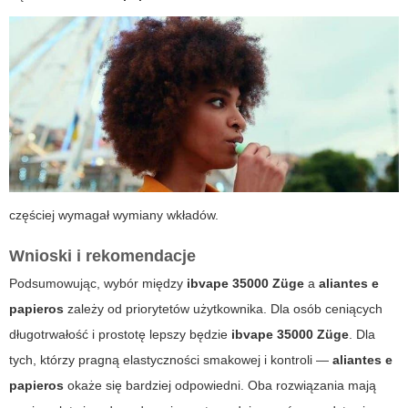
częściej wymagał wymiany wkładów.
Wnioski i rekomendacje
Podsumowując, wybór między
ibvape 35000 Züge
a
aliantes e
papieros
zależy od priorytetów użytkownika. Dla osób ceniących
długotrwałość i prostotę lepszy będzie
ibvape 35000 Züge
. Dla
tych, którzy pragną elastyczności smakowej i kontroli —
aliantes e
papieros
okaże się bardziej odpowiedni. Oba rozwiązania mają