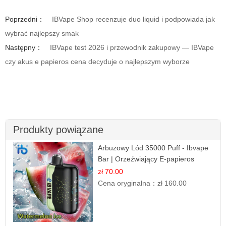
Poprzedni：
IBVape Shop recenzuje duo liquid i podpowiada jak
wybrać najlepszy smak
Następny：
IBVape test 2026 i przewodnik zakupowy — IBVape
czy akus e papieros cena decyduje o najlepszym wyborze
Produkty powiązane
Arbuzowy Lód 35000 Puff - Ibvape
Bar | Orzeźwiający E-papieros
Jednorazowy
zł 70.00
Cena oryginalna：
zł 160.00