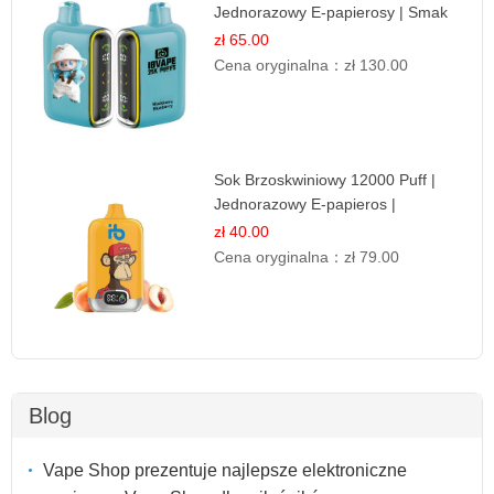
Jednorazowy E-papierosy | Smak
Leśnych Owoców
zł 65.00
Cena oryginalna：
zł 130.00
Sok Brzoskwiniowy 12000 Puff |
Jednorazowy E-papieros |
Owocowy Smak
zł 40.00
Cena oryginalna：
zł 79.00
Blog
Vape Shop prezentuje najlepsze elektroniczne