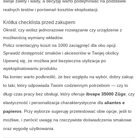
swoje zalety i wady, a decyzję warto podejmować na podstawie
realnych testów i porównań kosztów eksploatacji.
Krótka checklista przed zakupem
Określ, czy wolisz jednorazowe rozwiązanie czy urządzenie z
możliwością wymiany wkładów.
Policz orientacyjny koszt na 1000 zaciągnięć dla obu opcji.
Sprawdź dostępność smaków i akcesoriów w Twojej okolicy.
Upewnij się, że możliwa jest bezpieczna utylizacja po
wyeksploatowaniu produktu.
Na koniec warto podkreślić, że bez względu na wybór, dobry zakup
to taki, który odpowiada Twoim codziennym potrzebom — czy to
długi czas pracy bez obsługi, który oferuje
ibvape 35000 Züge
, czy
elastyczność i personalizacja charakterystyczne dla
aliantes e
papieros
. Przy wyborze sugeruję przetestować obie opcje, jeśli to
możliwe, i zwrócić uwagę na rzeczywiste doświadczenia smakowe
oraz wygodę użytkowania.