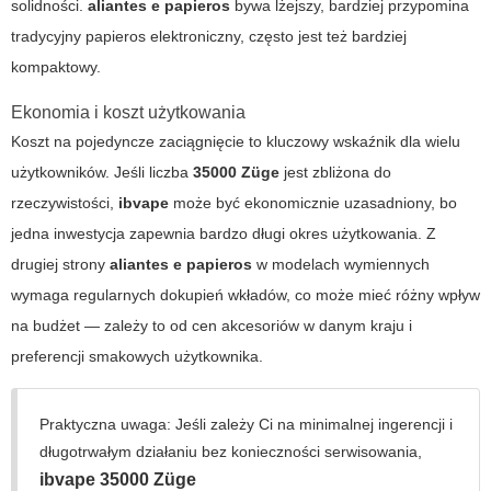
solidności.
aliantes e papieros
bywa lżejszy, bardziej przypomina
tradycyjny papieros elektroniczny, często jest też bardziej
kompaktowy.
Ekonomia i koszt użytkowania
Koszt na pojedyncze zaciągnięcie to kluczowy wskaźnik dla wielu
użytkowników. Jeśli liczba
35000 Züge
jest zbliżona do
rzeczywistości,
ibvape
może być ekonomicznie uzasadniony, bo
jedna inwestycja zapewnia bardzo długi okres użytkowania. Z
drugiej strony
aliantes e papieros
w modelach wymiennych
wymaga regularnych dokupień wkładów, co może mieć różny wpływ
na budżet — zależy to od cen akcesoriów w danym kraju i
preferencji smakowych użytkownika.
Praktyczna uwaga:
Jeśli zależy Ci na minimalnej ingerencji i
długotrwałym działaniu bez konieczności serwisowania,
ibvape 35000 Züge