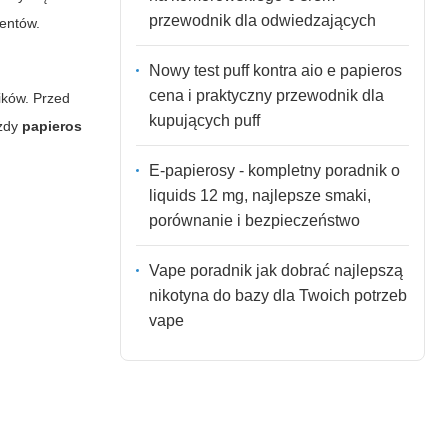
przewodnik dla odwiedzających
mentów.
Nowy test puff kontra aio e papieros
cena i praktyczny przewodnik dla
ików. Przed
kupujących puff
ażdy
papieros
E-papierosy - kompletny poradnik o
liquids 12 mg, najlepsze smaki,
porównanie i bezpieczeństwo
Vape poradnik jak dobrać najlepszą
nikotyna do bazy dla Twoich potrzeb
vape