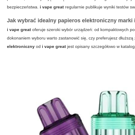
bezpieczeństwa.
i vape great
regularnie publikuje wyniki testów 
Jak wybrać idealny papieros elektroniczny marki 
i vape great
oferuje szeroki wybór urządzeń: od kompaktowych p
dokonaniem wyboru warto zastanowić się, czy preferujesz dłuższą 
elektroniczny
od
i vape great
jest opisany szczegółowo w kataloga