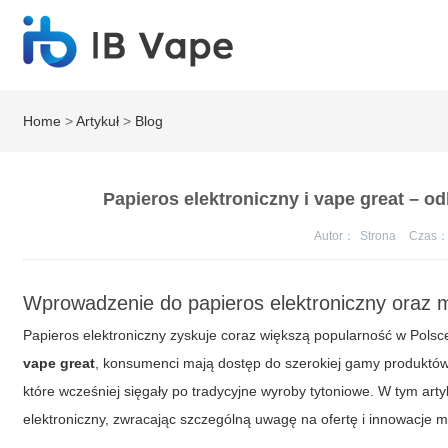
Home
>
Artykuł
>
Blog
Papieros elektroniczny i vape great – od
Autor：
Strona
Czas
Wprowadzenie do papieros elektroniczny oraz m
Papieros elektroniczny zyskuje coraz większą popularność w Pols
vape great
, konsumenci mają dostęp do szerokiej gamy produktów, 
które wcześniej sięgały po tradycyjne wyroby tytoniowe. W tym ar
elektroniczny, zwracając szczególną uwagę na ofertę i innowacje 