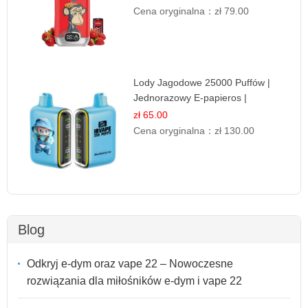
Cena oryginalna：
zł 79.00
Lody Jagodowe 25000 Puffów |
Jednorazowy E-papieros |
Deserowy Smak
zł 65.00
Cena oryginalna：
zł 130.00
Blog
Odkryj e-dym oraz vape 22 – Nowoczesne
rozwiązania dla miłośników e-dym i vape 22