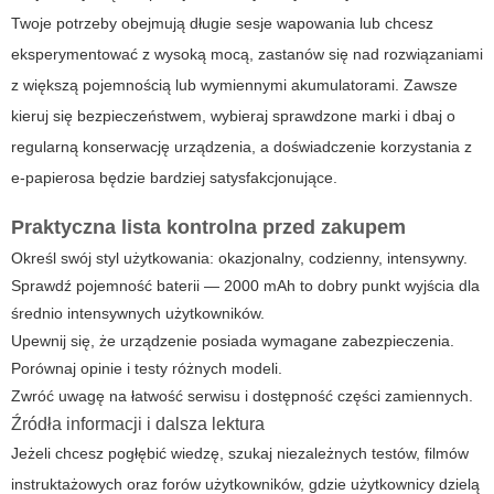
Twoje potrzeby obejmują długie sesje wapowania lub chcesz
eksperymentować z wysoką mocą, zastanów się nad rozwiązaniami
z większą pojemnością lub wymiennymi akumulatorami. Zawsze
kieruj się bezpieczeństwem, wybieraj sprawdzone marki i dbaj o
regularną konserwację urządzenia, a doświadczenie korzystania z
e-papierosa będzie bardziej satysfakcjonujące.
Praktyczna lista kontrolna przed zakupem
Określ swój styl użytkowania: okazjonalny, codzienny, intensywny.
Sprawdź pojemność baterii — 2000 mAh to dobry punkt wyjścia dla
średnio intensywnych użytkowników.
Upewnij się, że urządzenie posiada wymagane zabezpieczenia.
Porównaj opinie i testy różnych modeli.
Zwróć uwagę na łatwość serwisu i dostępność części zamiennych.
Źródła informacji i dalsza lektura
Jeżeli chcesz pogłębić wiedzę, szukaj niezależnych testów, filmów
instruktażowych oraz forów użytkowników, gdzie użytkownicy dzielą