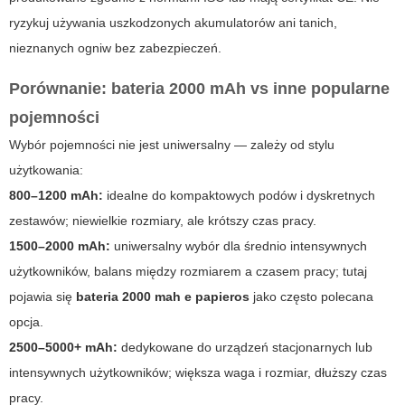
ryzykuj używania uszkodzonych akumulatorów ani tanich,
nieznanych ogniw bez zabezpieczeń.
Porównanie: bateria 2000 mAh vs inne popularne
pojemności
Wybór pojemności nie jest uniwersalny — zależy od stylu
użytkowania:
800–1200 mAh:
idealne do kompaktowych podów i dyskretnych
zestawów; niewielkie rozmiary, ale krótszy czas pracy.
1500–2000 mAh:
uniwersalny wybór dla średnio intensywnych
użytkowników, balans między rozmiarem a czasem pracy; tutaj
pojawia się
bateria 2000 mah e papieros
jako często polecana
opcja.
2500–5000+ mAh:
dedykowane do urządzeń stacjonarnych lub
intensywnych użytkowników; większa waga i rozmiar, dłuższy czas
pracy.