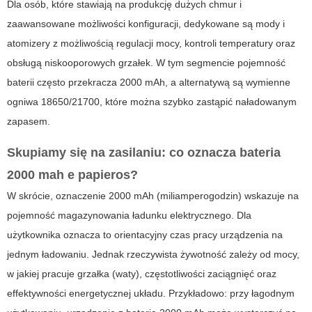
Dla osób, które stawiają na produkcję dużych chmur i
zaawansowane możliwości konfiguracji, dedykowane są mody i
atomizery z możliwością regulacji mocy, kontroli temperatury oraz
obsługą niskooporowych grzałek. W tym segmencie pojemność
baterii często przekracza 2000 mAh, a alternatywą są wymienne
ogniwa 18650/21700, które można szybko zastąpić naładowanym
zapasem.
Skupiamy się na zasilaniu: co oznacza
bateria
2000 mah e papieros
?
W skrócie, oznaczenie 2000 mAh (miliamperogodzin) wskazuje na
pojemność magazynowania ładunku elektrycznego. Dla
użytkownika oznacza to orientacyjny czas pracy urządzenia na
jednym ładowaniu. Jednak rzeczywista żywotność zależy od mocy,
w jakiej pracuje grzałka (waty), częstotliwości zaciągnięć oraz
effektywności energetycznej układu. Przykładowo: przy łagodnym