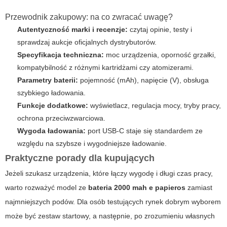
Przewodnik zakupowy: na co zwracać uwagę?
Autentyczność marki i recenzje:
czytaj opinie, testy i
sprawdzaj aukcje oficjalnych dystrybutorów.
Specyfikacja techniczna:
moc urządzenia, oporność grzałki,
kompatybilność z różnymi kartridżami czy atomizerami.
Parametry baterii:
pojemność (mAh), napięcie (V), obsługa
szybkiego ładowania.
Funkcje dodatkowe:
wyświetlacz, regulacja mocy, tryby pracy,
ochrona przeciwzwarciowa.
Wygoda ładowania:
port USB-C staje się standardem ze
względu na szybsze i wygodniejsze ładowanie.
Praktyczne porady dla kupujących
Jeżeli szukasz urządzenia, które łączy wygodę i długi czas pracy,
warto rozważyć model ze
bateria 2000 mah e papieros
zamiast
najmniejszych podów. Dla osób testujących rynek dobrym wyborem
może być zestaw startowy, a następnie, po zrozumieniu własnych