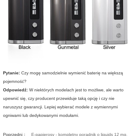
Pytanie:
Czy mogę samodzielnie wymienić baterię na większą
pojemność?
Odpowiedź:
W niektórych modelach jest to możliwe, ale warto
upewnić się, czy producent przewiduje taką opcję i czy nie
naruszysz gwarancji. Lepiej wybierać modele z wymiennymi
ogniwami lub dedykowanymi modułami.
Poprzedni：
E-papierosy - kompletny poradnik o liquids 12 mg,