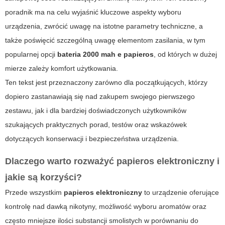
poradnik ma na celu wyjaśnić kluczowe aspekty wyboru
urządzenia, zwrócić uwagę na istotne parametry techniczne, a
także poświęcić szczególną uwagę elementom zasilania, w tym
popularnej opcji
bateria 2000 mah e papieros
, od których w dużej
mierze zależy komfort użytkowania.
Ten tekst jest przeznaczony zarówno dla początkujących, którzy
dopiero zastanawiają się nad zakupem swojego pierwszego
zestawu, jak i dla bardziej doświadczonych użytkowników
szukających praktycznych porad, testów oraz wskazówek
dotyczących konserwacji i bezpieczeństwa urządzenia.
Dlaczego warto rozważyć
papieros elektroniczny
i
jakie są korzyści?
Przede wszystkim
papieros elektroniczny
to urządzenie oferujące
kontrolę nad dawką nikotyny, możliwość wyboru aromatów oraz
często mniejsze ilości substancji smolistych w porównaniu do