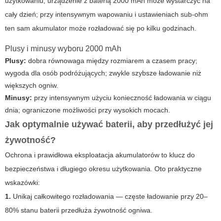
użytkowaniu, urządzenie z baterią 2000 mAh może wystarczyć na
cały dzień; przy intensywnym wapowaniu i ustawieniach sub-ohm
ten sam akumulator może rozładować się po kilku godzinach.
Plusy i minusy wyboru 2000 mAh
Plusy:
dobra równowaga między rozmiarem a czasem pracy;
wygoda dla osób podróżujących; zwykle szybsze ładowanie niż
większych ogniw.
Minusy:
przy intensywnym użyciu konieczność ładowania w ciągu
dnia; ograniczone możliwości przy wysokich mocach.
Jak optymalnie używać baterii, aby przedłużyć jej
żywotność?
Ochrona i prawidłowa eksploatacja akumulatorów to klucz do
bezpieczeństwa i długiego okresu użytkowania. Oto praktyczne
wskazówki:
1.
Unikaj całkowitego rozładowania — częste ładowanie przy 20–
80% stanu baterii przedłuża żywotność ogniwa.