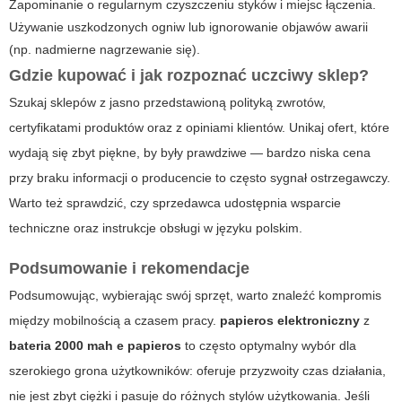
Zapominanie o regularnym czyszczeniu styków i miejsc łączenia.
Używanie uszkodzonych ogniw lub ignorowanie objawów awarii
(np. nadmierne nagrzewanie się).
Gdzie kupować i jak rozpoznać uczciwy sklep?
Szukaj sklepów z jasno przedstawioną polityką zwrotów,
certyfikatami produktów oraz z opiniami klientów. Unikaj ofert, które
wydają się zbyt piękne, by były prawdziwe — bardzo niska cena
przy braku informacji o producencie to często sygnał ostrzegawczy.
Warto też sprawdzić, czy sprzedawca udostępnia wsparcie
techniczne oraz instrukcje obsługi w języku polskim.
Podsumowanie i rekomendacje
Podsumowując, wybierając swój sprzęt, warto znaleźć kompromis
między mobilnością a czasem pracy.
papieros elektroniczny
z
bateria 2000 mah e papieros
to często optymalny wybór dla
szerokiego grona użytkowników: oferuje przyzwoity czas działania,
nie jest zbyt ciężki i pasuje do różnych stylów użytkowania. Jeśli