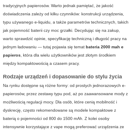
tradycyjnych papierosów. Warto jednak pamiętać, że jakość
doświadczenia zależy od kilku czynników: konstrukcji urządzenia,
typu używanego e-liquidu, a także parametrów technicznych, takich
jak pojemność baterii czy moc grzałki. Decydując się na zakup,
warto sprawdzić opinie, specyfikację techniczną i długość pracy na
jednym ładowaniu — tutaj pojawia się temat
bateria 2000 mah e
papieros
, która dla wielu użytkowników jest złotym środkiem
między kompaktowością a czasem pracy.
Rodzaje urządzeń i dopasowanie do stylu życia
Na rynku dostępne są różne formy: od prostych jednorazowych e-
papierosów, przez zestawy typu pod, aż po zaawansowane mody z
możliwością regulacji mocy. Dla osób, które cenią mobilność i
dyskrecję, często rekomendowane są modele kompaktowe z
baterią o pojemności od 800 do 1500 mAh. Z kolei osoby
intensywnie korzystające z vape mogą preferować urządzenia ze