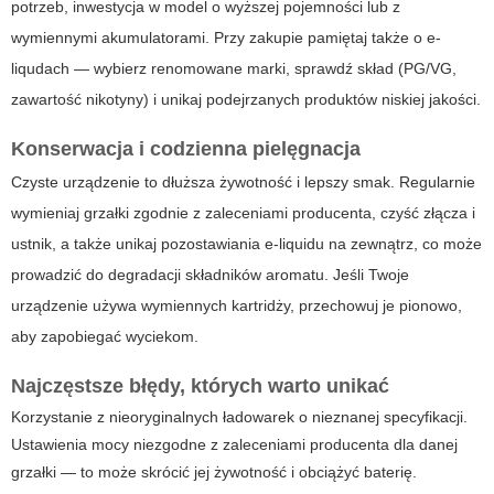
potrzeb, inwestycja w model o wyższej pojemności lub z
wymiennymi akumulatorami. Przy zakupie pamiętaj także o e-
liqudach — wybierz renomowane marki, sprawdź skład (PG/VG,
zawartość nikotyny) i unikaj podejrzanych produktów niskiej jakości.
Konserwacja i codzienna pielęgnacja
Czyste urządzenie to dłuższa żywotność i lepszy smak. Regularnie
wymieniaj grzałki zgodnie z zaleceniami producenta, czyść złącza i
ustnik, a także unikaj pozostawiania e-liquidu na zewnątrz, co może
prowadzić do degradacji składników aromatu. Jeśli Twoje
urządzenie używa wymiennych kartridży, przechowuj je pionowo,
aby zapobiegać wyciekom.
Najczęstsze błędy, których warto unikać
Korzystanie z nieoryginalnych ładowarek o nieznanej specyfikacji.
Ustawienia mocy niezgodne z zaleceniami producenta dla danej
grzałki — to może skrócić jej żywotność i obciążyć baterię.