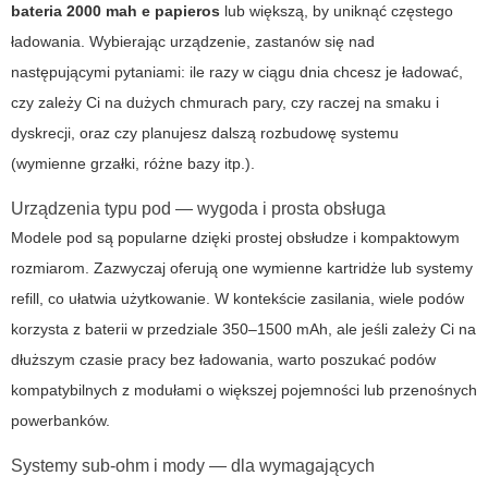
bateria 2000 mah e papieros
lub większą, by uniknąć częstego
ładowania. Wybierając urządzenie, zastanów się nad
następującymi pytaniami: ile razy w ciągu dnia chcesz je ładować,
czy zależy Ci na dużych chmurach pary, czy raczej na smaku i
dyskrecji, oraz czy planujesz dalszą rozbudowę systemu
(wymienne grzałki, różne bazy itp.).
Urządzenia typu pod — wygoda i prosta obsługa
Modele pod są popularne dzięki prostej obsłudze i kompaktowym
rozmiarom. Zazwyczaj oferują one wymienne kartridże lub systemy
refill, co ułatwia użytkowanie. W kontekście zasilania, wiele podów
korzysta z baterii w przedziale 350–1500 mAh, ale jeśli zależy Ci na
dłuższym czasie pracy bez ładowania, warto poszukać podów
kompatybilnych z modułami o większej pojemności lub przenośnych
powerbanków.
Systemy sub-ohm i mody — dla wymagających