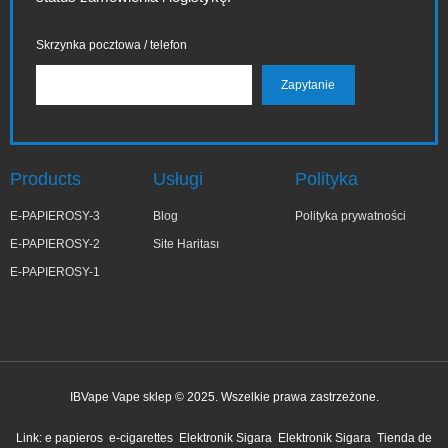
Skrzynka pocztowa / telefon
Products
Usługi
Polityka
E-PAPIEROSY-3
Blog
Polityka prywatności
E-PAPIEROSY-2
Site Haritası
E-PAPIEROSY-1
IBVape Vape sklep © 2025. Wszelkie prawa zastrzeżone.
✕
Kar***lina
Link:
e papieros
e-cigarettes
Elektronik Sigara
Elektronik Sigara
Tienda de
niedawno kupiony