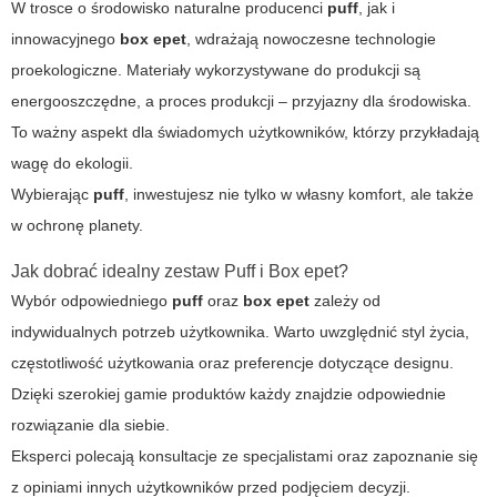
W trosce o środowisko naturalne producenci
puff
, jak i
innowacyjnego
box epet
, wdrażają nowoczesne technologie
proekologiczne. Materiały wykorzystywane do produkcji są
energooszczędne, a proces produkcji – przyjazny dla środowiska.
To ważny aspekt dla świadomych użytkowników, którzy przykładają
wagę do ekologii.
Wybierając
puff
, inwestujesz nie tylko w własny komfort, ale także
w ochronę planety.
Jak dobrać idealny zestaw Puff i Box epet?
Wybór odpowiedniego
puff
oraz
box epet
zależy od
indywidualnych potrzeb użytkownika. Warto uwzględnić styl życia,
częstotliwość użytkowania oraz preferencje dotyczące designu.
Dzięki szerokiej gamie produktów każdy znajdzie odpowiednie
rozwiązanie dla siebie.
Eksperci polecają konsultacje ze specjalistami oraz zapoznanie się
z opiniami innych użytkowników przed podjęciem decyzji.