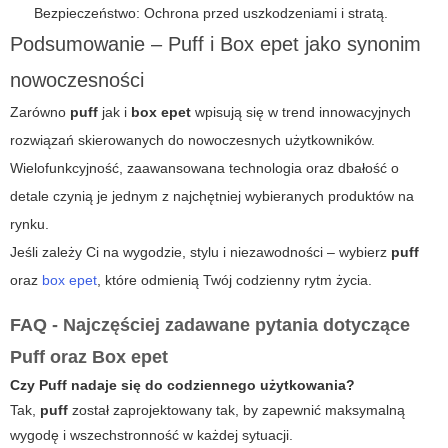
Bezpieczeństwo: Ochrona przed uszkodzeniami i stratą.
Podsumowanie – Puff i Box epet jako synonim
nowoczesności
Zarówno
puff
jak i
box epet
wpisują się w trend innowacyjnych
rozwiązań skierowanych do nowoczesnych użytkowników.
Wielofunkcyjność, zaawansowana technologia oraz dbałość o
detale czynią je jednym z najchętniej wybieranych produktów na
rynku.
Jeśli zależy Ci na wygodzie, stylu i niezawodności – wybierz
puff
oraz
box epet
, które odmienią Twój codzienny rytm życia.
FAQ - Najczęściej zadawane pytania dotyczące
Puff oraz Box epet
Czy Puff nadaje się do codziennego użytkowania?
Tak,
puff
został zaprojektowany tak, by zapewnić maksymalną
wygodę i wszechstronność w każdej sytuacji.