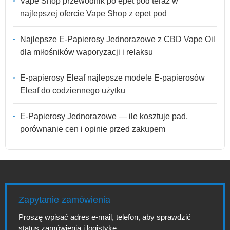
Vape Shop przewodnik po epet pod teraz w
najlepszej ofercie Vape Shop z epet pod
Najlepsze E-Papierosy Jednorazowe z CBD Vape Oil
dla miłośników waporyzacji i relaksu
E-papierosy Eleaf najlepsze modele E-papierosów
Eleaf do codziennego użytku
E-Papierosy Jednorazowe — ile kosztuje pad,
porównanie cen i opinie przed zakupem
Zapytanie zamówienia
Proszę wpisać adres e-mail, telefon, aby sprawdzić
status zamówienia i logistykę.