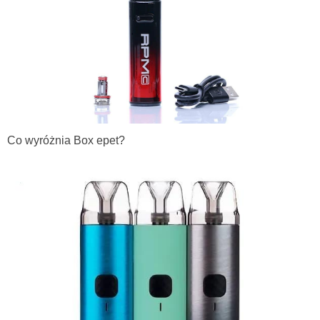
Co wyróżnia Box epet?