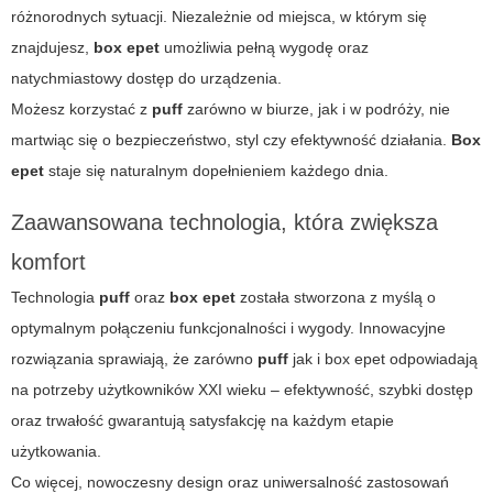
różnorodnych sytuacji. Niezależnie od miejsca, w którym się
znajdujesz,
box epet
umożliwia pełną wygodę oraz
natychmiastowy dostęp do urządzenia.
Możesz korzystać z
puff
zarówno w biurze, jak i w podróży, nie
martwiąc się o bezpieczeństwo, styl czy efektywność działania.
Box
epet
staje się naturalnym dopełnieniem każdego dnia.
Zaawansowana technologia, która zwiększa
komfort
Technologia
puff
oraz
box epet
została stworzona z myślą o
optymalnym połączeniu funkcjonalności i wygody. Innowacyjne
rozwiązania sprawiają, że zarówno
puff
jak i
box epet
odpowiadają
na potrzeby użytkowników XXI wieku – efektywność, szybki dostęp
oraz trwałość gwarantują satysfakcję na każdym etapie
użytkowania.
Co więcej, nowoczesny design oraz uniwersalność zastosowań