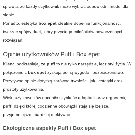
sprawia, że każdy użytkownik może wybrać odpowiedni model dla
siebie.
Ponadto, estetyka
box epet
idealnie dopełnia funkcjonalność,
tworząc spójny duet, który przyciąga miłośników nowoczesnych
rozwiązań.
Opinie użytkowników Puff i Box epet
Klienci podkreślają, że
puff
to nie tylko narzędzie, lecz styl życia. W
połączeniu z
box epet
zyskują pełną wygodę i bezpieczeństwo.
Pozytywne opinie dotyczą zarówno trwałości, jak i estetyki oraz
prostoty użytkowania.
Wielu użytkowników doceniło szybkość adaptacji oraz ergonomię
puff
, dzięki której codzienne obowiązki stają się lżejsze,
przyjemniejsze i bardziej efektywne.
Ekologiczne aspekty Puff i Box epet