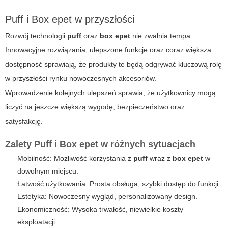
Puff i Box epet w przyszłości
Rozwój technologii
puff
oraz
box epet
nie zwalnia tempa.
Innowacyjne rozwiązania, ulepszone funkcje oraz coraz większa
dostępność sprawiają, że produkty te będą odgrywać kluczową rolę
w przyszłości rynku nowoczesnych akcesoriów.
Wprowadzenie kolejnych ulepszeń sprawia, że użytkownicy mogą
liczyć na jeszcze większą wygodę, bezpieczeństwo oraz
satysfakcję.
Zalety Puff i Box epet w różnych sytuacjach
Mobilność: Możliwość korzystania z
puff
wraz z
box epet
w
dowolnym miejscu.
Łatwość użytkowania: Prosta obsługa, szybki dostęp do funkcji.
Estetyka: Nowoczesny wygląd, personalizowany design.
Ekonomiczność: Wysoka trwałość, niewielkie koszty
eksploatacji.