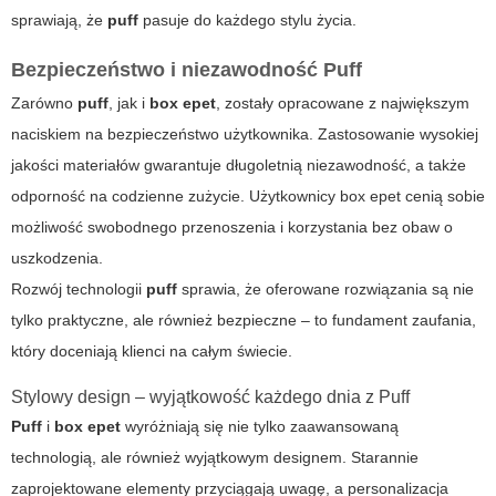
sprawiają, że
puff
pasuje do każdego stylu życia.
Bezpieczeństwo i niezawodność Puff
Zarówno
puff
, jak i
box epet
, zostały opracowane z największym
naciskiem na bezpieczeństwo użytkownika. Zastosowanie wysokiej
jakości materiałów gwarantuje długoletnią niezawodność, a także
odporność na codzienne zużycie. Użytkownicy
box epet
cenią sobie
możliwość swobodnego przenoszenia i korzystania bez obaw o
uszkodzenia.
Rozwój technologii
puff
sprawia, że oferowane rozwiązania są nie
tylko praktyczne, ale również bezpieczne – to fundament zaufania,
który doceniają klienci na całym świecie.
Stylowy design – wyjątkowość każdego dnia z Puff
Puff
i
box epet
wyróżniają się nie tylko zaawansowaną
technologią, ale również wyjątkowym designem. Starannie
zaprojektowane elementy przyciągają uwagę, a personalizacja