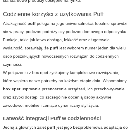
standardowe produkty dostępne na rynku.
Codzienne korzyści z użytkowania Puff
Atrakcyjność
puff
polega na jego uniwersalności. Idealnie sprawdzi
się w pracy, podczas podróży czy podczas domowego odpoczynku.
Funkcje, takie jak łatwa obsługa, lekkość oraz długotrwała
wydajność, sprawiają, że
puff
jest wyborem numer jeden dla wielu
osób poszukujących nowoczesnych rozwiązań do codziennych
czynności.
W połączeniu z
box epet
zyskujemy kompleksowe rozwiązanie,
które wspiera nasze potrzeby na każdym etapie dnia. Wspomniany
box epet
usprawnia przenoszenie urządzeń, ich przechowywanie
oraz szybki dostęp, co szczególnie docenią osoby aktywne
zawodowo, mobilne i ceniące dynamiczny styl życia.
Łatwość integracji Puff w codzienności
Jedną z głównych zalet
puff
jest jego bezproblemowa adaptacja do