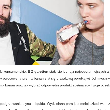
yki konsumenckie,
E-Zigaretten
stały się jedną z najpopularniejszych a
ty owocowe, a premix banan stał się prawdziwą perełką wśród miłośnik
ix banan oraz jak wybrać odpowiedni produkt spełniający Twoje oczek
 podgrzewania płynu – liquidu. Wydzielana para jest mniej szkodliwa ni