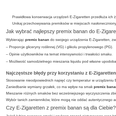
Prawidłowa konserwacja urządzeń E-Zigaretten przedłuża ich 
Unikaj przechowywania premiksów w miejscach nasłoneczniony
Jak wybrać najlepszy premix banan do E-Zigare
Wybierając
premix banan
do swojego urządzenia E-Zigaretten, z
– Proporcje gliceryny roślinnej (VG) i glikolu propylenowego (PG).
– Opinie użytkowników na temat intensywności i trwałości smaku.
– Możliwość samodzielnego mieszania liquidu pod własne upodoba
Najczęstsze błędy przy korzystaniu z E-Zigarette
Stosowanie nieodpowiednich napięć czy temperatur w urządzeniu E
Zaniedbanie wymiany grzałek, co ma wpływ na smak
premix bana
Mieszanie różnych smaków bez wcześniejszego wyczyszczenia zbi
Wybór tanich zamienników, które mogą nie oddać autentycznego 
Czy
E-Zigaretten
z premix banan są dla Ciebie?