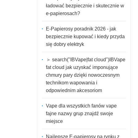
ładować bezpiecznie i skutecznie w
e-papierosach?
E-Papierosy poradnik 2026 - jak
bezpiecznie kupować i kiedy przyda
się dobry elektryk
＞ search("IBVape|fat cloud")IBVape
fat cloud jak uzyskać imponujące
chmury pary dzięki nowoczesnym
technikom wapowania i
odpowiednim akcesoriom
Vape dla wszystkich fanów vape
fajne nazwy grup znajdź swoje
miejsce
Najlepsze E-papierosy na rynku z