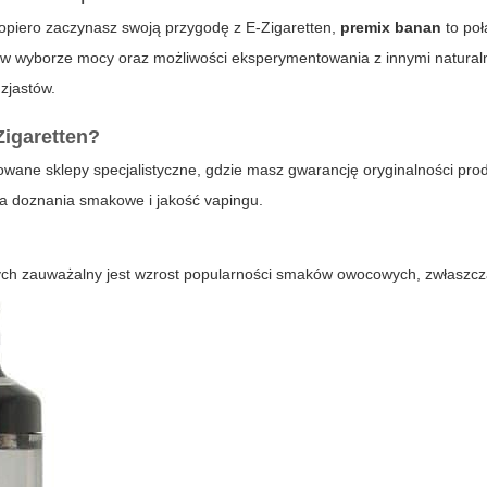
opiero zaczynasz swoją przygodę z E-Zigaretten,
premix banan
to poł
ści w wyborze mocy oraz możliwości eksperymentowania z innymi natura
zjastów.
Zigaretten?
owane sklepy specjalistyczne, gdzie masz gwarancję oryginalności prod
a doznania smakowe i jakość vapingu.
wych zauważalny jest wzrost popularności smaków owocowych, zwłaszc