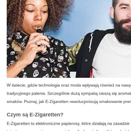
W świecie, gdzie technologia oraz moda wpływają również na naw
tradycyjnego palenia. Szczególnie dużą sympatią cieszą się aroma
smaków. Poznaj, jak
E-Zigaretten
rewolucjonizują smakowanie prem
Czym są E-Zigaretten?
E-Zigaretten
to elektroniczne papierosy, które działają na zasadzie