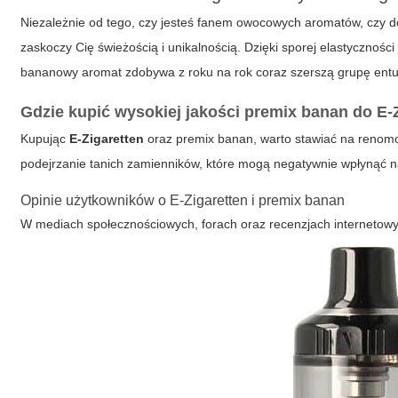
Niezależnie od tego, czy jesteś fanem owocowych aromatów, czy d
zaskoczy Cię świeżością i unikalnością. Dzięki sporej elastyczno
bananowy aromat zdobywa z roku na rok coraz szerszą grupę entu
Gdzie kupić wysokiej jakości premix banan do E-
Kupując
E-Zigaretten
oraz
premix banan
, warto stawiać na renom
podejrzanie tanich zamienników, które mogą negatywnie wpłynąć n
Opinie użytkowników o E-Zigaretten i premix banan
W mediach społecznościowych, forach oraz recenzjach interneto