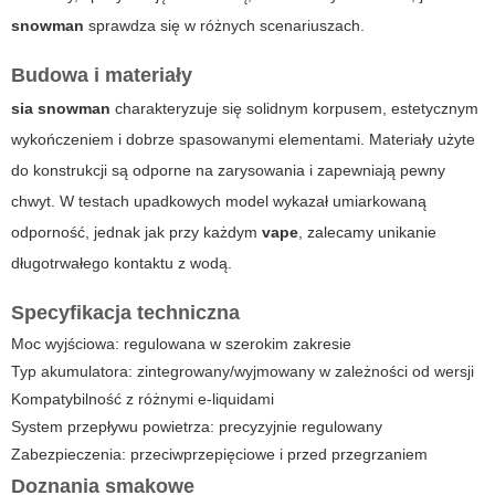
snowman
sprawdza się w różnych scenariuszach.
Budowa i materiały
sia snowman
charakteryzuje się solidnym korpusem, estetycznym
wykończeniem i dobrze spasowanymi elementami. Materiały użyte
do konstrukcji są odporne na zarysowania i zapewniają pewny
chwyt. W testach upadkowych model wykazał umiarkowaną
odporność, jednak jak przy każdym
vape
, zalecamy unikanie
długotrwałego kontaktu z wodą.
Specyfikacja techniczna
Moc wyjściowa: regulowana w szerokim zakresie
Typ akumulatora: zintegrowany/wyjmowany w zależności od wersji
Kompatybilność z różnymi e-liquidami
System przepływu powietrza: precyzyjnie regulowany
Zabezpieczenia: przeciwprzepięciowe i przed przegrzaniem
Doznania smakowe