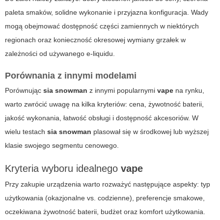
paleta smaków, solidne wykonanie i przyjazna konfiguracja. Wady
mogą obejmować dostępność części zamiennych w niektórych
regionach oraz konieczność okresowej wymiany grzałek w
zależności od używanego e-liquidu.
Porównania z innymi modelami
Porównując
sia snowman
z innymi popularnymi
vape
na rynku,
warto zwrócić uwagę na kilka kryteriów: cena, żywotność baterii,
jakość wykonania, łatwość obsługi i dostępność akcesoriów. W
wielu testach
sia snowman
plasował się w środkowej lub wyższej
klasie swojego segmentu cenowego.
Kryteria wyboru idealnego
vape
Przy zakupie urządzenia warto rozważyć następujące aspekty: typ
użytkowania (okazjonalne vs. codzienne), preferencje smakowe,
oczekiwana żywotność baterii, budżet oraz komfort użytkowania.