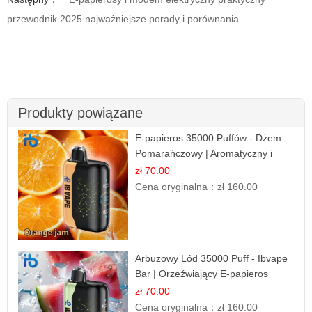
przewodnik 2025 najważniejsze porady i porównania
Produkty powiązane
E-papieros 35000 Puffów - Dżem
Pomarańczowy | Aromatyczny i
Długotrwały
zł 70.00
Cena oryginalna：
zł 160.00
Arbuzowy Lód 35000 Puff - Ibvape
Bar | Orzeźwiający E-papieros
Jednorazowy
zł 70.00
Cena oryginalna：
zł 160.00