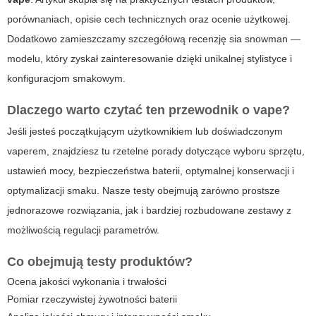
porównaniach, opisie cech technicznych oraz ocenie użytkowej.
Dodatkowo zamieszczamy szczegółową recenzję
sia snowman
—
modelu, który zyskał zainteresowanie dzięki unikalnej stylistyce i
konfiguracjom smakowym.
Dlaczego warto czytać ten przewodnik o
vape
?
Jeśli jesteś początkującym użytkownikiem lub doświadczonym
vape
rem, znajdziesz tu rzetelne porady dotyczące wyboru sprzętu,
ustawień mocy, bezpieczeństwa baterii, optymalnej konserwacji i
optymalizacji smaku. Nasze testy obejmują zarówno prostsze
jednorazowe rozwiązania, jak i bardziej rozbudowane zestawy z
możliwością regulacji parametrów.
Co obejmują testy produktów?
Ocena jakości wykonania i trwałości
Pomiar rzeczywistej żywotności baterii