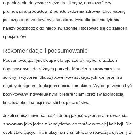
ograniczenia dotyczące stężenia nikotyny, opakowań czy
promowania produktów. Z punktu widzenia zdrowia, choć vaping
jest często prezentowany jako alternatywa dla palenia tytoniu,
należy podchodzić do niego świadomie i stosować się do zaleceń
specjalistów.
Rekomendacje i podsumowanie
Podsumowując, rynek
vape
oferuje szeroki wybór urządzeń
dopasowanych do różnych potrzeb. Model
sia snowman
jest
solidnym wyborem dla użytkowników szukających kompromisu
między designem, funkcjonalnością i smakiem. Wybór powinien być
podyktowany indywidualnymi preferencjami oraz świadomością
kosztów eksploatacji i kwestii bezpieczeństwa.
Jeżeli cenisz uniwersalność i dobrą jakość wykonania, rozważ
sia
snowman
jako jeden z kandydatów do testów w swojej kolekcji. Dla
osób stawiających na maksymalny smak warto rozważyć systemy z