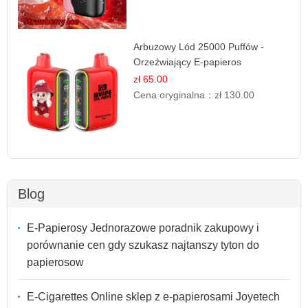
Arbuzowy Lód 25000 Puffów -
Orzeźwiający E-papieros
Jednorazowy
zł 65.00
Cena oryginalna：
zł 130.00
Blog
E-Papierosy Jednorazowe poradnik zakupowy i
porównanie cen gdy szukasz najtanszy tyton do
papierosow
E-Cigarettes Online sklep z e-papierosami Joyetech