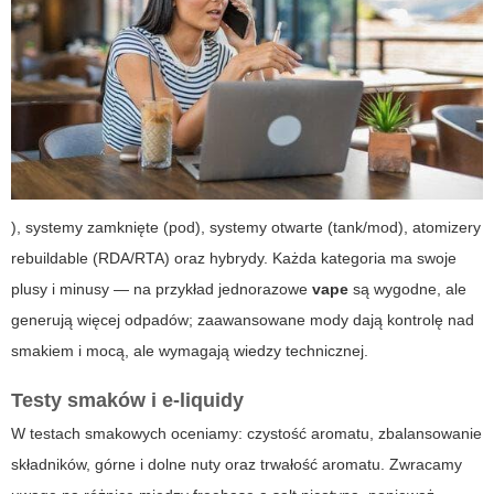
), systemy zamknięte (pod), systemy otwarte (tank/mod), atomizery
rebuildable (RDA/RTA) oraz hybrydy. Każda kategoria ma swoje
plusy i minusy — na przykład jednorazowe
vape
są wygodne, ale
generują więcej odpadów; zaawansowane mody dają kontrolę nad
smakiem i mocą, ale wymagają wiedzy technicznej.
Testy smaków i e-liquidy
W testach smakowych oceniamy: czystość aromatu, zbalansowanie
składników, górne i dolne nuty oraz trwałość aromatu. Zwracamy