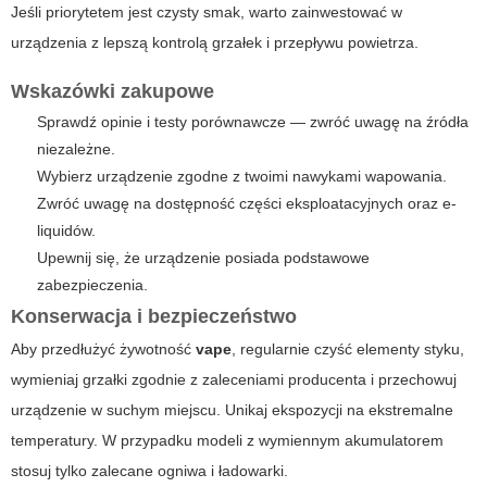
Jeśli priorytetem jest czysty smak, warto zainwestować w
urządzenia z lepszą kontrolą grzałek i przepływu powietrza.
Wskazówki zakupowe
Sprawdź opinie i testy porównawcze — zwróć uwagę na źródła
niezależne.
Wybierz urządzenie zgodne z twoimi nawykami wapowania.
Zwróć uwagę na dostępność części eksploatacyjnych oraz e-
liquidów.
Upewnij się, że urządzenie posiada podstawowe
zabezpieczenia.
Konserwacja i bezpieczeństwo
Aby przedłużyć żywotność
vape
, regularnie czyść elementy styku,
wymieniaj grzałki zgodnie z zaleceniami producenta i przechowuj
urządzenie w suchym miejscu. Unikaj ekspozycji na ekstremalne
temperatury. W przypadku modeli z wymiennym akumulatorem
stosuj tylko zalecane ogniwa i ładowarki.