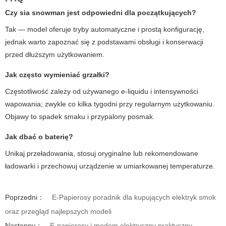
Czy
sia snowman
jest odpowiedni dla początkujących?
Tak — model oferuje tryby automatyczne i prostą konfigurację,
jednak warto zapoznać się z podstawami obsługi i konserwacji
przed dłuższym użytkowaniem.
Jak często wymieniać grzałki?
Częstotliwość zależy od używanego e-liquidu i intensywności
wapowania; zwykle co kilka tygodni przy regularnym użytkowaniu.
Objawy to spadek smaku i przypalony posmak.
Jak dbać o baterię?
Unikaj przeładowania, stosuj oryginalne lub rekomendowane
ładowarki i przechowuj urządzenie w umiarkowanej temperaturze.
Poprzedni：
E-Papierosy poradnik dla kupujących elektryk smok
oraz przegląd najlepszych modeli
Następny：
E-papierosy i modem elektryczny praktyczny