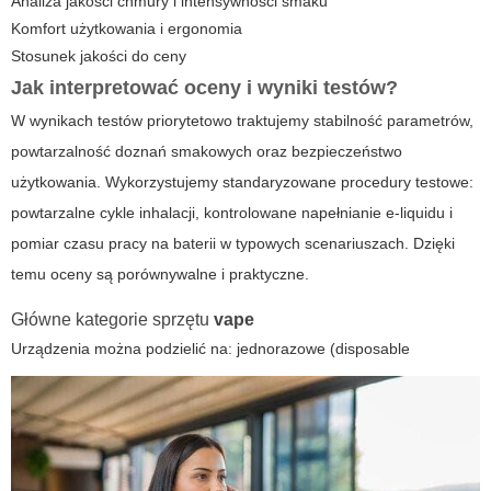
Analiza jakości chmury i intensywności smaku
Komfort użytkowania i ergonomia
Stosunek jakości do ceny
Jak interpretować oceny i wyniki testów?
W wynikach testów priorytetowo traktujemy stabilność parametrów,
powtarzalność doznań smakowych oraz bezpieczeństwo
użytkowania. Wykorzystujemy standaryzowane procedury testowe:
powtarzalne cykle inhalacji, kontrolowane napełnianie e-liquidu i
pomiar czasu pracy na baterii w typowych scenariuszach. Dzięki
temu oceny są porównywalne i praktyczne.
Główne kategorie sprzętu
vape
Urządzenia można podzielić na: jednorazowe (
disposable