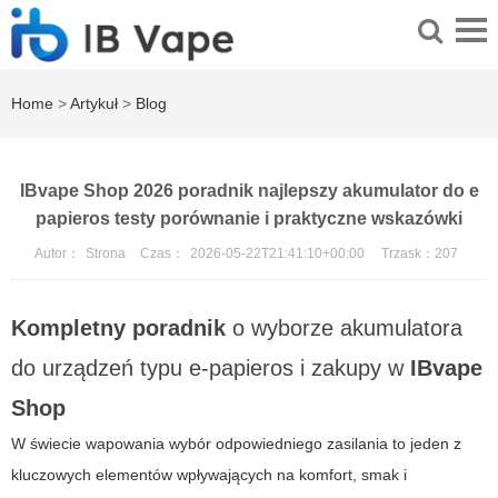
Home
>
Artykuł
>
Blog
IBvape Shop 2026 poradnik najlepszy akumulator do e
papieros testy porównanie i praktyczne wskazówki
Autor：
Strona
Czas：
2026-05-22T21:41:10+00:00
Trzask：
207
Kompletny poradnik
o wyborze akumulatora
do urządzeń typu e-papieros i zakupy w
IBvape
Shop
W świecie wapowania wybór odpowiedniego zasilania to jeden z
kluczowych elementów wpływających na komfort, smak i