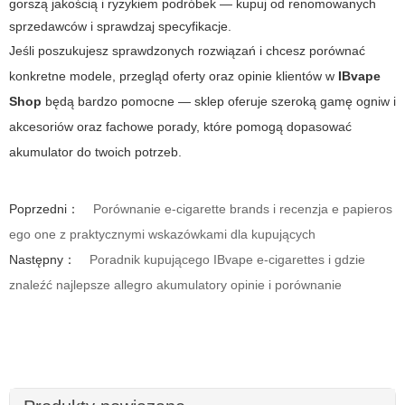
gorszą jakością i ryzykiem podróbek — kupuj od renomowanych
sprzedawców i sprawdzaj specyfikacje.
Jeśli poszukujesz sprawdzonych rozwiązań i chcesz porównać
konkretne modele, przegląd oferty oraz opinie klientów w
IBvape
Shop
będą bardzo pomocne — sklep oferuje szeroką gamę ogniw i
akcesoriów oraz fachowe porady, które pomogą dopasować
akumulator do twoich potrzeb.
Poprzedni：
Porównanie e-cigarette brands i recenzja e papieros
ego one z praktycznymi wskazówkami dla kupujących
Następny：
Poradnik kupującego IBvape e-cigarettes i gdzie
znaleźć najlepsze allegro akumulatory opinie i porównanie