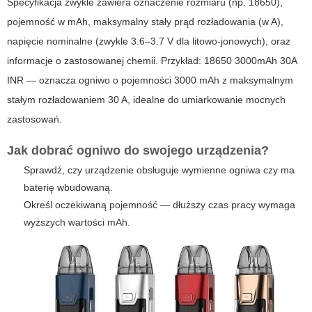
Specyfikacja zwykle zawiera oznaczenie rozmiaru (np. 18650),
pojemność w mAh, maksymalny stały prąd rozładowania (w A),
napięcie nominalne (zwykle 3.6–3.7 V dla litowo-jonowych), oraz
informacje o zastosowanej chemii. Przykład: 18650 3000mAh 30A
INR — oznacza ogniwo o pojemności 3000 mAh z maksymalnym
stałym rozładowaniem 30 A, idealne do umiarkowanie mocnych
zastosowań.
Jak dobrać ogniwo do swojego urządzenia?
Sprawdź, czy urządzenie obsługuje wymienne ogniwa czy ma
baterię wbudowaną.
Określ oczekiwaną pojemność — dłuższy czas pracy wymaga
wyższych wartości mAh.