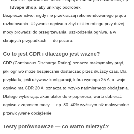
IBvape Shop
, aby uniknąć podróbek.
Bezpieczeństwo: nigdy nie przekraczaj rekomendowanego prądu
rozładowania. Używanie ogniwa o zbyt niskim ratingu przy dużej
mocy prowadzi do przegrzewania, uszkodzenia ogniwa, a w
skrajnych przypadkach — do pożaru.
Co to jest CDR i dlaczego jest ważne?
CDR (Continuous Discharge Rating) oznacza maksymalny prąd,
jaki ogniwo może bezpiecznie dostarczać przez dłuższy czas. Dla
przykładu, jeśli używasz konfiguracji, która wymaga 25 A, a twoje
ogniwo ma CDR 20 A, oznacza to ryzyko nadmiernego obciążenia.
Dlatego wybierając akumulator do e-papierosa, warto dobierać
ogniwo z zapasem mocy — np. 30–40% wyższym niż maksymalne
przewidywane obciążenie.
Testy porównawcze — co warto mierzyć?