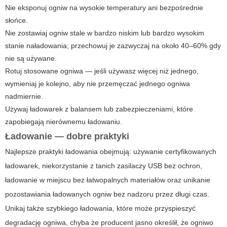
Nie eksponuj ogniw na wysokie temperatury ani bezpośrednie
słońce.
Nie zostawiaj ogniw stale w bardzo niskim lub bardzo wysokim
stanie naładowania; przechowuj je zazwyczaj na około 40–60% gdy
nie są używane.
Rotuj stosowane ogniwa — jeśli używasz więcej niż jednego,
wymieniaj je kolejno, aby nie przemęczać jednego ogniwa
nadmiernie.
Używaj ładowarek z balansem lub zabezpieczeniami, które
zapobiegają nierównemu ładowaniu.
Ładowanie — dobre praktyki
Najlepsze praktyki ładowania obejmują: używanie certyfikowanych
ładowarek, niekorzystanie z tanich zasilaczy USB bez ochron,
ładowanie w miejscu bez łatwopalnych materiałów oraz unikanie
pozostawiania ładowanych ogniw bez nadzoru przez długi czas.
Unikaj także szybkiego ładowania, które może przyspieszyć
degradację ogniwa, chyba że producent jasno określił, że ogniwo