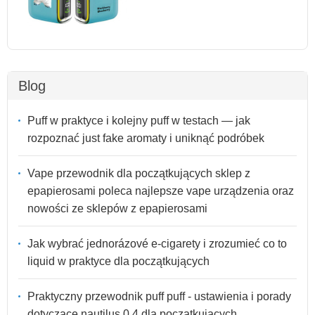
Blog
Puff w praktyce i kolejny puff w testach — jak
rozpoznać just fake aromaty i uniknąć podróbek
Vape przewodnik dla początkujących sklep z
epapierosami poleca najlepsze vape urządzenia oraz
nowości ze sklepów z epapierosami
Jak wybrać jednorázové e-cigarety i zrozumieć co to
liquid w praktyce dla początkujących
Praktyczny przewodnik puff puff - ustawienia i porady
dotyczące nautilus 0.4 dla początkujących