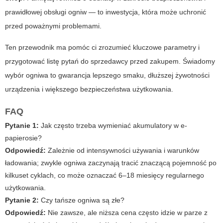
prawidłowej obsługi ogniw — to inwestycja, która może uchronić
przed poważnymi problemami.
Ten przewodnik ma pomóc ci zrozumieć kluczowe parametry i
przygotować listę pytań do sprzedawcy przed zakupem. Świadomy
wybór ogniwa to gwarancja lepszego smaku, dłuższej żywotności
urządzenia i większego bezpieczeństwa użytkowania.
FAQ
Pytanie 1:
Jak często trzeba wymieniać akumulatory w e-
papierosie?
Odpowiedź:
Zależnie od intensywności używania i warunków
ładowania; zwykle ogniwa zaczynają tracić znaczącą pojemność po
kilkuset cyklach, co może oznaczać 6–18 miesięcy regularnego
użytkowania.
Pytanie 2:
Czy tańsze ogniwa są złe?
Odpowiedź:
Nie zawsze, ale niższa cena często idzie w parze z