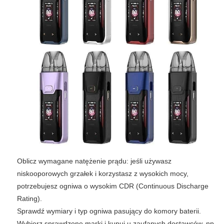
Oblicz wymagane natężenie prądu: jeśli używasz
niskooporowych grzałek i korzystasz z wysokich mocy,
potrzebujesz ogniwa o wysokim CDR (Continuous Discharge
Rating).
Sprawdź wymiary i typ ogniwa pasujący do komory baterii.
Wybierz sprawdzone marki i kupuj u zaufanych dostawców, np.