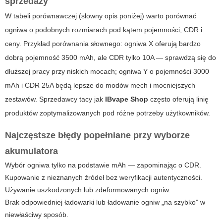
sprzedaży
W tabeli porównawczej (słowny opis poniżej) warto porównać
ogniwa o podobnych rozmiarach pod kątem pojemności, CDR i
ceny. Przykład porównania słownego: ogniwa X oferują bardzo
dobrą pojemność 3500 mAh, ale CDR tylko 10A — sprawdzą się do
dłuższej pracy przy niskich mocach; ogniwa Y o pojemności 3000
mAh i CDR 25A będą lepsze do modów mech i mocniejszych
zestawów. Sprzedawcy tacy jak
IBvape Shop
często oferują linię
produktów zoptymalizowanych pod różne potrzeby użytkowników.
Najczęstsze błędy popełniane przy wyborze
akumulatora
Wybór ogniwa tylko na podstawie mAh — zapominając o CDR.
Kupowanie z nieznanych źródeł bez weryfikacji autentyczności.
Używanie uszkodzonych lub zdeformowanych ogniw.
Brak odpowiedniej ładowarki lub ładowanie ogniw „na szybko” w
niewłaściwy sposób.