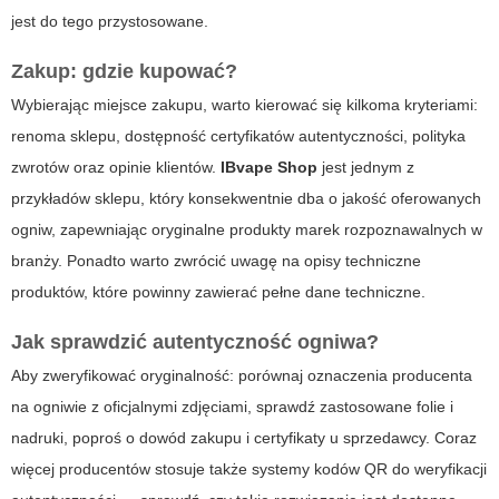
jest do tego przystosowane.
Zakup: gdzie kupować?
Wybierając miejsce zakupu, warto kierować się kilkoma kryteriami:
renoma sklepu, dostępność certyfikatów autentyczności, polityka
zwrotów oraz opinie klientów.
IBvape Shop
jest jednym z
przykładów sklepu, który konsekwentnie dba o jakość oferowanych
ogniw, zapewniając oryginalne produkty marek rozpoznawalnych w
branży. Ponadto warto zwrócić uwagę na opisy techniczne
produktów, które powinny zawierać pełne dane techniczne.
Jak sprawdzić autentyczność ogniwa?
Aby zweryfikować oryginalność: porównaj oznaczenia producenta
na ogniwie z oficjalnymi zdjęciami, sprawdź zastosowane folie i
nadruki, poproś o dowód zakupu i certyfikaty u sprzedawcy. Coraz
więcej producentów stosuje także systemy kodów QR do weryfikacji