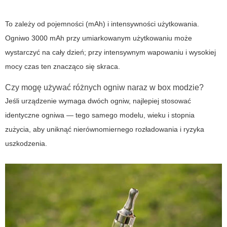
To zależy od pojemności (mAh) i intensywności użytkowania.
Ogniwo 3000 mAh przy umiarkowanym użytkowaniu może
wystarczyć na cały dzień; przy intensywnym wapowaniu i wysokiej
mocy czas ten znacząco się skraca.
Czy mogę używać różnych ogniw naraz w box modzie?
Jeśli urządzenie wymaga dwóch ogniw, najlepiej stosować
identyczne ogniwa — tego samego modelu, wieku i stopnia
zużycia, aby uniknąć nierównomiernego rozładowania i ryzyka
uszkodzenia.