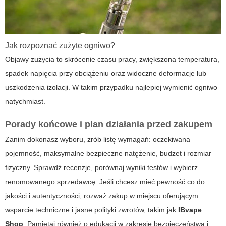
Jak rozpoznać zużyte ogniwo?
Objawy zużycia to skrócenie czasu pracy, zwiększona temperatura,
spadek napięcia przy obciążeniu oraz widoczne deformacje lub
uszkodzenia izolacji. W takim przypadku najlepiej wymienić ogniwo
natychmiast.
Porady końcowe i plan działania przed zakupem
Zanim dokonasz wyboru, zrób listę wymagań: oczekiwana
pojemność, maksymalne bezpieczne natężenie, budżet i rozmiar
fizyczny. Sprawdź recenzje, porównaj wyniki testów i wybierz
renomowanego sprzedawcę. Jeśli chcesz mieć pewność co do
jakości i autentyczności, rozważ zakup w miejscu oferującym
wsparcie techniczne i jasne polityki zwrotów, takim jak
IBvape
Shop
. Pamiętaj również o edukacji w zakresie bezpieczeństwa i