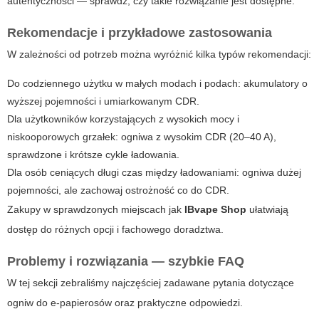
autentyczności — sprawdź, czy takie rozwiązanie jest dostępne.
Rekomendacje i przykładowe zastosowania
W zależności od potrzeb można wyróżnić kilka typów rekomendacji:
Do codziennego użytku w małych modach i podach: akumulatory o
wyższej pojemności i umiarkowanym CDR.
Dla użytkowników korzystających z wysokich mocy i
niskooporowych grzałek: ogniwa z wysokim CDR (20–40 A),
sprawdzone i krótsze cykle ładowania.
Dla osób ceniących długi czas między ładowaniami: ogniwa dużej
pojemności, ale zachowaj ostrożność co do CDR.
Zakupy w sprawdzonych miejscach jak
IBvape Shop
ułatwiają
dostęp do różnych opcji i fachowego doradztwa.
Problemy i rozwiązania — szybkie FAQ
W tej sekcji zebraliśmy najczęściej zadawane pytania dotyczące
ogniw do e-papierosów oraz praktyczne odpowiedzi.