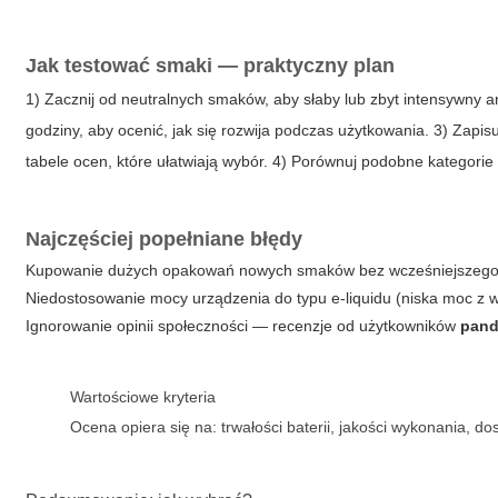
Jak testować smaki — praktyczny plan
1) Zacznij od neutralnych smaków, aby słaby lub zbyt intensywny a
godziny, aby ocenić, jak się rozwija podczas użytkowania. 3) Zapis
tabele ocen, które ułatwiają wybór. 4) Porównuj podobne kategorie
Najczęściej popełniane błędy
Kupowanie dużych opakowań nowych smaków bez wcześniejszego 
Niedostosowanie mocy urządzenia do typu e-liquidu (niska moc z
Ignorowanie opinii społeczności — recenzje od użytkowników
pand
Wartościowe kryteria
Ocena opiera się na: trwałości baterii, jakości wykonania, 