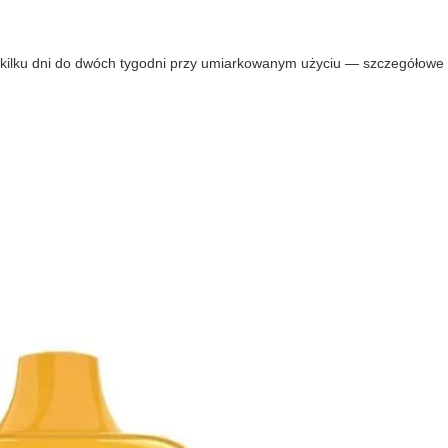
 kilku dni do dwóch tygodni przy umiarkowanym użyciu — szczegółowe 