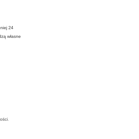
niej 24
dzą własne
ości.