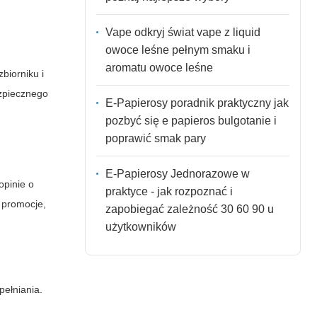
Vape odkryj świat vape z liquid
owoce leśne pełnym smaku i
aromatu owoce leśne
biorniku i
ezpiecznego
E-Papierosy poradnik praktyczny jak
pozbyć się e papieros bulgotanie i
poprawić smak pary
E-Papierosy Jednorazowe w
opinie o
praktyce - jak rozpoznać i
promocje,
zapobiegać zależność 30 60 90 u
użytkowników
pełniania.