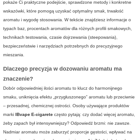
pokaże Ci praktyczne podejście, sprawdzone metody i konkretne
wskazówki, które pomogą uzyskać optymalny smak, trwałość
aromatu i wygodę stosowania. W tekście znajdziesz informacje o
typach baz, procentach aromatów dla różnych profili smakowych,
technikach testowania, czasie dojrzewania (steepowania),
bezpieczeństwie i narzędziach potrzebnych do precyzyjnego
mieszania.
Dlaczego precyzja w dozowaniu aromatu ma
znaczenie?
Dobór odpowiedniej ilości aromatu to klucz do harmonijnego
smaku, uniknięcia efektu „przygłuszonego” aromatu lub przeciwnie
– przesadnej, chemicznej ostrości. Osoby używające produktów
marki
IBvape E-cigarete
często pytają: czy dodać więcej aromatu,
żeby zapach był intensywniejszy? Odpowiedź brzmi: nie zawsze.
Nadmiar aromatu może zaburzyć proporcje gęstości, wpływać na