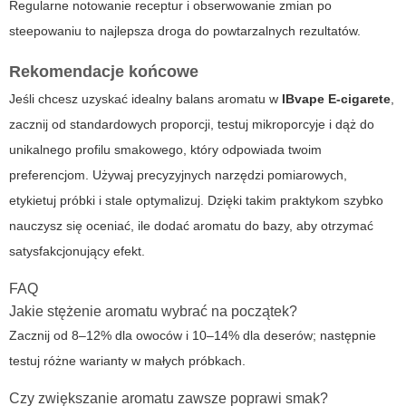
Regularne notowanie receptur i obserwowanie zmian po
steepowaniu to najlepsza droga do powtarzalnych rezultatów.
Rekomendacje końcowe
Jeśli chcesz uzyskać idealny balans aromatu w
IBvape E-cigarete
,
zacznij od standardowych proporcji, testuj mikroporcyje i dąż do
unikalnego profilu smakowego, który odpowiada twoim
preferencjom. Używaj precyzyjnych narzędzi pomiarowych,
etykietuj próbki i stale optymalizuj. Dzięki takim praktykom szybko
nauczysz się oceniać,
ile dodać aromatu do bazy
, aby otrzymać
satysfakcjonujący efekt.
FAQ
Jakie stężenie aromatu wybrać na początek?
Zacznij od 8–12% dla owoców i 10–14% dla deserów; następnie
testuj różne warianty w małych próbkach.
Czy zwiększanie aromatu zawsze poprawi smak?