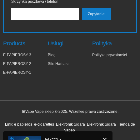
Skrzynka pocztowa / telefon
Products
Usługi
Polityka
E-PAPIEROSY-3
Blog
Polityka prywatności
E-PAPIEROSY-2
Site Haritası
E-PAPIEROSY-1
IBVape Vape sklep © 2025. Wszelkie prawa zastrzeżone.
✕
Elż***ta
Link:
e papieros
e-cigarettes
Elektronik Sigara
Elektronik Sigara
Tienda de
niedawno kupiony
Vapeo