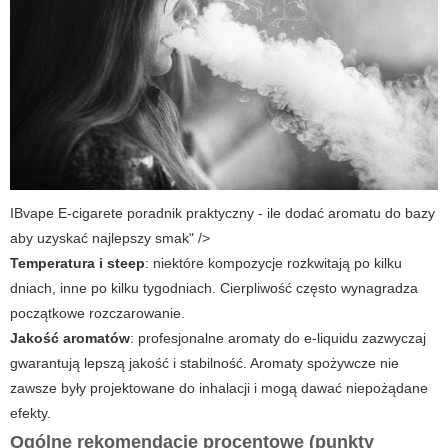
IBvape E-cigarete poradnik praktyczny - ile dodać aromatu do bazy
aby uzyskać najlepszy smak" />
Temperatura i steep
: niektóre kompozycje rozkwitają po kilku
dniach, inne po kilku tygodniach. Cierpliwość często wynagradza
początkowe rozczarowanie.
Jakość aromatów
: profesjonalne aromaty do e-liquidu zazwyczaj
gwarantują lepszą jakość i stabilność. Aromaty spożywcze nie
zawsze były projektowane do inhalacji i mogą dawać niepożądane
efekty.
Ogólne rekomendacje procentowe (punkty