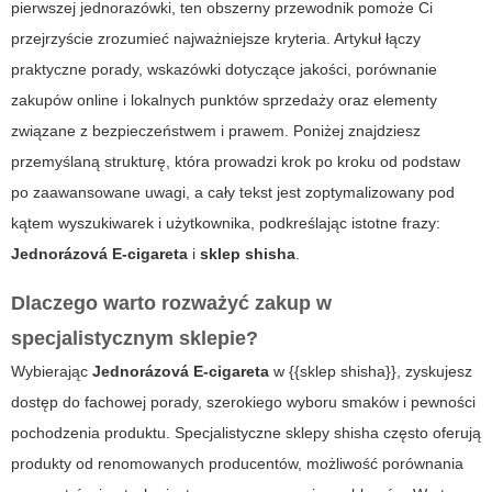
pierwszej jednorazówki, ten obszerny przewodnik pomoże Ci
przejrzyście zrozumieć najważniejsze kryteria. Artykuł łączy
praktyczne porady, wskazówki dotyczące jakości, porównanie
zakupów online i lokalnych punktów sprzedaży oraz elementy
związane z bezpieczeństwem i prawem. Poniżej znajdziesz
przemyślaną strukturę, która prowadzi krok po kroku od podstaw
po zaawansowane uwagi, a cały tekst jest zoptymalizowany pod
kątem wyszukiwarek i użytkownika, podkreślając istotne frazy:
Jednorázová E-cigareta
i
sklep shisha
.
Dlaczego warto rozważyć zakup w
specjalistycznym sklepie?
Wybierając
Jednorázová E-cigareta
w
{{sklep shisha}}
, zyskujesz
dostęp do fachowej porady, szerokiego wyboru smaków i pewności
pochodzenia produktu. Specjalistyczne sklepy shisha często oferują
produkty od renomowanych producentów, możliwość porównania