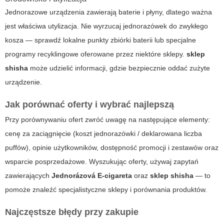
Jednorazowe urządzenia zawierają baterie i płyny, dlatego ważna
jest właściwa utylizacja. Nie wyrzucaj jednorazówek do zwykłego
kosza — sprawdź lokalne punkty zbiórki baterii lub specjalne
programy recyklingowe oferowane przez niektóre sklepy.
sklep
shisha
może udzielić informacji, gdzie bezpiecznie oddać zużyte
urządzenie.
Jak porównać oferty i wybrać najlepszą
Przy porównywaniu ofert zwróć uwagę na następujące elementy:
cenę za zaciągnięcie (koszt jednorazówki / deklarowana liczba
puffów), opinie użytkowników, dostępność promocji i zestawów oraz
wsparcie posprzedażowe. Wyszukując oferty, używaj zapytań
zawierających
Jednorázová E-cigareta
oraz
sklep shisha
— to
pomoże znaleźć specjalistyczne sklepy i porównania produktów.
Najczęstsze błędy przy zakupie