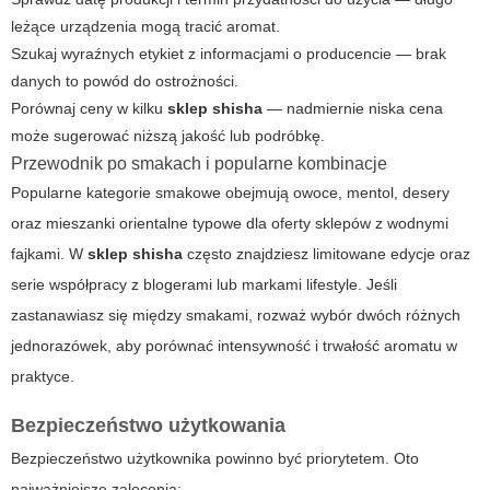
leżące urządzenia mogą tracić aromat.
Szukaj wyraźnych etykiet z informacjami o producencie — brak
danych to powód do ostrożności.
Porównaj ceny w kilku
sklep shisha
— nadmiernie niska cena
może sugerować niższą jakość lub podróbkę.
Przewodnik po smakach i popularne kombinacje
Popularne kategorie smakowe obejmują owoce, mentol, desery
oraz mieszanki orientalne typowe dla oferty sklepów z wodnymi
fajkami. W
sklep shisha
często znajdziesz limitowane edycje oraz
serie współpracy z blogerami lub markami lifestyle. Jeśli
zastanawiasz się między smakami, rozważ wybór dwóch różnych
jednorazówek, aby porównać intensywność i trwałość aromatu w
praktyce.
Bezpieczeństwo użytkowania
Bezpieczeństwo użytkownika powinno być priorytetem. Oto
najważniejsze zalecenia: