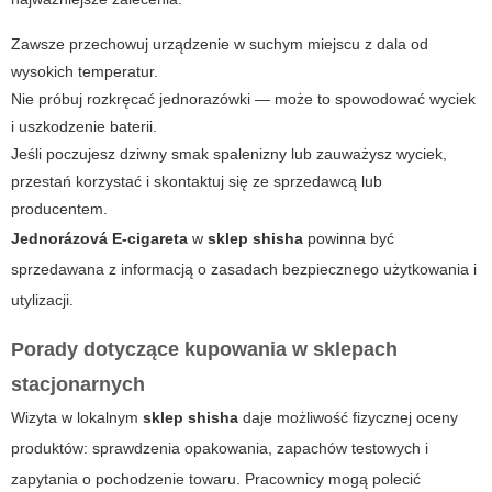
Zawsze przechowuj urządzenie w suchym miejscu z dala od
wysokich temperatur.
Nie próbuj rozkręcać jednorazówki — może to spowodować wyciek
i uszkodzenie baterii.
Jeśli poczujesz dziwny smak spalenizny lub zauważysz wyciek,
przestań korzystać i skontaktuj się ze sprzedawcą lub
producentem.
Jednorázová E-cigareta
w
sklep shisha
powinna być
sprzedawana z informacją o zasadach bezpiecznego użytkowania i
utylizacji.
Porady dotyczące kupowania w sklepach
stacjonarnych
Wizyta w lokalnym
sklep shisha
daje możliwość fizycznej oceny
produktów: sprawdzenia opakowania, zapachów testowych i
zapytania o pochodzenie towaru. Pracownicy mogą polecić