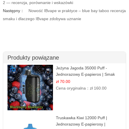
2 — recenzja, porównanie i wskazówki
Następny：
Nowość IBvape w praktyce – blue bay taboo recenzja
smaku i dlaczego IBvape zdobywa uznanie
Produkty powiązane
Jeżyna Jagoda 35000 Puff -
Jednorazowy E-papieros | Smak
Leśnych Owoców
zł 70.00
Cena oryginalna：
zł 160.00
Truskawka Kiwi 12000 Puff |
Jednorazowy E-papierosy |