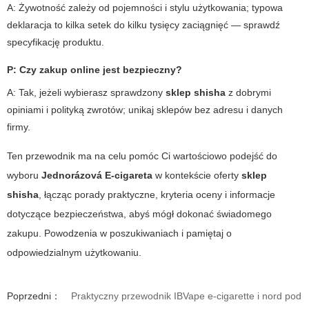
A: Żywotność zależy od pojemności i stylu użytkowania; typowa
deklaracja to kilka setek do kilku tysięcy zaciągnięć — sprawdź
specyfikację produktu.
P: Czy zakup online jest bezpieczny?
A: Tak, jeżeli wybierasz sprawdzony
sklep shisha
z dobrymi
opiniami i polityką zwrotów; unikaj sklepów bez adresu i danych
firmy.
Ten przewodnik ma na celu pomóc Ci wartościowo podejść do
wyboru
Jednorázová E-cigareta
w kontekście oferty
sklep
shisha
, łącząc porady praktyczne, kryteria oceny i informacje
dotyczące bezpieczeństwa, abyś mógł dokonać świadomego
zakupu. Powodzenia w poszukiwaniach i pamiętaj o
odpowiedzialnym użytkowaniu.
Poprzedni：
Praktyczny przewodnik IBVape e-cigarette i nord pod