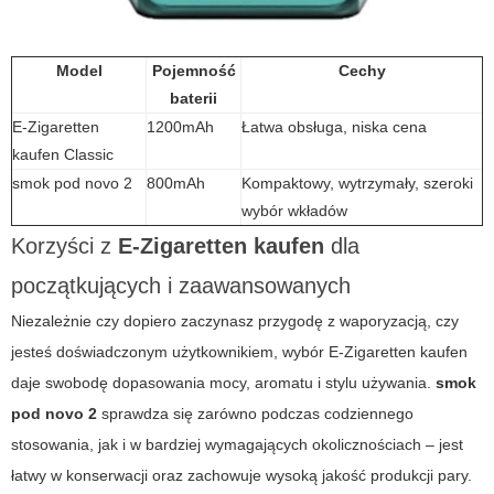
Model
Pojemność
Cechy
baterii
E-Zigaretten
1200mAh
Łatwa obsługa, niska cena
kaufen
Classic
smok pod novo 2
800mAh
Kompaktowy, wytrzymały, szeroki
wybór wkładów
Korzyści z
E-Zigaretten kaufen
dla
początkujących i zaawansowanych
Niezależnie czy dopiero zaczynasz przygodę z waporyzacją, czy
jesteś doświadczonym użytkownikiem, wybór
E-Zigaretten kaufen
daje swobodę dopasowania mocy, aromatu i stylu używania.
smok
pod novo 2
sprawdza się zarówno podczas codziennego
stosowania, jak i w bardziej wymagających okolicznościach – jest
łatwy w konserwacji oraz zachowuje wysoką jakość produkcji pary.