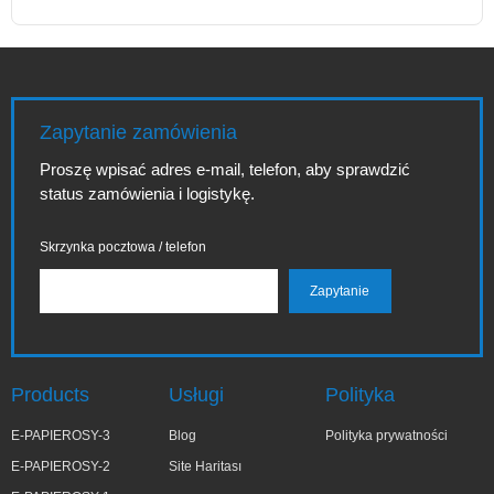
Zapytanie zamówienia
Proszę wpisać adres e-mail, telefon, aby sprawdzić
status zamówienia i logistykę.
Skrzynka pocztowa / telefon
Products
Usługi
Polityka
E-PAPIEROSY-3
Blog
Polityka prywatności
E-PAPIEROSY-2
Site Haritası