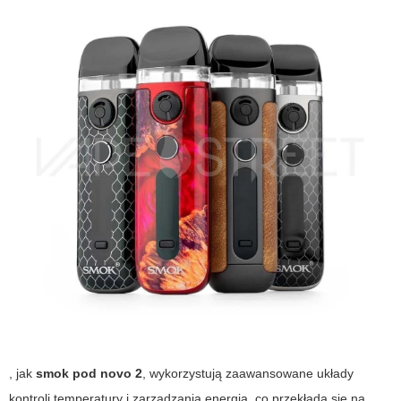
, jak
smok pod novo 2
, wykorzystują zaawansowane układy
kontroli temperatury i zarządzania energią, co przekłada się na