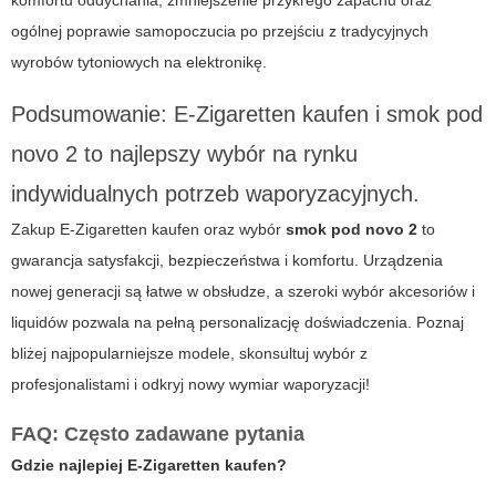
ogólnej poprawie samopoczucia po przejściu z tradycyjnych
wyrobów tytoniowych na elektronikę.
Podsumowanie:
E-Zigaretten kaufen
i
smok pod
novo 2
to najlepszy wybór na rynku
indywidualnych potrzeb waporyzacyjnych.
Zakup
E-Zigaretten kaufen
oraz wybór
smok pod novo 2
to
gwarancja satysfakcji, bezpieczeństwa i komfortu. Urządzenia
nowej generacji są łatwe w obsłudze, a szeroki wybór akcesoriów i
liquidów pozwala na pełną personalizację doświadczenia. Poznaj
bliżej najpopularniejsze modele, skonsultuj wybór z
profesjonalistami i odkryj nowy wymiar waporyzacji!
FAQ: Często zadawane pytania
Gdzie najlepiej
E-Zigaretten kaufen
?