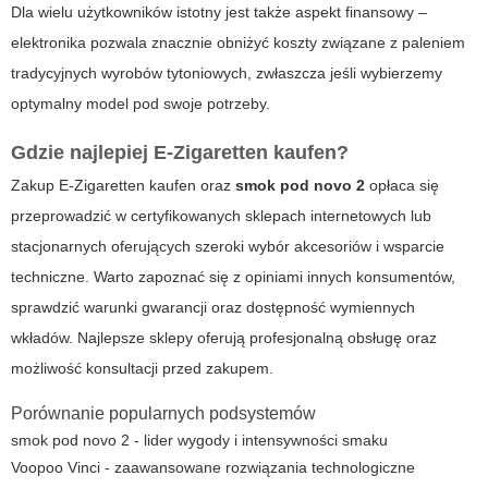
Dla wielu użytkowników istotny jest także aspekt finansowy –
elektronika pozwala znacznie obniżyć koszty związane z paleniem
tradycyjnych wyrobów tytoniowych, zwłaszcza jeśli wybierzemy
optymalny model pod swoje potrzeby.
Gdzie najlepiej
E-Zigaretten kaufen
?
Zakup
E-Zigaretten kaufen
oraz
smok pod novo 2
opłaca się
przeprowadzić w certyfikowanych sklepach internetowych lub
stacjonarnych oferujących szeroki wybór akcesoriów i wsparcie
techniczne. Warto zapoznać się z opiniami innych konsumentów,
sprawdzić warunki gwarancji oraz dostępność wymiennych
wkładów. Najlepsze sklepy oferują profesjonalną obsługę oraz
możliwość konsultacji przed zakupem.
Porównanie popularnych podsystemów
smok pod novo 2 - lider wygody i intensywności smaku
Voopoo Vinci - zaawansowane rozwiązania technologiczne