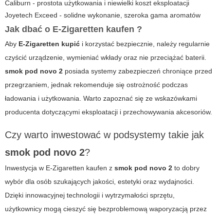
Caliburn - prostota użytkowania i niewielki koszt eksploatacji
Joyetech Exceed - solidne wykonanie, szeroka gama aromatów
Jak dbać o
E-Zigaretten kaufen
?
Aby
E-Zigaretten kupić
i korzystać bezpiecznie, należy regularnie
czyścić urządzenie, wymieniać wkłady oraz nie przeciążać baterii.
smok pod novo 2
posiada systemy zabezpieczeń chroniące przed
przegrzaniem, jednak rekomenduje się ostrożność podczas
ładowania i użytkowania. Warto zapoznać się ze wskazówkami
producenta dotyczącymi eksploatacji i przechowywania akcesoriów.
Czy warto inwestować w podsystemy takie jak
smok pod novo 2
?
Inwestycja w
E-Zigaretten kaufen
z
smok pod novo 2
to dobry
wybór dla osób szukających jakości, estetyki oraz wydajności.
Dzięki innowacyjnej technologii i wytrzymałości sprzętu,
użytkownicy mogą cieszyć się bezproblemową waporyzacją przez