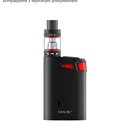
kompatybilne z wybranym podsystemem.