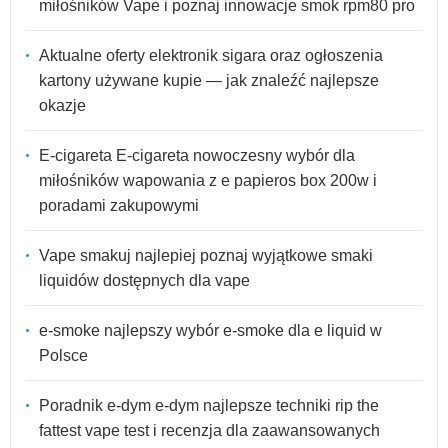
miłośników Vape i poznaj innowacje smok rpm80 pro
Aktualne oferty elektronik sigara oraz ogłoszenia
kartony używane kupie — jak znaleźć najlepsze
okazje
E-cigareta E-cigareta nowoczesny wybór dla
miłośników wapowania z e papieros box 200w i
poradami zakupowymi
Vape smakuj najlepiej poznaj wyjątkowe smaki
liquidów dostępnych dla vape
e-smoke najlepszy wybór e-smoke dla e liquid w
Polsce
Poradnik e-dym e-dym najlepsze techniki rip the
fattest vape test i recenzja dla zaawansowanych