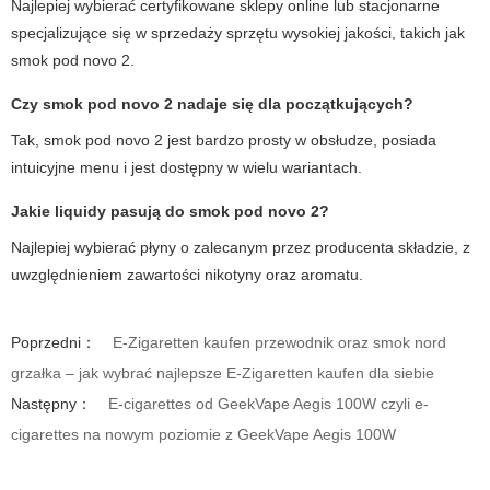
Najlepiej wybierać certyfikowane sklepy online lub stacjonarne
specjalizujące się w sprzedaży sprzętu wysokiej jakości, takich jak
smok pod novo 2
.
Czy
smok pod novo 2
nadaje się dla początkujących?
Tak,
smok pod novo 2
jest bardzo prosty w obsłudze, posiada
intuicyjne menu i jest dostępny w wielu wariantach.
Jakie liquidy pasują do
smok pod novo 2
?
Najlepiej wybierać płyny o zalecanym przez producenta składzie, z
uwzględnieniem zawartości nikotyny oraz aromatu.
Poprzedni：
E-Zigaretten kaufen przewodnik oraz smok nord
grzałka – jak wybrać najlepsze E-Zigaretten kaufen dla siebie
Następny：
E-cigarettes od GeekVape Aegis 100W czyli e-
cigarettes na nowym poziomie z GeekVape Aegis 100W