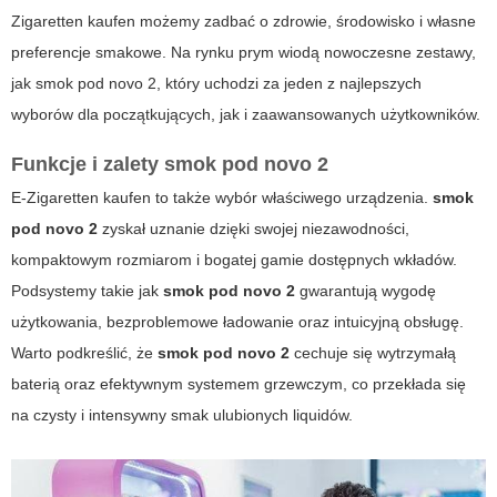
Zigaretten kaufen
możemy zadbać o zdrowie, środowisko i własne
preferencje smakowe. Na rynku prym wiodą nowoczesne zestawy,
jak
smok pod novo 2
, który uchodzi za jeden z najlepszych
wyborów dla początkujących, jak i zaawansowanych użytkowników.
Funkcje i zalety
smok pod novo 2
E-Zigaretten kaufen
to także wybór właściwego urządzenia.
smok
pod novo 2
zyskał uznanie dzięki swojej niezawodności,
kompaktowym rozmiarom i bogatej gamie dostępnych wkładów.
Podsystemy takie jak
smok pod novo 2
gwarantują wygodę
użytkowania, bezproblemowe ładowanie oraz intuicyjną obsługę.
Warto podkreślić, że
smok pod novo 2
cechuje się wytrzymałą
baterią oraz efektywnym systemem grzewczym, co przekłada się
na czysty i intensywny smak ulubionych liquidów.