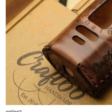
online?