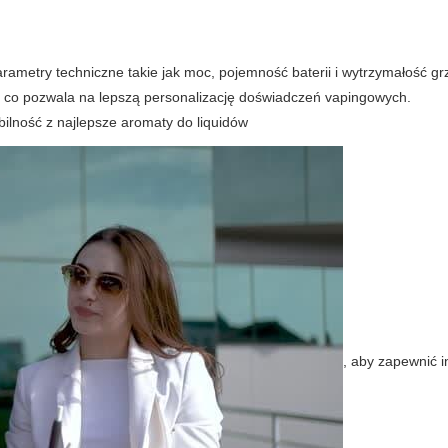
ametry techniczne takie jak moc, pojemność baterii i wytrzymałość grz
, co pozwala na lepszą personalizację doświadczeń vapingowych.
bilność z
najlepsze aromaty do liquidów
, aby zapewnić 