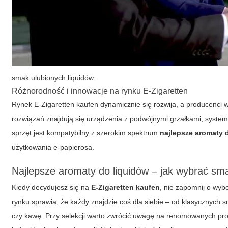
smak ulubionych liquidów.
Różnorodność i innowacje na rynku E-Zigaretten
Rynek
E-Zigaretten kaufen
dynamicznie się rozwija, a producenci
rozwiązań znajdują się urządzenia z podwójnymi grzałkami, system
sprzęt jest kompatybilny z szerokim spektrum
najlepsze aromaty 
użytkowania e-papierosa.
Najlepsze aromaty do liquidów – jak wybrać sm
Kiedy decydujesz się na
E-Zigaretten kaufen
, nie zapomnij o wy
rynku sprawia, że każdy znajdzie coś dla siebie – od klasycznych
czy kawę. Przy selekcji warto zwrócić uwagę na renomowanych prod