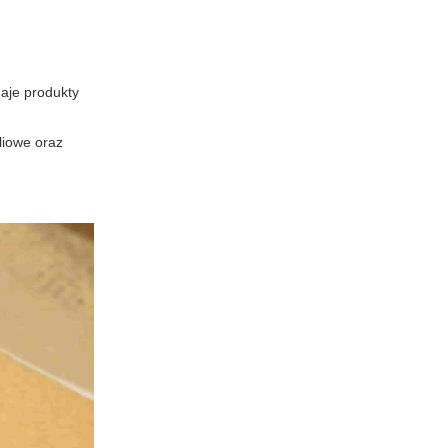
aje produkty
liowe oraz