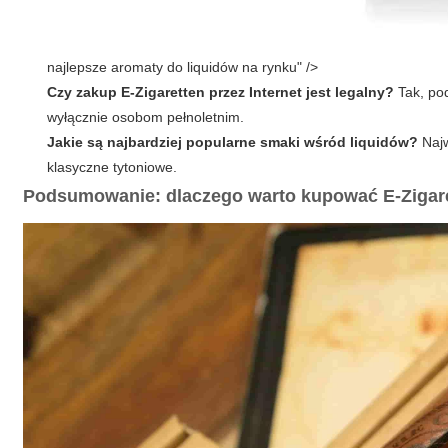
najlepsze aromaty do liquidów na rynku" />
Czy zakup E-Zigaretten przez Internet jest legalny?
Tak, po
wyłącznie osobom pełnoletnim.
Jakie są najbardziej popularne smaki wśród liquidów?
Najw
klasyczne tytoniowe.
Podsumowanie: dlaczego warto kupować
E-Zigar