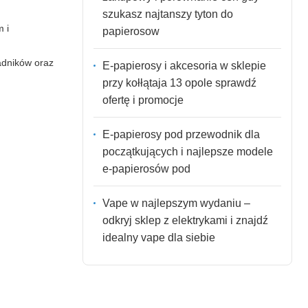
szukasz najtanszy tyton do
m i
papierosow
adników oraz
E-papierosy i akcesoria w sklepie
przy kołłątaja 13 opole sprawdź
ofertę i promocje
E-papierosy pod przewodnik dla
początkujących i najlepsze modele
e-papierosów pod
Vape w najlepszym wydaniu –
odkryj sklep z elektrykami i znajdź
idealny vape dla siebie