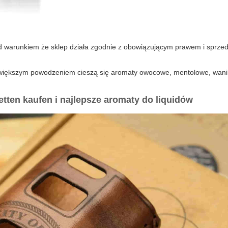
d warunkiem że sklep działa zgodnie z obowiązującym prawem i sprzed
iększym powodzeniem cieszą się aromaty owocowe, mentolowe, wani
etten kaufen
i
najlepsze aromaty do liquidów