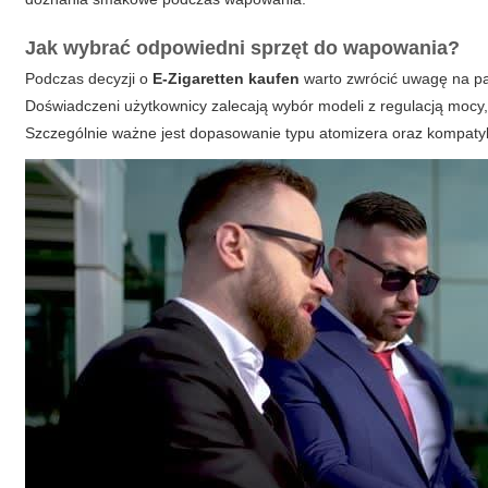
Jak wybrać odpowiedni sprzęt do wapowania?
Podczas decyzji o
E-Zigaretten kaufen
warto zwrócić uwagę na par
Doświadczeni użytkownicy zalecają wybór modeli z regulacją mocy
Szczególnie ważne jest dopasowanie typu atomizera oraz kompaty