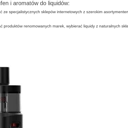
ufen
i aromatów do liquidów:
ać ze specjalistycznych sklepów internetowych z szerokim asortymente
ć produktów renomowanych marek, wybierać liquidy z naturalnych skł