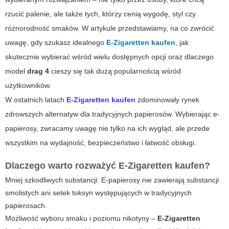
rzucić palenie, ale także tych, którzy cenią wygodę, styl czy
różnorodność smaków. W artykule przedstawiamy, na co zwrócić
uwagę, gdy szukasz idealnego
E-Zigaretten kaufen
, jak
skutecznie wybierać wśród wielu dostępnych opcji oraz dlaczego
model
drag 4
cieszy się tak dużą popularnością wśród
użytkowników.
W ostatnich latach
E-Zigaretten kaufen
zdominowały rynek
zdrowszych alternatyw dla tradycyjnych papierosów. Wybierając e-
papierosy, zwracamy uwagę nie tylko na ich wygląd, ale przede
wszystkim na wydajność, bezpieczeństwo i łatwość obsługi.
Dlaczego warto rozważyć
E-Zigaretten kaufen
?
Mniej szkodliwych substancji: E-papierosy nie zawierają substancji
smolistych ani setek toksyn występujących w tradycyjnych
papierosach.
Możliwość wyboru smaku i poziomu nikotyny –
E-Zigaretten