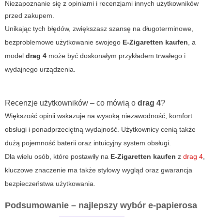
Niezapoznanie się z opiniami i recenzjami innych użytkowników
przed zakupem.
Unikając tych błędów, zwiększasz szansę na długoterminowe,
bezproblemowe użytkowanie swojego
E-Zigaretten kaufen
, a
model
drag 4
może być doskonałym przykładem trwałego i
wydajnego urządzenia.
Recenzje użytkowników – co mówią o
drag 4
?
Większość opinii wskazuje na wysoką niezawodność, komfort
obsługi i ponadprzeciętną wydajność. Użytkownicy cenią także
dużą pojemność baterii oraz intuicyjny system obsługi.
Dla wielu osób, które postawiły na
E-Zigaretten kaufen
z
drag 4
,
kluczowe znaczenie ma także stylowy wygląd oraz gwarancja
bezpieczeństwa użytkowania.
Podsumowanie – najlepszy wybór e-papierosa