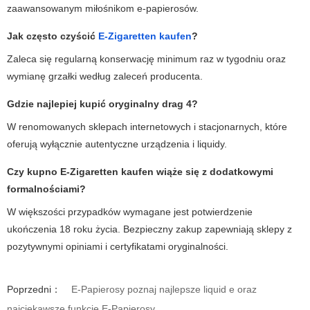
zaawansowanym miłośnikom e-papierosów.
Jak często czyścić
E-Zigaretten kaufen
?
Zaleca się regularną konserwację minimum raz w tygodniu oraz
wymianę grzałki według zaleceń producenta.
Gdzie najlepiej kupić oryginalny
drag 4
?
W renomowanych sklepach internetowych i stacjonarnych, które
oferują wyłącznie autentyczne urządzenia i liquidy.
Czy kupno
E-Zigaretten kaufen
wiąże się z dodatkowymi
formalnościami?
W większości przypadków wymagane jest potwierdzenie
ukończenia 18 roku życia. Bezpieczny zakup zapewniają sklepy z
pozytywnymi opiniami i certyfikatami oryginalności.
Poprzedni：
E-Papierosy poznaj najlepsze liquid e oraz
najciekawsze funkcje E-Papierosy