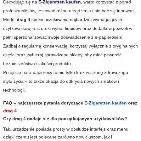
Decydując się na
E-Zigaretten kaufen
, warto korzystać z porad
profesjonalistów, testować różne urządzenia i nie bać się innowacji.
Model
drag 4
spełni oczekiwania najbardziej wymagających
użytkowników, a szeroki wybór liquidów oraz dodatków pozwoli w
pełni spersonalizować swoje doświadczenie z e-papierosem.
Zadbaj o regularną konserwację, korzystaj wyłącznie z oryginalnych
części oraz wybieraj sprawdzone sklepy, aby mieć pewność
bezpieczeństwa i jakości produktu.
Przejście na e-papierosy to nie tylko krok w stronę zdrowszego
stylu życia – to także okazja do odkrycia nowych smaków i
technologii.
FAQ – najczęstsze pytania dotyczące
E-Zigaretten kaufen
oraz
drag 4
Czy
drag 4
nadaje się dla początkujących użytkowników?
Tak, urządzenie posiada prosty w obsłudze interfejs oraz menu,
dzięki czemu jest polecane zarówno nowicjuszom, jak i