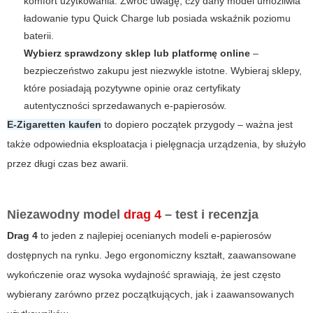
komfort użytkowania. Zwróć uwagę, czy dany model umożliwia
ładowanie typu Quick Charge lub posiada wskaźnik poziomu
baterii.
Wybierz sprawdzony sklep lub platformę online
–
bezpieczeństwo zakupu jest niezwykle istotne. Wybieraj sklepy,
które posiadają pozytywne opinie oraz certyfikaty
autentyczności sprzedawanych e-papierosów.
E-Zigaretten kaufen
to dopiero początek przygody – ważna jest
także odpowiednia eksploatacja i pielęgnacja urządzenia, by służyło
przez długi czas bez awarii.
Niezawodny model
drag 4
– test i recenzja
Drag 4
to jeden z najlepiej ocenianych modeli e-papierosów
dostępnych na rynku. Jego ergonomiczny kształt, zaawansowane
wykończenie oraz wysoka wydajność sprawiają, że jest często
wybierany zarówno przez początkujących, jak i zaawansowanych