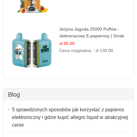
Jeżyna Jagoda 25000 Puffów -
Jednorazowy E-papierosy | Smak
Leśnych Owoców
zł 65.00
Cena oryginalna：
zł 130.00
Blog
5 sprawdzonych sposobów jak korzystać z papieros
elektroniczny i gdzie kupić allegro liquid w atrakcyjnej
cenie