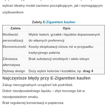
wybrać idealny model zarówno początkującym, jak i wymagającym
użytkownikom.
Zalety
E-Zigaretten kaufen
Zaleta
Opis
Możliwość
Wybór baterii, grzałek i liquidów dopasowanych
personalizacji
do własnych preferencji
Ekonomiczność
Koszty eksploatacji niższe niż w przypadku
tradycyjnego palenia
Zdrowsza
Brak substancji smolistych i wielu toksyn
alternatywa
Stylowy design
Duży wybór kolorów i kształtów, np.
drag 4
Najczęstsze błędy przy
E-Zigaretten kaufen
Zakup nieoryginalnych urządzeń lub podróbek.
Dobór nieodpowiedniego liquidu – zbyt mocnego lub w
nieodpowiednim smaku.
Brak regularnej konserwacji e-papierosa.