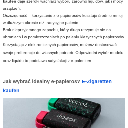
kaufen
daje szeroki wachlarz wyboru zarówno liquidów, jak i mocy
urządzeń.
Oszczędność – korzystanie z e-papierosów kosztuje średnio mniej
w dłuższym okresie niż tradycyjne palenie.
Brak nieprzyjemnego zapachu, który długo utrzymuje się na
ubraniach i w pomieszczeniach po paleniu klasycznych papierosów.
Korzystając z elektronicznych papierosów, możesz dostosować
swoje preferencje do własnych potrzeb. Odpowiedni wybór modelu
oraz liquidu to podstawa satysfakcji z e-paleniem.
Jak wybrać idealny e-papieros?
E-Zigaretten
kaufen