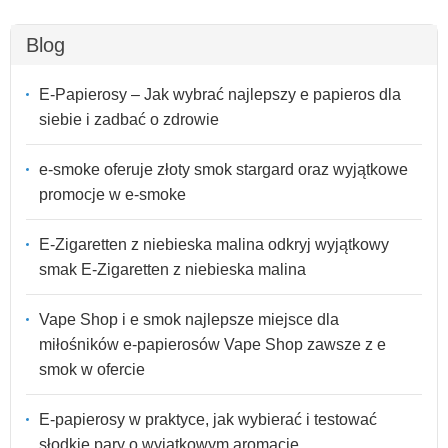
Blog
E-Papierosy – Jak wybrać najlepszy e papieros dla
siebie i zadbać o zdrowie
e-smoke oferuje złoty smok stargard oraz wyjątkowe
promocje w e-smoke
E-Zigaretten z niebieska malina odkryj wyjątkowy
smak E-Zigaretten z niebieska malina
Vape Shop i e smok najlepsze miejsce dla
miłośników e-papierosów Vape Shop zawsze z e
smok w ofercie
E-papierosy w praktyce, jak wybierać i testować
słodkie pary o wyjątkowym aromacie