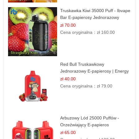
Truskawka Kiwi 35000 Puff - Ibvape
Bar E-papierosy Jednorazowy
zł 70.00
Cena oryginalna：
zł 160.00
Red Bull Truskawkowy
Jednorazowy E-papierosy | Energy
Drink Smak
zł 40.00
Cena oryginalna：
zł 79.00
Arbuzowy Lód 25000 Puffów -
Orzeźwiający E-papieros
Jednorazowy
zł 65.00