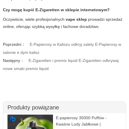
Czy mogę kupić E-Zigaretten w sklepie internetowym?
Oczywiście, wiele profesjonalnych
vape sklep
prowadzi sprzedaż
online, oferując szybką wysyłkę i fachowe doradztwo.
Poprzedni：
E-Papierosy w Kaliszu odkryj zalety E-Papierosy w
salonie e dym kalisz
Następny：
E-Zigaretten i premix liquid E-Zigaretten odkrywaj
nowe smaki premix liquid
Produkty powiązane
E-papierosy 35000 Puffów -
Kwaśne Lody Jabłkowe |