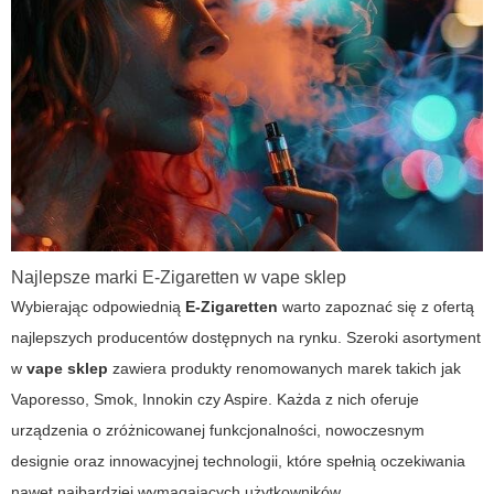
Najlepsze marki E-Zigaretten w vape sklep
Wybierając odpowiednią
E-Zigaretten
warto zapoznać się z ofertą
najlepszych producentów dostępnych na rynku. Szeroki asortyment
w
vape sklep
zawiera produkty renomowanych marek takich jak
Vaporesso, Smok, Innokin czy Aspire. Każda z nich oferuje
urządzenia o zróżnicowanej funkcjonalności, nowoczesnym
designie oraz innowacyjnej technologii, które spełnią oczekiwania
nawet najbardziej wymagających użytkowników.