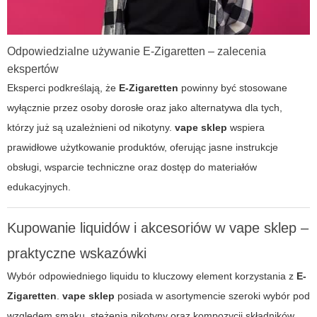
Odpowiedzialne używanie E-Zigaretten – zalecenia
ekspertów
Eksperci podkreślają, że
E-Zigaretten
powinny być stosowane
wyłącznie przez osoby dorosłe oraz jako alternatywa dla tych,
którzy już są uzależnieni od nikotyny.
vape sklep
wspiera
prawidłowe użytkowanie produktów, oferując jasne instrukcje
obsługi, wsparcie techniczne oraz dostęp do materiałów
edukacyjnych.
Kupowanie liquidów i akcesoriów w vape sklep –
praktyczne wskazówki
Wybór odpowiedniego liquidu to kluczowy element korzystania z
E-
Zigaretten
.
vape sklep
posiada w asortymencie szeroki wybór pod
względem smaku, stężenia nikotyny oraz kompozycji składników.