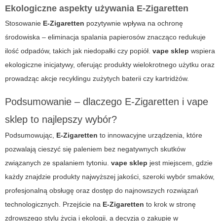
Ekologiczne aspekty używania E-Zigaretten
Stosowanie
E-Zigaretten
pozytywnie wpływa na ochronę
środowiska – eliminacja spalania papierosów znacząco redukuje
ilość odpadów, takich jak niedopałki czy popiół.
vape sklep
wspiera
ekologiczne inicjatywy, oferując produkty wielokrotnego użytku oraz
prowadząc akcje recyklingu zużytych baterii czy kartridżów.
Podsumowanie – dlaczego E-Zigaretten i vape
sklep to najlepszy wybór?
Podsumowując,
E-Zigaretten
to innowacyjne urządzenia, które
pozwalają cieszyć się paleniem bez negatywnych skutków
związanych ze spalaniem tytoniu.
vape sklep
jest miejscem, gdzie
każdy znajdzie produkty najwyższej jakości, szeroki wybór smaków,
profesjonalną obsługę oraz dostęp do najnowszych rozwiązań
technologicznych. Przejście na
E-Zigaretten
to krok w stronę
zdrowszego stylu życia i ekologii, a decyzja o zakupie w