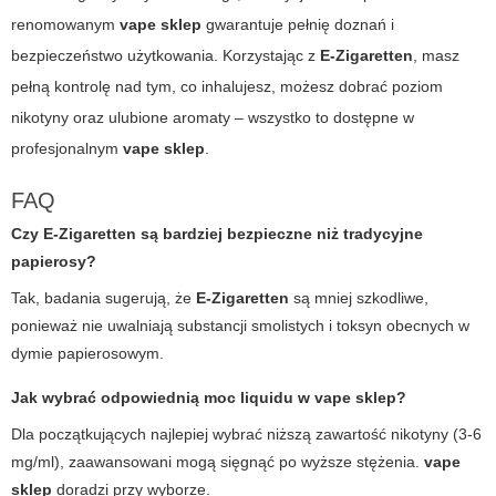
renomowanym
vape sklep
gwarantuje pełnię doznań i
bezpieczeństwo użytkowania. Korzystając z
E-Zigaretten
, masz
pełną kontrolę nad tym, co inhalujesz, możesz dobrać poziom
nikotyny oraz ulubione aromaty – wszystko to dostępne w
profesjonalnym
vape sklep
.
FAQ
Czy E-Zigaretten są bardziej bezpieczne niż tradycyjne
papierosy?
Tak, badania sugerują, że
E-Zigaretten
są mniej szkodliwe,
ponieważ nie uwalniają substancji smolistych i toksyn obecnych w
dymie papierosowym.
Jak wybrać odpowiednią moc liquidu w vape sklep?
Dla początkujących najlepiej wybrać niższą zawartość nikotyny (3-6
mg/ml), zaawansowani mogą sięgnąć po wyższe stężenia.
vape
sklep
doradzi przy wyborze.