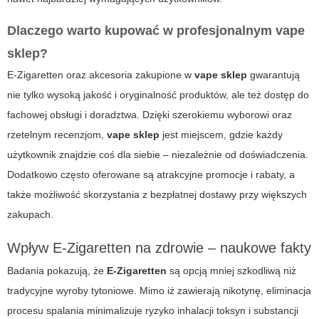
Dlaczego warto kupować w profesjonalnym vape
sklep?
E-Zigaretten
oraz akcesoria zakupione w
vape sklep
gwarantują
nie tylko wysoką jakość i oryginalność produktów, ale też dostęp do
fachowej obsługi i doradztwa. Dzięki szerokiemu wyborowi oraz
rzetelnym recenzjom,
vape sklep
jest miejscem, gdzie każdy
użytkownik znajdzie coś dla siebie – niezależnie od doświadczenia.
Dodatkowo często oferowane są atrakcyjne promocje i rabaty, a
także możliwość skorzystania z bezpłatnej dostawy przy większych
zakupach.
Wpływ E-Zigaretten na zdrowie – naukowe fakty
Badania pokazują, że
E-Zigaretten
są opcją mniej szkodliwą niż
tradycyjne wyroby tytoniowe. Mimo iż zawierają nikotynę, eliminacja
procesu spalania minimalizuje ryzyko inhalacji toksyn i substancji