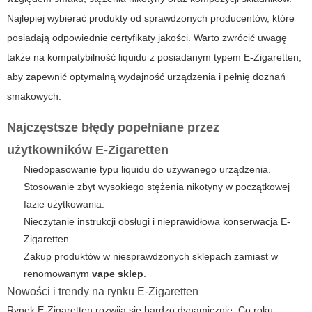
Najlepiej wybierać produkty od sprawdzonych producentów, które
posiadają odpowiednie certyfikaty jakości. Warto zwrócić uwagę
także na kompatybilność liquidu z posiadanym typem E-Zigaretten,
aby zapewnić optymalną wydajność urządzenia i pełnię doznań
smakowych.
Najczęstsze błędy popełniane przez
użytkowników E-Zigaretten
Niedopasowanie typu liquidu do używanego urządzenia.
Stosowanie zbyt wysokiego stężenia nikotyny w początkowej
fazie użytkowania.
Nieczytanie instrukcji obsługi i nieprawidłowa konserwacja E-
Zigaretten.
Zakup produktów w niesprawdzonych sklepach zamiast w
renomowanym
vape sklep
.
Nowości i trendy na rynku E-Zigaretten
Rynek
E-Zigaretten
rozwija się bardzo dynamicznie. Co roku