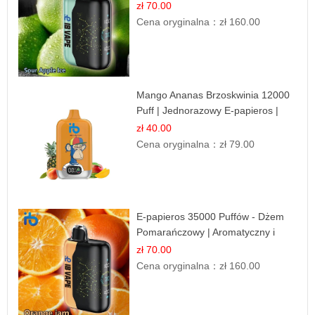
Orzeźwiający Smak
zł 70.00
Cena oryginalna：
zł 160.00
Mango Ananas Brzoskwinia 12000
Puff | Jednorazowy E-papieros |
Tropikalny Smak
zł 40.00
Cena oryginalna：
zł 79.00
E-papieros 35000 Puffów - Dżem
Pomarańczowy | Aromatyczny i
Długotrwały
zł 70.00
Cena oryginalna：
zł 160.00