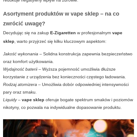
redukuje negatywny wpływ na zdrowie.
Asortyment produktów w vape sklep – na co
zwrócić uwagę?
Decydując się na zakup
E-Zigaretten
w profesjonalnym
vape
sklep
, warto przyjrzeć się kilku kluczowym aspektom:
Jakość wykonania
– Solidna konstrukcja zapewnia bezpieczeństwo
oraz komfort użytkowania.
Wydajność baterii
– Wyższa pojemność umożliwia dłuższe
korzystanie z urządzenia bez konieczności częstego ładowania.
Rodzaj atomizera
– Umożliwia dobór odpowiedniej intensywności
pary oraz smaku.
Liquidy
–
vape sklep
oferuje bogate spektrum smaków i poziomów
nikotyny, co pozwala na indywidualne dopasowanie produktu.