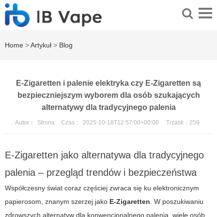
Home
>
Artykuł
>
Blog
E-Zigaretten i palenie elektryka czy E-Zigaretten są
bezpieczniejszym wyborem dla osób szukających
alternatywy dla tradycyjnego palenia
Autor：
Strona
Czas：
2025-10-18T12:57:00+00:00
Trzask：
259
E-Zigaretten jako alternatywa dla tradycyjnego
palenia – przegląd trendów i bezpieczeństwa
Współczesny świat coraz częściej zwraca się ku elektronicznym
papierosom, znanym szerzej jako
E-Zigaretten
. W poszukiwaniu
zdrowszych alternatyw dla konwencjonalnego palenia, wiele osób