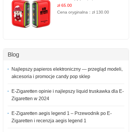
Jednorazowy
zł 65.00
Cena oryginalna：
zł 130.00
Blog
Najlepszy papieros elektroniczny — przegląd modeli,
akcesoria i promocje candy pop sklep
E-Zigaretten opinie i najlepszy liquid truskawka dla E-
Zigaretten w 2024
E-Zigaretten aegis legend 1 – Przewodnik po E-
Zigaretten i recenzja aegis legend 1