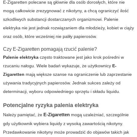
E-Zigaretten polecane są głównie dla osób dorosłych, które nie
mogą całkowicie zrezygnować z nikotyny, a chcą ograniczyć ilość
szkodliwych substancji dostarczanych organizmowi.
Palenie
elektryka
nie jest jednak rozwiązaniem dla młodzieży, kobiet w ciąży
oraz osób, które wcześniej nie paliły papierosów.
Czy E-Zigaretten pomagają rzucić palenie?
Palenie elektryka
często traktowane jest jako krok pośredni w
rzucaniu nałogu. Wiele badań wykazuje, że użytkownicy
E-
Zigaretten
mają większe szanse na ograniczenie lub zaprzestanie
używania tradycyjnych papierosów. Jednak sukces zależy od
determinacji, wyboru odpowiedniego sprzętu i składu liquidu.
Potencjalne ryzyka palenia elektryka
E-Zigaretten
Należy pamiętać, że
mogą uzależniać, szczególnie
gdy użytkownik wybiera liquidy z wysoką zawartością nikotyny.
Przedawkowanie nikotyny może prowadzić do objawów takich jak