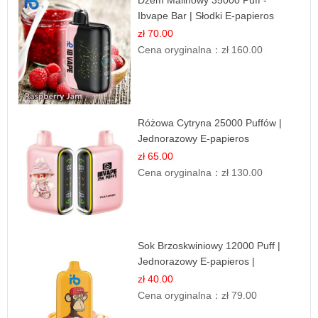
Ibvape Bar | Słodki E-papieros
Jednorazowy
zł 70.00
Cena oryginalna：
zł 160.00
Różowa Cytryna 25000 Puffów |
Jednorazowy E-papieros
zł 65.00
Cena oryginalna：
zł 130.00
Sok Brzoskwiniowy 12000 Puff |
Jednorazowy E-papieros |
Owocowy Smak
zł 40.00
Cena oryginalna：
zł 79.00