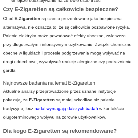
Mniejsze oddziaływanie na zdrowie osób trzeci.
Czy E-Zigaretten są całkowicie bezpieczne?
Choć
E-Zigaretten
są często prezentowane jako bezpieczna
alternatywa, nie oznacza to, że są całkowicie pozbawione ryzyka.
Palenie elektryka
może powodować efekty uboczne, zwłaszcza
przy długotrwałym i intensywnym użytkowaniu. Związki chemiczne
obecne w liquidach i procesie podgrzewania mogą wpływać na
drogi oddechowe, wywoływać reakcje alergiczne czy podrażnienia
gardła.
Najnowsze badania na temat E-Zigaretten
Aktualne analizy przeprowadzone przez uznane instytucje
pokazują, że
E-Zigaretten
są mniej szkodliwe niż palenie
tradycyjne, lecz
nadal wymagają dalszych badań
w kontekście
długoterminowego wpływu na zdrowie użytkowników.
Dla kogo E-Zigaretten są rekomendowane?