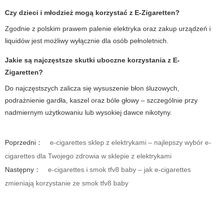
Czy dzieci i młodzież mogą korzystać z E-Zigaretten?
Zgodnie z polskim prawem
palenie elektryka
oraz zakup urządzeń i
liquidów jest możliwy wyłącznie dla osób pełnoletnich.
Jakie są najczęstsze skutki uboczne korzystania z E-
Zigaretten?
Do najczęstszych zalicza się wysuszenie błon śluzowych,
podrażnienie gardła, kaszel oraz bóle głowy – szczególnie przy
nadmiernym użytkowaniu lub wysokiej dawce nikotyny.
Poprzedni：
e-cigarettes sklep z elektrykami – najlepszy wybór e-
cigarettes dla Twojego zdrowia w sklepie z elektrykami
Następny：
e-cigarettes i smok tfv8 baby – jak e-cigarettes
zmieniają korzystanie ze smok tfv8 baby