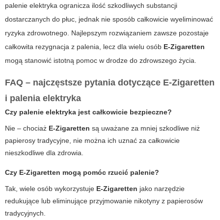
palenie elektryka
ogranicza ilość szkodliwych substancji
dostarczanych do płuc, jednak nie sposób całkowicie wyeliminować
ryzyka zdrowotnego. Najlepszym rozwiązaniem zawsze pozostaje
całkowita rezygnacja z palenia, lecz dla wielu osób
E-Zigaretten
mogą stanowić istotną pomoc w drodze do zdrowszego życia.
FAQ – najczęstsze pytania dotyczące E-Zigaretten
i palenia elektryka
Czy palenie elektryka jest całkowicie bezpieczne?
Nie – chociaż
E-Zigaretten
są uważane za mniej szkodliwe niż
papierosy tradycyjne, nie można ich uznać za całkowicie
nieszkodliwe dla zdrowia.
Czy
E-Zigaretten
mogą pomóc rzucić palenie?
Tak, wiele osób wykorzystuje
E-Zigaretten
jako narzędzie
redukujące lub eliminujące przyjmowanie nikotyny z papierosów
tradycyjnych.