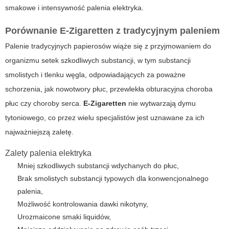
smakowe i intensywność palenia elektryka.
Porównanie E-Zigaretten z tradycyjnym paleniem
Palenie tradycyjnych papierosów wiąże się z przyjmowaniem do
organizmu
setek szkodliwych substancji
, w tym substancji
smolistych i tlenku węgla, odpowiadających za poważne
schorzenia, jak nowotwory płuc, przewlekła obturacyjna choroba
płuc czy choroby serca.
E-Zigaretten
nie wytwarzają dymu
tytoniowego, co przez wielu specjalistów jest uznawane za ich
najważniejszą zaletę.
Zalety palenia elektryka
Mniej szkodliwych substancji wdychanych do płuc,
Brak smolistych substancji typowych dla konwencjonalnego
palenia,
Możliwość kontrolowania dawki nikotyny,
Urozmaicone smaki liquidów,