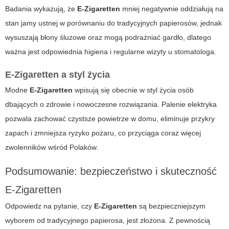
Badania wykazują, że
E-Zigaretten
mniej negatywnie oddziałują na
stan jamy ustnej w porównaniu do tradycyjnych papierosów, jednak
wysuszają błony śluzowe oraz mogą podrażniać gardło, dlatego
ważna jest odpowiednia higiena i regularne wizyty u stomatologa.
E-Zigaretten a styl życia
Modne
E-Zigaretten
wpisują się obecnie w styl życia osób
dbających o zdrowie i nowoczesne rozwiązania.
Palenie elektryka
pozwala zachować czystsze powietrze w domu, eliminuje przykry
zapach i zmniejsza ryzyko pożaru, co przyciąga coraz więcej
zwolenników wśród Polaków.
Podsumowanie: bezpieczeństwo i skuteczność
E-Zigaretten
Odpowiedz na pytanie, czy
E-Zigaretten
są bezpieczniejszym
wyborem od tradycyjnego papierosa, jest złożona. Z pewnością