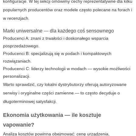
konfiguracje. W tej sekcji omówimy cechy reprezentatywne dla kilku
popularnych producentów oraz modele często polecane na forach i
w recenzjach.
Marki uniwersalne — dla każdego coś sensownego
Producenci A: znani z trwałości i doskonałego wsparcia
posprzedażowego.
Producenci B: specjalizują się w podach i kompaktowych
rozwiązaniach.
Producenci C: liderzy technologii w modach — wysokie możliwości
personalizacji.
Warto sprawdzić, czy lokalni dystrybutorzy oferują autoryzowane
serwisy i oryginalne części zamienne — to często decyduje o
długoterminowej satysfakcji.
Ekonomia użytkowania — ile kosztuje
vapowanie?
Analiza kosztów powinna obejmować: cenę urządzenia,