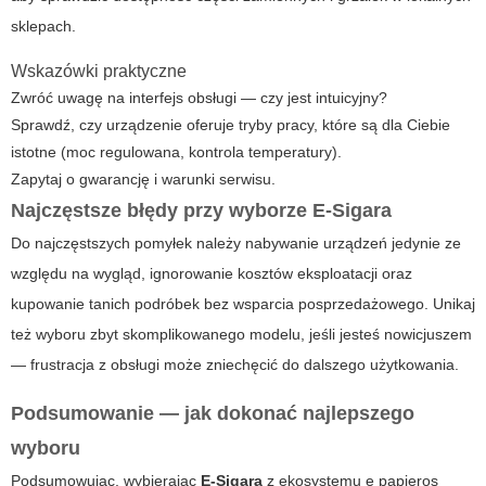
sklepach.
Wskazówki praktyczne
Zwróć uwagę na interfejs obsługi — czy jest intuicyjny?
Sprawdź, czy urządzenie oferuje tryby pracy, które są dla Ciebie
istotne (moc regulowana, kontrola temperatury).
Zapytaj o gwarancję i warunki serwisu.
Najczęstsze błędy przy wyborze
E-Sigara
Do najczęstszych pomyłek należy nabywanie urządzeń jedynie ze
względu na wygląd, ignorowanie kosztów eksploatacji oraz
kupowanie tanich podróbek bez wsparcia posprzedażowego. Unikaj
też wyboru zbyt skomplikowanego modelu, jeśli jesteś nowicjuszem
— frustracja z obsługi może zniechęcić do dalszego użytkowania.
Podsumowanie — jak dokonać najlepszego
wyboru
Podsumowując, wybierając
E-Sigara
z ekosystemu
e papieros