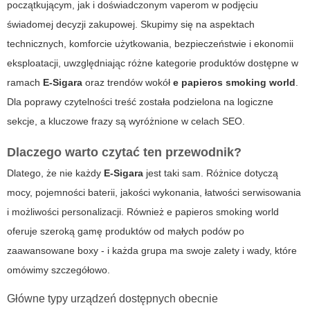
początkującym, jak i doświadczonym vaperom w podjęciu
świadomej decyzji zakupowej. Skupimy się na aspektach
technicznych, komforcie użytkowania, bezpieczeństwie i ekonomii
eksploatacji, uwzględniając różne kategorie produktów dostępne w
ramach
E-Sigara
oraz trendów wokół
e papieros smoking world
.
Dla poprawy czytelności treść została podzielona na logiczne
sekcje, a kluczowe frazy są wyróżnione w celach SEO.
Dlaczego warto czytać ten przewodnik?
Dlatego, że nie każdy
E-Sigara
jest taki sam. Różnice dotyczą
mocy, pojemności baterii, jakości wykonania, łatwości serwisowania
i możliwości personalizacji. Również
e papieros smoking world
oferuje szeroką gamę produktów od małych podów po
zaawansowane boxy - i każda grupa ma swoje zalety i wady, które
omówimy szczegółowo.
Główne typy urządzeń dostępnych obecnie