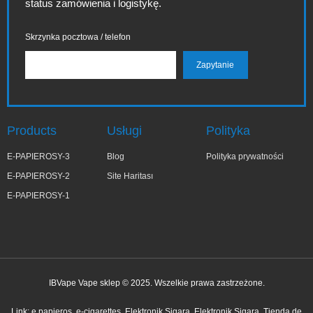
status zamówienia i logistykę.
Skrzynka pocztowa / telefon
Products
Usługi
Polityka
E-PAPIEROSY-3
Blog
Polityka prywatności
E-PAPIEROSY-2
Site Haritası
E-PAPIEROSY-1
IBVape Vape sklep © 2025. Wszelkie prawa zastrzeżone.
Link:
e papieros
e-cigarettes
Elektronik Sigara
Elektronik Sigara
Tienda de