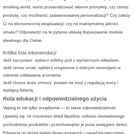
smoking world
, warto przeanalizować własne priorytety: czy cenisz
prostotę, czy możliwość zaawansowanej personalizacji? Czy zależy
Ci na ekonomicznej eksploatacji, czy na maksymalnej jakości
smaku? Odpowiedzi na te pytania ułatwią dopasowanie modelu
idealnego dla Ciebie.
Krótka lista rekomendacji
Jeśli zaczynasz: wybierz solidny pod z wymiennymi wkładami.
Jeśli cenisz smak: wybierz urządzenie z dobrymi recenzjami w
zakresie oddawania aromatów.
Jeśli chcesz duże chmury: postaw na mod z regulacją mocy i
wydajną baterią.
Rola edukacji i odpowiedzialnego użycia
Vaping to nie tylko urządzenia — to także odpowiedzialność.
Upewnij się, że rozumiesz skład liquidów, unikasz niewiadomego
pochodzenia produktów i przechowujesz je poza zasięgiem dzieci.
Edukacja na temat baterii litowo-jonowych i zasad bezpiecznego