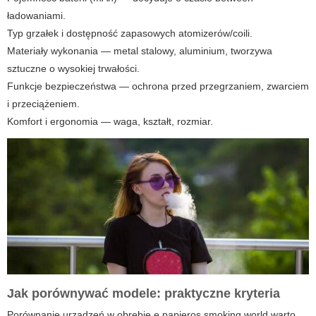
ładowaniami.
Typ grzałek i dostępność zapasowych atomizerów/coili.
Materiały wykonania — metal stalowy, aluminium, tworzywa
sztuczne o wysokiej trwałości.
Funkcje bezpieczeństwa — ochrona przed przegrzaniem, zwarciem
i przeciążeniem.
Komfort i ergonomia — waga, kształt, rozmiar.
Jak porównywać modele: praktyczne kryteria
Porównanie urządzeń w obrębie
e papieros smoking world
warto