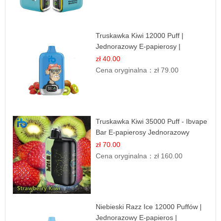
Truskawka Kiwi 12000 Puff |
Jednorazowy E-papierosy |
Owocowa Mieszanka
zł 40.00
Cena oryginalna：
zł 79.00
Truskawka Kiwi 35000 Puff - Ibvape
Bar E-papierosy Jednorazowy
zł 70.00
Cena oryginalna：
zł 160.00
Niebieski Razz Ice 12000 Puffów |
Jednorazowy E-papieros |