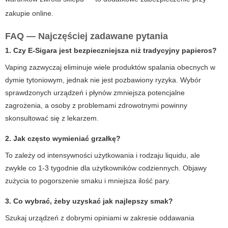
zakupie online.
FAQ — Najczęściej zadawane pytania
1. Czy
E-Sigara
jest bezpieczniejsza niż tradycyjny papieros?
Vaping zazwyczaj eliminuje wiele produktów spalania obecnych w
dymie tytoniowym, jednak nie jest pozbawiony ryzyka. Wybór
sprawdzonych urządzeń i płynów zmniejsza potencjalne
zagrożenia, a osoby z problemami zdrowotnymi powinny
skonsultować się z lekarzem.
2. Jak często wymieniać grzałkę?
To zależy od intensywności użytkowania i rodzaju liquidu, ale
zwykle co 1-3 tygodnie dla użytkowników codziennych. Objawy
zużycia to pogorszenie smaku i mniejsza ilość pary.
3. Co wybrać, żeby uzyskać jak najlepszy smak?
Szukaj urządzeń z dobrymi opiniami w zakresie oddawania