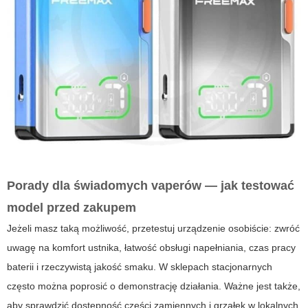
Porady dla świadomych vaperów — jak testować
model przed zakupem
Jeżeli masz taką możliwość, przetestuj urządzenie osobiście: zwróć
uwagę na komfort ustnika, łatwość obsługi napełniania, czas pracy
baterii i rzeczywistą jakość smaku. W sklepach stacjonarnych
często można poprosić o demonstrację działania. Ważne jest także,
aby sprawdzić dostępność części zamiennych i grzałek w lokalnych