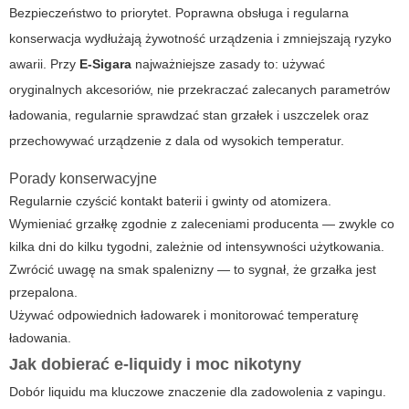
Bezpieczeństwo to priorytet. Poprawna obsługa i regularna
konserwacja wydłużają żywotność urządzenia i zmniejszają ryzyko
awarii. Przy
E-Sigara
najważniejsze zasady to: używać
oryginalnych akcesoriów, nie przekraczać zalecanych parametrów
ładowania, regularnie sprawdzać stan grzałek i uszczelek oraz
przechowywać urządzenie z dala od wysokich temperatur.
Porady konserwacyjne
Regularnie czyścić kontakt baterii i gwinty od atomizera.
Wymieniać grzałkę zgodnie z zaleceniami producenta — zwykle co
kilka dni do kilku tygodni, zależnie od intensywności użytkowania.
Zwrócić uwagę na smak spalenizny — to sygnał, że grzałka jest
przepalona.
Używać odpowiednich ładowarek i monitorować temperaturę
ładowania.
Jak dobierać e-liquidy i moc nikotyny
Dobór liquidu ma kluczowe znaczenie dla zadowolenia z vapingu.