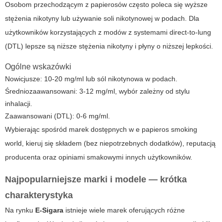
Osobom przechodzącym z papierosów często poleca się wyższe
stężenia nikotyny lub używanie soli nikotynowej w podach. Dla
użytkowników korzystających z modów z systemami direct-to-lung
(DTL) lepsze są niższe stężenia nikotyny i płyny o niższej lepkości.
Ogólne wskazówki
Nowicjusze: 10-20 mg/ml lub sól nikotynowa w podach.
Średniozaawansowani: 3-12 mg/ml, wybór zależny od stylu
inhalacji.
Zaawansowani (DTL): 0-6 mg/ml.
Wybierając spośród marek dostępnych w
e papieros smoking
world
, kieruj się składem (bez niepotrzebnych dodatków), reputacją
producenta oraz opiniami smakowymi innych użytkowników.
Najpopularniejsze marki i modele — krótka
charakterystyka
Na rynku
E-Sigara
istnieje wiele marek oferujących różne