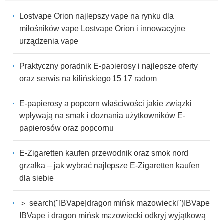
Lostvape Orion najlepszy vape na rynku dla
miłośników vape Lostvape Orion i innowacyjne
urządzenia vape
Praktyczny poradnik E-papierosy i najlepsze oferty
oraz serwis na kilińskiego 15 17 radom
E-papierosy a popcorn właściwości jakie związki
wpływają na smak i doznania użytkowników E-
papierosów oraz popcornu
E-Zigaretten kaufen przewodnik oraz smok nord
grzałka – jak wybrać najlepsze E-Zigaretten kaufen
dla siebie
＞ search("IBVape|dragon mińsk mazowiecki")IBVape
IBVape i dragon mińsk mazowiecki odkryj wyjątkową