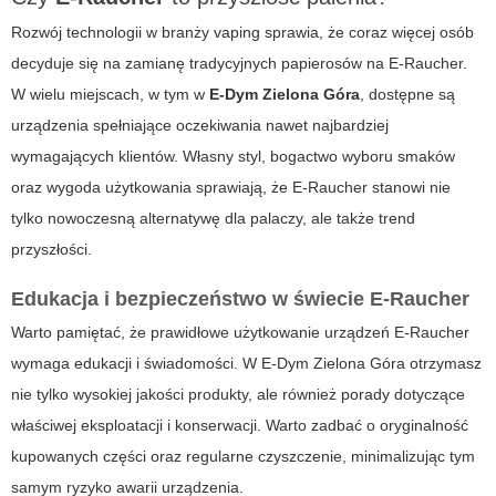
Rozwój technologii w branży vaping sprawia, że coraz więcej osób
decyduje się na zamianę tradycyjnych papierosów na
E-Raucher
.
W wielu miejscach, w tym w
E-Dym Zielona Góra
, dostępne są
urządzenia spełniające oczekiwania nawet najbardziej
wymagających klientów. Własny styl, bogactwo wyboru smaków
oraz wygoda użytkowania sprawiają, że E-Raucher stanowi nie
tylko nowoczesną alternatywę dla palaczy, ale także trend
przyszłości.
Edukacja i bezpieczeństwo w świecie E-Raucher
Warto pamiętać, że prawidłowe użytkowanie urządzeń E-Raucher
wymaga edukacji i świadomości. W
E-Dym Zielona Góra
otrzymasz
nie tylko wysokiej jakości produkty, ale również porady dotyczące
właściwej eksploatacji i konserwacji. Warto zadbać o oryginalność
kupowanych części oraz regularne czyszczenie, minimalizując tym
samym ryzyko awarii urządzenia.