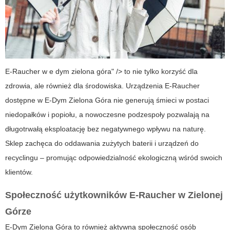
E-Raucher w e dym zielona góra" /> to nie tylko korzyść dla
zdrowia, ale również dla środowiska. Urządzenia E-Raucher
dostępne w
E-Dym Zielona Góra
nie generują śmieci w postaci
niedopałków i popiołu, a nowoczesne podzespoły pozwalają na
długotrwałą eksploatację bez negatywnego wpływu na naturę.
Sklep zachęca do oddawania zużytych baterii i urządzeń do
recyclingu – promując odpowiedzialność ekologiczną wśród swoich
klientów.
Społeczność użytkowników E-Raucher w Zielonej
Górze
E-Dym Zielona Góra
to również aktywna społeczność osób