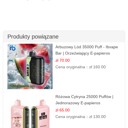
Produkty powiązane
Arbuzowy Lód 35000 Puff - Ibvape
Bar | Orzeźwiający E-papieros
Jednorazowy
zł 70.00
Cena oryginalna：
zł 160.00
Różowa Cytryna 25000 Puffów |
Jednorazowy E-papieros
zł 65.00
Cena oryginalna：
zł 130.00