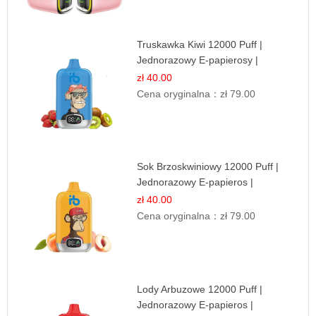
Truskawka Kiwi 12000 Puff |
Jednorazowy E-papierosy |
Owocowa Mieszanka
zł 40.00
Cena oryginalna：
zł 79.00
Sok Brzoskwiniowy 12000 Puff |
Jednorazowy E-papieros |
Owocowy Smak
zł 40.00
Cena oryginalna：
zł 79.00
Lody Arbuzowe 12000 Puff |
Jednorazowy E-papieros |