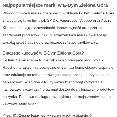
Najpopularniejsze marki w
E-Dym Zielona Góra
Wśród topowych marek dostępnych w sklepie
E-Dym Zielona Góra
znajdują się takie firmy jak SMOK, Vaporesso, Voopoo oraz Aspire.
Klienci doceniają niezawodność, innowacyjność oraz szeroki
asortyment produktów. Zakup urządzeń tych marek gwarantuje
wysoką jakość vapingu oraz bezpieczeństwo użytkowania.
Dlaczego kupować w
E-Dym Zielona Góra
?
E-Dym Zielona Góra
to nie tylko sklep oferujący produkty E-
Raucher, to także miejsce, gdzie otrzymasz kompleksowe wsparcie
oraz edukację na temat zdrowego i bezpiecznego korzystania z e-
papierosów. Sklep dba o to, by każdy klient mógł korzystać z
najnowszych rozwiązań oraz miał dostęp do najlepszych produktów
na rynku. Fachowa obsługa oraz szybka realizacja zamówienia to
kluczowe atuty sklepu.
Czy
E-Raucher
to przyszłość palenia?