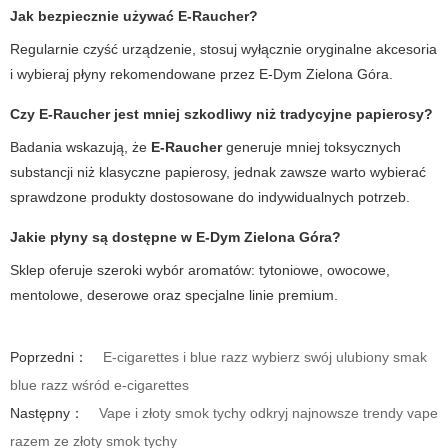
Jak bezpiecznie używać E-Raucher?
Regularnie czyść urządzenie, stosuj wyłącznie oryginalne akcesoria
i wybieraj płyny rekomendowane przez
E-Dym Zielona Góra
.
Czy E-Raucher jest mniej szkodliwy niż tradycyjne papierosy?
Badania wskazują, że
E-Raucher
generuje mniej toksycznych
substancji niż klasyczne papierosy, jednak zawsze warto wybierać
sprawdzone produkty dostosowane do indywidualnych potrzeb.
Jakie płyny są dostępne w
E-Dym Zielona Góra
?
Sklep oferuje szeroki wybór aromatów: tytoniowe, owocowe,
mentolowe, deserowe oraz specjalne linie premium.
Poprzedni：
E-cigarettes i blue razz wybierz swój ulubiony smak
blue razz wśród e-cigarettes
Następny：
Vape i złoty smok tychy odkryj najnowsze trendy vape
razem ze złoty smok tychy