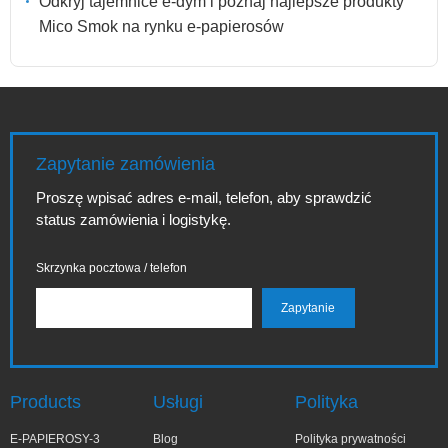
Odkryj tajemnice e-dym i poznaj najlepsze produkty
Mico Smok na rynku e-papierosów
Zapytanie zamówienia
Proszę wpisać adres e-mail, telefon, aby sprawdzić
status zamówienia i logistykę.
Skrzynka pocztowa / telefon
Products
Usługi
Polityka
E-PAPIEROSY-3
Blog
Polityka prywatności