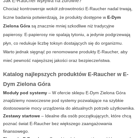
Jak E-Raucher wpływa na zdrowie?
Chociaż kontrowersje wokół zdrowotności E-Raucher nadal trwają,
liczne badania potwierdzają, że produkty dostępne w
E-Dym
Zielona Góra
są znacznie mniej szkodliwe niż tradycyjne
papierosy. E-papierosy nie spalają tytoniu, a jedynie podgrzewają
płyn, co redukuje liczbę toksyn dostających się do organizmu.
Warto jednak sięgnąć po renomowane produkty E-Raucher, aby
mieć pewność najwyższej jakości oraz bezpieczeństwa.
Katalog najlepszych produktów E-Raucher w
E-
Dym Zielona Góra
Moduły pod systemy
– W ofercie sklepu
E-Dym Zielona Góra
znajdziemy nowoczesne pod systemy pozwalające na szybkie
dostosowanie mocy urządzenia do aktualnych potrzeb użytkownika.
Zestawy startowe
– Idealne dla osób początkujących, które chcą
poznać świat E-Raucher bez większego zaangażowania
finansowego.