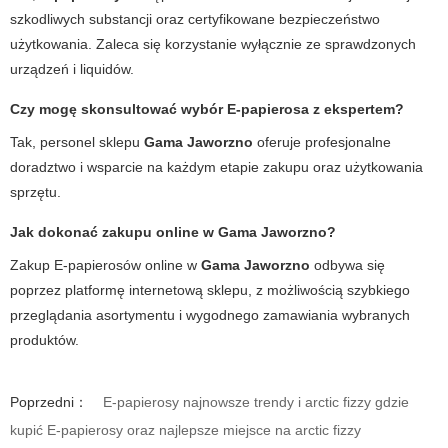
szkodliwych substancji oraz certyfikowane bezpieczeństwo
użytkowania. Zaleca się korzystanie wyłącznie ze sprawdzonych
urządzeń i liquidów.
Czy mogę skonsultować wybór E-papierosa z ekspertem?
Tak, personel sklepu
Gama Jaworzno
oferuje profesjonalne
doradztwo i wsparcie na każdym etapie zakupu oraz użytkowania
sprzętu.
Jak dokonać zakupu online w Gama Jaworzno?
Zakup
E-papierosów
online w
Gama Jaworzno
odbywa się
poprzez platformę internetową sklepu, z możliwością szybkiego
przeglądania asortymentu i wygodnego zamawiania wybranych
produktów.
Poprzedni：
E-papierosy najnowsze trendy i arctic fizzy gdzie
kupić E-papierosy oraz najlepsze miejsce na arctic fizzy