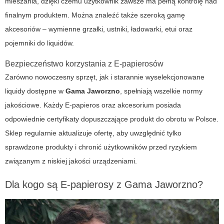
mieszania, dzięki czemu użytkownik zawsze ma pełną kontrolę nad
finalnym produktem. Można znaleźć także szeroką gamę
akcesoriów – wymienne grzałki, ustniki, ładowarki, etui oraz
pojemniki do liquidów.
Bezpieczeństwo korzystania z E-papierosów
Zarówno nowoczesny sprzęt, jak i starannie wyselekcjonowane
liquidy dostępne w
Gama Jaworzno
, spełniają wszelkie normy
jakościowe. Każdy
E-papieros
oraz akcesorium posiada
odpowiednie certyfikaty dopuszczające produkt do obrotu w Polsce.
Sklep regularnie aktualizuje ofertę, aby uwzględnić tylko
sprawdzone produkty i chronić użytkowników przed ryzykiem
związanym z niskiej jakości urządzeniami.
Dla kogo są E-papierosy z Gama Jaworzno?