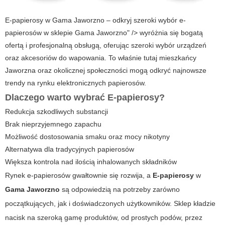
E-papierosy w Gama Jaworzno – odkryj szeroki wybór e-
papierosów w sklepie Gama Jaworzno" /> wyróżnia się bogatą
ofertą i profesjonalną obsługą, oferując szeroki wybór urządzeń
oraz akcesoriów do wapowania. To właśnie tutaj mieszkańcy
Jaworzna oraz okolicznej społeczności mogą odkryć najnowsze
trendy na rynku elektronicznych papierosów.
Dlaczego warto wybrać E-papierosy?
Redukcja szkodliwych substancji
Brak nieprzyjemnego zapachu
Możliwość dostosowania smaku oraz mocy nikotyny
Alternatywa dla tradycyjnych papierosów
Większa kontrola nad ilością inhalowanych składników
Rynek e-papierosów gwałtownie się rozwija, a
E-papierosy
w
Gama Jaworzno
są odpowiedzią na potrzeby zarówno
początkujących, jak i doświadczonych użytkowników. Sklep kładzie
nacisk na szeroką gamę produktów, od prostych podów, przez