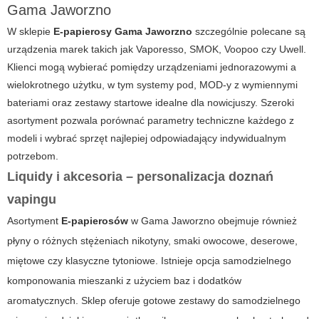
Gama Jaworzno
W sklepie
E-papierosy Gama Jaworzno
szczególnie polecane są
urządzenia marek takich jak Vaporesso, SMOK, Voopoo czy Uwell.
Klienci mogą wybierać pomiędzy urządzeniami jednorazowymi a
wielokrotnego użytku, w tym systemy pod, MOD-y z wymiennymi
bateriami oraz zestawy startowe idealne dla nowicjuszy. Szeroki
asortyment pozwala porównać parametry techniczne każdego z
modeli i wybrać sprzęt najlepiej odpowiadający indywidualnym
potrzebom.
Liquidy i akcesoria – personalizacja doznań
vapingu
Asortyment
E-papierosów
w
Gama Jaworzno
obejmuje również
płyny o różnych stężeniach nikotyny, smaki owocowe, deserowe,
miętowe czy klasyczne tytoniowe. Istnieje opcja samodzielnego
komponowania mieszanki z użyciem baz i dodatków
aromatycznych. Sklep oferuje gotowe zestawy do samodzielnego