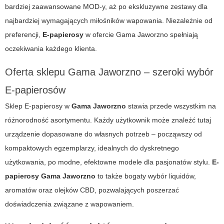
bardziej zaawansowane MOD-y, aż po ekskluzywne zestawy dla
najbardziej wymagających miłośników wapowania. Niezależnie od
preferencji,
E-papierosy
w ofercie
Gama Jaworzno
spełniają
oczekiwania każdego klienta.
Oferta sklepu Gama Jaworzno – szeroki wybór
E-papierosów
Sklep
E-papierosy
w
Gama Jaworzno
stawia przede wszystkim na
różnorodność asortymentu. Każdy użytkownik może znaleźć tutaj
urządzenie dopasowane do własnych potrzeb – począwszy od
kompaktowych egzemplarzy, idealnych do dyskretnego
użytkowania, po modne, efektowne modele dla pasjonatów stylu.
E-
papierosy Gama Jaworzno
to także bogaty wybór liquidów,
aromatów oraz olejków CBD, pozwalających poszerzać
doświadczenia związane z wapowaniem.