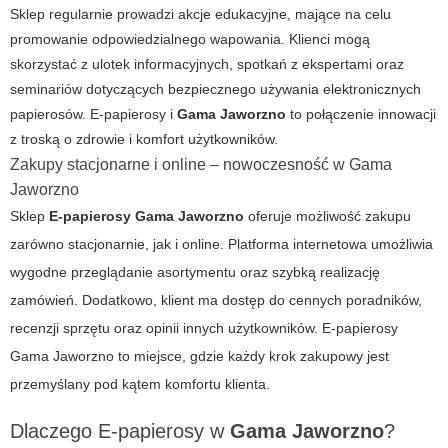
Sklep regularnie prowadzi akcje edukacyjne, mające na celu
promowanie odpowiedzialnego wapowania. Klienci mogą
skorzystać z ulotek informacyjnych, spotkań z ekspertami oraz
seminariów dotyczących bezpiecznego używania elektronicznych
papierosów.
E-papierosy
i
Gama Jaworzno
to połączenie innowacji
z troską o zdrowie i komfort użytkowników.
Zakupy stacjonarne i online – nowoczesność w Gama
Jaworzno
Sklep
E-papierosy Gama Jaworzno
oferuje możliwość zakupu
zarówno stacjonarnie, jak i online. Platforma internetowa umożliwia
wygodne przeglądanie asortymentu oraz szybką realizację
zamówień. Dodatkowo, klient ma dostęp do cennych poradników,
recenzji sprzętu oraz opinii innych użytkowników.
E-papierosy
Gama Jaworzno
to miejsce, gdzie każdy krok zakupowy jest
przemyślany pod kątem komfortu klienta.
Dlaczego
E-papierosy
w
Gama Jaworzno
?