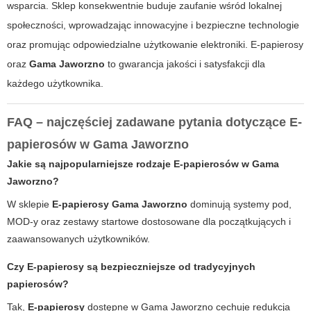
wsparcia. Sklep konsekwentnie buduje zaufanie wśród lokalnej
społeczności, wprowadzając innowacyjne i bezpieczne technologie
oraz promując odpowiedzialne użytkowanie elektroniki.
E-papierosy
oraz
Gama Jaworzno
to gwarancja jakości i satysfakcji dla
każdego użytkownika.
FAQ – najczęściej zadawane pytania dotyczące E-
papierosów w Gama Jaworzno
Jakie są najpopularniejsze rodzaje E-papierosów w Gama
Jaworzno?
W sklepie
E-papierosy Gama Jaworzno
dominują systemy pod,
MOD-y oraz zestawy startowe dostosowane dla początkujących i
zaawansowanych użytkowników.
Czy E-papierosy są bezpieczniejsze od tradycyjnych
papierosów?
Tak,
E-papierosy
dostępne w
Gama Jaworzno
cechuje redukcja