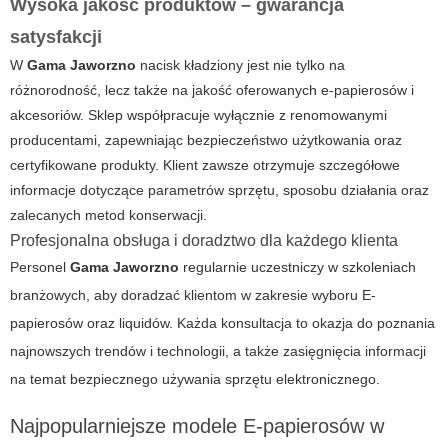
Wysoka jakość produktów – gwarancja
satysfakcji
W
Gama Jaworzno
nacisk kładziony jest nie tylko na
różnorodność, lecz także na jakość oferowanych e-papierosów i
akcesoriów. Sklep współpracuje wyłącznie z renomowanymi
producentami, zapewniając bezpieczeństwo użytkowania oraz
certyfikowane produkty. Klient zawsze otrzymuje szczegółowe
informacje dotyczące parametrów sprzętu, sposobu działania oraz
zalecanych metod konserwacji.
Profesjonalna obsługa i doradztwo dla każdego klienta
Personel
Gama Jaworzno
regularnie uczestniczy w szkoleniach
branżowych, aby doradzać klientom w zakresie wyboru
E-
papierosów
oraz liquidów. Każda konsultacja to okazja do poznania
najnowszych trendów i technologii, a także zasięgnięcia informacji
na temat bezpiecznego używania sprzętu elektronicznego.
Najpopularniejsze modele E-papierosów w