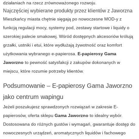
działaniach na rzecz zrównoważonego rozwoju.
Najczęściej wybierane produkty przez klientów z Jaworzna
Mieszkańcy miasta chętnie sięgają po nowoczesne MOD-y z
funkcją regulacji mocy, systemy pod, zestawy startowe i liquidy o
szerokiej palecie smakowej. Wśród dostępnych akcesoriów królują
grzałki, ustniki i etui, które wydłużają żywotność oraz komfort
użytkowania wybranego e-papierosa.
E-papierosy Gama
Jaworzno
to pewność satysfakcji z zakupów dokonanych w
miejscu, które rozumie potrzeby klientów.
Podsumowanie – E-papierosy Gama Jaworzno
jako centrum wapingu
Jeżeli poszukujesz sprawdzonych rozwiązań w zakresie
E-
papierosów
, oferta sklepu
Gama Jaworzno
to idealny wybór.
Dostosowana do różnych gustów i wymagań, gwarantuje dostęp do
nowoczesnych urządzeń, aromatycznych liquidów i fachowego