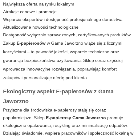
Największa oferta na rynku lokalnym
Atrakcje cenowe i promocje
Wsparcie ekspertów i dostępność profesjonalnego doradztwa
Aktualizowane nowości technologiczne
Dostępność wyłącznie sprawdzonych, certyfikowanych produktów
Zakup
E-papierosów
w
Gama Jaworzno
wiąże się z licznymi
korzyściami – to pewność jakości, wsparcie techniczne oraz
gwarancja bezpieczeństwa użytkowania. Sklep coraz częściej
wprowadza innowacyjne rozwiązania, poprawiając komfort
zakupów i personalizując ofertę pod klienta.
Ekologiczny aspekt E-papierosów z Gama
Jaworzno
Przyjazne dla środowiska e-papierosy stają się coraz
popularniejsze. Sklep
E-papierosy Gama Jaworzno
promuje
ekologiczne opakowania, recykling oraz minimalizację odpadów.
Działając świadomie, wspiera pracowników i społeczność lokalną w