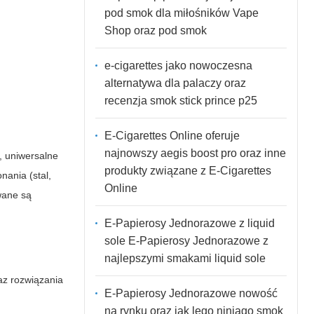
pod smok dla miłośników Vape
Shop oraz pod smok
e-cigarettes jako nowoczesna
alternatywa dla palaczy oraz
recenzja smok stick prince p25
E-Cigarettes Online oferuje
najnowszy aegis boost pro oraz inne
, uniwersalne
produkty związane z E-Cigarettes
nania (stal,
Online
wane są
E-Papierosy Jednorazowe z liquid
sole E-Papierosy Jednorazowe z
najlepszymi smakami liquid sole
az rozwiązania
E-Papierosy Jednorazowe nowość
na rynku oraz jak lego ninjago smok