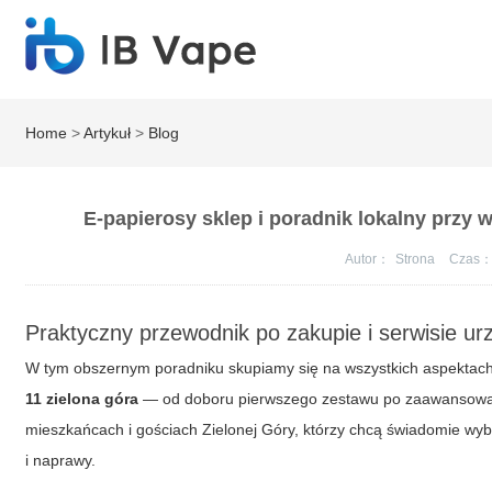
Home
>
Artykuł
>
Blog
E-papierosy sklep i poradnik lokalny przy 
Autor：
Strona
Czas
Praktyczny przewodnik po zakupie i serwisie u
W tym obszernym poradniku skupiamy się na wszystkich aspektac
11 zielona góra
— od doboru pierwszego zestawu po zaawansowany 
mieszkańcach i gościach Zielonej Góry, którzy chcą świadomie wybi
i naprawy.