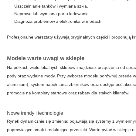
Uszczelnianie tanków i wymiana szkła.
Naprawa lub wymiana portu ładowania.
Diagnoza problemów z elektronika w modach.
Profesjonalne warsztaty używają oryginalnych części i proponują kr
Modele warte uwagi w sklepie
Na półkach wielu lokalnych sklepów znajdziesz urządzenia od spr
pody oraz wydajne mody. Przy wyborze modelu porównuj przede wszy
aluminium), system napełniania zbiorników oraz dostępność akces
promocje na komplety startowe oraz rabaty dla stałych klientów.
Nowe trendy i technologie
Rynek dynamicznie się zmienia: pojawiają się systemy z wymienny
poprawiające smak i redukujące przecieki. Warto pytać w sklepie 