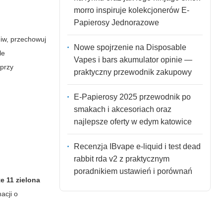
morro inspiruje kolekcjonerów E-
Papierosy Jednorazowe
iw, przechowuj
Nowe spojrzenie na Disposable
le
Vapes i bars akumulator opinie —
 przy
praktyczny przewodnik zakupowy
E-Papierosy 2025 przewodnik po
smakach i akcesoriach oraz
najlepsze oferty w edym katowice
Recenzja IBvape e-liquid i test dead
rabbit rda v2 z praktycznym
poradnikiem ustawień i porównań
te 11 zielona
acji o