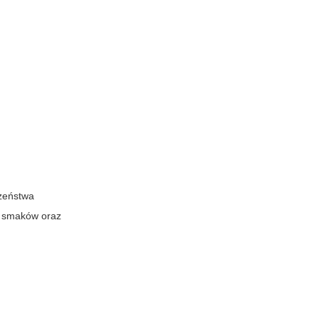
czeństwa
a smaków oraz