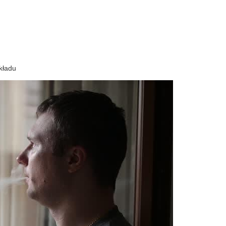
składu