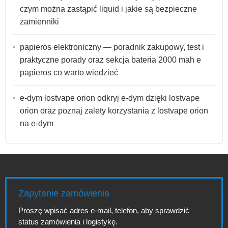
czym można zastąpić liquid i jakie są bezpieczne
zamienniki
papieros elektroniczny — poradnik zakupowy, test i
praktyczne porady oraz sekcja bateria 2000 mah e
papieros co warto wiedzieć
e-dym lostvape orion odkryj e-dym dzięki lostvape
orion oraz poznaj zalety korzystania z lostvape orion
na e-dym
Zapytanie zamówienia
Proszę wpisać adres e-mail, telefon, aby sprawdzić
status zamówienia i logistykę.