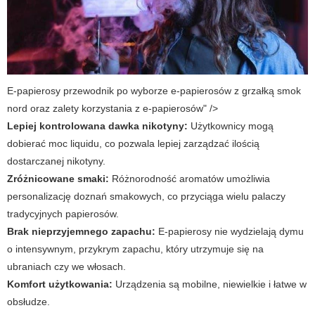
E-papierosy przewodnik po wyborze e-papierosów z grzałką smok
nord oraz zalety korzystania z e-papierosów" />
Lepiej kontrolowana dawka nikotyny:
Użytkownicy mogą
dobierać moc liquidu, co pozwala lepiej zarządzać ilością
dostarczanej nikotyny.
Zróżnicowane smaki:
Różnorodność aromatów umożliwia
personalizację doznań smakowych, co przyciąga wielu palaczy
tradycyjnych papierosów.
Brak nieprzyjemnego zapachu:
E-papierosy nie wydzielają dymu
o intensywnym, przykrym zapachu, który utrzymuje się na
ubraniach czy we włosach.
Komfort użytkowania:
Urządzenia są mobilne, niewielkie i łatwe w
obsłudze.