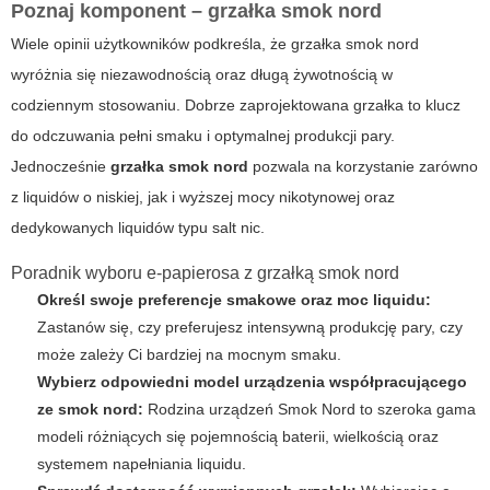
Poznaj komponent – grzałka smok nord
Wiele opinii użytkowników podkreśla, że grzałka
smok nord
wyróżnia się niezawodnością oraz długą żywotnością w
codziennym stosowaniu. Dobrze zaprojektowana grzałka to klucz
do odczuwania pełni smaku i optymalnej produkcji pary.
Jednocześnie
grzałka smok nord
pozwala na korzystanie zarówno
z liquidów o niskiej, jak i wyższej mocy nikotynowej oraz
dedykowanych liquidów typu salt nic.
Poradnik wyboru e-papierosa z grzałką smok nord
Określ swoje preferencje smakowe oraz moc liquidu:
Zastanów się, czy preferujesz intensywną produkcję pary, czy
może zależy Ci bardziej na mocnym smaku.
Wybierz odpowiedni model urządzenia współpracującego
ze smok nord:
Rodzina urządzeń Smok Nord to szeroka gama
modeli różniących się pojemnością baterii, wielkością oraz
systemem napełniania liquidu.