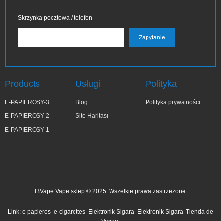
Skrzynka pocztowa / telefon
Products
Usługi
Polityka
E-PAPIEROSY-3
Blog
Polityka prywatności
E-PAPIEROSY-2
Site Haritası
E-PAPIEROSY-1
IBVape Vape sklep © 2025. Wszelkie prawa zastrzeżone.
✕
Zo***ia
Link:
e papieros
e-cigarettes
Elektronik Sigara
Elektronik Sigara
Tienda de
niedawno kupiony