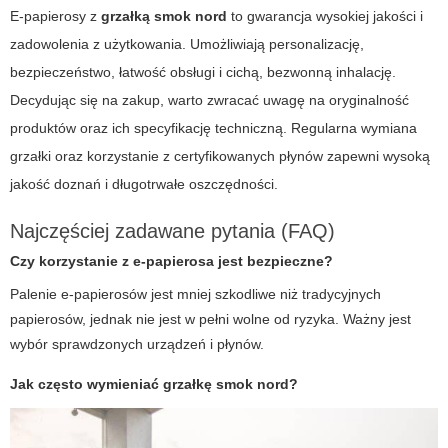
E-papierosy z
grzałką smok nord
to gwarancja wysokiej jakości i
zadowolenia z użytkowania. Umożliwiają personalizację,
bezpieczeństwo, łatwość obsługi i cichą, bezwonną inhalację.
Decydując się na zakup, warto zwracać uwagę na oryginalność
produktów oraz ich specyfikację techniczną. Regularna wymiana
grzałki oraz korzystanie z certyfikowanych płynów zapewni wysoką
jakość doznań i długotrwałe oszczędności.
Najczęściej zadawane pytania (FAQ)
Czy korzystanie z e-papierosa jest bezpieczne?
Palenie e-papierosów jest mniej szkodliwe niż tradycyjnych
papierosów, jednak nie jest w pełni wolne od ryzyka. Ważny jest
wybór sprawdzonych urządzeń i płynów.
Jak często wymieniać grzałkę smok nord?