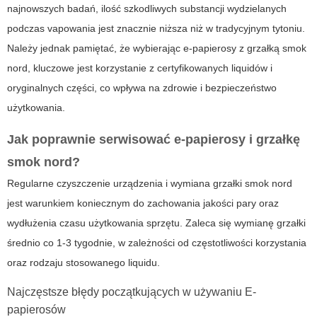
najnowszych badań, ilość szkodliwych substancji wydzielanych
podczas vapowania jest znacznie niższa niż w tradycyjnym tytoniu.
Należy jednak pamiętać, że wybierając e-papierosy z grzałką smok
nord, kluczowe jest korzystanie z certyfikowanych liquidów i
oryginalnych części, co wpływa na zdrowie i bezpieczeństwo
użytkowania.
Jak poprawnie serwisować e-papierosy i grzałkę
smok nord?
Regularne czyszczenie urządzenia i wymiana grzałki smok nord
jest warunkiem koniecznym do zachowania jakości pary oraz
wydłużenia czasu użytkowania sprzętu. Zaleca się wymianę grzałki
średnio co 1-3 tygodnie, w zależności od częstotliwości korzystania
oraz rodzaju stosowanego liquidu.
Najczęstsze błędy początkujących w używaniu E-
papierosów