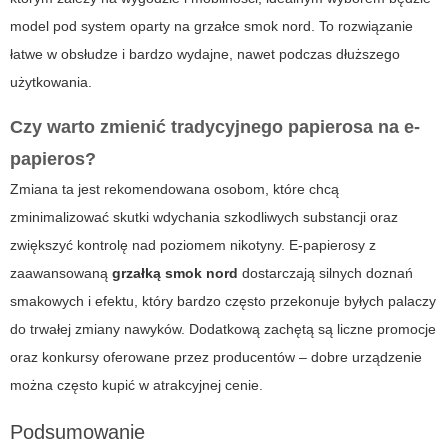
model pod system oparty na grzałce smok nord. To rozwiązanie
łatwe w obsłudze i bardzo wydajne, nawet podczas dłuższego
użytkowania.
Czy warto zmienić tradycyjnego papierosa na e-
papieros?
Zmiana ta jest rekomendowana osobom, które chcą
zminimalizować skutki wdychania szkodliwych substancji oraz
zwiększyć kontrolę nad poziomem nikotyny. E-papierosy z
zaawansowaną
grzałką smok nord
dostarczają silnych doznań
smakowych i efektu, który bardzo często przekonuje byłych palaczy
do trwałej zmiany nawyków. Dodatkową zachętą są liczne promocje
oraz konkursy oferowane przez producentów – dobre urządzenie
można często kupić w atrakcyjnej cenie.
Podsumowanie