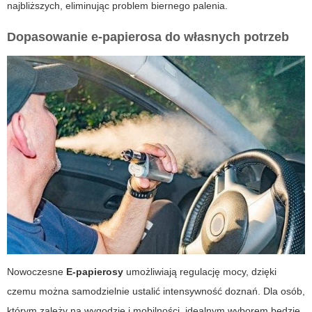
najbliższych, eliminując problem biernego palenia.
Dopasowanie e-papierosa do własnych potrzeb
Nowoczesne
E-papierosy
umożliwiają regulację mocy, dzięki
czemu można samodzielnie ustalić intensywność doznań. Dla osób,
którym zależy na wygodzie i mobilności, idealnym wyborem będzie