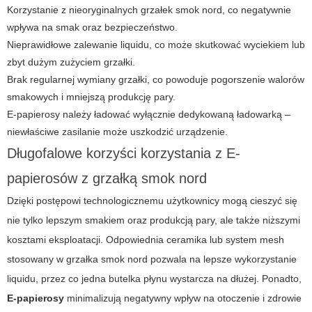
Korzystanie z nieoryginalnych grzałek smok nord, co negatywnie
wpływa na smak oraz bezpieczeństwo.
Nieprawidłowe zalewanie liquidu, co może skutkować wyciekiem lub
zbyt dużym zużyciem grzałki.
Brak regularnej wymiany grzałki, co powoduje pogorszenie walorów
smakowych i mniejszą produkcję pary.
E-papierosy
należy ładować wyłącznie dedykowaną ładowarką –
niewłaściwe zasilanie może uszkodzić urządzenie.
Długofalowe korzyści korzystania z E-
papierosów z grzałką smok nord
Dzięki postępowi technologicznemu użytkownicy mogą cieszyć się
nie tylko lepszym smakiem oraz produkcją pary, ale także niższymi
kosztami eksploatacji. Odpowiednia ceramika lub system mesh
stosowany w
grzałka smok nord
pozwala na lepsze wykorzystanie
liquidu, przez co jedna butelka płynu wystarcza na dłużej. Ponadto,
E-papierosy
minimalizują negatywny wpływ na otoczenie i zdrowie