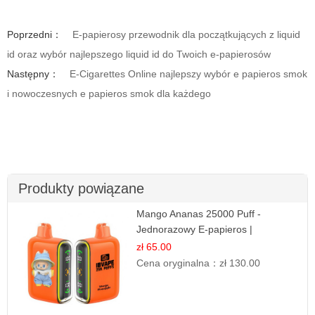
Poprzedni：
E-papierosy przewodnik dla początkujących z liquid
id oraz wybór najlepszego liquid id do Twoich e-papierosów
Następny：
E-Cigarettes Online najlepszy wybór e papieros smok
i nowoczesnych e papieros smok dla każdego
Produkty powiązane
Mango Ananas 25000 Puff -
Jednorazowy E-papieros |
Egzotyczny Smak
zł 65.00
Cena oryginalna：
zł 130.00