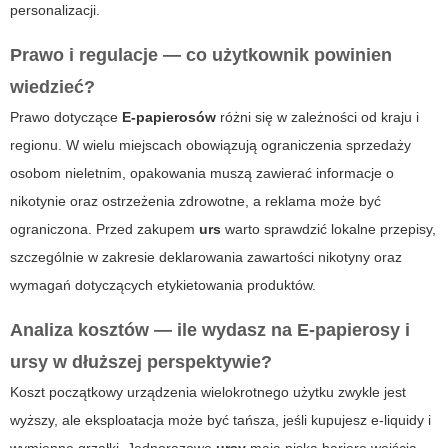
personalizacji.
Prawo i regulacje — co użytkownik powinien
wiedzieć?
Prawo dotyczące
E-papierosów
różni się w zależności od kraju i
regionu. W wielu miejscach obowiązują ograniczenia sprzedaży
osobom nieletnim, opakowania muszą zawierać informacje o
nikotynie oraz ostrzeżenia zdrowotne, a reklama może być
ograniczona. Przed zakupem
urs
warto sprawdzić lokalne przepisy,
szczególnie w zakresie deklarowania zawartości nikotyny oraz
wymagań dotyczących etykietowania produktów.
Analiza kosztów — ile wydasz na
E-papierosy
i
ursy
w dłuższej perspektywie?
Koszt początkowy urządzenia wielokrotnego użytku zwykle jest
wyższy, ale eksploatacja może być tańsza, jeśli kupujesz e-liquidy i