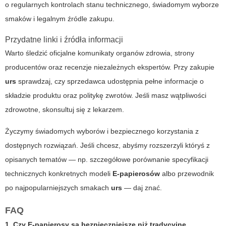
o regularnych kontrolach stanu technicznego, świadomym wyborze
smaków i legalnym źródle zakupu.
Przydatne linki i źródła informacji
Warto śledzić oficjalne komunikaty organów zdrowia, strony
producentów oraz recenzje niezależnych ekspertów. Przy zakupie
urs
sprawdzaj, czy sprzedawca udostępnia pełne informacje o
składzie produktu oraz politykę zwrotów. Jeśli masz wątpliwości
zdrowotne, skonsultuj się z lekarzem.
Życzymy świadomych wyborów i bezpiecznego korzystania z
dostępnych rozwiązań. Jeśli chcesz, abyśmy rozszerzyli któryś z
opisanych tematów — np. szczegółowe porównanie specyfikacji
technicznych konkretnych modeli
E-papierosów
albo przewodnik
po najpopularniejszych smakach
urs
— daj znać.
FAQ
1. Czy
E-papierosy
są bezpieczniejsze niż tradycyjne