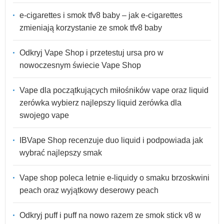
e-cigarettes i smok tfv8 baby – jak e-cigarettes
zmieniają korzystanie ze smok tfv8 baby
Odkryj Vape Shop i przetestuj ursa pro w
nowoczesnym świecie Vape Shop
Vape dla początkujących miłośników vape oraz liquid
zerówka wybierz najlepszy liquid zerówka dla
swojego vape
IBVape Shop recenzuje duo liquid i podpowiada jak
wybrać najlepszy smak
Vape shop poleca letnie e-liquidy o smaku brzoskwini
peach oraz wyjątkowy deserowy peach
Odkryj puff i puff na nowo razem ze smok stick v8 w