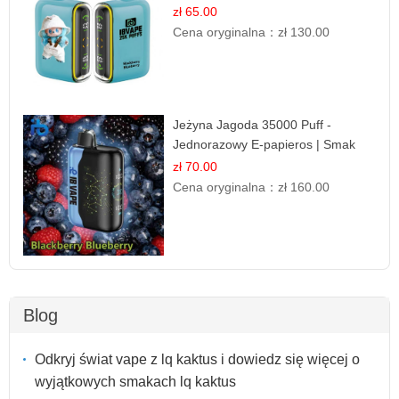
Leśnych Owoców
zł 65.00
Cena oryginalna：
zł 130.00
Jeżyna Jagoda 35000 Puff -
Jednorazowy E-papieros | Smak
Leśnych Owoców
zł 70.00
Cena oryginalna：
zł 160.00
Blog
Odkryj świat vape z lq kaktus i dowiedz się więcej o
wyjątkowych smakach lq kaktus