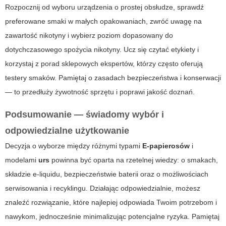
Rozpocznij od wyboru urządzenia o prostej obsłudze, sprawdź
preferowane smaki w małych opakowaniach, zwróć uwagę na
zawartość nikotyny i wybierz poziom dopasowany do
dotychczasowego spożycia nikotyny. Ucz się czytać etykiety i
korzystaj z porad sklepowych ekspertów, którzy często oferują
testery smaków. Pamiętaj o zasadach bezpieczeństwa i konserwacji
— to przedłuży żywotność sprzętu i poprawi jakość doznań.
Podsumowanie — świadomy wybór i
odpowiedzialne użytkowanie
Decyzja o wyborze między różnymi typami
E-papierosów
i
modelami
urs
powinna być oparta na rzetelnej wiedzy: o smakach,
składzie e-liquidu, bezpieczeństwie baterii oraz o możliwościach
serwisowania i recyklingu. Działając odpowiedzialnie, możesz
znaleźć rozwiązanie, które najlepiej odpowiada Twoim potrzebom i
nawykom, jednocześnie minimalizując potencjalne ryzyka. Pamiętaj