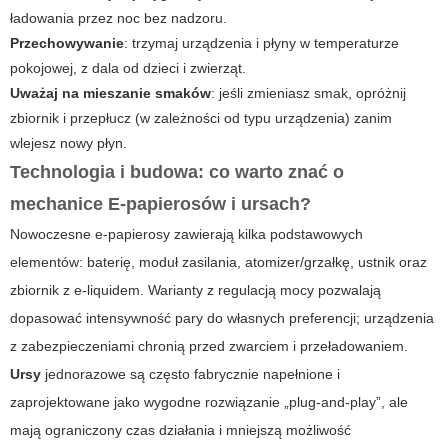
ładowania przez noc bez nadzoru.
Przechowywanie
: trzymaj urządzenia i płyny w temperaturze
pokojowej, z dala od dzieci i zwierząt.
Uważaj na mieszanie smaków
: jeśli zmieniasz smak, opróżnij
zbiornik i przepłucz (w zależności od typu urządzenia) zanim
wlejesz nowy płyn.
Technologia i budowa: co warto znać o
mechanice
E-papierosów
i
ursach
?
Nowoczesne e-papierosy zawierają kilka podstawowych
elementów: baterię, moduł zasilania, atomizer/grzałkę, ustnik oraz
zbiornik z e-liquidem. Warianty z regulacją mocy pozwalają
dopasować intensywność pary do własnych preferencji; urządzenia
z zabezpieczeniami chronią przed zwarciem i przeładowaniem.
Ursy
jednorazowe są często fabrycznie napełnione i
zaprojektowane jako wygodne rozwiązanie „plug-and-play”, ale
mają ograniczony czas działania i mniejszą możliwość