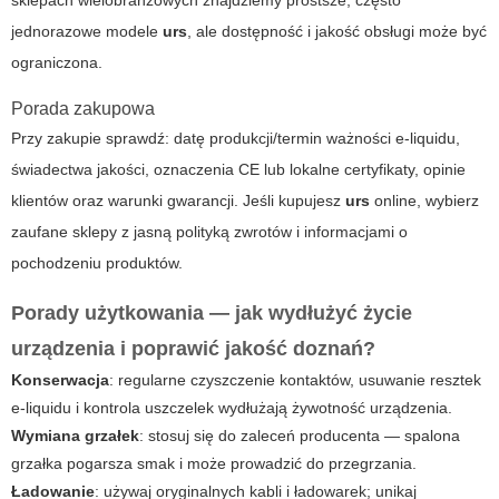
sklepach wielobranżowych znajdziemy prostsze, często
jednorazowe modele
urs
, ale dostępność i jakość obsługi może być
ograniczona.
Porada zakupowa
Przy zakupie sprawdź: datę produkcji/termin ważności e-liquidu,
świadectwa jakości, oznaczenia CE lub lokalne certyfikaty, opinie
klientów oraz warunki gwarancji. Jeśli kupujesz
urs
online, wybierz
zaufane sklepy z jasną polityką zwrotów i informacjami o
pochodzeniu produktów.
Porady użytkowania — jak wydłużyć życie
urządzenia i poprawić jakość doznań?
Konserwacja
: regularne czyszczenie kontaktów, usuwanie resztek
e-liquidu i kontrola uszczelek wydłużają żywotność urządzenia.
Wymiana grzałek
: stosuj się do zaleceń producenta — spalona
grzałka pogarsza smak i może prowadzić do przegrzania.
Ładowanie
: używaj oryginalnych kabli i ładowarek; unikaj