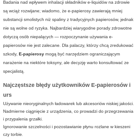
Badania nad wpływem inhalacji składników e-liquidów na zdrowie
są wciąż rozwijane; wiadomo, że e-papierosy zawierają mniej
substancji smolistych niż spaliny z tradycyjnych papierosów, jednak
nie są wolne od ryzyka. Najbardziej wiarygodne porady zdrowotne
dotyczą osób niepalących — rozpoczynanie używania e-
papierosów nie jest zalecane. Dla palaczy, którzy chcą zredukować
szkody,
E-papierosy
mogą być narzędziem ograniczającym
narażenie na niektóre toksyny, ale decyzję warto konsultować ze
specjalistą.
Najczęstsze błędy użytkowników
E-papierosów
i
urs
Używanie nieoryginalnych ładowarek lub akcesoriów niskiej jakości.
Nadmierne ciągnięcie z urządzenia, co prowadzi do przegrzewania
i przypalenia grzałki.
Ignorowanie szczelności i pozostawianie płynu rozlane w kieszeni
czy torbie.