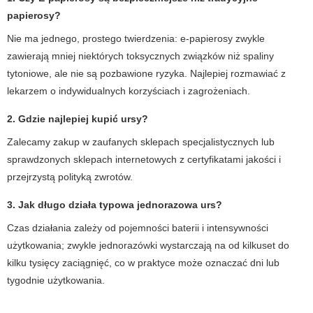
papierosy?
Nie ma jednego, prostego twierdzenia: e-papierosy zwykle
zawierają mniej niektórych toksycznych związków niż spaliny
tytoniowe, ale nie są pozbawione ryzyka. Najlepiej rozmawiać z
lekarzem o indywidualnych korzyściach i zagrożeniach.
2. Gdzie najlepiej kupić
ursy
?
Zalecamy zakup w zaufanych sklepach specjalistycznych lub
sprawdzonych sklepach internetowych z certyfikatami jakości i
przejrzystą polityką zwrotów.
3. Jak długo działa typowa jednorazowa
urs
?
Czas działania zależy od pojemności baterii i intensywności
użytkowania; zwykle jednorazówki wystarczają na od kilkuset do
kilku tysięcy zaciągnięć, co w praktyce może oznaczać dni lub
tygodnie użytkowania.