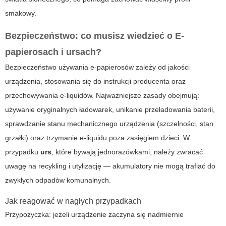
smakowy.
Bezpieczeństwo: co musisz wiedzieć o
E-
papierosach
i
ursach
?
Bezpieczeństwo używania e-papierosów zależy od jakości
urządzenia, stosowania się do instrukcji producenta oraz
przechowywania e-liquidów. Najważniejsze zasady obejmują:
używanie oryginalnych ładowarek, unikanie przeładowania baterii,
sprawdzanie stanu mechanicznego urządzenia (szczelności, stan
grzałki) oraz trzymanie e-liquidu poza zasięgiem dzieci. W
przypadku
urs
, które bywają jednorazówkami, należy zwracać
uwagę na recykling i utylizację — akumulatory nie mogą trafiać do
zwykłych odpadów komunalnych.
Jak reagować w nagłych przypadkach
Przypożyczka: jeżeli urządzenie zaczyna się nadmiernie