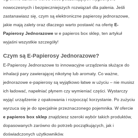
nowoczesnych i bezpieczniejszych rozwiązań dla palenia. Jeśli
zastanawiasz się, czym są elektroniczne papierosy jednorazowe,
jakie mają zalety oraz dlaczego warto postawić na ofertę
E-
Papierosy Jednorazowe
w
e papieros box sklep
, ten artykuł
wyjaśni wszystkie szczegóły!
Czym są E-Papierosy Jednorazowe?
E-Papierosy Jednorazowe to innowacyjne urządzenia służące do
inhalacji pary zawierającej nikotynę lub aromaty. Co ważne,
jednorazowe e-papierosy są wyjątkowo łatwe w użyciu – nie musisz
ich ładować, napełniać płynem czy wymieniać części. Wystarczy
wyjąć urządzenie z opakowania i rozpocząć korzystanie. Po zużyciu
wyrzuca się je do specjalnie przeznaczonego pojemnika. W ofercie
e papieros box sklep
znajdziesz szeroki wybór takich produktów,
dopasowanych zarówno do potrzeb początkujących, jak i
doświadczonych użytkowników.