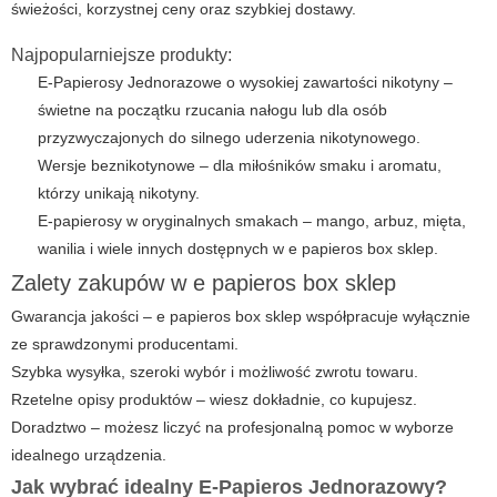
świeżości, korzystnej ceny oraz szybkiej dostawy.
Najpopularniejsze produkty:
E-Papierosy Jednorazowe o wysokiej zawartości nikotyny –
świetne na początku rzucania nałogu lub dla osób
przyzwyczajonych do silnego uderzenia nikotynowego.
Wersje beznikotynowe – dla miłośników smaku i aromatu,
którzy unikają nikotyny.
E-papierosy w oryginalnych smakach – mango, arbuz, mięta,
wanilia i wiele innych dostępnych w
e papieros box sklep
.
Zalety zakupów w e papieros box sklep
Gwarancja jakości –
e papieros box sklep
współpracuje wyłącznie
ze sprawdzonymi producentami.
Szybka wysyłka, szeroki wybór i możliwość zwrotu towaru.
Rzetelne opisy produktów – wiesz dokładnie, co kupujesz.
Doradztwo – możesz liczyć na profesjonalną pomoc w wyborze
idealnego urządzenia.
Jak wybrać idealny E-Papieros Jednorazowy?