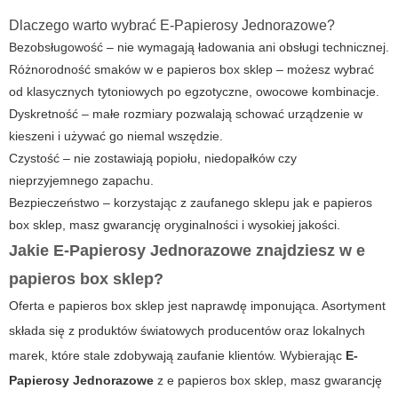
Dlaczego warto wybrać E-Papierosy Jednorazowe?
Bezobsługowość – nie wymagają ładowania ani obsługi technicznej.
Różnorodność smaków w
e papieros box sklep
– możesz wybrać
od klasycznych tytoniowych po egzotyczne, owocowe kombinacje.
Dyskretność – małe rozmiary pozwalają schować urządzenie w
kieszeni i używać go niemal wszędzie.
Czystość – nie zostawiają popiołu, niedopałków czy
nieprzyjemnego zapachu.
Bezpieczeństwo – korzystając z zaufanego sklepu jak
e papieros
box sklep
, masz gwarancję oryginalności i wysokiej jakości.
Jakie E-Papierosy Jednorazowe znajdziesz w e
papieros box sklep?
Oferta
e papieros box sklep
jest naprawdę imponująca. Asortyment
składa się z produktów światowych producentów oraz lokalnych
marek, które stale zdobywają zaufanie klientów. Wybierając
E-
Papierosy Jednorazowe
z e papieros box sklep, masz gwarancję