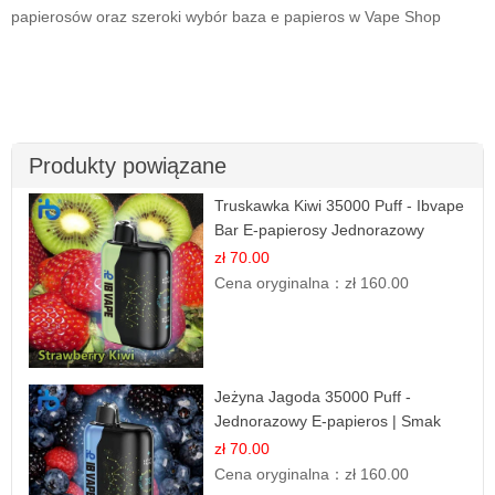
papierosów oraz szeroki wybór baza e papieros w Vape Shop
Produkty powiązane
Truskawka Kiwi 35000 Puff - Ibvape
Bar E-papierosy Jednorazowy
zł 70.00
Cena oryginalna：
zł 160.00
Jeżyna Jagoda 35000 Puff -
Jednorazowy E-papieros | Smak
Leśnych Owoców
zł 70.00
Cena oryginalna：
zł 160.00