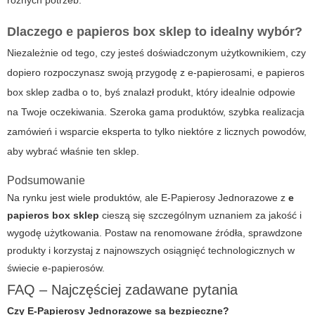
różnych potrzeb.
Dlaczego e papieros box sklep to idealny wybór?
Niezależnie od tego, czy jesteś doświadczonym użytkownikiem, czy
dopiero rozpoczynasz swoją przygodę z e-papierosami,
e papieros
box sklep
zadba o to, byś znalazł produkt, który idealnie odpowie
na Twoje oczekiwania. Szeroka gama produktów, szybka realizacja
zamówień i wsparcie eksperta to tylko niektóre z licznych powodów,
aby wybrać właśnie ten sklep.
Podsumowanie
Na rynku jest wiele produktów, ale E-Papierosy Jednorazowe z
e
papieros box sklep
cieszą się szczególnym uznaniem za jakość i
wygodę użytkowania. Postaw na renomowane źródła, sprawdzone
produkty i korzystaj z najnowszych osiągnięć technologicznych w
świecie e-papierosów.
FAQ – Najczęściej zadawane pytania
Czy E-Papierosy Jednorazowe są bezpieczne?