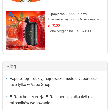
E-papieros 35000 Puffów -
Truskawkowy Lód | Orzeźwiający
Smak
zł 70.00
Cena oryginalna：
zł 160.00
Blog
Vape Shop – odkryj najnowsze modele vaporesso
luxe tylko w Vape Shop
E-Raucher recenzja E-Raucher i grzałka tfv8 dla
miłośników wapowania