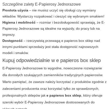
Szczególne zalety E-Papierosy Jednorazowe
Prostota użycia
– nie musisz uczyć się obsługi czy wymiany
wkładów. Wystarczy rozpakować i cieszyć się wybranym smakiem!
Higiena i mobilność
– rozmiar i bezobsługowość sprawiają, że E-
Papierosy Jednorazowe są idealne na wyjazdy, do pracy lub na
imprezy.
Dostępność
– rzeczywistą przewagą
e papieros box sklep
nad
innymi punktami sprzedaży jest stała dostępność najnowszych
modeli i smaków.
Kupuj odpowiedzialnie w e papieros box sklep
E-Papierosy Jednorazowe to wygodne, nowoczesne rozwiązanie
dla dorosłych szukających zamienników tradycyjnych papierosów.
Warto pamiętać, że zawsze należy korzystać z produktów zgodnie z
zaleceniami producenta oraz korzystać tylko ze sprawdzonych,
profesjonalnych sklepów jak
e papieros box sklep
, który oferuje
szeroki wybór E-Papierosy Jednorazowe dostosowanych do