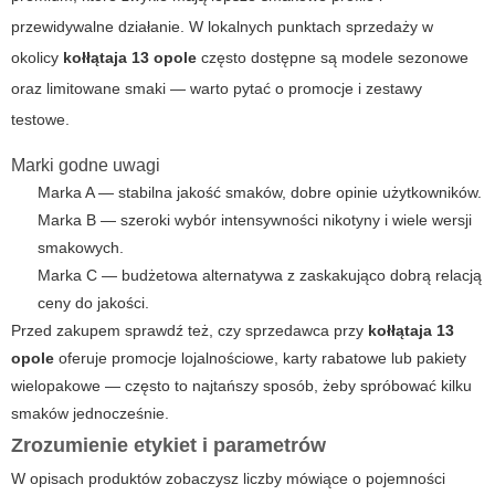
przewidywalne działanie. W lokalnych punktach sprzedaży w
okolicy
kołłątaja 13 opole
często dostępne są modele sezonowe
oraz limitowane smaki — warto pytać o promocje i zestawy
testowe.
Marki godne uwagi
Marka A — stabilna jakość smaków, dobre opinie użytkowników.
Marka B — szeroki wybór intensywności nikotyny i wiele wersji
smakowych.
Marka C — budżetowa alternatywa z zaskakująco dobrą relacją
ceny do jakości.
Przed zakupem sprawdź też, czy sprzedawca przy
kołłątaja 13
opole
oferuje promocje lojalnościowe, karty rabatowe lub pakiety
wielopakowe — często to najtańszy sposób, żeby spróbować kilku
smaków jednocześnie.
Zrozumienie etykiet i parametrów
W opisach produktów zobaczysz liczby mówiące o pojemności