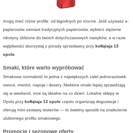
mogą mieć różne profile: od łagodnych po mocne. Jeśli używasz e-
papierosów zamiast tradycyjnych papierosów, wybierz stężenie
nikotyny zbliżone do twoich dotychczasowych nawyków, a w razie
wątpliwości skorzystaj z porady sprzedawcy przy
kołłątaja 13
opole
.
Smaki, które warto wypróbować
Smakowa rozmaitość to jedna z największych zalet jednorazówek:
owoce, mentol, napoje i desery. Niektóre smaki lepiej sprawdzają
się w weekend, inne są idealne na co dzień. Lokalne sklepy w
Opolu przy
kołłątaja 13 opole
często organizują degustacje i
oferują mini-zestawy testerów — to świetny sposób na znalezienie
ulubionego profilu smakowego.
Promocje i sezonowe oferty