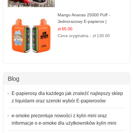
Mango Ananas 25000 Puff -
Jednorazowy E-papieros |
Egzotyczny Smak
zł 65.00
Cena oryginalna：
zł 130.00
Blog
E-papierosy dla każdego jak znaleźć najlepszy sklep
z liquidami oraz szeroki wybór E-papierosów
e-smoke prezentuje nowości z kylin mini oraz
informacje o e-smoke dla użytkowników kylin mini