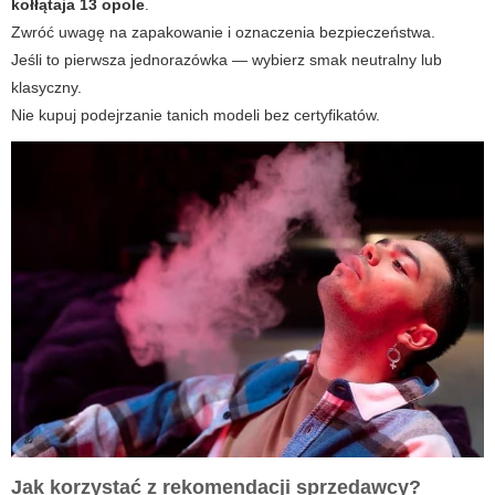
kołłątaja 13 opole
.
Zwróć uwagę na zapakowanie i oznaczenia bezpieczeństwa.
Jeśli to pierwsza jednorazówka — wybierz smak neutralny lub
klasyczny.
Nie kupuj podejrzanie tanich modeli bez certyfikatów.
Jak korzystać z rekomendacji sprzedawcy?