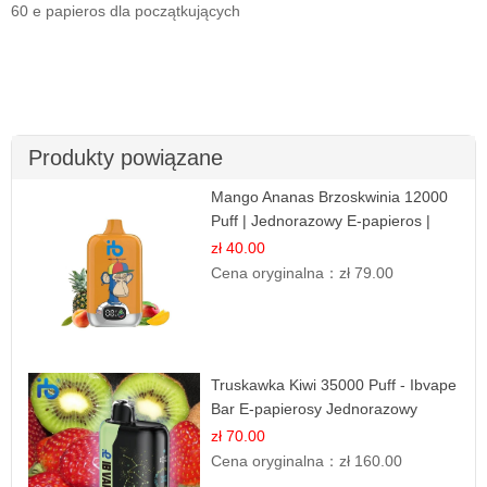
60 e papieros dla początkujących
Produkty powiązane
Mango Ananas Brzoskwinia 12000
Puff | Jednorazowy E-papieros |
Tropikalny Smak
zł 40.00
Cena oryginalna：
zł 79.00
Truskawka Kiwi 35000 Puff - Ibvape
Bar E-papierosy Jednorazowy
zł 70.00
Cena oryginalna：
zł 160.00