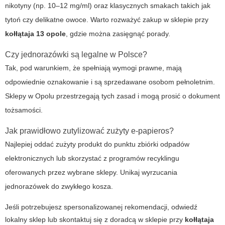
nikotyny (np. 10–12 mg/ml) oraz klasycznych smakach takich jak
tytoń czy delikatne owoce. Warto rozważyć zakup w sklepie przy
kołłątaja 13 opole
, gdzie można zasięgnąć porady.
Czy jednorazówki są legalne w Polsce?
Tak, pod warunkiem, że spełniają wymogi prawne, mają
odpowiednie oznakowanie i są sprzedawane osobom pełnoletnim.
Sklepy w Opolu przestrzegają tych zasad i mogą prosić o dokument
tożsamości.
Jak prawidłowo zutylizować zużyty e-papieros?
Najlepiej oddać zużyty produkt do punktu zbiórki odpadów
elektronicznych lub skorzystać z programów recyklingu
oferowanych przez wybrane sklepy. Unikaj wyrzucania
jednorazówek do zwykłego kosza.
Jeśli potrzebujesz spersonalizowanej rekomendacji, odwiedź
lokalny sklep lub skontaktuj się z doradcą w sklepie przy
kołłątaja