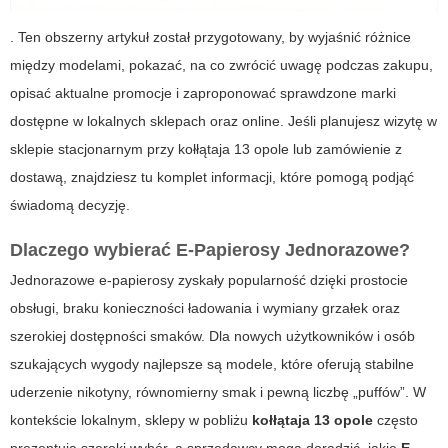
. Ten obszerny artykuł został przygotowany, by wyjaśnić różnice
między modelami, pokazać, na co zwrócić uwagę podczas zakupu,
opisać aktualne promocje i zaproponować sprawdzone marki
dostępne w lokalnych sklepach oraz online. Jeśli planujesz wizytę w
sklepie stacjonarnym przy
kołłątaja 13 opole
lub zamówienie z
dostawą, znajdziesz tu komplet informacji, które pomogą podjąć
świadomą decyzję.
Dlaczego wybierać
E-Papierosy Jednorazowe
?
Jednorazowe e-papierosy zyskały popularność dzięki prostocie
obsługi, braku konieczności ładowania i wymiany grzałek oraz
szerokiej dostępności smaków. Dla nowych użytkowników i osób
szukających wygody najlepsze są modele, które oferują stabilne
uderzenie nikotyny, równomierny smak i pewną liczbę „puffów”. W
kontekście lokalnym, sklepy w pobliżu
kołłątaja 13 opole
często