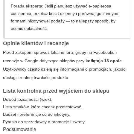
Porada eksperta:
Jeśli planujesz używać e-papierosa
codziennie, przelicz koszt dzienny i porównaj go z innymi
formami nikotynowej podaży — to najlepszy sposób, by
ocenić opłacalność.
Opinie klientów i recenzje
Przed zakupem sprawdź lokalne fora, grupy na Facebooku i
recenzje w Google dotyczące sklepów przy
kołłątaja 13 opole
.
Użytkownicy często dzielą się informacjami o promocjach, jakości
obsługi i realnej trwałości produktu.
Lista kontrolna przed wyjściem do sklepu
Dowód tożsamości (wiek).
Lista smaków, które chcesz przetestować.
Budżet i preferencje co do nikotyny.
Pytania do sprzedawcy o promocje i zwroty.
Podsumowanie