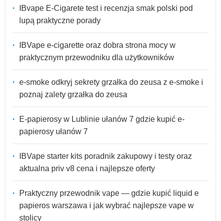
IBvape E-Cigarete test i recenzja smak polski pod
lupą praktyczne porady
IBVape e-cigarette oraz dobra strona mocy w
praktycznym przewodniku dla użytkowników
e-smoke odkryj sekrety grzałka do zeusa z e-smoke i
poznaj zalety grzałka do zeusa
E-papierosy w Lublinie ułanów 7 gdzie kupić e-
papierosy ułanów 7
IBVape starter kits poradnik zakupowy i testy oraz
aktualna priv v8 cena i najlepsze oferty
Praktyczny przewodnik vape — gdzie kupić liquid e
papieros warszawa i jak wybrać najlepsze vape w
stolicy