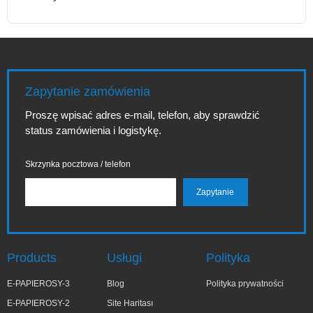
Zapytanie zamówienia
Proszę wpisać adres e-mail, telefon, aby sprawdzić
status zamówienia i logistykę.
Skrzynka pocztowa / telefon
Products
Usługi
Polityka
E-PAPIEROSY-3
Blog
Polityka prywatności
E-PAPIEROSY-2
Site Haritası