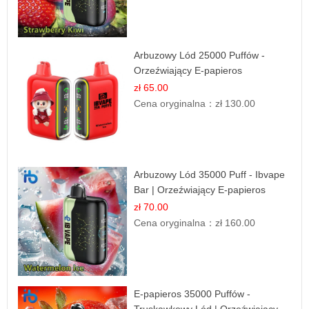
Arbuzowy Lód 25000 Puffów -
Orzeźwiający E-papieros
Jednorazowy
zł 65.00
Cena oryginalna：
zł 130.00
Arbuzowy Lód 35000 Puff - Ibvape
Bar | Orzeźwiający E-papieros
Jednorazowy
zł 70.00
Cena oryginalna：
zł 160.00
E-papieros 35000 Puffów -