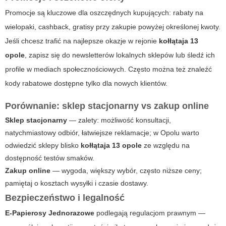
Promocje są kluczowe dla oszczędnych kupujących: rabaty na
wielopaki, cashback, gratisy przy zakupie powyżej określonej kwoty.
Jeśli chcesz trafić na najlepsze okazje w rejonie
kołłątaja 13
opole
, zapisz się do newsletterów lokalnych sklepów lub śledź ich
profile w mediach społecznościowych. Często można też znaleźć
kody rabatowe dostępne tylko dla nowych klientów.
Porównanie: sklep stacjonarny vs zakup online
Sklep stacjonarny
— zalety: możliwość konsultacji,
natychmiastowy odbiór, łatwiejsze reklamacje; w Opolu warto
odwiedzić sklepy blisko
kołłątaja 13 opole
ze względu na
dostępność testów smaków.
Zakup online
— wygoda, większy wybór, często niższe ceny;
pamiętaj o kosztach wysyłki i czasie dostawy.
Bezpieczeństwo i legalność
E-Papierosy Jednorazowe
podlegają regulacjom prawnym —