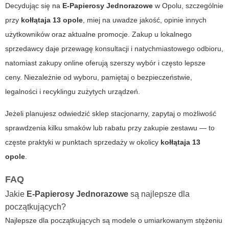
Decydując się na
E-Papierosy Jednorazowe
w Opolu, szczególnie
przy
kołłątaja 13 opole
, miej na uwadze jakość, opinie innych
użytkowników oraz aktualne promocje. Zakup u lokalnego
sprzedawcy daje przewagę konsultacji i natychmiastowego odbioru,
natomiast zakupy online oferują szerszy wybór i często lepsze
ceny. Niezależnie od wyboru, pamiętaj o bezpieczeństwie,
legalności i recyklingu zużytych urządzeń.
Jeżeli planujesz odwiedzić sklep stacjonarny, zapytaj o możliwość
sprawdzenia kilku smaków lub rabatu przy zakupie zestawu — to
częste praktyki w punktach sprzedaży w okolicy
kołłątaja 13
opole
.
FAQ
Jakie
E-Papierosy Jednorazowe
są najlepsze dla
początkujących?
Najlepsze dla początkujących są modele o umiarkowanym stężeniu