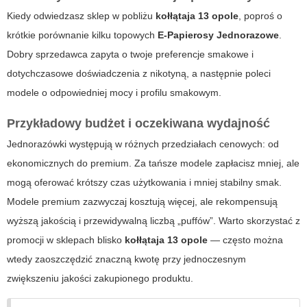
Kiedy odwiedzasz sklep w pobliżu
kołłątaja 13 opole
, poproś o
krótkie porównanie kilku topowych
E-Papierosy Jednorazowe
.
Dobry sprzedawca zapyta o twoje preferencje smakowe i
dotychczasowe doświadczenia z nikotyną, a następnie poleci
modele o odpowiedniej mocy i profilu smakowym.
Przykładowy budżet i oczekiwana wydajność
Jednorazówki występują w różnych przedziałach cenowych: od
ekonomicznych do premium. Za tańsze modele zapłacisz mniej, ale
mogą oferować krótszy czas użytkowania i mniej stabilny smak.
Modele premium zazwyczaj kosztują więcej, ale rekompensują
wyższą jakością i przewidywalną liczbą „puffów”. Warto skorzystać z
promocji w sklepach blisko
kołłątaja 13 opole
— często można
wtedy zaoszczędzić znaczną kwotę przy jednoczesnym
zwiększeniu jakości zakupionego produktu.