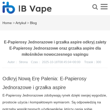
Home
>
Artykuł
>
Blog
E-Papierosy Jednorazowe i grzałka aspire odkryj zalety
E-Papierosy Jednorazowe oraz grzałka aspire dla
miłośników nowoczesnego vapingu
Autor：
Strona
Czas：
2025-10-18T08:45:04+00:00
Trzask：
300
Odkryj Nową Erę Palenia: E-Papierosy
Jednorazowe i grzałka aspire
E-Papierosy Jednorazowe
zdobywają rynek dzięki swojej wygodzie,
prostocie użycia i kompaktowym wymiarom. Są odpowiedzią na
potrzeby współczesnych użytkowników, którzy cenią sobie