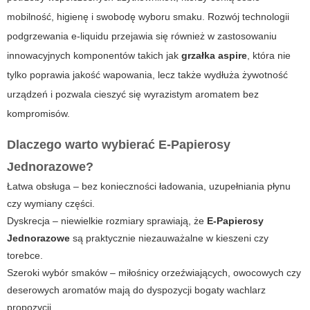
mobilność, higienę i swobodę wyboru smaku. Rozwój technologii
podgrzewania e-liquidu przejawia się również w zastosowaniu
innowacyjnych komponentów takich jak
grzałka aspire
, która nie
tylko poprawia jakość wapowania, lecz także wydłuża żywotność
urządzeń i pozwala cieszyć się wyrazistym aromatem bez
kompromisów.
Dlaczego warto wybierać
E-Papierosy
Jednorazowe
?
Łatwa obsługa – bez konieczności ładowania, uzupełniania płynu
czy wymiany części.
Dyskrecja – niewielkie rozmiary sprawiają, że
E-Papierosy
Jednorazowe
są praktycznie niezauważalne w kieszeni czy
torebce.
Szeroki wybór smaków – miłośnicy orzeźwiających, owocowych czy
deserowych aromatów mają do dyspozycji bogaty wachlarz
propozycji.