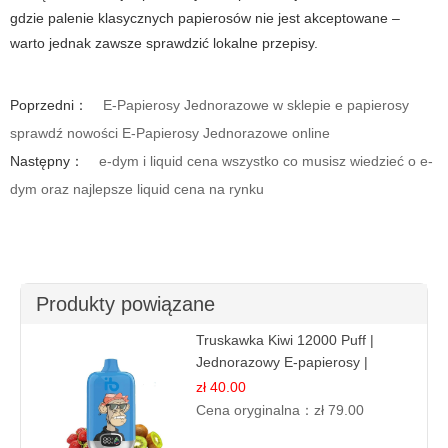
gdzie palenie klasycznych papierosów nie jest akceptowane –
warto jednak zawsze sprawdzić lokalne przepisy.
Poprzedni：
E-Papierosy Jednorazowe w sklepie e papierosy
sprawdź nowości E-Papierosy Jednorazowe online
Następny：
e-dym i liquid cena wszystko co musisz wiedzieć o e-
dym oraz najlepsze liquid cena na rynku
Produkty powiązane
Truskawka Kiwi 12000 Puff |
Jednorazowy E-papierosy |
Owocowa Mieszanka
zł 40.00
Cena oryginalna：
zł 79.00