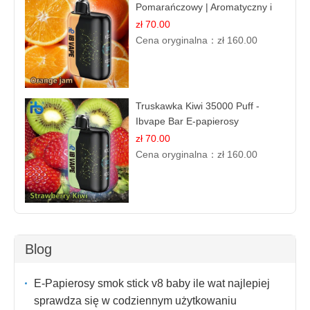
Pomarańczowy | Aromatyczny i
Długotrwały
zł 70.00
Cena oryginalna：
zł 160.00
Truskawka Kiwi 35000 Puff -
Ibvape Bar E-papierosy
Jednorazowy
zł 70.00
Cena oryginalna：
zł 160.00
Blog
E-Papierosy smok stick v8 baby ile wat najlepiej
sprawdza się w codziennym użytkowaniu