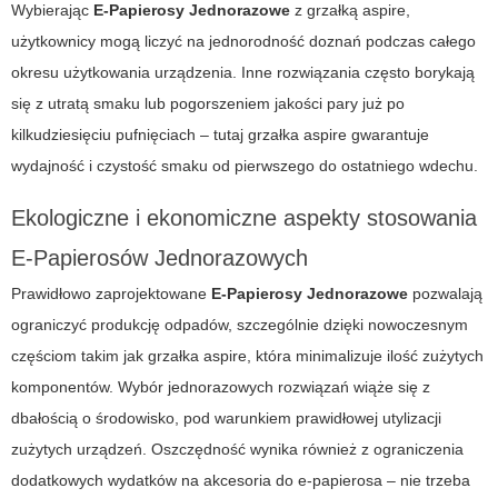
Wybierając
E-Papierosy Jednorazowe
z grzałką aspire,
użytkownicy mogą liczyć na jednorodność doznań podczas całego
okresu użytkowania urządzenia. Inne rozwiązania często borykają
się z utratą smaku lub pogorszeniem jakości pary już po
kilkudziesięciu pufnięciach – tutaj grzałka aspire gwarantuje
wydajność i czystość smaku od pierwszego do ostatniego wdechu.
Ekologiczne i ekonomiczne aspekty stosowania
E-Papierosów Jednorazowych
Prawidłowo zaprojektowane
E-Papierosy Jednorazowe
pozwalają
ograniczyć produkcję odpadów, szczególnie dzięki nowoczesnym
częściom takim jak grzałka aspire, która minimalizuje ilość zużytych
komponentów. Wybór jednorazowych rozwiązań wiąże się z
dbałością o środowisko, pod warunkiem prawidłowej utylizacji
zużytych urządzeń. Oszczędność wynika również z ograniczenia
dodatkowych wydatków na akcesoria do e-papierosa – nie trzeba