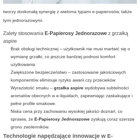
tworzy doskonałą synergię z wieloma typami e-papierosów, także
tymi jednorazowymi.
Zalety stosowania
E-Papierosy Jednorazowe
z grzałką
aspire
Brak obsługi technicznej – użytkownik nie musi martwić się o
wymianę grzałki, co jeszcze bardziej podnosi komfort
użytkowania.
Zwiększone bezpieczeństwo – zastosowanie jakościowych
komponentów eliminuje ryzyko awarii czy przecieków.
Wyrazistość smaku –
grzałka aspire
wydobywa subtelności
aromatów obecnych w e-liquidach, zapewniając zaskakujące i
pełne profile smakowe.
Niska cena przy zachowaniu wysokiej jakości doznań, co
sprawia, że
E-Papierosy Jednorazowe
zyskują coraz szersze
grono zwolenników.
Technologie napędzające innowacje w E-