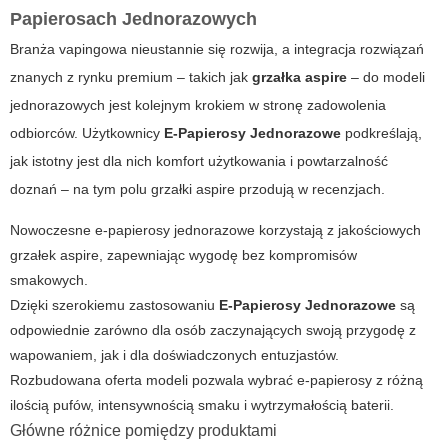
Papierosach Jednorazowych
Branża vapingowa nieustannie się rozwija, a integracja rozwiązań
znanych z rynku premium – takich jak
grzałka aspire
– do modeli
jednorazowych jest kolejnym krokiem w stronę zadowolenia
odbiorców. Użytkownicy
E-Papierosy Jednorazowe
podkreślają,
jak istotny jest dla nich komfort użytkowania i powtarzalność
doznań – na tym polu grzałki aspire przodują w recenzjach.
Nowoczesne e-papierosy jednorazowe korzystają z jakościowych
grzałek aspire, zapewniając wygodę bez kompromisów
smakowych.
Dzięki szerokiemu zastosowaniu
E-Papierosy Jednorazowe
są
odpowiednie zarówno dla osób zaczynających swoją przygodę z
wapowaniem, jak i dla doświadczonych entuzjastów.
Rozbudowana oferta modeli pozwala wybrać e-papierosy z różną
ilością pufów, intensywnością smaku i wytrzymałością baterii.
Główne różnice pomiędzy produktami