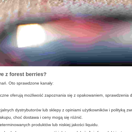
we
z
forest berries
?
znań. Oto sprawdzone kanały:
styczne oferują możliwość zapoznania się z opakowaniem, sprawdzenia 
jalnych dystrybutorów lub sklepy z opiniami użytkowników i polityką zw
akupu, choć dostawa i ceny mogą się różnić.
terminowanych produktów lub niskiej jakości liquidu.