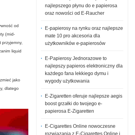
najlepszego płynu do e papierosa
oraz nowości od E-Raucher
sywność od
E-papierosy na rynku oraz najlepsze
ty (mid-
mate 10 pro akcesoria dla
st przyjemny,
użytkowników e-papierosów
anim liquid
E-Papierosy Jednorazowe to
najlepszy papieros elektroniczny dla
każdego fana lekkiego dymu i
rzmieć jako
wygody użytkowania
y, dlatego
E-Zigaretten oferuje najlepsze aegis
boost grzałki do twojego e-
papierosa E-Zigaretten
E-Cigarettes Online nowoczesne
rozwiązania z E-Cigarettes Online i