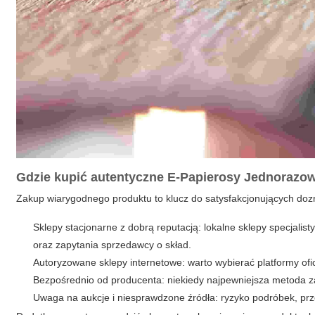
Gdzie kupić autentyczne
E-Papierosy Jednorazo
Zakup wiarygodnego produktu to klucz do satysfakcjonujących do
Sklepy stacjonarne z dobrą reputacją: lokalne sklepy specjali
oraz zapytania sprzedawcy o skład.
Autoryzowane sklepy internetowe: warto wybierać platformy ofic
Bezpośrednio od producenta: niekiedy najpewniejsza metoda z
Uwaga na aukcje i niesprawdzone źródła: ryzyko podróbek, prze