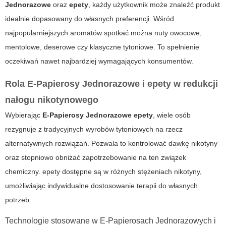
Jednorazowe
oraz
epety
, każdy użytkownik może znaleźć produkt
idealnie dopasowany do własnych preferencji. Wśród
najpopularniejszych aromatów spotkać można nuty owocowe,
mentolowe, deserowe czy klasyczne tytoniowe. To spełnienie
oczekiwań nawet najbardziej wymagających konsumentów.
Rola
E-Papierosy Jednorazowe
i
epety
w redukcji
nałogu nikotynowego
Wybierając
E-Papierosy Jednorazowe epety
, wiele osób
rezygnuje z tradycyjnych wyrobów tytoniowych na rzecz
alternatywnych rozwiązań. Pozwala to kontrolować dawkę nikotyny
oraz stopniowo obniżać zapotrzebowanie na ten związek
chemiczny.
epety
dostępne są w różnych stężeniach nikotyny,
umożliwiając indywidualne dostosowanie terapii do własnych
potrzeb.
Technologie stosowane w E-Papierosach Jednorazowych i