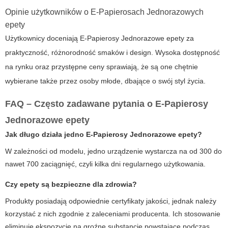
Opinie użytkowników o E-Papierosach Jednorazowych
epety
Użytkownicy doceniają
E-Papierosy Jednorazowe epety
za
praktyczność, różnorodność smaków i design. Wysoka dostępność
na rynku oraz przystępne ceny sprawiają, że są one chętnie
wybierane także przez osoby młode, dbające o swój styl życia.
FAQ – Często zadawane pytania o E-Papierosy
Jednorazowe epety
Jak długo działa jedno
E-Papierosy Jednorazowe epety
?
W zależności od modelu, jedno urządzenie wystarcza na od 300 do
nawet 700 zaciągnięć, czyli kilka dni regularnego użytkowania.
Czy
epety
są bezpieczne dla zdrowia?
Produkty posiadają odpowiednie certyfikaty jakości, jednak należy
korzystać z nich zgodnie z zaleceniami producenta. Ich stosowanie
eliminuje ekspozycję na groźne substancje powstające podczas