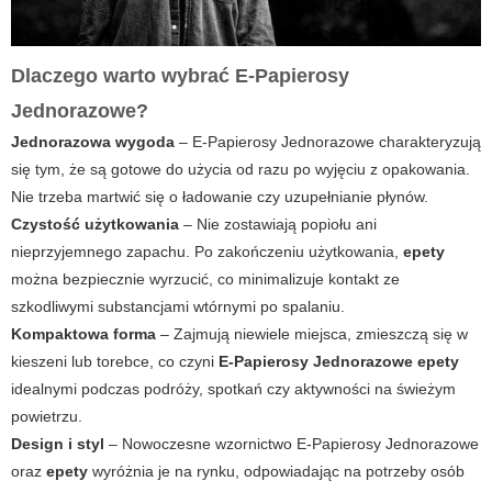
Dlaczego warto wybrać E-Papierosy
Jednorazowe?
Jednorazowa wygoda
–
E-Papierosy Jednorazowe
charakteryzują
się tym, że są gotowe do użycia od razu po wyjęciu z opakowania.
Nie trzeba martwić się o ładowanie czy uzupełnianie płynów.
Czystość użytkowania
– Nie zostawiają popiołu ani
nieprzyjemnego zapachu. Po zakończeniu użytkowania,
epety
można bezpiecznie wyrzucić, co minimalizuje kontakt ze
szkodliwymi substancjami wtórnymi po spalaniu.
Kompaktowa forma
– Zajmują niewiele miejsca, zmieszczą się w
kieszeni lub torebce, co czyni
E-Papierosy Jednorazowe epety
idealnymi podczas podróży, spotkań czy aktywności na świeżym
powietrzu.
Design i styl
– Nowoczesne wzornictwo
E-Papierosy Jednorazowe
oraz
epety
wyróżnia je na rynku, odpowiadając na potrzeby osób