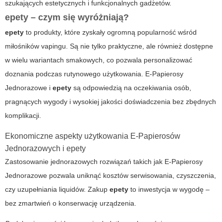
szukających estetycznych i funkcjonalnych gadżetów.
epety – czym się wyróżniają?
epety
to produkty, które zyskały ogromną popularność wśród
miłośników vapingu. Są nie tylko praktyczne, ale również dostępne
w wielu wariantach smakowych, co pozwala personalizować
doznania podczas rutynowego użytkowania.
E-Papierosy
Jednorazowe
i
epety
są odpowiedzią na oczekiwania osób,
pragnących wygody i wysokiej jakości doświadczenia bez zbędnych
komplikacji.
Ekonomiczne aspekty użytkowania E-Papierosów
Jednorazowych i epety
Zastosowanie jednorazowych rozwiązań takich jak
E-Papierosy
Jednorazowe
pozwala uniknąć kosztów serwisowania, czyszczenia,
czy uzupełniania liquidów. Zakup
epety
to inwestycja w wygodę –
bez zmartwień o konserwację urządzenia.