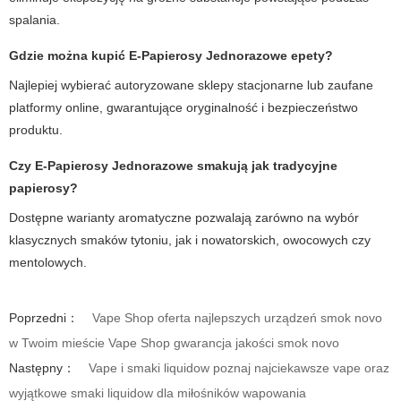
spalania.
Gdzie można kupić
E-Papierosy Jednorazowe epety
?
Najlepiej wybierać autoryzowane sklepy stacjonarne lub zaufane
platformy online, gwarantujące oryginalność i bezpieczeństwo
produktu.
Czy
E-Papierosy Jednorazowe
smakują jak tradycyjne
papierosy?
Dostępne warianty aromatyczne pozwalają zarówno na wybór
klasycznych smaków tytoniu, jak i nowatorskich, owocowych czy
mentolowych.
Poprzedni：
Vape Shop oferta najlepszych urządzeń smok novo
w Twoim mieście Vape Shop gwarancja jakości smok novo
Następny：
Vape i smaki liquidow poznaj najciekawsze vape oraz
wyjątkowe smaki liquidow dla miłośników wapowania