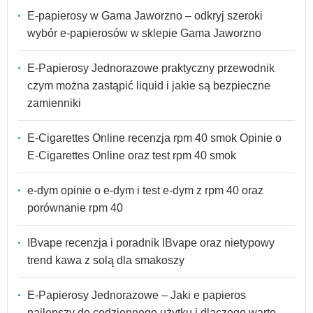
E-papierosy w Gama Jaworzno – odkryj szeroki
wybór e-papierosów w sklepie Gama Jaworzno
E-Papierosy Jednorazowe praktyczny przewodnik
czym można zastąpić liquid i jakie są bezpieczne
zamienniki
E-Cigarettes Online recenzja rpm 40 smok Opinie o
E-Cigarettes Online oraz test rpm 40 smok
e-dym opinie o e-dym i test e-dym z rpm 40 oraz
porównanie rpm 40
IBvape recenzja i poradnik IBvape oraz nietypowy
trend kawa z solą dla smakoszy
E-Papierosy Jednorazowe – Jaki e papieros
najlepszy do codziennego użytku i dlaczego warto