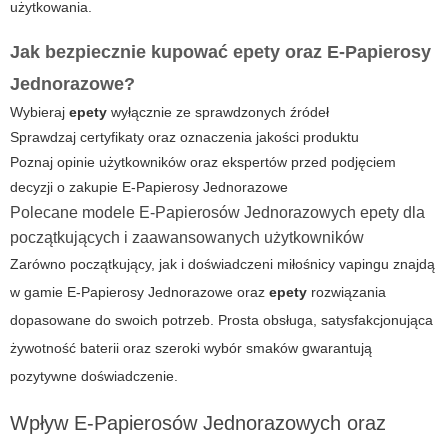
użytkowania.
Jak bezpiecznie kupować epety oraz E-Papierosy
Jednorazowe?
Wybieraj
epety
wyłącznie ze sprawdzonych źródeł
Sprawdzaj certyfikaty oraz oznaczenia jakości produktu
Poznaj opinie użytkowników oraz ekspertów przed podjęciem
decyzji o zakupie
E-Papierosy Jednorazowe
Polecane modele E-Papierosów Jednorazowych epety dla
początkujących i zaawansowanych użytkowników
Zarówno początkujący, jak i doświadczeni miłośnicy vapingu znajdą
w gamie
E-Papierosy Jednorazowe
oraz
epety
rozwiązania
dopasowane do swoich potrzeb. Prosta obsługa, satysfakcjonująca
żywotność baterii oraz szeroki wybór smaków gwarantują
pozytywne doświadczenie.
Wpływ E-Papierosów Jednorazowych oraz