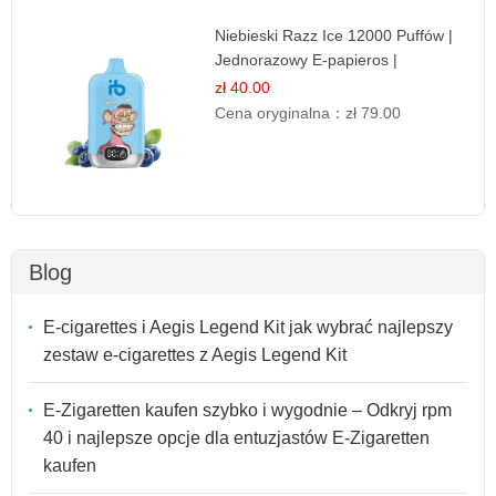
Niebieski Razz Ice 12000 Puffów |
Jednorazowy E-papieros |
Jagodowy Chłód
zł 40.00
Cena oryginalna：
zł 79.00
Blog
E-cigarettes i Aegis Legend Kit jak wybrać najlepszy
zestaw e-cigarettes z Aegis Legend Kit
E-Zigaretten kaufen szybko i wygodnie – Odkryj rpm
40 i najlepsze opcje dla entuzjastów E-Zigaretten
kaufen