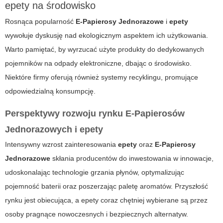
epety na środowisko
Rosnąca popularność
E-Papierosy Jednorazowe
i
epety
wywołuje dyskusję nad ekologicznym aspektem ich użytkowania.
Warto pamiętać, by wyrzucać użyte produkty do dedykowanych
pojemników na odpady elektroniczne, dbając o środowisko.
Niektóre firmy oferują również systemy recyklingu, promujące
odpowiedzialną konsumpcję.
Perspektywy rozwoju rynku E-Papierosów
Jednorazowych i epety
Intensywny wzrost zainteresowania
epety
oraz
E-Papierosy
Jednorazowe
skłania producentów do inwestowania w innowacje,
udoskonalając technologie grzania płynów, optymalizując
pojemność baterii oraz poszerzając paletę aromatów. Przyszłość
rynku jest obiecująca, a
epety
coraz chętniej wybierane są przez
osoby pragnące nowoczesnych i bezpiecznych alternatyw.