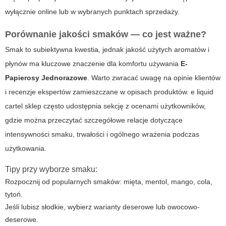
wyłącznie online lub w wybranych punktach sprzedaży.
Porównanie jakości smaków — co jest ważne?
Smak to subiektywna kwestia, jednak jakość użytych aromatów i
płynów ma kluczowe znaczenie dla komfortu używania
E-
Papierosy Jednorazowe
. Warto zwracać uwagę na opinie klientów
i recenzje ekspertów zamieszczane w opisach produktów.
e liquid
cartel sklep
często udostępnia sekcję z ocenami użytkowników,
gdzie można przeczytać szczegółowe relacje dotyczące
intensywności smaku, trwałości i ogólnego wrażenia podczas
użytkowania.
Tipy przy wyborze smaku:
Rozpocznij od popularnych smaków: mięta, mentol, mango, cola,
tytoń.
Jeśli lubisz słodkie, wybierz warianty deserowe lub owocowo-
deserowe.