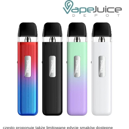
często proponuje także limitowane edycje smaków dostępne