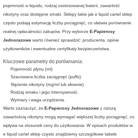
pojemność e-liquidu, rodzaj zastosowanej baterii, zawartość
nikotyny oraz dostępne smaki. Sklepy takie jak
e liquid cartel sklep
często podają estymację liczby pociągnięć, co ułatwia porównanie
realnej opłacalności zakupów. Przy wyborze
E-Papierosy
Jednorazowe
warto również sprawdzić: producenta, opinie
użytkowników i ewentualne certyfikaty bezpieczeństwa.
Kluczowe parametry do porównania:
Pojemność płynu (ml).
Szacowana liczba zaciągnięć (puffs).
Stężenie nikotyny (mg/ml lub słownie).
Rodzaj smaku i jego intensywność.
Wymiary i waga urządzenia.
Warto zaznaczyć, że
E-Papierosy Jednorazowe
z niższą
zawartością nikotyny mogą wymagać większej liczby pociągnięć, co
wpływa na stosunek ceny do użytkowania. W opisach produktów w
e liquid cartel sklep
często znajdziemy szczegółowe tabele