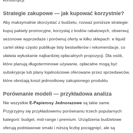
konsumpcji.
Strategie zakupowe — jak kupować korzystnie?
Aby maksymalnie skorzystać z budżetu, rozważ poniższe strategie:
kupuj pakiety promocyjne, korzystaj z kodów rabatowych, obserwuj
sezonowe wyprzedaże i porównuj oferty w kilku sklepach.
e liquid
cartel sklep
często publikuje listy bestsellerów i rekomendacje, co
ułatwia wyłuskanie najbardziej opłacalnych propozycji. Dla osób,
które planują długoterminowe używanie, opłacalne mogą być
subskrypcje lub plany lojalnościowe oferowane przez sprzedawców,
które obniżają koszt jednostkowy zakupionego produktu.
Porównanie modeli — przykładowa analiza
Nie wszystkie
E-Papierosy Jednorazowe
są takie same.
Przyjrzyjmy się przykładowemu porównaniu trzech popularnych
kategorii:
budget
,
mid-range
i
premium
. Urządzenia budżetowe
oferują podstawowe smaki i niższą liczbę pociągnięć, ale są