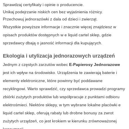
Sprawdzaj certyfikaty i opinie o producencie.
Unikaj podejrzanie niskich cen bez wyjaśnienia różnicy.
Przechowuj jednorazówki z dala od dzieci i zwierząt.
Wszystkie powyższe informacje i znacznie więcej znajdziesz w
opisach produktów dostępnych w
e liquid cartel sklep
, gdzie
sprzedawcy dbają o jasność informacji dla kupujących.
Ekologia i utylizacja jednorazowych urządzeń
Jednym z częstych zarzutów wobec
E-Papierosy Jednorazowe
jest ich wpływ na środowisko. Urządzenia te zawierają baterie i
elementy elektroniczne, które powinny być poddawane
recyklingowi. Warto sprawdzić, czy sprzedawca prowadzi programy
zbiórki zużytych produktów lub współpracuje z punktami odbioru
elektrośmieci. Niektóre sklepy, w tym wybrane lokalne placówki
e
liquid cartel sklep
, oferują rabaty lub drobne bonusy za zwrot
zużytych urządzeń, co jest krokiem w kierunku zrównoważonej