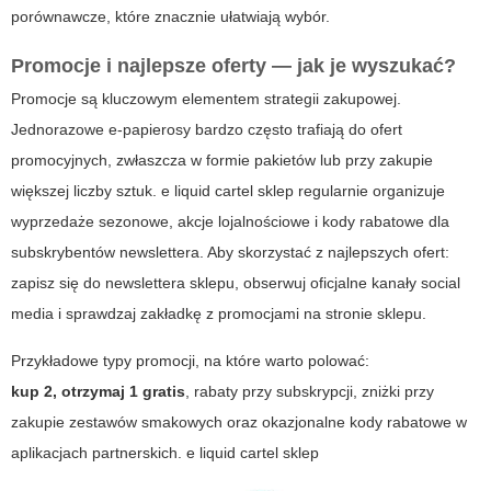
porównawcze, które znacznie ułatwiają wybór.
Promocje i najlepsze oferty — jak je wyszukać?
Promocje są kluczowym elementem strategii zakupowej.
Jednorazowe e-papierosy bardzo często trafiają do ofert
promocyjnych, zwłaszcza w formie pakietów lub przy zakupie
większej liczby sztuk.
e liquid cartel sklep
regularnie organizuje
wyprzedaże sezonowe, akcje lojalnościowe i kody rabatowe dla
subskrybentów newslettera. Aby skorzystać z najlepszych ofert:
zapisz się do newslettera sklepu, obserwuj oficjalne kanały social
media i sprawdzaj zakładkę z promocjami na stronie sklepu.
Przykładowe typy promocji, na które warto polować:
kup 2, otrzymaj 1 gratis
, rabaty przy subskrypcji, zniżki przy
zakupie zestawów smakowych oraz okazjonalne kody rabatowe w
aplikacjach partnerskich.
e liquid cartel sklep