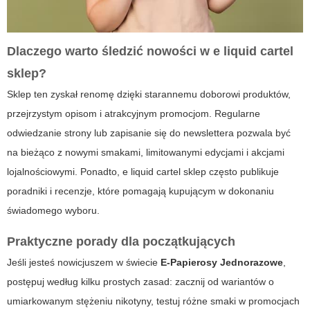
Dlaczego warto śledzić nowości w
e liquid cartel
sklep
?
Sklep ten zyskał renomę dzięki starannemu doborowi produktów,
przejrzystym opisom i atrakcyjnym promocjom. Regularne
odwiedzanie strony lub zapisanie się do newslettera pozwala być
na bieżąco z nowymi smakami, limitowanymi edycjami i akcjami
lojalnościowymi. Ponadto,
e liquid cartel sklep
często publikuje
poradniki i recenzje, które pomagają kupującym w dokonaniu
świadomego wyboru.
Praktyczne porady dla początkujących
Jeśli jesteś nowicjuszem w świecie
E-Papierosy Jednorazowe
,
postępuj według kilku prostych zasad: zacznij od wariantów o
umiarkowanym stężeniu nikotyny, testuj różne smaki w promocjach