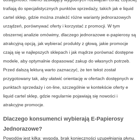
trafiają do specjalistycznych punktów sprzedaży, takich jak
e liquid
cartel sklep
, gdzie można znaleźć różne warianty jednorazowych
urządzeń, porównywać oferty i korzystać z promocji. W tym
obszernej analizie omówimy, dlaczego jednorazowe e-papierosy są
atrakcyjną opcją, jak wybierać produkty z głową, jakie promocje
czają się w najlepszych sklepach i jak mądrze porównać dostępne
modele, aby optymalnie dopasować zakup do własnych potrzeb.
Przed dalszą lekturą warto zaznaczyć, że ten tekst został
przygotowany tak, aby ułatwić orientację w ofertach dostępnych w
punktach sprzedaży i on-line, szczególnie w kontekście oferty
e
liquid cartel sklep
, gdzie regularnie pojawiają się nowości i
atrakcyjne promocje.
Dlaczego konsumenci wybierają
E-Papierosy
Jednorazowe
?
Powodów jest kilka: wygoda, brak konieczności uzupełniania płynu,