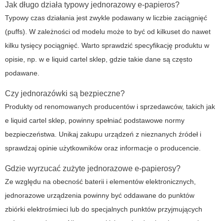
Jak długo działa typowy jednorazowy e-papieros?
Typowy czas działania jest zwykle podawany w liczbie zaciągnięć
(puffs). W zależności od modelu może to być od kilkuset do nawet
kilku tysięcy pociągnięć. Warto sprawdzić specyfikację produktu w
opisie, np. w
e liquid cartel sklep
, gdzie takie dane są często
podawane.
Czy jednorazówki są bezpieczne?
Produkty od renomowanych producentów i sprzedawców, takich jak
e liquid cartel sklep
, powinny spełniać podstawowe normy
bezpieczeństwa. Unikaj zakupu urządzeń z nieznanych źródeł i
sprawdzaj opinie użytkowników oraz informacje o producencie.
Gdzie wyrzucać zużyte jednorazowe e-papierosy?
Ze względu na obecność baterii i elementów elektronicznych,
jednorazowe urządzenia powinny być oddawane do punktów
zbiórki elektrośmieci lub do specjalnych punktów przyjmujących