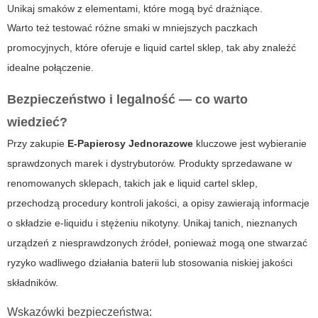
Unikaj smaków z elementami, które mogą być drażniące.
Warto też testować różne smaki w mniejszych paczkach
promocyjnych, które oferuje
e liquid cartel sklep
, tak aby znaleźć
idealne połączenie.
Bezpieczeństwo i legalność — co warto
wiedzieć?
Przy zakupie
E-Papierosy Jednorazowe
kluczowe jest wybieranie
sprawdzonych marek i dystrybutorów. Produkty sprzedawane w
renomowanych sklepach, takich jak
e liquid cartel sklep
,
przechodzą procedury kontroli jakości, a opisy zawierają informacje
o składzie e-liquidu i stężeniu nikotyny. Unikaj tanich, nieznanych
urządzeń z niesprawdzonych źródeł, ponieważ mogą one stwarzać
ryzyko wadliwego działania baterii lub stosowania niskiej jakości
składników.
Wskazówki bezpieczeństwa: