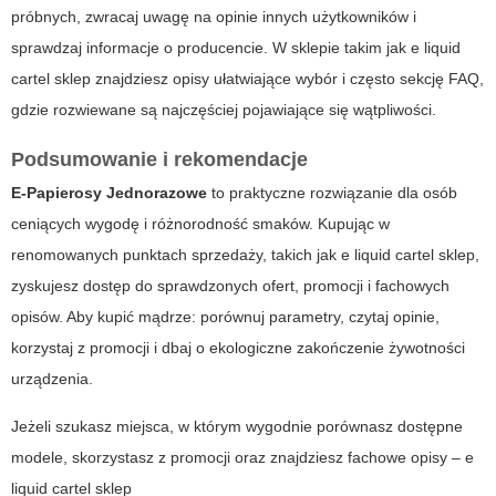
próbnych, zwracaj uwagę na opinie innych użytkowników i
sprawdzaj informacje o producencie. W sklepie takim jak
e liquid
cartel sklep
znajdziesz opisy ułatwiające wybór i często sekcję FAQ,
gdzie rozwiewane są najczęściej pojawiające się wątpliwości.
Podsumowanie i rekomendacje
E-Papierosy Jednorazowe
to praktyczne rozwiązanie dla osób
ceniących wygodę i różnorodność smaków. Kupując w
renomowanych punktach sprzedaży, takich jak
e liquid cartel sklep
,
zyskujesz dostęp do sprawdzonych ofert, promocji i fachowych
opisów. Aby kupić mądrze: porównuj parametry, czytaj opinie,
korzystaj z promocji i dbaj o ekologiczne zakończenie żywotności
urządzenia.
Jeżeli szukasz miejsca, w którym wygodnie porównasz dostępne
modele, skorzystasz z promocji oraz znajdziesz fachowe opisy –
e
liquid cartel sklep