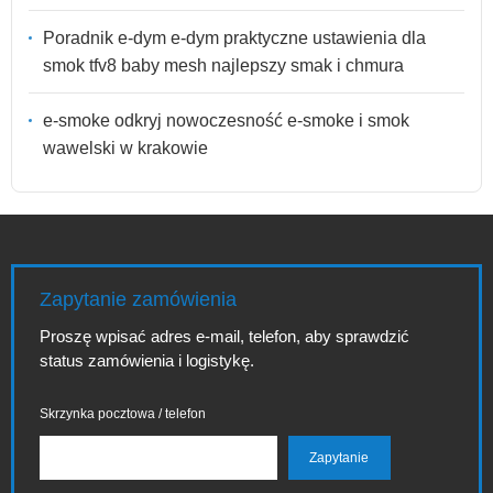
Poradnik e-dym e-dym praktyczne ustawienia dla
smok tfv8 baby mesh najlepszy smak i chmura
e-smoke odkryj nowoczesność e-smoke i smok
wawelski w krakowie
Zapytanie zamówienia
Proszę wpisać adres e-mail, telefon, aby sprawdzić
status zamówienia i logistykę.
Skrzynka pocztowa / telefon