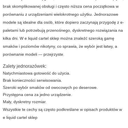
brak skomplikowanej obsługi i często niższa cena początkowa w
porównaniu z urządzeniami wielokrotnego użytku. Jednorazowe
modele są idealne dla osób, które dopiero zaczynają przygodę z e-
paletami lub potrzebują przenośnego, dyskretnego rozwiązania na
kilka dni. W
e liquid cartel sklep
można znaleźć szeroką gamę
smaków i poziomów nikotyny, co sprawia, że wybór jest łatwy, a
porównanie modeli — przejrzyste.
Zalety jednorazówek:
Natychmiastowa gotowość do użycia.
Brak konieczności serwisowania.
Szeroki wybór smaków od owocowych po deserowe.
Przystępna cena za jedno urządzenie.
Mały, dyskretny rozmiar.
Wszystkie te cechy są często podkreślane w opisach produktów w
e liquid cartel sklep