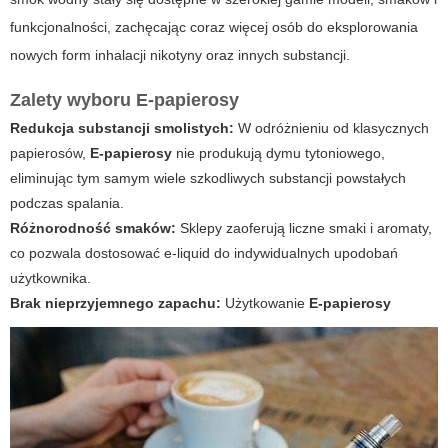
funkcjonalności, zachęcając coraz więcej osób do eksplorowania
nowych form inhalacji nikotyny oraz innych substancji.
Zalety wyboru
E-papierosy
Redukcja substancji smolistych:
W odróżnieniu od klasycznych
papierosów,
E-papierosy
nie produkują dymu tytoniowego,
eliminując tym samym wiele szkodliwych substancji powstałych
podczas spalania.
Różnorodność smaków:
Sklepy zaoferują liczne smaki i aromaty,
co pozwala dostosować e-liquid do indywidualnych upodobań
użytkownika.
Brak nieprzyjemnego zapachu:
Użytkowanie
E-papierosy