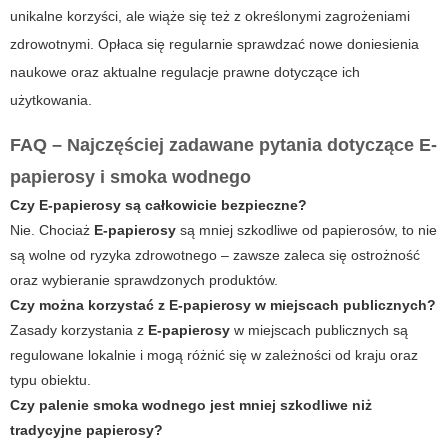
unikalne korzyści, ale wiąże się też z określonymi zagrożeniami
zdrowotnymi. Opłaca się regularnie sprawdzać nowe doniesienia
naukowe oraz aktualne regulacje prawne dotyczące ich
użytkowania.
FAQ – Najczęściej zadawane pytania dotyczące
E-
papierosy
i smoka wodnego
Czy
E-papierosy
są całkowicie bezpieczne?
Nie. Chociaż
E-papierosy
są mniej szkodliwe od papierosów, to nie
są wolne od ryzyka zdrowotnego – zawsze zaleca się ostrożność
oraz wybieranie sprawdzonych produktów.
Czy można korzystać z
E-papierosy
w miejscach publicznych?
Zasady korzystania z
E-papierosy
w miejscach publicznych są
regulowane lokalnie i mogą różnić się w zależności od kraju oraz
typu obiektu.
Czy palenie smoka wodnego jest mniej szkodliwe niż
tradycyjne papierosy?