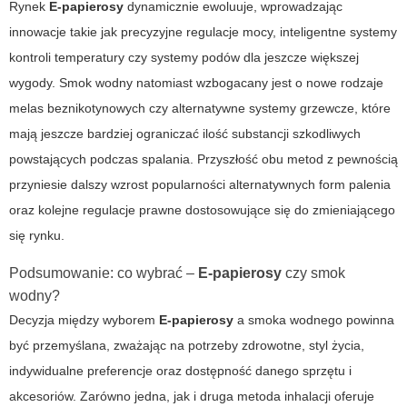
Rynek
E-papierosy
dynamicznie ewoluuje, wprowadzając
innowacje takie jak precyzyjne regulacje mocy, inteligentne systemy
kontroli temperatury czy systemy podów dla jeszcze większej
wygody. Smok wodny natomiast wzbogacany jest o nowe rodzaje
melas beznikotynowych czy alternatywne systemy grzewcze, które
mają jeszcze bardziej ograniczać ilość substancji szkodliwych
powstających podczas spalania. Przyszłość obu metod z pewnością
przyniesie dalszy wzrost popularności alternatywnych form palenia
oraz kolejne regulacje prawne dostosowujące się do zmieniającego
się rynku.
Podsumowanie: co wybrać –
E-papierosy
czy smok
wodny?
Decyzja między wyborem
E-papierosy
a smoka wodnego powinna
być przemyślana, zważając na potrzeby zdrowotne, styl życia,
indywidualne preferencje oraz dostępność danego sprzętu i
akcesoriów. Zarówno jedna, jak i druga metoda inhalacji oferuje