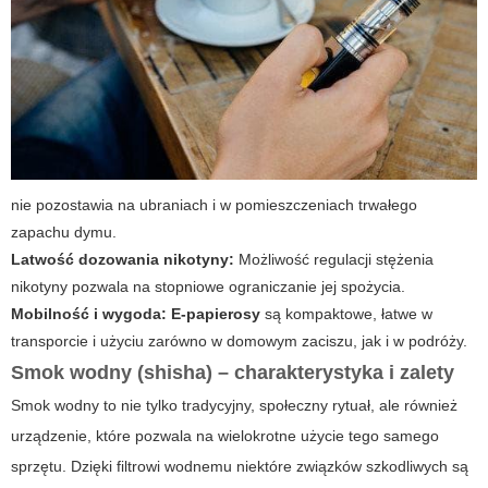
nie pozostawia na ubraniach i w pomieszczeniach trwałego
zapachu dymu.
Latwość dozowania nikotyny:
Możliwość regulacji stężenia
nikotyny pozwala na stopniowe ograniczanie jej spożycia.
Mobilność i wygoda:
E-papierosy
są kompaktowe, łatwe w
transporcie i użyciu zarówno w domowym zaciszu, jak i w podróży.
Smok wodny (shisha) – charakterystyka i zalety
Smok wodny to nie tylko tradycyjny, społeczny rytuał, ale również
urządzenie, które pozwala na wielokrotne użycie tego samego
sprzętu. Dzięki filtrowi wodnemu niektóre związków szkodliwych są