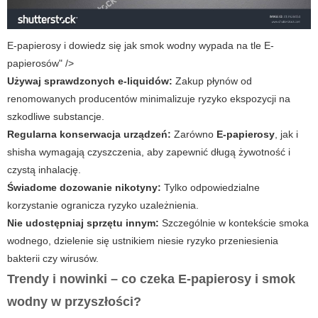
E-papierosy i dowiedz się jak smok wodny wypada na tle E-
papierosów" />
Używaj sprawdzonych e-liquidów:
Zakup płynów od
renomowanych producentów minimalizuje ryzyko ekspozycji na
szkodliwe substancje.
Regularna konserwacja urządzeń:
Zarówno
E-papierosy
, jak i
shisha wymagają czyszczenia, aby zapewnić długą żywotność i
czystą inhalację.
Świadome dozowanie nikotyny:
Tylko odpowiedzialne
korzystanie ogranicza ryzyko uzależnienia.
Nie udostępniaj sprzętu innym:
Szczególnie w kontekście smoka
wodnego, dzielenie się ustnikiem niesie ryzyko przeniesienia
bakterii czy wirusów.
Trendy i nowinki – co czeka
E-papierosy
i smok
wodny w przyszłości?