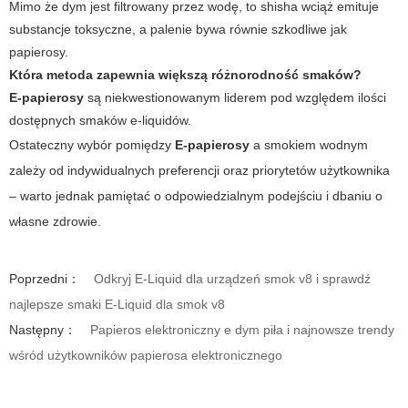
Mimo że dym jest filtrowany przez wodę, to shisha wciąż emituje
substancje toksyczne, a palenie bywa równie szkodliwe jak
papierosy.
Która metoda zapewnia większą różnorodność smaków?
E-papierosy
są niekwestionowanym liderem pod względem ilości
dostępnych smaków e-liquidów.
Ostateczny wybór pomiędzy
E-papierosy
a smokiem wodnym
zależy od indywidualnych preferencji oraz priorytetów użytkownika
– warto jednak pamiętać o odpowiedzialnym podejściu i dbaniu o
własne zdrowie.
Poprzedni：
Odkryj E-Liquid dla urządzeń smok v8 i sprawdź
najlepsze smaki E-Liquid dla smok v8
Następny：
Papieros elektroniczny e dym piła i najnowsze trendy
wśród użytkowników papierosa elektronicznego