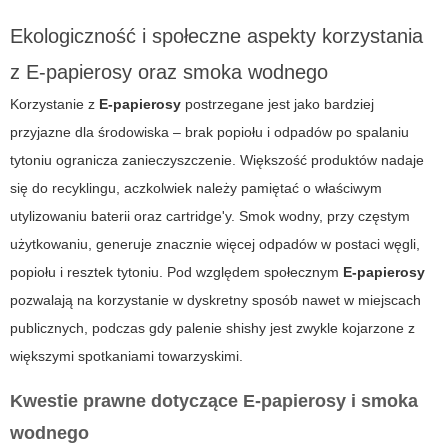
Ekologiczność i społeczne aspekty korzystania
z
E-papierosy
oraz smoka wodnego
Korzystanie z
E-papierosy
postrzegane jest jako bardziej
przyjazne dla środowiska – brak popiołu i odpadów po spalaniu
tytoniu ogranicza zanieczyszczenie. Większość produktów nadaje
się do recyklingu, aczkolwiek należy pamiętać o właściwym
utylizowaniu baterii oraz cartridge'y. Smok wodny, przy częstym
użytkowaniu, generuje znacznie więcej odpadów w postaci węgli,
popiołu i resztek tytoniu. Pod względem społecznym
E-papierosy
pozwalają na korzystanie w dyskretny sposób nawet w miejscach
publicznych, podczas gdy palenie shishy jest zwykle kojarzone z
większymi spotkaniami towarzyskimi.
Kwestie prawne dotyczące
E-papierosy
i smoka
wodnego