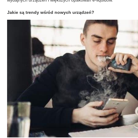
wydajnych urządzeń i większych opakowań e-liquidów.
Jakie są trendy wśród nowych urządzeń?