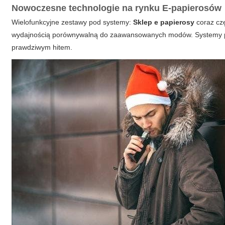
Nowoczesne technologie na rynku E-papierosów
Wielofunkcyjne zestawy pod systemy:
Sklep e papierosy
coraz czę
wydajnością porównywalną do zaawansowanych modów. Systemy pod
prawdziwym hitem.