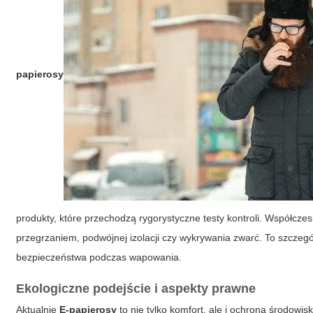
papierosy
produkty, które przechodzą rygorystyczne testy kontroli. Współcz
przegrzaniem, podwójnej izolacji czy wykrywania zwarć. To szcze
bezpieczeństwa podczas wapowania.
Ekologiczne podejście i aspekty prawne
Aktualnie
E-papierosy
to nie tylko komfort, ale i ochrona środowi