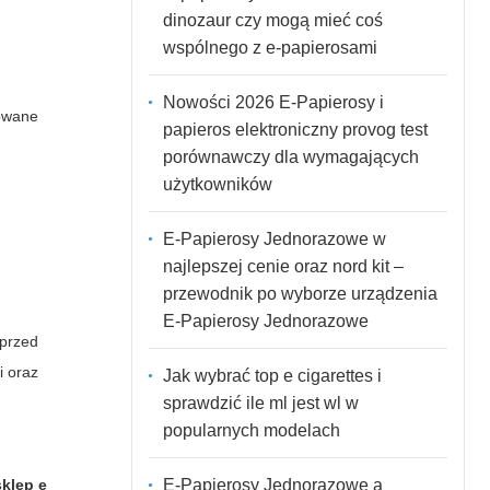
dinozaur czy mogą mieć coś
wspólnego z e-papierosami
Nowości 2026 E-Papierosy i
owane
papieros elektroniczny provog test
porównawczy dla wymagających
użytkowników
E-Papierosy Jednorazowe w
najlepszej cenie oraz nord kit –
przewodnik po wyborze urządzenia
E-Papierosy Jednorazowe
 przed
i oraz
Jak wybrać top e cigarettes i
sprawdzić ile ml jest wl w
popularnych modelach
E-Papierosy Jednorazowe a
sklep e