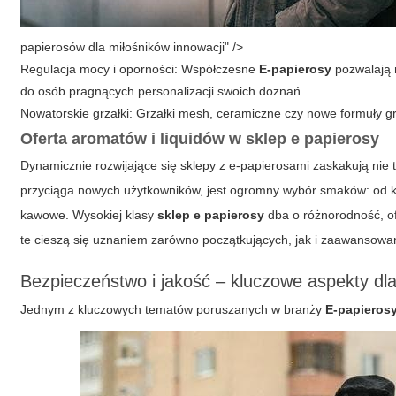
papierosów dla miłośników innowacji" />
Regulacja mocy i oporności: Współczesne
E-papierosy
pozwalają 
do osób pragnących personalizacji swoich doznań.
Nowatorskie grzałki: Grzałki mesh, ceramiczne czy nowe formuły 
Oferta aromatów i liquidów w
sklep e papierosy
Dynamicznie rozwijające się sklepy z e-papierosami zaskakują nie
przyciąga nowych użytkowników, jest ogromny wybór smaków: od 
kawowe. Wysokiej klasy
sklep e papierosy
dba o różnorodność, ofe
te cieszą się uznaniem zarówno początkujących, jak i zaawansowa
Bezpieczeństwo i jakość – kluczowe aspekty d
Jednym z kluczowych tematów poruszanych w branży
E-papieros