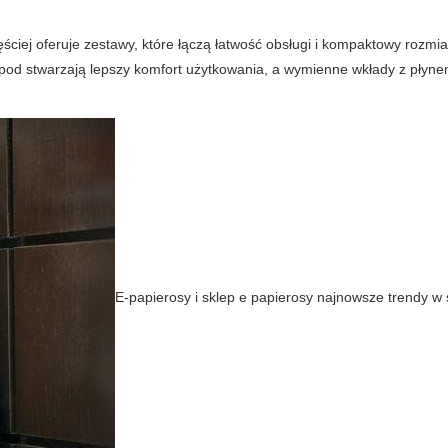
ściej oferuje zestawy, które łączą łatwość obsługi i kompaktowy rozmia
 stwarzają lepszy komfort użytkowania, a wymienne wkłady z płynem
E-papierosy i sklep e papierosy najnowsze trendy w 