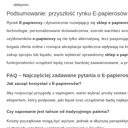
sklepom.
Podsumowanie: przyszłość rynku E-papierosów
Rynek
E-papierosy
i dynamicznie rozwijający się
sklep e papiero
technologie, personalizowane doświadczenia, szeroki wachlarz ar
użytkowników
e-papierosy
są nie tylko alternatywą, lecz pasjonuj
bogata oferta online i rosnąca akceptacja społeczna wpływają na k
zakup sprzętu lub liquidu, warto wybierać sprawdzony
sklep e pap
funkcjonalności urządzeń będą coraz bardziej zaawansowane, a pr
FAQ – Najczęściej zadawane pytania o E-papieros
Jak zacząć korzystać z E-papierosów?
Aby rozpocząć przygodę z vapingiem, warto wybrać prosty zesta
ekspertem, który podpowie, jaki liquid oraz urządzenie będą najle
Czy vapowanie jest tańsze od tradycyjnego palenia?
Koszty początkowe mogą być wyższe, jednak w dłuższej perspektyw