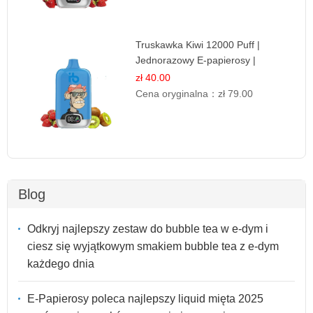
Truskawka Kiwi 12000 Puff |
Jednorazowy E-papierosy |
Owocowa Mieszanka
zł 40.00
Cena oryginalna：
zł 79.00
Blog
Odkryj najlepszy zestaw do bubble tea w e-dym i
ciesz się wyjątkowym smakiem bubble tea z e-dym
każdego dnia
E-Papierosy poleca najlepszy liquid mięta 2025