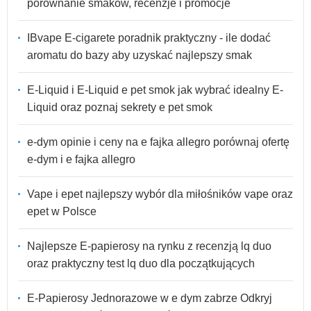
porównanie smaków, recenzje i promocje
IBvape E-cigarete poradnik praktyczny - ile dodać
aromatu do bazy aby uzyskać najlepszy smak
E-Liquid i E-Liquid e pet smok jak wybrać idealny E-
Liquid oraz poznaj sekrety e pet smok
e-dym opinie i ceny na e fajka allegro porównaj ofertę
e-dym i e fajka allegro
Vape i epet najlepszy wybór dla miłośników vape oraz
epet w Polsce
Najlepsze E-papierosy na rynku z recenzją lq duo
oraz praktyczny test lq duo dla początkujących
E-Papierosy Jednorazowe w e dym zabrze Odkryj