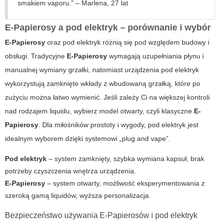
smakiem vaporu.” – Marlena, 27 lat
E-Papierosy a pod elektryk – porównanie i wybór
E-Papierosy
oraz pod elektryk różnią się pod względem budowy i
obsługi. Tradycyjne
E-Papierosy
wymagają uzupełniania płynu i
manualnej wymiany grzałki, natomiast urządzenia
pod elektryk
wykorzystują zamknięte wkłady z wbudowaną grzałką, które po
zużyciu można łatwo wymienić. Jeśli zależy Ci na większej kontroli
nad rodzajem liquidu, wybierz model otwarty, czyli klasyczne
E-
Papierosy
. Dla miłośników prostoty i wygody,
pod elektryk
jest
idealnym wyborem dzięki systemowi „plug and vape”.
Pod elektryk
– system zamknięty, szybka wymiana kapsuł, brak
potrzeby czyszczenia wnętrza urządzenia.
E-Papierosy
– system otwarty, możliwość eksperymentowania z
szeroką gamą liquidów, wyższa personalizacja.
Bezpieczeństwo używania E-Papierosów i pod elektryk