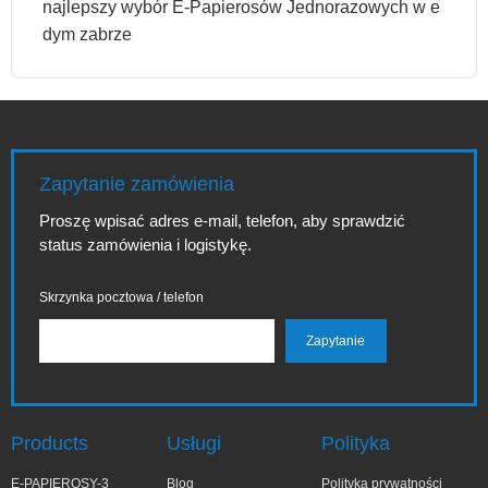
najlepszy wybór E-Papierosów Jednorazowych w e
dym zabrze
Zapytanie zamówienia
Proszę wpisać adres e-mail, telefon, aby sprawdzić
status zamówienia i logistykę.
Skrzynka pocztowa / telefon
Products
Usługi
Polityka
E-PAPIEROSY-3
Blog
Polityka prywatności