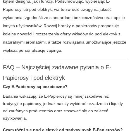
kątem designu, jak i funkcji. Podsumowując, wybierając
E-
Papierosy
lub pod elektryk, warto zwrócić uwagę na jakość
wykonania, zgodność ze standardami bezpieczeństwa oraz opinie
innych użytkowników. Rozwój branży e-papierosów prognozuje
kolejne nowości i rozszerzenia oferty wkładów do pod elektryk z
naturalnymi aromatami, a także rozwiązania umożliwiające jeszcze
większą personalizację vapingu.
FAQ – Najczęściej zadawane pytania o E-
Papierosy i pod elektryk
Czy
E-Papierosy
są bezpieczne?
Badania wskazują, że
E-Papierosy
są mniej szkodliwe niż
tradycyjne papierosy, jednak należy wybierać urządzenia i liquidy
od zaufanych producentów oraz stosować się do zaleceń
użytkowania.
Czym różni się
pod elektryk
od tradycyjnych E-Papierosów?