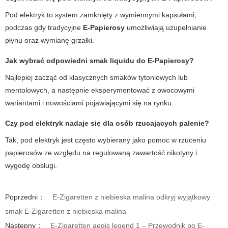
Pod elektryk to system zamknięty z wymiennymi kapsułami,
podczas gdy tradycyjne
E-Papierosy
umożliwiają uzupełnianie
płynu oraz wymianę grzałki.
Jak wybrać odpowiedni smak liquidu do
E-Papierosy
?
Najlepiej zacząć od klasycznych smaków tytoniowych lub
mentolowych, a następnie eksperymentować z owocowymi
wariantami i nowościami pojawiającymi się na rynku.
Czy
pod elektryk
nadaje się dla osób rzucających palenie?
Tak, pod elektryk jest często wybierany jako pomoc w rzuceniu
papierosów ze względu na regulowaną zawartość nikotyny i
wygodę obsługi.
Poprzedni：
E-Zigaretten z niebieska malina odkryj wyjątkowy
smak E-Zigaretten z niebieska malina
Następny：
E-Zigaretten aegis legend 1 – Przewodnik po E-