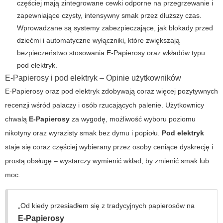
częściej mają zintegrowane cewki odporne na przegrzewanie i
zapewniające czysty, intensywny smak przez dłuższy czas.
Wprowadzane są systemy zabezpieczające, jak blokady przed
dziećmi i automatyczne wyłączniki, które zwiększają
bezpieczeństwo stosowania
E-Papierosy
oraz wkładów typu
pod elektryk.
E-Papierosy i pod elektryk – Opinie użytkowników
E-Papierosy oraz
pod elektryk
zdobywają coraz więcej pozytywnych
recenzji wśród palaczy i osób rzucających palenie. Użytkownicy
chwalą
E-Papierosy
za wygodę, możliwość wyboru poziomu
nikotyny oraz wyrazisty smak bez dymu i popiołu.
Pod elektryk
staje się coraz częściej wybierany przez osoby ceniące dyskrecję i
prostą obsługę – wystarczy wymienić wkład, by zmienić smak lub
moc.
„Od kiedy przesiadłem się z tradycyjnych papierosów na
E-Papierosy