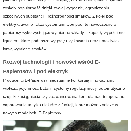
zyskały popularność dzięki swojej wygodzie, ograniczeniu
szkodliwych substancji i różnorodności smaków. Z kolei
pod
elektryk
, zwane także systemami typu pod, to nowoczesne e-
papierosy wykorzystujące wymienne wkłady – kapsuły wypełnione
liquidem, które podnoszą wygodę użytkowania oraz umożliwiają
łatwą wymianę smaków.
Rozwój technologii i nowości wśród E-
Papierosów i pod elektryk
Producenci
E-Papierosy
nieustannie konkurują innowacjami:
większa pojemność baterii, systemy regulacji mocy, automatyczne
czujniki zaciągnięcia czy zaawansowana kontrola nad temperaturą
vaporowania to tylko niektóre z funkcji, które można znaleźć w
nowych modelach.
E-Papierosy