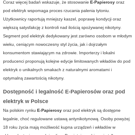
Coraz więcej badań wskazuje, że stosowanie
E-Papierosy
oraz
pod elektryk wspomaga proces rzucania palenia tytoniu.
Użytkownicy raportują mniejszy kaszel, poprawę kondycji oraz
większą satysfakcję z kontroli nad ilością spożywanej nikotyny.
Segment pod elektryk dedykowany jest zarówno osobom w młodym
wieku, ceniącym nowoczesny styl życia, jak i dojrzałym
konsumentom stawiającym na zdrowie. Importerzy i lokalni
producenci proponują kolejne edycje limitowanych wkładów do pod
elektryk o unikalnych smakach z naturalnymi aromatami i
optymalną zawartością nikotyny.
Dostępność i legalność E-Papierosów oraz pod
elektryk w Polsce
Na polskim rynku
E-Papierosy
oraz pod elektryk są dostępne
legalnie, choć regulowane ustawą antynikotynową. Osoby powyżej
18 roku życia mają możliwość kupna urządzeń i wkładów w