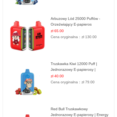
Arbuzowy Lód 25000 Puffów -
Orzeźwiający E-papieros
Jednorazowy
zł 65.00
Cena oryginalna：
zł 130.00
Truskawka Kiwi 12000 Puff |
Jednorazowy E-papierosy |
Owocowa Mieszanka
zł 40.00
Cena oryginalna：
zł 79.00
Red Bull Truskawkowy
Jednorazowy E-papierosy | Energy