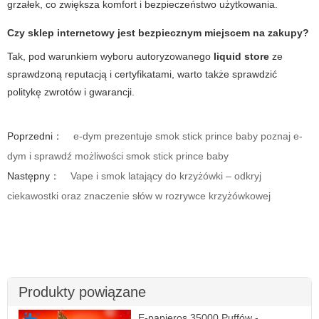
grzałek, co zwiększa komfort i bezpieczeństwo użytkowania.
Czy sklep internetowy jest bezpiecznym miejscem na zakupy?
Tak, pod warunkiem wyboru autoryzowanego
liquid store
ze
sprawdzoną reputacją i certyfikatami, warto także sprawdzić
politykę zwrotów i gwarancji.
Poprzedni：
e-dym prezentuje smok stick prince baby poznaj e-
dym i sprawdź możliwości smok stick prince baby
Następny：
Vape i smok latający do krzyżówki – odkryj
ciekawostki oraz znaczenie słów w rozrywce krzyżówkowej
Produkty powiązane
E-papieros 35000 Puffów -