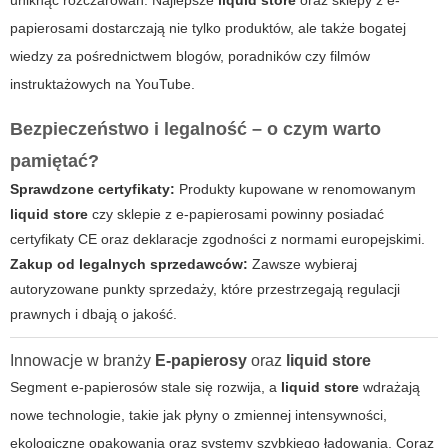
papierosami dostarczają nie tylko produktów, ale także bogatej
wiedzy za pośrednictwem blogów, poradników czy filmów
instruktażowych na YouTube.
Bezpieczeństwo i legalność – o czym warto
pamiętać?
Sprawdzone certyfikaty:
Produkty kupowane w renomowanym
liquid store
czy sklepie z e-papierosami powinny posiadać
certyfikaty CE oraz deklaracje zgodności z normami europejskimi.
Zakup od legalnych sprzedawców:
Zawsze wybieraj
autoryzowane punkty sprzedaży, które przestrzegają regulacji
prawnych i dbają o jakość.
Innowacje w branży
E-papierosy
oraz
liquid store
Segment e-papierosów stale się rozwija, a
liquid store
wdrażają
nowe technologie, takie jak płyny o zmiennej intensywności,
ekologiczne opakowania oraz systemy szybkiego ładowania. Coraz