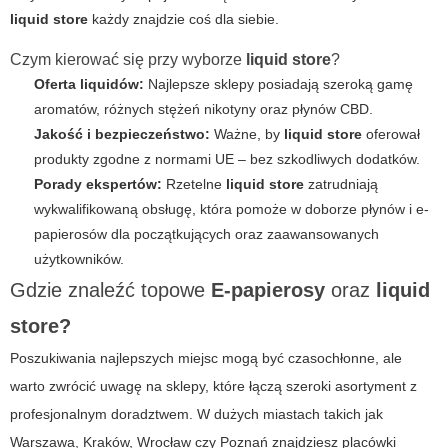
liquid store
każdy znajdzie coś dla siebie.
Czym kierować się przy wyborze
liquid store
?
Oferta liquidów:
Najlepsze sklepy posiadają szeroką gamę
aromatów, różnych stężeń nikotyny oraz płynów CBD.
Jakość i bezpieczeństwo:
Ważne, by
liquid store
oferował
produkty zgodne z normami UE – bez szkodliwych dodatków.
Porady ekspertów:
Rzetelne
liquid store
zatrudniają
wykwalifikowaną obsługę, która pomoże w doborze płynów i e-
papierosów dla początkujących oraz zaawansowanych
użytkowników.
Gdzie znaleźć topowe
E-papierosy
oraz
liquid
store?
Poszukiwania najlepszych miejsc mogą być czasochłonne, ale
warto zwrócić uwagę na sklepy, które łączą szeroki asortyment z
profesjonalnym doradztwem. W dużych miastach takich jak
Warszawa, Kraków, Wrocław czy Poznań znajdziesz placówki