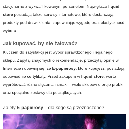
stacjonarne z wykwalifikowanym personelem. Największe
liquid
store
posiadają także serwisy internetowe, które dostarczają
produkty pod drzwi klienta, zapewniając wygodę oraz elastyczność
wyboru.
Jak kupować, by nie żałować?
Kluczem do satysfakcji jest wybór sprawdzonego i legalnego
sklepu. Zapytaj znajomych o rekomendacje, przeczytaj opinie w
Internecie i upewnij się, że
E-papierosy
, które kupujesz, posiadają
odpowiednie certyfikaty. Przed zakupem w
liquid store
, warto
wypróbować różne stężenia i smaki – wiele sklepów oferuje próbki
oraz specjalne zestawy dla początkujących.
Zalety
E-papierosy
– dla kogo są przeznaczone?