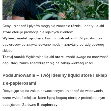
Ceny urządzeń i płynów mogą się znacznie różnić – dobry
liquid
store
oferuje promocje dla lojalnych klientów.
Wybierz model zgodny z Twoimi potrzebami:
Od prostych e-
papierosów po zaawansowane mody – zapytaj o poradę obsługę
sklepu.
Testuj smaki:
Wybierając
liquid store
, zwróć uwagę na możliwość
degustacji zanim zdecydujesz się na zakup większej ilości.
Podsumowanie – Twój idealny
liquid store
i sklep
z e-papierosami
Decydując się na zakup nowoczesnych urządzeń do wapowania,
warto wybrać miejsca, które łączą bogatą ofertę z profesjonalnym
podejściem. Zarówno
E-papierosy