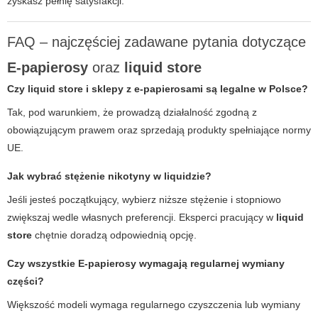
zyskasz pełnię satysfakcji.
FAQ – najczęściej zadawane pytania dotyczące
E-papierosy
oraz
liquid store
Czy
liquid store
i sklepy z e-papierosami są legalne w Polsce?
Tak, pod warunkiem, że prowadzą działalność zgodną z
obowiązującym prawem oraz sprzedają produkty spełniające normy
UE.
Jak wybrać stężenie nikotyny w liquidzie?
Jeśli jesteś początkujący, wybierz niższe stężenie i stopniowo
zwiększaj wedle własnych preferencji. Eksperci pracujący w
liquid
store
chętnie doradzą odpowiednią opcję.
Czy wszystkie
E-papierosy
wymagają regularnej wymiany
części?
Większość modeli wymaga regularnego czyszczenia lub wymiany