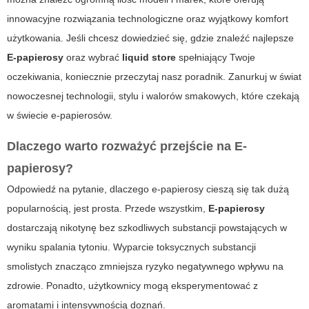
innowacyjne rozwiązania technologiczne oraz wyjątkowy komfort
użytkowania. Jeśli chcesz dowiedzieć się, gdzie znaleźć najlepsze
E-papierosy
oraz wybrać
liquid store
spełniający Twoje
oczekiwania, koniecznie przeczytaj nasz poradnik. Zanurkuj w świat
nowoczesnej technologii, stylu i walorów smakowych, które czekają
w świecie e-papierosów.
Dlaczego warto rozważyć przejście na
E-
papierosy
?
Odpowiedź na pytanie, dlaczego e-papierosy cieszą się tak dużą
popularnością, jest prosta. Przede wszystkim,
E-papierosy
dostarczają nikotynę bez szkodliwych substancji powstających w
wyniku spalania tytoniu. Wyparcie toksycznych substancji
smolistych znacząco zmniejsza ryzyko negatywnego wpływu na
zdrowie. Ponadto, użytkownicy mogą eksperymentować z
aromatami i intensywnością doznań.