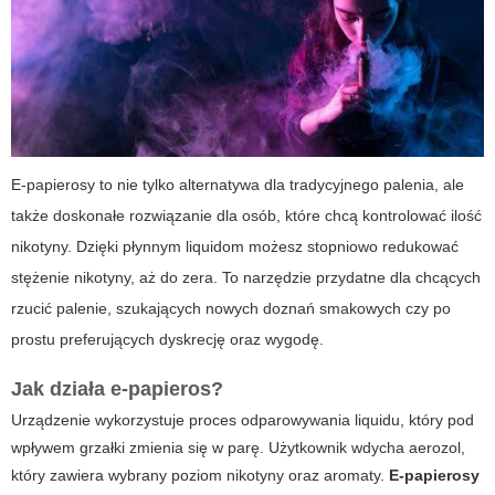
E-papierosy to nie tylko alternatywa dla tradycyjnego palenia, ale
także doskonałe rozwiązanie dla osób, które chcą kontrolować ilość
nikotyny. Dzięki płynnym liquidom możesz stopniowo redukować
stężenie nikotyny, aż do zera. To narzędzie przydatne dla chcących
rzucić palenie, szukających nowych doznań smakowych czy po
prostu preferujących dyskrecję oraz wygodę.
Jak działa e-papieros?
Urządzenie wykorzystuje proces odparowywania liquidu, który pod
wpływem grzałki zmienia się w parę. Użytkownik wdycha aerozol,
który zawiera wybrany poziom nikotyny oraz aromaty.
E-papierosy