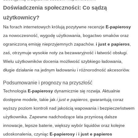
Doświadczenia społeczności: Co sądzą
użytkownicy?
Na forach internetowych królują pozytywne recenzje
E-papierosy
za nowoczesność, wygodę użytkowania, bogactwo smaków oraz
ograniczoną emisję nieprzyjemnych zapachów.
i just e papieros
,
zaś, otrzymuje wysokie noty za bezawaryjność i łatwość obsługi.
Wielu użytkowników docenia możliwość szybkiego ładowania,
długie działanie na jednym ładowaniu i różnorodność akcesoriów.
Podsumowanie i prognozy na przyszłość
Technologia
E-papierosy
dynamicznie się rozwija. Aktualnie
dostępne modele, takie jak
i just e papieros
, gwarantują coraz
wyższy poziom kontroli nad jakością wapowania i bezpieczeństwem
użytkownika. Zapewne nadchodzące lata przyniosą dalsze
innowacje, lepsze baterie, większy wybór liquidów oraz kolejne
udoskonalenia, czyniąc
E-papierosy
i
i just e papieros