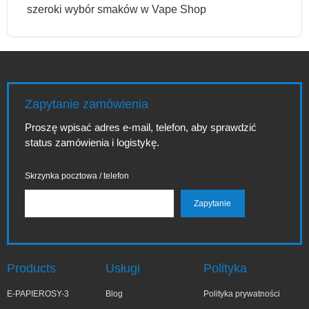
szeroki wybór smaków w Vape Shop
Zapytanie zamówienia
Proszę wpisać adres e-mail, telefon, aby sprawdzić
status zamówienia i logistykę.
Skrzynka pocztowa / telefon
Products
Usługi
Polityka
E-PAPIEROSY-3
Blog
Polityka prywatności