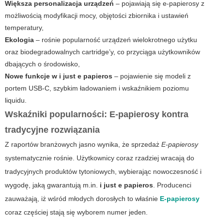
Większa personalizacja urządzeń
– pojawiają się e-papierosy z
możliwością modyfikacji mocy, objętości zbiornika i ustawień
temperatury,
Ekologia
– rośnie popularność urządzeń wielokrotnego użytku
oraz biodegradowalnych cartridge’y, co przyciąga użytkowników
dbających o środowisko,
Nowe funkcje w i just e papieros
– pojawienie się modeli z
portem USB-C, szybkim ładowaniem i wskaźnikiem poziomu
liquidu.
Wskaźniki popularności: E-papierosy kontra
tradycyjne rozwiązania
Z raportów branżowych jasno wynika, że sprzedaż
E-papierosy
systematycznie rośnie. Użytkownicy coraz rzadziej wracają do
tradycyjnych produktów tytoniowych, wybierając nowoczesność i
wygodę, jaką gwarantują m.in.
i just e papieros
. Producenci
zauważają, iż wśród młodych dorosłych to właśnie
E-papierosy
coraz częściej stają się wyborem numer jeden.