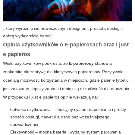
, który wyróżnia się nowoczesnym designem, prostotą obsługi i
dobrą wydajnością baterii.
Opinia użytkowników o E-papierosach oraz i just
e papieros
Wielu użytkowników podkreśla, że
E-papierosy
stanowią
znakomitą alternatywę dla klasycznych papierosów. Pozytywnie
oceniają możliwość korzystania w miejscach, gdzie palenie tytoniu
jest zakazane, lepszy zapach i mniejszą szkodliwość dla otoczenia.
W przypadku
i just e papieros
opinie wskazują na:
Łatwość użytkowania – intuicyjny system napełniania i prosty
sposób obsługi, nawet dla osób bez wcześniejszego
doświadczenia,
Efektywność – mocna bateria i wydajny system parowania