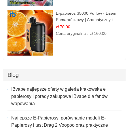
E-papieros 35000 Puffów - Dżem
Pomarańczowy | Aromatyczny i
Długotrwały
zł 70.00
Cena oryginalna：
zł 160.00
Blog
IBvape najlepsze oferty w galeria krakowska e
papierosy i porady zakupowe IBvape dla fanów
wapowania
Najlepsze E-Papierosy: porównanie modeli E-
Papierosy i test Drag 2 Voopoo oraz praktyczne