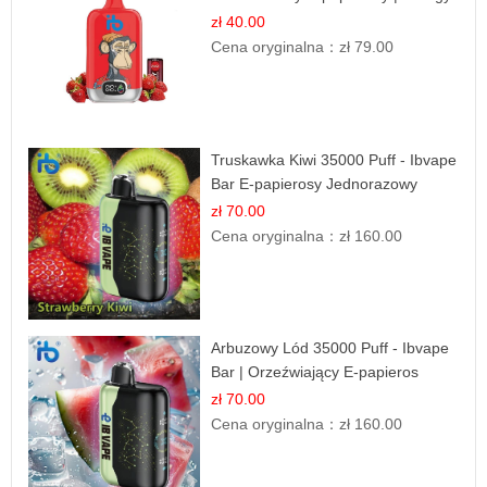
Drink Smak
zł 40.00
Cena oryginalna：
zł 79.00
Truskawka Kiwi 35000 Puff - Ibvape
Bar E-papierosy Jednorazowy
zł 70.00
Cena oryginalna：
zł 160.00
Arbuzowy Lód 35000 Puff - Ibvape
Bar | Orzeźwiający E-papieros
Jednorazowy
zł 70.00
Cena oryginalna：
zł 160.00