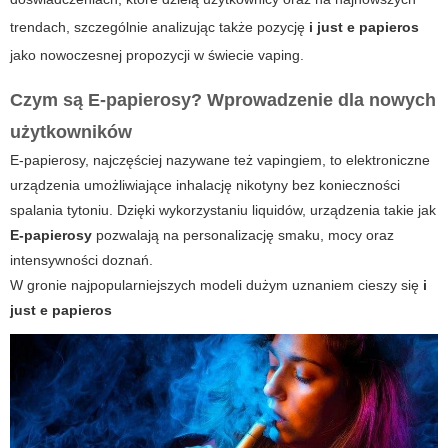
trendach, szczególnie analizując także pozycję
i just e papieros
jako nowoczesnej propozycji w świecie vaping.
Czym są E-papierosy? Wprowadzenie dla nowych
użytkowników
E-papierosy, najczęściej nazywane też vapingiem, to elektroniczne
urządzenia umożliwiające inhalację nikotyny bez konieczności
spalania tytoniu. Dzięki wykorzystaniu liquidów, urządzenia takie jak
E-papierosy
pozwalają na personalizację smaku, mocy oraz
intensywności doznań.
W gronie najpopularniejszych modeli dużym uznaniem cieszy się
i
just e papieros