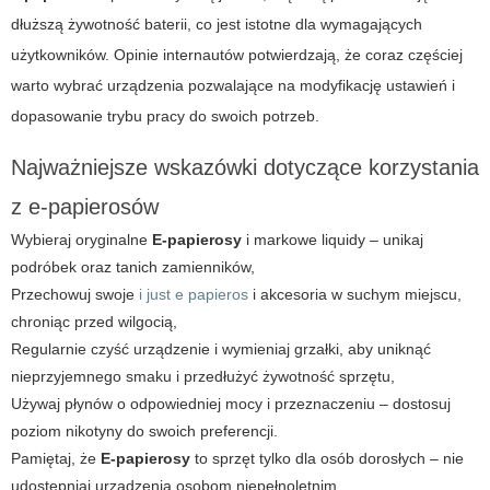
dłuższą żywotność baterii, co jest istotne dla wymagających
użytkowników. Opinie internautów potwierdzają, że coraz częściej
warto wybrać urządzenia pozwalające na modyfikację ustawień i
dopasowanie trybu pracy do swoich potrzeb.
Najważniejsze wskazówki dotyczące korzystania
z e-papierosów
Wybieraj oryginalne
E-papierosy
i markowe liquidy – unikaj
podróbek oraz tanich zamienników,
Przechowuj swoje
i just e papieros
i akcesoria w suchym miejscu,
chroniąc przed wilgocią,
Regularnie czyść urządzenie i wymieniaj grzałki, aby uniknąć
nieprzyjemnego smaku i przedłużyć żywotność sprzętu,
Używaj płynów o odpowiedniej mocy i przeznaczeniu – dostosuj
poziom nikotyny do swoich preferencji.
Pamiętaj, że
E-papierosy
to sprzęt tylko dla osób dorosłych – nie
udostępniaj urządzenia osobom niepełnoletnim.