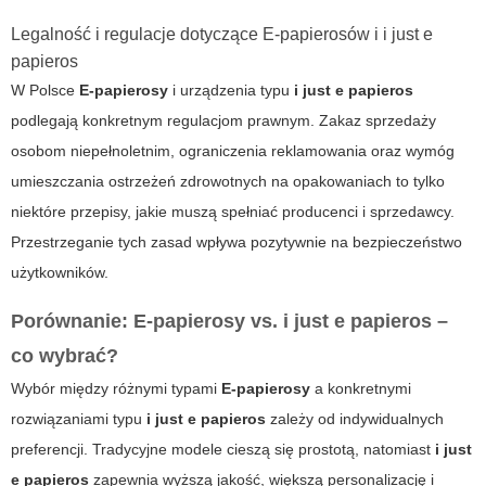
Legalność i regulacje dotyczące E-papierosów i i just e
papieros
W Polsce
E-papierosy
i urządzenia typu
i just e papieros
podlegają konkretnym regulacjom prawnym. Zakaz sprzedaży
osobom niepełnoletnim, ograniczenia reklamowania oraz wymóg
umieszczania ostrzeżeń zdrowotnych na opakowaniach to tylko
niektóre przepisy, jakie muszą spełniać producenci i sprzedawcy.
Przestrzeganie tych zasad wpływa pozytywnie na bezpieczeństwo
użytkowników.
Porównanie: E-papierosy vs. i just e papieros –
co wybrać?
Wybór między różnymi typami
E-papierosy
a konkretnymi
rozwiązaniami typu
i just e papieros
zależy od indywidualnych
preferencji. Tradycyjne modele cieszą się prostotą, natomiast
i just
e papieros
zapewnia wyższą jakość, większą personalizację i