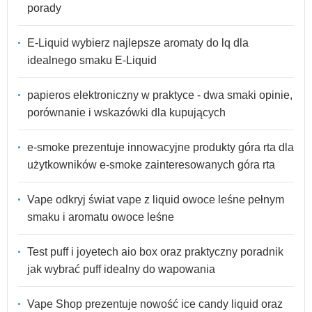
porady
E-Liquid wybierz najlepsze aromaty do lq dla
idealnego smaku E-Liquid
papieros elektroniczny w praktyce - dwa smaki opinie,
porównanie i wskazówki dla kupujących
e-smoke prezentuje innowacyjne produkty góra rta dla
użytkowników e-smoke zainteresowanych góra rta
Vape odkryj świat vape z liquid owoce leśne pełnym
smaku i aromatu owoce leśne
Test puff i joyetech aio box oraz praktyczny poradnik
jak wybrać puff idealny do wapowania
Vape Shop prezentuje nowość ice candy liquid oraz