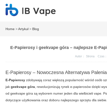
Home
>
Artykuł
>
Blog
E-Papierosy i geekvape góra – najlepsze E-Pa
Autor：
Strona
Czas
E-Papierosy – Nowoczesna Alternatywa Palenia
E-Papierosy
zdobywają coraz większą popularność wśród osób szuk
jak
geekvape góra
, rewolucjonizują rynek e-papierosów dzięki wys
od geekvape góra są wyborem numer jeden dla wielbicieli vape. Po
dotyczące użytkowania oraz doboru najlepszego sprzętu dla siebie