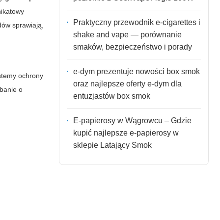
nikatowy
Praktyczny przewodnik e-cigarettes i
dów sprawiają,
shake and vape — porównanie
smaków, bezpieczeństwo i porady
e-dym prezentuje nowości box smok
stemy ochrony
oraz najlepsze oferty e-dym dla
Dbanie o
entuzjastów box smok
E-papierosy w Wągrowcu – Gdzie
kupić najlepsze e-papierosy w
sklepie Latający Smok