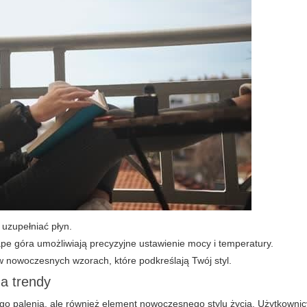
 uzupełniać płyn.
 góra umożliwiają precyzyjne ustawienie mocy i temperatury.
 nowoczesnych wzorach, które podkreślają Twój styl.
za trendy
nego palenia, ale również element nowoczesnego stylu życia. Użytkowni