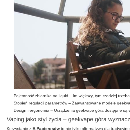
Pojemność zbiornika na liquid – Im większy, tym rzadziej trzeba
Stopień regulacji parametrów – Zaawansowane modele geekvape
Design i ergonomia – Urządzenia geekvape góra dostępne są w
Vaping jako styl życia – geekvape góra wyznac
Korzystanie z
E-Papierosów
to nie tylko alternatywa dla tradycyj