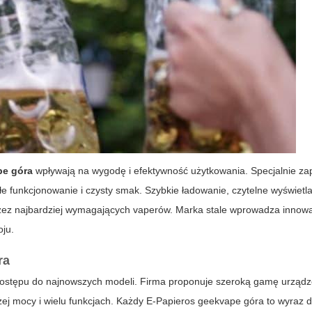
pe góra
wpływają na wygodę i efektywność użytkowania. Specjalnie za
łe funkcjonowanie i czysty smak. Szybkie ładowanie, czytelne wyświetlac
rzez najbardziej wymagających vaperów. Marka stale wprowadza innow
oju.
ra
 dostępu do najnowszych modeli. Firma proponuje szeroką gamę urząd
 mocy i wielu funkcjach. Każdy E-Papieros geekvape góra to wyraz d