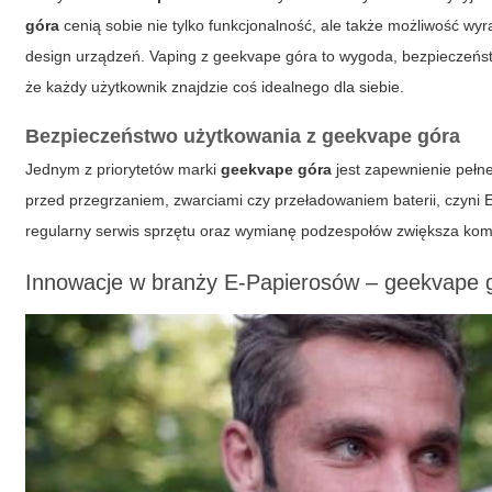
góra
cenią sobie nie tylko funkcjonalność, ale także możliwość wy
design urządzeń. Vaping z geekvape góra to wygoda, bezpieczeń
że każdy użytkownik znajdzie coś idealnego dla siebie.
Bezpieczeństwo użytkowania z geekvape góra
Jednym z priorytetów marki
geekvape góra
jest zapewnienie peł
przed przegrzaniem, zwarciami czy przeładowaniem baterii, czyni 
regularny serwis sprzętu oraz wymianę podzespołów zwiększa komfo
Innowacje w branży E-Papierosów – geekvape 