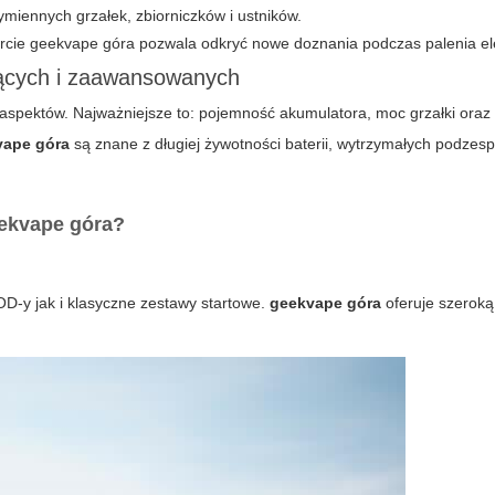
miennych grzałek, zbiorniczków i ustników.
cie geekvape góra pozwala odkryć nowe doznania podczas palenia el
jących i zaawansowanych
aspektów. Najważniejsze to: pojemność akumulatora, moc grzałki oraz
vape góra
są znane z długiej żywotności baterii, wytrzymałych podzesp
eekvape góra?
D-y jak i klasyczne zestawy startowe.
geekvape góra
oferuje szerok