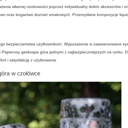
rażenia własnej osobowości poprzez indywidualny dobór akcesoriów i u
stwo oraz bogactwo doznań smakowych. Przemyślane kompozycje liqui
nego bezpieczeństwa użytkownikom. Wyposażenie w zaawansowane sy
E-Papierosy geekvape góra jednymi z najbezpieczniejszych na rynku. 
rt i satysfakcję z użytkowania.
góra w czołówce