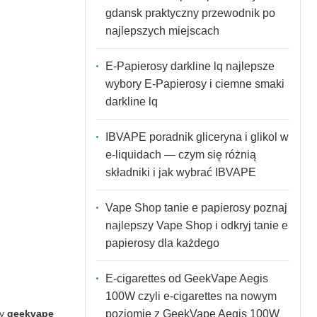
gdansk praktyczny przewodnik po
najlepszych miejscach
E-Papierosy darkline lq najlepsze
wybory E-Papierosy i ciemne smaki
darkline lq
IBVAPE poradnik gliceryna i glikol w
e-liquidach — czym się różnią
składniki i jak wybrać IBVAPE
Vape Shop tanie e papierosy poznaj
najlepszy Vape Shop i odkryj tanie e
papierosy dla każdego
E-cigarettes od GeekVape Aegis
100W czyli e-cigarettes na nowym
poziomie z GeekVape Aegis 100W
cy
geekvape