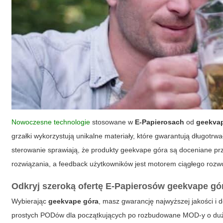
Nowoczesne technologie
stosowane w
E-Papierosach
od
geekva
grzałki wykorzystują unikalne materiały, które gwarantują długotrwa
sterowanie sprawiają, że produkty geekvape góra są doceniane p
rozwiązania, a feedback użytkowników jest motorem ciągłego rozw
Odkryj szeroką ofertę E-Papierosów geekvape gó
Wybierając
geekvape góra
, masz gwarancję najwyższej jakości i
prostych PODów dla początkujących po rozbudowane MOD-y o dużej